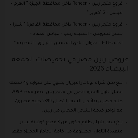
فروع متجر رنين – Raneen داخل محافظة الجيزة ” الهرم –
فيصل – 6 أكتوبر ” .
فروع متجر رنين – Raneen داخل محافظة القاهرة ” شبرا –
جسر السويس – السيدة زينب – عباس العقاد –
الفسطاط – حلوان – نادي الشمس – الوراق – المطرية ” .
عروض رنين مصر في تخفيضات الجمعة
البيضاء 2026
بلغ ثمن شراء بوتاجاز امبريال يحتوي على شواية و4 شعلة
يحمل اللون الاسود فضي في متجر رنين مصر فقط 2099
جنيه مصري بدلاً من السعر الأصلي 2399 جنيه مصري/
مع توافر خدمة الشحن المجاني من رنين .
بلغ سعر شراء طقم مكون من 3 قطع كوفرتة سرير
متعددة الألوان، مصنوعة من خامة الجاكار المميزة فقط