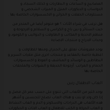
المصابيح و الساعات و البطاريات و كذلك السجاد و
الدواسات و الديكورات المنزل و الميزات الشخصي و
مستلزمات الحفلات و الخزائن و الاكسسوارات الخاصة بها .
هل ترغب في شراء الأثاث ؟ هو متوفر أيضا في المتجر من
حيث الستائر و بين باج و الكراسي و السلالم و الارجوحة و
منظم الاحذية و المكاتب و الطاولات و الدواليب و الكومود و
وحدات الادراج و منتجات الاضاءة .
يوجد مفروشات تعلق على الجدران ومنها للطاولات و
اغطية خاصة بالمقاعد و منتجات اخرى مثل ملايات السرير و
البطاطين و الوسائد و المناشف و الفوط و اكسسوارات
الحمام و المراتب أرجوحة الحديقة و الشوايات والملحقات
الخاصة بها .
العاب الاطفال رنين
يوجد كثير من الألعاب التي تتنوع على حسب عمر كل فصل و
إذا كان ولد او بنت و هناك العاب تصلح للجنسين و أشهر
هذه الألعاب هي الدراجات والاسكوتر و الدم و العاب النشاط
و العاب الحركة و الكتب للاطفال و العاب الاثاث و الديكورات