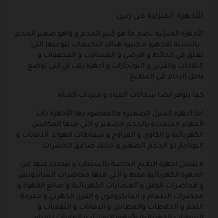
الأجهزة المنزلية من رنين
الأجهزة المنزلية تضم ما هو كبير الحجم و واهو صغير الحجم
، بالنسبة للاجهزة لا كبيرة هناك التكييفات بنوعيها التي
تعلق في الحائط و الارضي و الغسالات و المجففات و
الثلاجات والفريزر و البوتجازات و اجهزة بلت ان التي توضع
داخل الرخام في المطبخ .
كما يتوفر ايضا سخانات المياه و مبردات المياه .
اما اجهزة المنزل الصغيرة فالمقصود بها الأجهزة ذات
المهام المتعددة بالحجم الصغير و التي منها المكانس
الكهربائية و الكاوي و المراوح و شفاطات الهواء الدفايات و
البوتاجاز ذو الحجم الصغير و كذلك صاعق الحشرات .
لا ننسى اجهزة الطبخ الخاصة بالسيدات و نتحدث عنها عن
الاجهزة الكهربائية فقط و التي منها محاضرات الساندوتش
و محاضرات الوفل و العصارات الكهربائية و صانع القهوة و
محضرات الطعام و المايكروفون و الفرن الكهربي و مفرمة
اللحم و الخلاطات والمطاحن و الدفايات و الثقلايات و