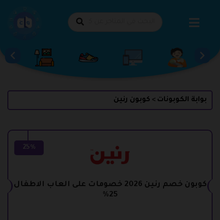
طي
حتوى
بوابة الكوبونات
كوبون رنين
>
25%
كوبون خصم رنين 2026 خصومات على العاب الاطفال
25%