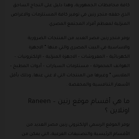
كافة محافظات الجمهورية، وهذا دليل على النجاح الساحق
الذي حققه متجر رنين في توفير كافة المستلزمات والاغراض
المنزلية لمعظم أفراد المجتمع المصري.
يوفر متجر رنين مصر العديد من المنتجات الضرورية
والاساسية في البيت المصري والتي منها ” الاجهزة
الكهربائية – المفروشات – الاجهزة المنزلية – الإلكترونيات –
الهواتف المحمولة – مستلزمات السيارات – أدوات المطبخ –
الملابس ” وغيرها من المنتجات التي لا غني عنها، وذلك بأقل
الأسعار التنافسية والمخفضة .
ما هي أقسام موقع رنين – Raneen
اونلاين ؟
يوفر الموقع الرسمي الإلكتروني رنين مصر العديد من
الأقسام الرئيسية والتصنيفات الفرعية، التي يمكن من