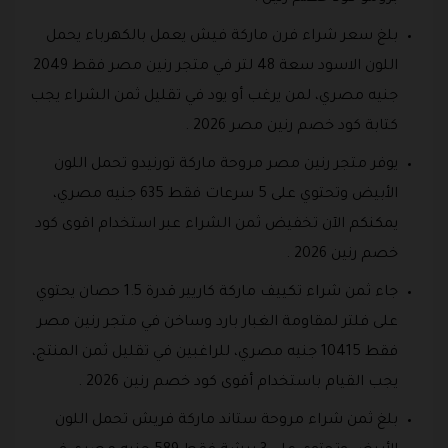
بلغ سعر شراء فرن ماركة فيش يعمل بالكهرباء يحمل
اللون الاسود سعة 48 لتر في متجر رنين مصر فقط 2049
جنيه مصري، لمن يرغب أو يود في تقليل ثمن الشراء يجب
كتابة كود خصم رنين مصر 2026 .
يوفر متجر رنين مصر مروحة ماركة تورنيدو تحمل اللون
الأبيض وتحتوي على 5 سرعات فقط 635 جنيه مصري،
يمكنكم الآن تخفيض ثمن الشراء عبر استخدام اقوى كود
خصم رنين 2026 .
جاء ثمن شراء تكييف ماركة كاريير قدرة 1.5 حصان يحتوي
على فلتر لمقاومة الغبار بارد وساخن في متجر رنين مصر
فقط 10415 جنيه مصري، للراغبين في تقليل ثمن المنتج،
يجب القيام باستخدام أقوى كود خصم رنين 2026 .
بلغ ثمن شراء مروحة ستاند ماركة فريش تحمل اللون