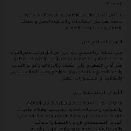
الحضانة .
لا يتوفر قسم لملابس الاطفال و لكن هناك مستلزمات
خاصة بهم مثل الحفاضات و العناية بالطفل و معدلت
الأطفال و مستلزمات الطعام .
اداوت المطبخ رنين
نعود كذلك الى المطبخ مرة اخرى من اجل تركيب فلتر المياه
و المستلزمات الخاصة به و توفير ادوات الخاصة بالمطبخ
مثل أواني الطهي و أواني التقديم و البومات و أدوات الشرب
وادوات الطبخ و السكاكين و القواطع و مستلزمات التخزين
والتنظيم و اكسسوارات الطبخ .
الأدوات الشخصية رنين
منها منتجات العناية بالرجال مثل ماكينات الحلاقة
والتشذيب و منتجات العناية الشخصية وهناك منتجات
العناية بالنساء مثل العناية بالشعر و العناية بالجسم و
العناية الشخصية و الازياء و الشنط و الحقائب
والمستلزمات الطبية و يتوفر ايضا ادوات رياضية .