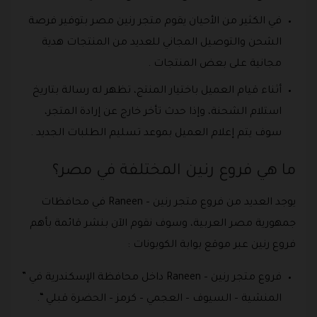
في الكثير من الأحيان يقوم متجر رنين مصر بتوفير فرصة
الشحن والتوصيل المجاني للعديد من المنتجات هدية
مجانية على بعض المنتجات .
أثناء قيام العميل باختيار المنتج، تظهر له رسالة بتاريخ
استلام الشحنة، وإذا حدث تأخر خارج عن إرادة المتجر،
سوف يتم إعلام العميل بموعد تسليم الطلبات الجديد .
ما هي فروع رنين المختلفة في مصر؟
يوجد العديد من فروع متجر رنين – Raneen في محافظات
جمهورية مصر العربية، وسوف نقوم الآن بنشر قائمة بأهم
فروع رنين عبر موقع بوابة الكوبونات :
فروع متجر رنين – Raneen داخل محافظة الإسكندرية في ”
المنشية – السيوف – العجمي – كرمز – الحضرة قبلي “.