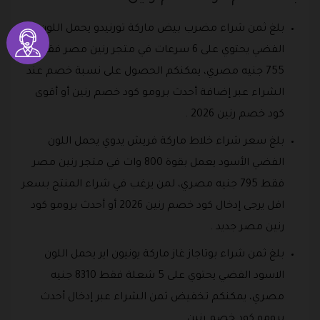
بلغ ثمن شراء مضرب بيض ماركة تورنيدو يحمل اللون
الفضي يحتوي على 6 سرعات في متجر رنين مصر فقط
755 جنيه مصري، يمكنكم الحصول على نسبة خصم عند
الشراء عبر إضافة أحدث برومو كود خصم رنين أو أقوى
كود خصم رنين 2026 .
بلغ سعر شراء خلاط ماركة فريش يدوي يحمل اللون
الفضي الأسود يعمل بقوة 800 وات في متجر رنين مصر
فقط 795 جنيه مصري، لمن يرغب في شراء المنتج بسعر
اقل يرجى إدخال كود خصم رنين 2026 أو أحدث برومو كود
رنين مصر جديد .
بلغ ثمن شراء بوتاجاز غاز ماركة يونيون اير يحمل اللون
الاسود الفضي يحتوي على 5 شعلة فقط 8310 جنيه
مصري، يمكنكم تخفيض ثمن الشراء عبر إدخال أحدث
برومو كود خصم رنين .