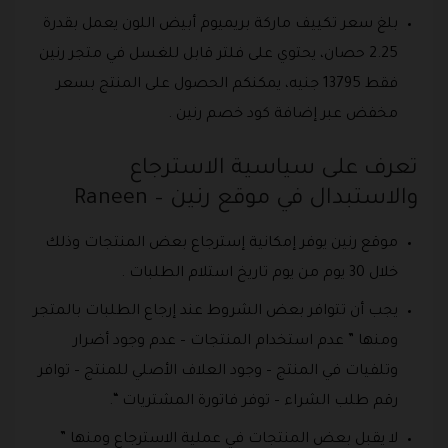
بلغ سعر تكييف ماركة بريميوم أبيض اللون يعمل بقدرة
2.25 حصان، يحتوي على فلتر قابل للغسل في متجر رنين
فقط 13795 جنيه، يمكنكم الحصول على المنتج بسعر
مخفض عبر إضافة كود خصم رنين .
تعرف على سياسية الاسترجاع
والاستبدال في موقع رنين – Raneen
موقع رنين يوفر إمكانية إسترجاع بعض المنتجات وذلك
خلال 30 يوم من يوم تاريخ استلام الطلبات .
يجب أن تتوافر بعض الشروط عند إرجاع الطلبات بالمتجر
ومنها ” عدم استخدام المنتجات – عدم وجود أضرار
وتلفيات في المنتج – وجود العلاف الأصلي للمنتج – توافر
رقم طلب الشراء – توفر فاتورة المشتريات “.
لا يقبل بعض المنتجات في عملية الاسترجاع ومنها ”