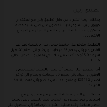
تطبيق رنين
يمكنك ايضا الشراء من خلال تطبيق رنين مع استخدام
كوبون رنين المتوفر لدينا للحصول على اعلى نسبة خصم
ممكن وقت عملية الشراء بدلا من الشراء من الموقع
الالكتروني .
التطبيق متوفر على منصة جوجل بلاي بالنسبة لهواتف
الاندرويد و يأتي بحجم 53 ميجابت و يحتاج الى نظام تشغيل
اندرويد 5.0 أو ما أحدث من ذلك لكي يعمل و الاصدار الحالي
هو 1.3 .
أما التطبيق على منصة آب ستور بالنسبة لمستخدمي
الايفون و الايباد يأتي بحجم 50 ميجابت و يحتاج الى توافر
اصدار iOS 11.0 او ماهو احدث من ذلك و يأتي فقط باللغة
العربية .
يمكنك الآن البدء بعملية التسوق من متجر رنين مع
استخدام كود خصم رنين المتوفر لدينا للحصول على نسبة
خصم ممكنة وقت عملية الشراء بالإضافة إلى الحصول على