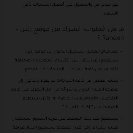
عبر متجر نين والحصول على أفضل المنتجات بأقل
الأسعار .
ما هي خطوات الشراء من موقع رنين –
Raneen ؟
بعد قيام العميل بتسجيل الدخول إلى موقع رنين،
يستطيع الآن التنقل بين الأقسام المتعددة والمختلفة
للتعرف على كافة المنتجات المتاحة داخل الموقع .
يبحث العميل عن كافة احتياجاته ثم يقوم بالدخول إلى
صفحة المنتج الذي يريد شرائه من اجل التعرف على كافة
التفاصيل والمواصفات الخاصة به، والآن يستطيع
الضغط على ” اضف للعربة ” .
يستطيع بعد ذلك الضغط على عربة التسوق لاستكمال
طلب الشراء، وفي هذه الصفحة يستطيع اختيار طريقة