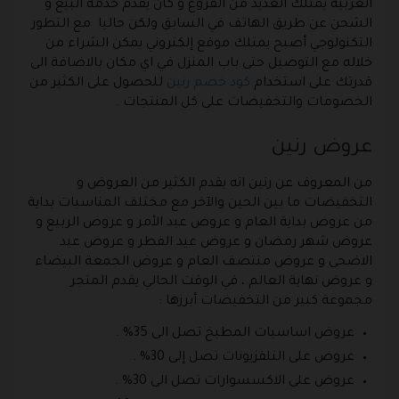
العربية يمتلك العديد من الفروع و كان يقدم خدمة البيع و
الشحن عن طريق الهاتف في السابق ولكن حاليا مع التطور
التكنولوجي أصبح يمتلك موقع إلكتروني يمكن الشراء من
خلاله مع التوصيل حتى باب المنزل في اي مكان بالاضافة الى
قدرتك على استخدام
كود خصم رنين
للحصول على الكثير من
الخصومات والتخفيضات على كل المنتجات .
عروض رنين
من المعروف عن رنين انه يقدم الكثير من العروض و
التخفيضات ما بين الحين والآخر مع مختلف المناسبات بداية
من عروض بداية العام و عروض عيد الأمر و عروض الربيع و
عروض شهر رمضان و عروض عيد الفطر و عروض عيد
الاضحى و عروض منتصف العام و عروض الجمعة البيضاء
و عروض نهاية العالم ، في الوقت الحالي يقدم المتجر
مجموعة كبير من التخفيضات أبرزها :
عروض اساسيات المطبخ تصل الى 35% .
عروض على التلفزيونات تصل إلى 30% .
عروض على الاكسسوارات تصل الى 30% .