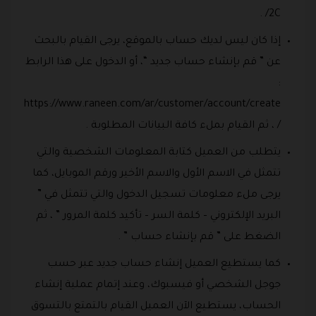
2C/ .
إذا كان ليس لديك حساب بالموقع، يرجى القيام بالبحث
عن ” قم بإنشاء حساب جديد “، أو الدخول على هذا الرابط
:
https://www.raneen.com/ar/customer/account/create
/ ، ثم القيام بملء كافة البيانات المطلوبة .
يتطلب من العميل كتابة المعلومات الشخصية والتي
تتمثل في الاسم الأول والاسم الأخير ورقم الموبايل، كما
يرجى ملء معلومات تسجيل الدخول والتي تتمثل في ”
البريد الإلكتروني – كلمة السر – تأكيد كلمة المرور ” ، ثم
الضغط على ” قم بإنشاء حساب ” .
كما يستطيع العميل إنشاء حساب جديد عبر حسب
جوجل الشخصي أو فيسبوك، وعند إتمام عملية إنشاء
الحساب، يستطيع الآن العميل القيام بالتمتع بالتسوق