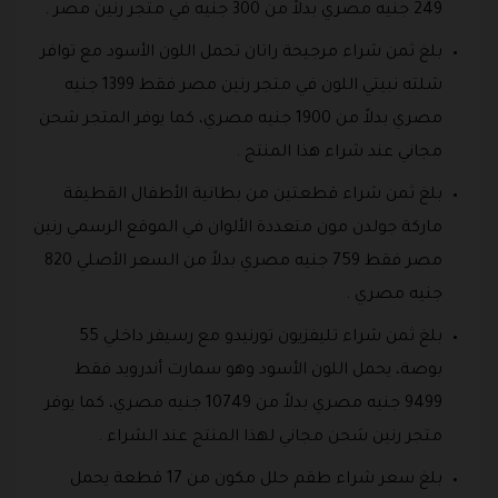
249 جنيه مصري بدلاً من 300 جنيه في متجر رنين مصر .
بلغ ثمن شراء مرجيحة راتان تحمل اللون الأسود مع توافر
شلته نبيتي اللون في متجر رنين مصر فقط 1399 جنيه
مصري بدلاً من 1900 جنيه مصري، كما يوفر المتجر شحن
مجاني عند شراء هذا المنتج .
بلغ ثمن شراء قطعتين من بطانية الأطفال القطيفة
ماركة جولدن مون متعددة الألوان في الموقع الرسمي رنين
مصر فقط 759 جنيه مصري بدلاً من السعر الأصلي 820
جنيه مصري .
بلغ ثمن شراء تليفزيون تورنيدو مع رسيفر داخلي 55
بوصة، يحمل اللون الأسود وهو سمارت أندرويد فقط
9499 جنيه مصري بدلاً من 10749 جنيه مصري، كما يوفر
متجر رنين شحن مجاني لهذا المنتج عند الشراء .
بلغ سعر شراء طقم حلل مكون من 17 قطعة يحمل