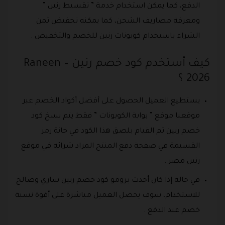
الدفع، كما يمكن استخدام خدمة ” تقسيط رنين ”
ومعرفة مصاريف الشحن، كما يمكنه تخفيض ثمن
الشراء باستخدام كوبونات رنين للخصم والتخفيض .
كيف أستخدم كود خصم رنين – Raneen
2026 ؟
يستطيع العميل الحصول على أفضل أكواد الخصم عبر
موقعنا موقع ” بوابة الكوبونات ” فقط يتم نسخ كود
خصم رنين ثم القيام بلصق هذا الكود في خانة رمز
القسيمة في صفحة دفع المنتج المراد شرائه في موقع
رنين مصر .
في حالة إذا كان أحدث برومو كود خصم رنين ساري وصالح
للاستخدام، سوف يحصل العميل مباشرة على أقوة نسبة
خصم عند الدفع .