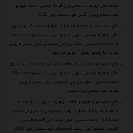
استخدام كوبونات خصم رنين أو ما يسمى أحدث برومو
كود خصم رنين ” أعلى كود خصم رنين 2026 ” .
بلغ سعر شراء ميكرويف ماركة هوفر سعة 25 لتر يحتوي
على شواية ويحمل اللون الاسود في متجر رنين مصر فقط
3519 جنيه مصري، للراغبين في تخفيض ثمن الشراء يرجى
كتابة ما يطلق عليه ” كوبونات رنين ” .
بلغ ثمن شراء ميكرويف ماركة فريش سعة 25 لتر يحتوي
على شواية ويحمل اللون الاسود في متجر رنين فقط 3395
جنيه مصري، للراغبين في تخفيض ثمن الشراء يرجى
كتابة كود خصم رنين مصر .
بلغ ثمن شراء مروحة ماركة روفو تحتوي على 3 ريشة
لديها 5 سرعات تحمل اللون الأبيض في متجر رنين مصر
فقط 495 جنيه مصري، لمن يرغب في الحصول على
المنتج بسعر أقل، يجب استخدام كود خصم رنين 2026 .