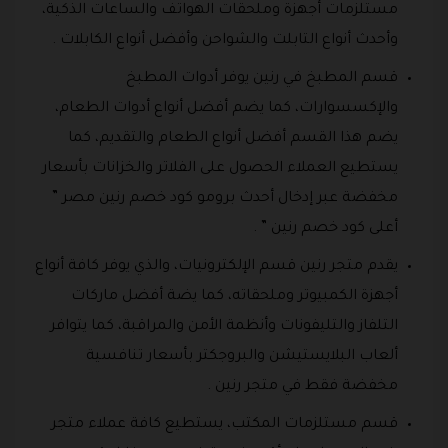
مستلزمات أجهزة وملحقات الهواتف والساعات الذكية،
وأحدث أنواع التابلت والشواحن وأفضل أنواع الكابلات .
قسم المطبخ في رنين يوفر أدوات المطبخ
والإكسسوارات، كما يضم أفضل أنواع أدوات الطعام،
يضم هذا القسم أفضل أنواع الطعام والتقديم، كما
يستطيع العملاء الحصول على الفلاتر والخزانات بأسعار
مخفضة عبر إدخال أحدث برومو كود خصم رنين مصر ”
أعلى كود خصم رنين ” .
يقدم متجر رنين قسم الإلكترونيات، والذي يوفر كافة أنواع
أجهزة الكمبيوتر وملحقاته، كما يضة أفضل ماركات
التلفاز والتليفونات وأنظمة الأمن والمراقبة، كما يتوافر
ألعاب البلايستيشن والبروجكتر بأسعار تنافسية
مخفضة فقط في متجر رنين .
قسم مستلزمات المكتب، يستطيع كافة عملاء متجر