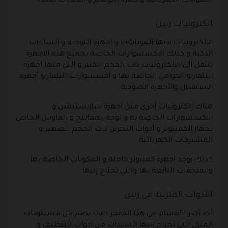
الشوايات الكهربائية وأجهزة التوستر و الغلايات للمياه .
الكترونيات رنين
الالكترونيات منها الموبايلات و اجهزة اللوحية و الساعات
الذكية و كذلك الاكسسوارات الخاصة بجميع هذه الاجهزة
ننتقل الى الالكترونيات ذات الحجم الكبير و التي منها اجهزة
التلفاز و الحوامي الخاصة بها و اكسسوارات التلفاز و أجهزة
الاستقبال والأجهزة الصوتية .
هناك إلكترونيات اخرى مثل أجهزة البلايستيشن و
الاكسسوارات الخاصة به و لوحة المفاتيح و الماوس الخاص
بجهاز الكمبيوتر و أدوات التخزين ذات الحجم الصغير و
المشتركات الكهربائية .
كذلك يوجد اجهزة كمبيوتر كاملة و المكونات الخاصة بها
والملحقات التابعة لها والتي تحتاج إليها .
الأدوات المنزلية في رنين
أحد أكبر الأقسام في هذا المتجر حيث يضم كل مستلزمات
المنزل التي تحتاج إليها السيدات من ادوات التنظيف و