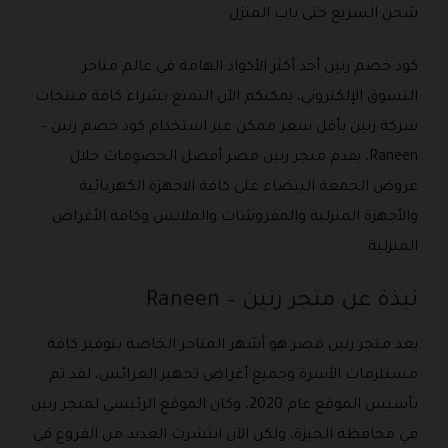
شحن السريع حتى باب المنزل .
كود خصم رنين أحد أكثر الأكواد الهامة في عالم متاجر
التسوق الإلكتروني، يمكنكم الآن التمتع بشراء كافة منتجات
شركة رنين بأقل سعر ممكن عبر استخدام كود خصم رنين –
Raneen، يقدم متجر رنين مصر أفضل الخصومات خلال
عروض الجمعة البيضاء على كافة الاجهزة الكهربائية
والأجهزة المنزلية والمفروشات والملابس وكافة الأغراض
المنزلية .
نبذة عن متجر رنين – Raneen
يعد متجر رنين مصر هو أشهر المتاجر الخاصة بتوفير كافة
مستلزمات الأسرة وجميع أغراض تجهيز العرائس، لقد تم
تأسيس الموقع عام 2020، وكان الموقع الرئيسي لمتجر رنين
في محافظة الجيزة، ولكن الآن انتشرت العديد من الفروع في