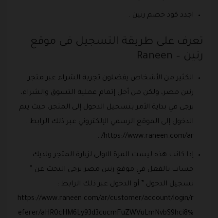
اجدد كود خصم رنين .
تعرف على طريقة التسجيل فى موقع
رنين – Raneen
الكثير من الأشخاص يفضلون تجربة الشراء عبر متجر
رنين مصر، ولكن من أجل إتمام عملية التسوق والشراء،
يرجى في بداية الأمر بتسجيل الدخول إلى المتجر، حيث يتم
الدخول إلى الموقع الرسمي الإلكتروني عبر ذلك الرابط :
https://www.raneen.com/ar/ .
إذا كانت هذه ليست المرة الاولى لزيارة المتجر ولديك
حساب بالفعل في موقع رنين مصر يرجى البحث عن ”
تسجيل الدخول ” أو الدخول عبر ذلك الرابط :
https://www.raneen.com/ar/customer/account/login/r
eferer/aHR0cHM6Ly93d3cucmFuZWVuLmNvbS9hci8%