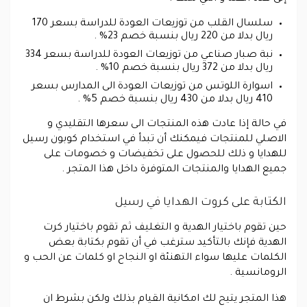
سلسال القلب من توزيعات العودة للدراسة بسعر 170
ريال بدلا من 220 ريال بنسبة خصم 23% .
نبة صبار صناعي من توزيعات العودة للدراسة بسعر 334
ريال بدلا من 372 ريال بنسبة خصم 10% .
اسوارة اللوتس من توزيعات العودة الى المدارس بسعر
410 ريال بدلا من 430 ريال بنسبة خصم 5% .
في حالة إذا عادت هذه المنتجات الى سعرها التقليدي و
الاصلي للمنتجات فيمكنك أن تبدأ في استخدام كوبون رسيل
للهدايا و ذلك للحصول على تخفيضات و خصومات على
جميع الهدايا والمنتجات المتوفرة داخل هذا المتجر .
الكتابة على كروت الهدايا في رسيل
حين تقوم باختيار الهدية و التغليف ثم تقوم باختيار كرت
الهدية فإنك بالتأكيد سترغب في أن تقوم بكتابة بعض
الكلمات عليها سواء التهنئة او النجاح او كلمات عن الحب و
الرومانسية .
هذا المتجر يتيح لك امكانية القيام بذلك ولكن بشرط ان