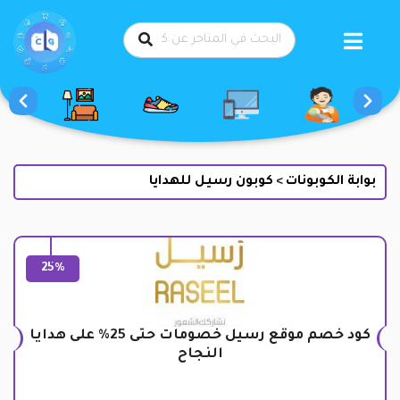
طي
حتوى
بوابة الكوبونات
كوبون رسيل للهدايا
>
25%
كود خصم موقع رسيل خصومات حتى 25% على هدايا
النجاح