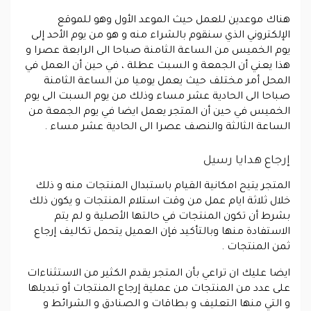
هناك موعدين للعمل حيث الموعد الأول وهو للموقع
الإلكتروني الذي سنقوم بالشراء منه و هو من يوم الأحد إلى
يوم الخميس من الساعة الثامنة صباحا الى الرابعة عصرا و
هذا يعني أن الجمعة و السبت عطلة ، في حين أن العمل في
المحل أمر مختلف حيث يعمل يوميا من الساعة الثامنة
صباحا الى الحادية عشر مساء وذلك من يوم السبت الى يوم
الخميس في حين أن المتجر يعمل ايضا في يوم الجمعة من
الساعة الثالثة والنصف عصرا الى الحادية عشر مساء .
إرجاع هدايا رسيل
المتجر يتيح امكانية القيام باستبدال المنتجات منه و ذلك
خلال ثلاثة ايام عمل من وقت استلام المنتجات و يكون ذلك
بشرط أن تكون المنتجات في حالتها الأصلية و لم يتم
الاستفادة منها وبالتأكيد فإن العميل يتحمل تكاليف إرجاع
ثمن المنتجات .
ايضا عليك ان تراعي بأن المتجر يقدم الكثير من الاستثناءات
على عدد من المنتجات من عملية إرجاع المنتجات أو تبديلها
و التي منها التعليف و بطاقات و الصنادق و الشرائط و