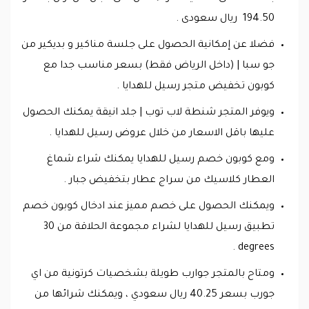
194.50 ريال سعودى .
فضلا عن إمكانية الحصول على جلسة مناكير و بديكير من
جو سبا | (داخل الرياض فقط) بسعر مناسب جدا مع
كوبون تخفيض متجر رسيل للهدايا .
ويوفر المتجر شنطة لاب توب | جلد انيقة يمكنك الحصول
عليها باقل الاسعار من خلال عروض رسيل للهدايا .
ومع كوبون خصم رسيل للهدايا يمكنك شراء شماغ
العطار كلاسيك من سراج عطار بتخفيض جبار .
ويمكنك الحصول على خصم مميز عند ادخال كوبون خصم
تطبيق رسيل للهدايا لشراء مجموعة الحلاقة من 30
degrees .
ومتاح بالمتجر جوارب طويلة بشخصيات كرتونية من اي
جورب بسعر 40.25 ريال سعودي ، ويمكنك شرائها من