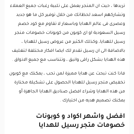
تريدها ، حيث ان المتجر يعمل على تلبية رغبات جميع العملاء
وتشاركهم اسعد لحظاتك من خلال توفير كل ما هو جديد
وعصرى فى عالم الهدايا وباسعار لا تقاوم مع كود خصم
رسيل السعودية او اى كوبون من كوبونات خصومات متجر
رسيل للهدايا، وكذلك الكثير من عروض رسيل للهدايا ،
بالاضافة الى ان رسيل تقدم لك ايضا افكار مختلفة لتغليف
هذه الهدايا بشكل راقى وانيق ، وتتناسب مع جميع الاذواق .
فاذا كنت تبحث عن هدايا مميزة لمن تحب ، يمكنك مع كوبون
تخفيض متجر رسيل للهدايا الحصول على تشكيلة مختارة
من هذه الهدايا وشراء افضل صناديق الهدايا الجاهزة أو
يمكنك تصميم هديه من اختيارك .
افضل واشهر اكواد و كوبونات
خصومات متجر رسيل للهدايا