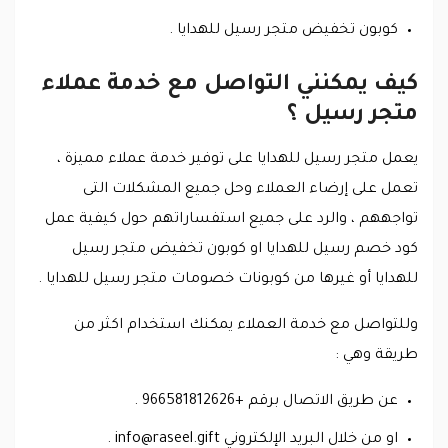
كوبون تخفيض متجر رسيل للهدايا .
كيف يمكنني التواصل مع خدمة عملاء
متجر رسيل ؟
يعمل متجر رسيل للهدايا على توفير خدمة عملاء مميزة ،
تعمل على إرضاء العملاء وحل جميع المشكلات التى
تواجههم ، والرد على جميع استفساراتهم حول كيفية عمل
كود خصم رسيل للهدايا او كوبون تخفيض متجر رسيل
للهدايا أو غيرها من كوبونات خصومات متجر رسيل للهدايا .
وللتواصل مع خدمة العملاء يمكنك استخدام اكثر من
طريقة وهي :
عن طريق الاتصال برقم +966581812626 .
او من خلال البريد الإلكتروني
info@raseel.gift
.