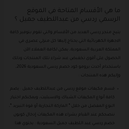
ما هي الأقسام المتاحة في الموقع
الرسمي ردسي من عبداللطيف جميل ؟
يتيح متجر ردسي العديد من الأقسام والتي تقوم بتوفير كافة
الاجهزة الكهربائية التي يحتاج إليها كل منزلي عصري في
المملكة العربية السعودية، يمكن لكافة العملاء الآن
الحصول على أقوى تخفيض عند شراء تلك المنتجات وذلك
باستخدام أحدث برومو كود خصم ردسي السعودية 2026،
وإليكم هذه المنتجات :
قسم مكيفات موقع ردسي من عبداللطيف جميل : يضم
كافة أنواع المكيفات الشباك والاسبليت، ويمكنكم اختيار
النوع المفضل من خلال ” الماركة التجارية أو قوة التبريد “،
ننصحكم عند القيام بشراء هذه المكيفات إدخال كوبون
خصم ردسي عبد اللطيف جميل السعودية : يحتوي هذا