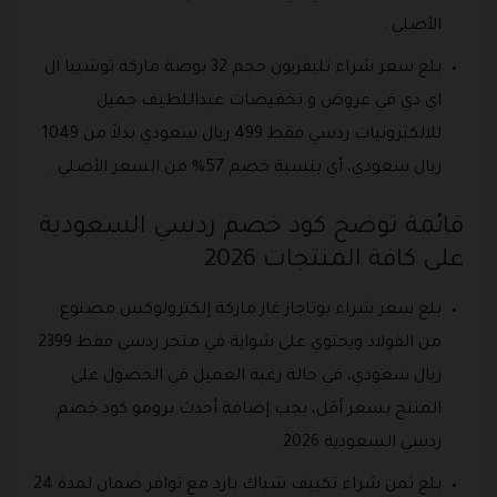
الأصلي .
بلغ سعر شراء تليفزيون حجم 32 بوصة ماركة توشيبا ال
اي دي في عروض و تخفيضات عبداللطيف جميل
للالكترونيات ردسي فقط 499 ريال سعودي بدلاً من 1049
ريال سعودي، أي بنسبة خصم 57% من السعر الأصلي .
قائمة توضح كود خصم ردسي السعودية
على كافة المنتجات 2026
بلغ سعر شراء بوتاجاز غاز ماركة إلكترولوكس مصنوع
من الفولاذ ويحتوي على شواية في متجر ردسي فقط 2399
ريال سعودي، في حالة رغبة العميل في الحصول على
المنتج بسعر أقل، يجب إضافة أحدث برومو كود خصم
ردسي السعودية 2026.
بلغ ثمن شراء تكييف شباك بارد مع توافر ضمان لمدة 24