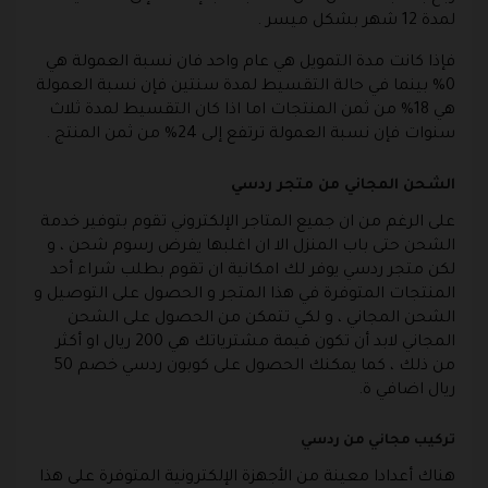
لمدة 12 شهر بشكل ميسر .
فإذا كانت مدة التمويل هي عام واحد فان نسبة العمولة هي
0% بينما في حالة التقسيط لمدة سنتين فإن نسبة العمولة
هي 18% من ثمن المنتجات اما اذا كان التقسيط لمدة ثلاث
سنوات فإن نسبة العمولة ترتفع إلى 24% من ثمن المنتج .
الشحن المجاني من متجر ردسي
على الرغم من ان جميع المتاجر الإلكتروني تقوم بتوفير خدمة
الشحن حتى باب المنزل الا ان اغلبها يفرض رسوم شحن ، و
لكن متجر ردسي يوفر لك امكانية ان تقوم بطلب شراء أحد
المنتجات المتوفرة في هذا المتجر و الحصول على التوصيل و
الشحن المجاني ، و لكي تتمكن من الحصول على الشحن
المجاني لابد أن تكون قيمة مشترياتك هي 200 ريال او أكثر
من ذلك ، كما يمكنك الحصول على كوبون ردسي خصم 50
ريال اضافي ة.
تركيب مجاني من ردسي
هناك أعدادا معينة من الأجهزة الإلكترونية المتوفرة على هذا