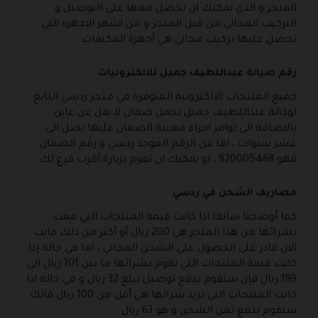
المتجر و الذي يمكنك ان تحصل معها على التوصيل و
التركيب المجاني من قبل المتجر و من اشهر الاجهزة التي
تحصل عليها تركيب مجاني هي أجهزة المكيفات .
رقم صيانة عبداللطيف جميل للالكترونيات
جميع المنتجات الالكترونية المتوفرة في متجر ردسي التابع
لوكالة عبداللطيف جميل تحمل ضمان لا يقل عن عاين
بالاضافة الى توافر اجزاء معينة الضمان عليها يصل الى
عشر سنوات ، اما عن الرقم الموحد ردسي و رقم الضمان
فهو 920005468 ، او يمكنك ان تقوم بزيارة أقرب فرع لك .
مصاريف الشحن في ردسي
كما أوضحنا سابقا اذا كانت قيمة المنتجات التي قمت
بشرائها من هذا المتجر هي 200 ريال أو أكثر من ذلك فانت
الان قادر على الحصول على الشحن المجاني ، اما في حالة إذا
كانت قيمة المنتجات التي تقوم بشرائها ما بين 101 ريال الى
199 ريال فإن ستقوم بدفع توصيل يبلغ 32 ريال و في حالة اذا
كانت المنتجات التي تريد شرائها هي أقل من 100 ريال فانك
ستقوم بدفع ثمن الشحن و هو 63 ريال .