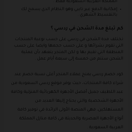
المملكة العربية السعودية فقط .
إمكانية الدفع عبر تايبي وهو النظام الذي يسمح لك
بالتقسيط الشهري .
كم تبلغ مدة الشحن في ردسي ؟
تختلف مدة الشحن في ردسي على حسب نوعية المنتجات
التي تقوم بشرائها و على حسب حجمها وايضا على حسب
المنطقة التي تقيم بها و لكن المتجر يتعهد بأن عملية
الشحن ستتم من خمسة إلى سبعة أيام عمل .
كود خصم ردسي يمنح عملاء المتجر أعلى نسبة خصم عند
شراء كافة المنتجات، حيث يوفر موقع ردسي السعودية من
عبد اللطيف جميل أفضل الأجهزة الكهربائية المنزلية وكافة
الأجهزة الشخصية والتي يحتاج إليها العديد من
المستهلكين، فهي المنصة الأولى الرائدة في توفير كافة
أنواع الأجهزة العصرية والحديثة في كافة منازل المملكة
العربية السعودية .