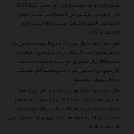
شهر ماركة وايت وستنجهاوس في ردسي فقط 2449
ريال سعودي، للراغبين في الحصول على نسبة خصم
مميزة عند الدفع، يمكنهم استخدام رمز خصم ردسي
السعودية 80%.
بلغ سعر شراء جوال ايفون 12 يحمل اللون البنفسجي مع
توافر ضمان لمدة 24 شهر في متجر ردسي السعودية
فقط 2899 ريال سعودي مع ضريبة القيمة المضافة،
للراغبين في الحصول على المنتج بسعر أقل ننصحكم
بإدخال كوبون التخقيض.
بلغ سعر شراء تليفزيون ذكي 50 بوصة ال اي دي ماركة
دورا في متجر ردسي فقط 2399 ريال سعودي، يستطيع
كافة العملاء الآن القيام بالحصول على المنتج بسعر
مخفض وذلك عبر استخدام أحدث برومو كود خصم ردسي
السعودية 2026 .