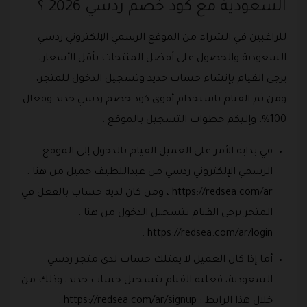
السعودية مع كود خصم ردسي 2026 ؟
للراغبين في الشراء من الموقع الرسمي الإلكتروني ردسي
السعودية والحصول على أفضل المنتجات بأقل الأسعار،
يرجى القيام بإنشاء حساب جديد وتسجيل الدخول للمتجر،
ومن ثم القيام باستخدام أقوى كود خصم ردسي جديد وفعال
100%، وإليكم خطوات التسجيل بالموقع :
في بداية الأمر على العميل القيام بالدخول إلى الموقع
الرسمي الإلكتروني ردسي من عبداللطيف جميل من هنا :
https://redsea.com/ar ، ومن كان لديه حساب بالفعل في
المتجر يرجى القيام بتسجيل الدخول من هنا :
https://redsea.com/ar/login .
أما إذا كان العميل لا يمتلك حساب لدى متجر ردسي
السعودية، فعليه القيام بتسجيل حساب جديد، وذلك من
خلال هذا الرابط : https://redsea.com/ar/signup .