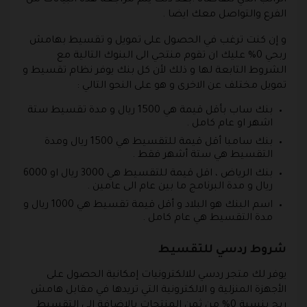
الفرع والتواصل معك ايضا .
و إن كنت ترغب في الحصول على تمويل و تقسيط بهامش
ربحي 0% عليك ان تقوم منتجي الى البنوك التالية مع
الشروط التابعة لها و ذلك لأن كل بنك يوفر نظام تقسيط و
تمويل مختلف عن الاخرى و هو على النحو التالي :
بنك ساب بأقل قيمة هي 1500 ريال و مدة تقسيط ستة
اشهر او عام كامل .
بنك سامبا أقل قيمة للتقسيط هي 1500 ريال ومدة
التقسيط هي ستة أشهر فقط .
بنك الرياض ، اقل قيمة للتقسيط هي 3000 ريال او 6000
ريال و مدة البرنامج ما بين عام الى عامين .
اسم البنك هو البلاد و أقل قيمة تقسيط هي 1000 ريال و
مدة التقسيط هي عام كامل .
شروط ردسي للتقسيط
يوفر لك متجر ردسي للالكترونيات إمكانية الحصول على
الأجهزة المنزلية و الالكترونية التي تريدها في مقابل هامش
ربح بنسبة 0% من ثمن المنتجات بالإضافة إلى التقسيط