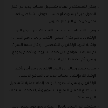
يمكن للمستخدم القيام بتسجيل حساب جديد من خلال
الدخول عبر فيسبوك أو حساب جوجل الشخصي، كما
يمكن من خلال البريد الإلكتروني .
وفي حالة قيام المستخدم بالاشتراك عبر عنوان البريد
الإلكتروني، يتم ذكر ” الاسم – الكنية وإدخال رقم الجوال –
وكتابة البريد الإلكتروني الشخصي – إدخال كلمة السر “،
ثم القيام بالموافق على كافة الشروط والأحكام بموقع
ردسي، ثم الضغط على اشتراك .
سوف تصل رسالة إلى البريد الإلكتروني من أجل تأكيد
الإشتراك وإنشاء حساب جديد في الموقع الرسمي
الإلكتروني ردسي السعودية، وبعد إتمام عملية التسجيل،
يستطيع العميل التمتع بالتسوق وشراء كافة المنتجات
التي يفضلها .
يمكنكم الآن القيام بإدخال أحدث برومو كود خصم ردسي