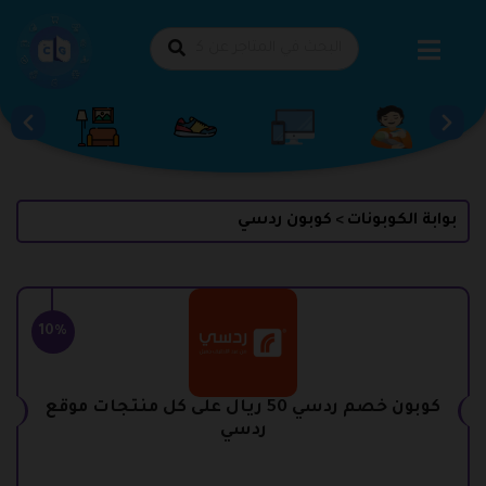
طي
حتوى
بوابة الكوبونات
كوبون ردسي
>
10%
كوبون خصم ردسي 50 ريال على كل منتجات موقع
ردسي