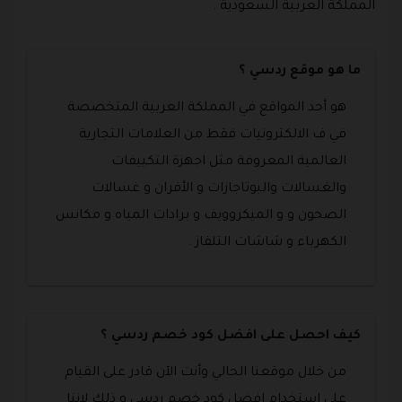
المملكة العربية السعودية .
ما هو موقع ردسي ؟
هو أحد المواقع في المملكة العربية المتخصصة
في ف الالكترونيات فقط من العلامات التجارية
العالمية المعروفة مثل اجهزة التكييفات
والغسالات والبوتاجازات و الأفران و غسالات
الصحون و و الميكروويف و برادات المياه و مكانس
الكهرباء و شاشات التلفاز .
كيف احصل على افضل كود خصم ردسي ؟
من خلال موقعنا الحالي وأنت الآن قادر على القيام
على استخدام افضل كود خصم ردسي و ذلك لاننا