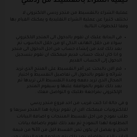
كيفية الشراء بالتقسيط من ردسي
عملية الشراء بالتقسيط من متجر ردسي الالكتروني لا
تختلف كثيرا عن عملية الشراء التقليدية و يمكنك القيام بها
وفقا للخطوات التالية :
في البداية عليك ان تقوم بالدخول الى المتجر الالكتروني
سواء من خلال الهاتف الذكي او من خلال الحاسوب ثم
بعد ذلك لابد من إنشاء حساب من اجل الدخول الى متجر
و اذا كان لديك حساب قديم فيمكنك ان تقوم بتسجيل
الدخول إلى الحساب القديم .
قم الان بالبحث عن أمر التقسيط على المنتج الذي تريد
شرائه و تقوم بالدخول الى تفاصيل التقسيط و اختيار
المجال الذي تريد دفعه ومدة التقسيط التي تريدها ثم
بعد ذلك تقوم بالموافقة عليها و سيقوم المتجر
الإلكتروني بمراجعة طلبك و التواصل معك .
و في حالة اذا كنت قريب من احد فروع متجر ردسي
للالكترونيات فيمكنك الان ان تقوم بزيارة هذا المتجر سريعا و
طلب نموذج من اجل تقسيط المنتجات و اضافة البيانات
المطلوبة لهذا النموذج ثم بعد ذلك تقوم باضافة بيانات
الدخل و يفضل ان يكون ثمن القسط اقل من 33% من قيمة
الراتب الذي تتقاضاه .بعد ذلك يتم مراجعة هذه البيانات من