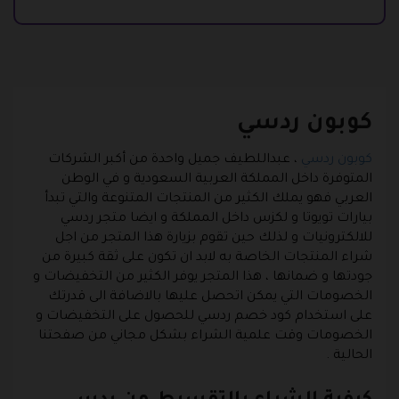
كوبون ردسي
كوبون ردسي
، عبداللطيف جميل واحدة من أكبر الشركات
المتوفرة داخل المملكة العربية السعودية و في الوطن
العربي فهو يملك الكثير من المنتجات المتنوعة والتي تبدأ
بيارات تويوتا و لكزس داخل المملكة و ايضا متجر ردسي
للالكترونيات و لذلك حين تقوم بزيارة هذا المتجر من اجل
شراء المنتجات الخاصة به لابد ان تكون على ثقة كبيرة من
جودتها و ضمانها ، هذا المتجر يوفر الكثير من التخفيضات و
الخصومات التي يمكن اتحصل عليها بالاضافة الى قدرتك
على استخدام كود خصم ردسي للحصول على التخفيضات و
الخصومات وقت علمية الشراء بشكل مجاني من صفحتنا
الحالية .