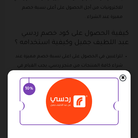
للاكترونيات من أجل الحصول على أعلى نسبة خصم
مميزة عند الشراء .
كيفية الحصول على كود خصم ردسي
عبد اللطيف جميل وكيفية استخدامه ؟
للراغبين في الحصول على اعلى نسبة خصم مميزة عند
شراء كافة المنتجات من متجر ردسي، يجب القيام في
بداية الأمر باختيار كافة المنتجات المفضلة من الموقع
✖
وإضافتها إلى حقيبة التسوق .
10%
ومن ثم يقوم العميل بالدخول إلى بوابة الكوبونات من أجل
اختيار أفضل وأعلى برومو كود ردسي علي الاجهزة
الكهربائية .
خلال هذه الخطوة يتم نسخ ذلك القيام ثم إضافته مرة
أخرى في صفحة الدفع بموقع ردسي السعودية، وذلك عبر