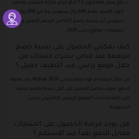
بلغ سعر مقلاة وزن 1.2 كيلو جرام ماركة فيليبس وتحمل
اللون الاسود فقط 699 ريال سعودي بدلاً من 899 ريال
سعودي، أي بنسبة خصم 22% من السعر الاصلي في
خصومات موقع ردسي 2026 .
كيف يمكنني الحصول على نسبة خصم
مرتفعة عند قيامي بشراء منتجات من
خلال موقع ردسي عبد اللطيف جميل ؟
من خلال استخدام كود خصم ردسي Redsae 2026 عند عملية
الدفع، سوف يحصل العميل على أعلى نسبة خصم مميزة
على كافة منتجات الموقع الرسمي الإلكتروني ردسي
السعودية .
هل يوجد فرصة الحصول على المنتجات
مقابل الدفع نقداً عند الاستلام ؟