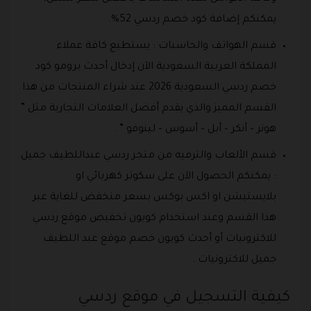
يمكنكم إضافة كود خصم ردسي 52%.
قسم الهواتف والحاسبات : يستطيع كافة عملاء
المملكة العربية السعودية الآن إدخال أحدث برومو كود
خصم ردسي السعودية 2026 عند شراء المنتجات من هذا
القسم المميز والذي يقدم أفضل العلامات التجارية مثل ”
هونر – أنكر – أبل – أسوس – لينوفو ” .
قسم الألعاب والترفيه من متجر ردسي عبداللطيف جميل
: يمكنكم الحصول الآن على سكوتر كهربائي او
بلايستيشن او اكس بوكس بسعر منخفض للغاية عبر
هذا القسم وعند استخدام كوبون تخفيض موقع ردسي
للاكترونيات أو أحدث كوبون خصم موقع عبد اللطيف
جميل للاكترونيات .
كيفية التسجيل في موقع ردسي