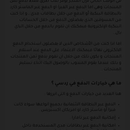
في الوقت الحالي فإن المتجر يوفر ثلاث طرق فقط لدفع ثمن
المنتجات وهي اما الدفع عبر الفيزا او الدفع عبر الماستر كارد
بالبطاقة البنكية أو الدفع من خلال بطاقات مدى ، و اذا كنت
من المسوقين الذي يفضلون الدفع من خلال الحسابات
البنكية الإلكترونية فيمكنك ان تقوم بالدفع من خلال الباي
بال .
اما اذا كنت من الأشخاص الذين لا يفضلون استخدام الدفع
الالكتروني نهائا فيمكنك الاعتماد على الدفع عند استلام
المنتجات و يكون ذلك من خلال ان تقوم بدفع ثمن المنتجات
و ذلك عندما يقوم المندوب بالوصول اليك اثناء تسليم
المنتجات .
ما هي خيارات الدفع في ردسي ؟
هنا العديد من خيارات الدفع و التي ابرزها :
الدفع عبر البطاقة الائتمانية بجميع انواعها سواء كانت
فيزا او ماستر كارد او امريكان اكسبريس .
إمكانية الدفع عبر تامارا .
امكانية الدفع عبر بطاقات مدى المستخدمة داخل