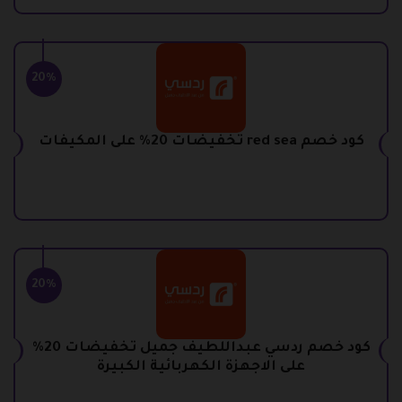
20%
كود خصم red sea تخفيضات 20% على المكيفات
20%
كود خصم ردسي عبداللطيف جميل تخفيضات 20%
على الاجهزة الكهربائية الكبيرة