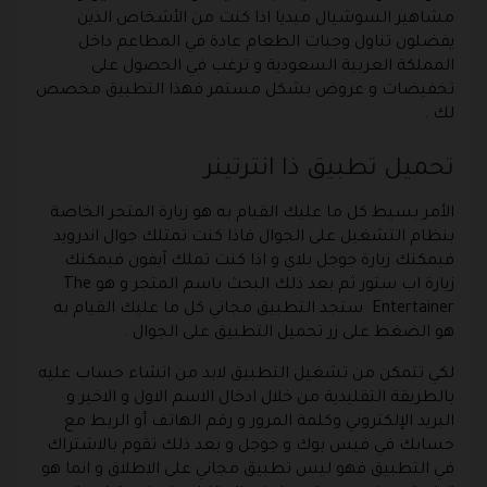
مشاهير السوشيال ميديا اذا كنت من الأشخاص الذين
يفضلون تناول وجبات الطعام عادة في المطاعم داخل
المملكة العربية السعودية و ترغب في الحصول على
تخفيضات و عروض بشكل مستمر فهذا التطبيق مخصص
لك .
تحميل تطبيق ذا انترتينر
الأمر بسيط كل ما عليك القيام به هو زيارة المتجر الخاصة
بنظام التشغيل على الجوال فاذا كنت تمتلك جوال اندرويد
فيمكنك زيارة جوجل بلاي و اذا كنت تملك آيفون فيمكنك
زيارة اب ستور ثم بعد ذلك البحث باسم المتجر و هو The
Entertainer ستجد التطبيق مجاني كل ما عليك القيام به
هو الضغط على زر تحميل التطبيق على الجوال .
لكي تتمكن من تشغيل التطبيق لابد من انشاء حساب عليه
بالطريقة التقليدية من خلال ادخال الاسم الاول و الاخير و
البريد الإلكتروني وكلمة المرور و رقم الهاتف أو الربط مع
حسابك في فيس بوك و جوجل و بعد ذلك تقوم بالاشتراك
في التطبيق فهو ليس تطبيق مجاني على الاطلاق و انما هو