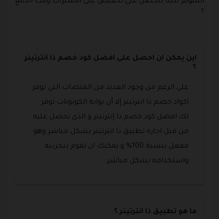
المتوفر لدينا لتحصل على تخفيض على الاشتراك وقت الدفع
؟
اين يمكن ان احصل على افضل كود خصم ذا انترتينر
؟
على الرغم من وجود العديد من المنصات التي توفر
اكواد خصم ذا انترتينر إلا أن بوابة الكوبونات توفر
لك افضل كود خصم ذا إنترتينر و الذي نحصل عليه
من قبل اجارة تطبيق ذا انترتينر بشكل مباشر وهو
مفعل بنسبة 100% و يمكنك ان تقوم بتجربته
واستخدامه بشكل مباشر .
ما هو تطبيق ذا انترتينر ؟