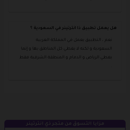
هل يعمل تطبيق ذا انترتينر في السعودية ؟
نعم ، التطبيق يعمل في المملكة العربية
السعودية و لكنه لا يغطي كل المناطق بها و إنما
يغطي الرياض و الدمام و المنطقة الشرقية فقط
.
مزايا التسوق من متجر ذي انترتينر