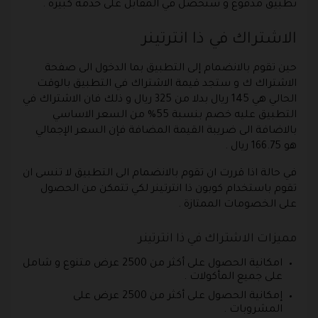
تطبيق مدفوع و ستحصل في المقابل على خدمة كبيرة .
الاشتراك في ذا انترتينر
حين تقوم بالانضمام إلى التطبيق بما الدخول الى صفحة
الاشتراك ك و ستجد قيمة الاشتراك في التطبيق بالوقت
الحالي هي 145 ريال بدلا من 325 ريال و ذلك فان الاشتراك في
التطبيق عليه خصم بنسبة 55% من السعر الاساسي
بالاضافة الى ضريبة القيمة المضافة فإن السعر الإجمالي
هو 166.75 ريال .
في حالة اذا قررت ان تقوم بالانضمام الى التطبيق لا تنسى ان
تقوم باستخدام كوبون ذا انترتينر لكي تتمكن من الحصول
على الخصومات الممتازة .
مميزات الاشتراك في ذا انترتينر
امكانية الحصول على أكثر من 2500 عرض متنوع و شامل
على جميع المأكولات .
إمكانية الحصول على أكثر من 2500 عرض على
المشروبات .