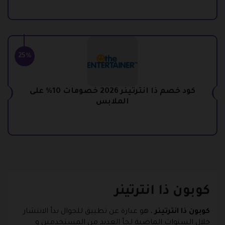
25%
كود خصم ذا انترتينر 2026 خصومات 10% على
الملابس
كوبون ذا انترتينر
كوبون ذا انترتينر
، هو عبارة عن تطبيق للجوال بدأ الانتشار
خلال السنوات الماضية لجأ العديد من المستخدمين و