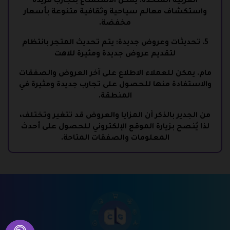
العربية المتحدة. يمكن الاستمتاع بتجارب فريدة
واستكشاف معالم سياحية وثقافية متنوعة بأسعار
مخفضة.
5. تحديثات وعروض جديدة: يتم تحديث المتجر بانتظام
لتقديم عروض جديدة ومثيرة للاهت
مام. يمكن للعملاء الاطلاع على آخر العروض والصفقات
والاستفادة منها للحصول على تجارب جديدة ومثيرة في
المنطقة.
من الجدير بالذكر أن المزايا والعروض قد تتغير وتختلف،
لذا يُنصح بزيارة الموقع الإلكتروني للحصول على أحدث
المعلومات والصفقات المتاحة.