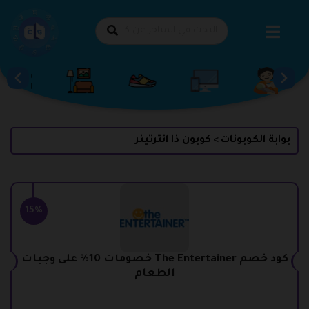
طي
حتوى
بوابة الكوبونات
كوبون ذا انترتينر
>
15%
كود خصم The Entertainer خصومات 10% على وجبات
الطعام