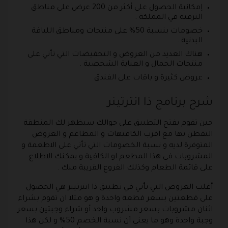
إمكانية الحصول على أكثر من 200 عرض على مناطق
الترفيه في المملكة .
خصومات بنسبة 50% على منتجات ومناطق اللياقة
البدنية .
هناك العديد من العروض و التخفيضات التي تأتي على
منتجات الجمال و العناية الشخصية .
عروض كثيرة و باقات على الفندق
شرح برنامج ذا انترتينر
حين تقوم بفتح التطبيق على جوالك سيظهر لك المنطقة
التقطن بها مع اقرب الكافيهات و المطاعم و العروض
المتوفرة لديه و نسبة الخصومات التي تأتي على الاطعمة و
المشروبات في هذا المطعم او الكافية و يمكنك الاطلاع
على قائمة الطعام وكذلك الفروع القريبة منك .
أغلب العروض التي تأتي في تطبيق ذا انترتينر هي الحصول
على قطعتين بسعر قطعة واحدة و هو مثلا ان تقوم بشراء
اثنان مشروبات بسعر مشروب واحد أو شراء وجبتين بسعر
وجبة واحدة وهو ما يعني أن نسبة الخصم 50% و لكن هذا