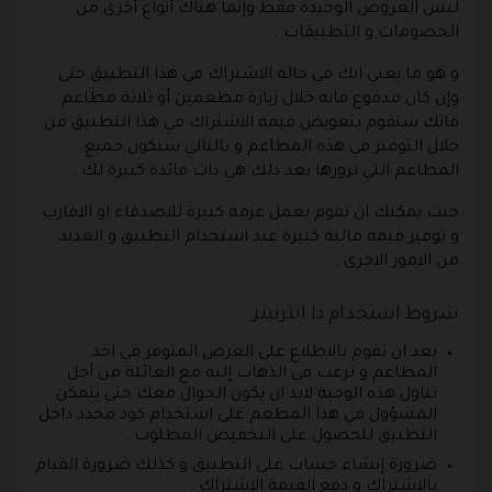
ليس العروض الوحيدة فقط وإنما هناك أنواع أخرى من
الخصومات و التطبيقات .
و هو ما يعني انك في حالة الاشتراك في هذا التطبيق حتى
وإن كان مدفوع فانه خلال زيارة مطعمين أو ثلاثة مطاعم
فانك ستقوم بتعويض قيمة الاشتراك في هذا التطبيق من
خلال التوفير في هذه المطاعم و بالتالي سيكون جميع
المطاعم التي تزورها بعد ذلك هي ذات فائدة كبيرة لك .
حيث يمكنك ان تقوم بعمل عزمة كبيرة للاصدقاء او الاقارب
و توفير قيمة مالية كبيرة عند استخدام التطبيق و العديد
من الامور الاخرى .
شروط استخدام ذا انترتينر
بعد ان تقوم بالاطلاع على العرض المتوفر في احد
المطاعم و ترغب في الذهاب إليه مع العائلة من أجل
تناول هذه الوجبة لابد ان يكون الجوال معك حتى يتمكن
المسؤول في هذا المطعم على استخدام كود محدد داخل
التطبيق للحصول على التخفيض المطلوب .
ضرورة إنشاء حساب على التطبيق و كذلك ضرورة القيام
بالاشتراك و دفع القيمة الاشتراك .