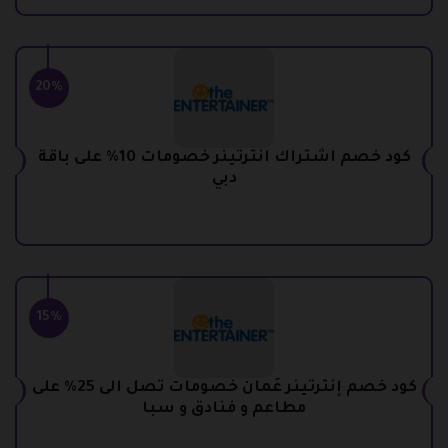
20%
كود خصم اشتراك انترتينر خصومات 10% على باقة
دبي
15%
كود خصم إنترتينر عُمان خصومات تصل الى 25% على
مطاعم و فنادق و سبا