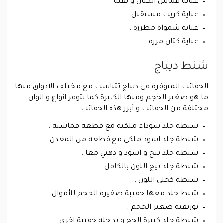
عباية قماش الكتان و تفته .
عباية كريب مستقبل .
عباية شمواه مطرزة .
عباية كتان مرزة .
شنط ديباج
الحقائب المتوفرة في ديباج تتناسب مع مختلف الاذواق منها
ما هو صغير الحجم ومنها الكبيرة كما يتوفر انواع و الوان
مختلفة من الحقائب و أبرز هذه الحقائب :
شنطة جلد سوداء ملكية مع قطعة قماشية .
شنطة جلد اسود ملكي مع قطعة من المعدن .
شنطة جلد بيج و اسود و ذهبي معا .
شنطة جلد بيج اللون بالكامل .
شنطة كحلي اللون .
شنط جلد معها حقيبة صغيرة الحجم للأموال .
بورتفيه صغير الحجم .
شنطة جلد كبيرة الحج و بداخله حقيبة اخرى .