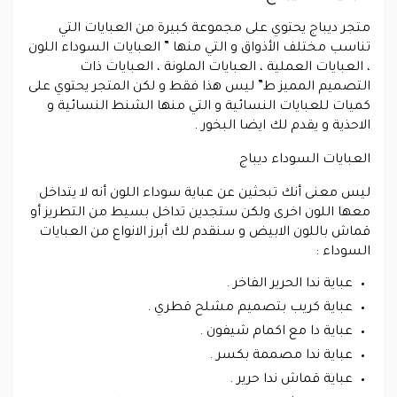
متجر ديباج يحتوي على مجموعة كبيرة من العبايات التي
تناسب مختلف الأذواق و التي منها ” العبايات السوداء اللون
، العبايات العملية ، العبايات الملونة ، العبايات ذات
التصميم المميز ط” ليس هذا فقط و لكن المتجر يحتوي على
كميات للعبايات النسائية و التي منها الشنط النسائية و
الاحذية و يقدم لك ايضا البخور .
العبايات السوداء ديباج
ليس معنى أنك تبحثين عن عباية سوداء اللون أنه لا يتداخل
معها اللون اخرى ولكن ستجدين تداخل بسيط من التطريز أو
قماش باللون الابيض و سنقدم لك أبرز الانواع من العبايات
السوداء :
عباية ندا الحرير الفاخر .
عباية كريب بتصميم مشلح قطري .
عباية دا مع اكمام شيفون .
عباية ندا مصممة بكسر .
عباية قماش ندا حرير .