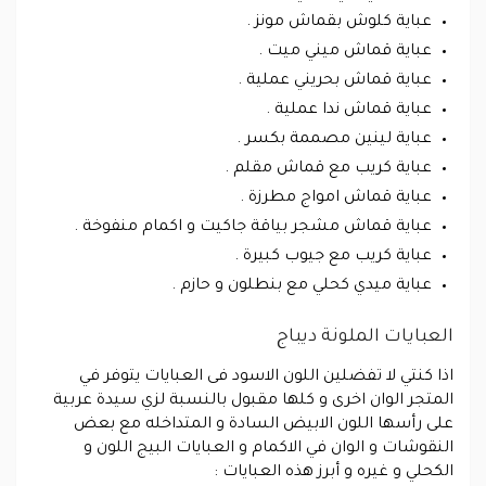
عباية كلوش بقماش مونز .
عباية قماش ميني ميت .
عباية قماش بحريني عملية .
عباية قماش ندا عملية .
عباية لينين مصممة بكسر .
عباية كريب مع قماش مقلم .
عباية قماش امواج مطرزة .
عباية قماش مشجر بياقة جاكيت و اكمام منفوخة .
عباية كريب مع جيوب كبيرة .
عباية ميدي كحلي مع بنطلون و حازم .
العبايات الملونة ديباج
اذا كنتي لا تفضلين اللون الاسود فى العبايات يتوفر في
المتجر الوان اخرى و كلها مقبول بالنسبة لزي سيدة عربية
على رأسها اللون الابيض السادة و المتداخله مع بعض
النقوشات و الوان في الاكمام و العبايات البيج اللون و
الكحلي و غيره و أبرز هذه العبايات :