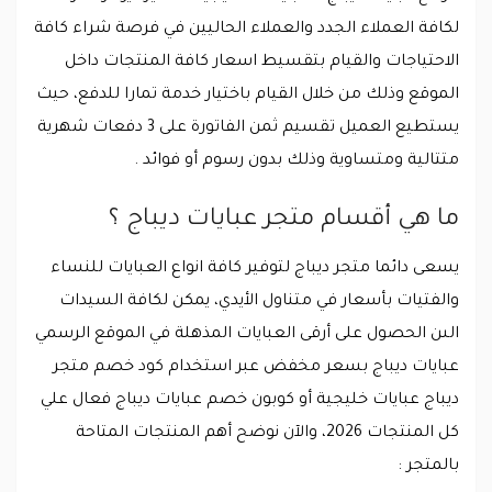
لكافة العملاء الجدد والعملاء الحاليين في فرصة شراء كافة
الاحتياجات والقيام بتقسيط اسعار كافة المنتجات داخل
الموقع وذلك من خلال القيام باختيار خدمة تمارا للدفع، حيث
يستطيع العميل تقسيم ثمن الفاتورة على 3 دفعات شهرية
متتالية ومتساوية وذلك بدون رسوم أو فوائد .
ما هي أقسام متجر عبايات ديباج ؟
يسعى دائما متجر ديباج لتوفير كافة انواع العبايات للنساء
والفتيات بأسعار في متناول الأيدي، يمكن لكافة السيدات
الىن الحصول على أرقى العبايات المذهلة في الموقع الرسمي
عبايات ديباج بسعر مخفض عبر استخدام كود خصم متجر
ديباج عبايات خليجية أو كوبون خصم عبايات ديباج فعال علي
كل المنتجات 2026، والآن نوضح أهم المنتجات المتاحة
بالمتجر :