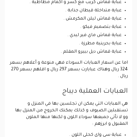
عباية قماش كريب مع كسر و اكمام مطاطية .
عباية متداخلة قيطان جذابة .
عباية قماش ليلن المكرمش .
عباية بتصميم فيكو .
عباية قماش ماي فير ليدي .
عباية بحرينية مطرزة .
عباية قماش ديل بييرو المقلم .
اما عن اسعار العبايات السوداء فهي منوعة و أعلاهم بسعر
324 ريال وهناك عبايارت بسعر 297 ريال و اقلهم بسعر 270
ريال .
العبايات العملية ديباج
هي العبايات التي يمكن ان تجلسين بها في المنزل و
تستقبلين الضيوف و كذلك يمكنك الخروج من المنزل بها
وو لا تأتي جميعها سوداء اللون و لكنها منها الملون
المقبول و ابرزهم :
عباية سي واي كحلي اللون .