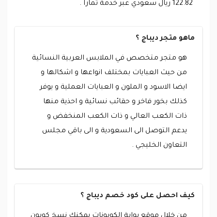
122.82 ريال سعودي عبر خدمة تمارا .
ماهو متجر ديباج ؟
هو متجر متخصص في الملابس العربية النسائية
من حيث العبايات بمختلف انواعها و اشكالها و
ايضا الاسود و الملون و العبايات العملية و يوفر
كذلك بخور فاخر و حقائب نسائية و احذية منها
ذات الكعب العالي و ذات الكعب المنخفض و
يدعم التوصل الى السعودية و الى باقي مجلس
التعاون الخليجي .
كيف احصل على كود خصم ديباج ؟
من خلال موقع بوابة الكوبونات يمكنك نسخ كوبون