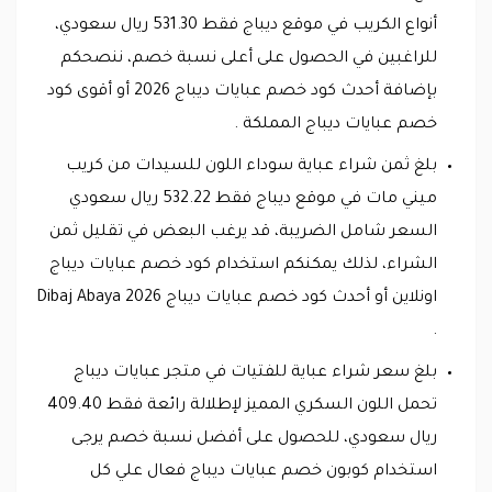
أنواع الكريب في موقع ديباج فقط 531.30 ريال سعودي،
للراغبين في الحصول على أعلى نسبة خصم، ننصحكم
بإضافة أحدث كود خصم عبايات ديباج 2026 أو أقوى كود
خصم عبايات ديباج المملكة .
بلغ ثمن شراء عباية سوداء اللون للسيدات من كريب
ميني مات في موقع ديباج فقط 532.22 ريال سعودي
السعر شامل الضريبة، قد يرغب البعض في تقليل ثمن
الشراء، لذلك يمكنكم استخدام كود خصم عبايات ديباج
اونلاين أو أحدث كود خصم عبايات ديباج Dibaj Abaya 2026
.
بلغ سعر شراء عباية للفتيات في متجر عبايات ديباج
تحمل اللون السكري المميز لإطلالة رائعة فقط 409.40
ريال سعودي، للحصول على أفضل نسبة خصم يرجى
استخدام كوبون خصم عبايات ديباج فعال علي كل