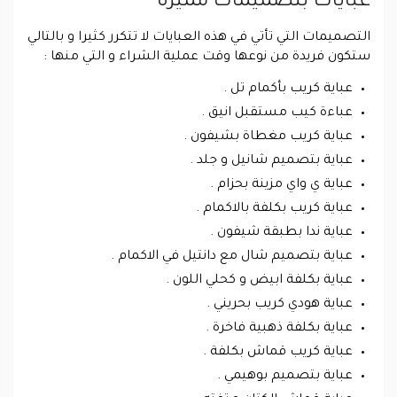
عبايات بتصميمات مميزة
التصميمات التي تأتي في هذه العبايات لا تتكرر كثيرا و بالتالي
ستكون فريدة من نوعها وقت عملية الشراء و التي منها :
عباية كريب بأكمام تل .
عباءة كيب مستقبل انيق .
عباية كريب مغطاة بشيفون .
عباية بتصميم شانيل و جلد .
عباية ي واي مزينة بحزام .
عباية كريب بكلفة بالاكمام .
عباية ندا بطبقة شيفون .
عباية بتصميم شال مع دانتيل في الاكمام .
عباية بكلفة ابيض و كحلي اللون .
عباية هودي كريب بحريني .
عباية بكلفة ذهبية فاخرة .
عباية كريب قماش بكلفة .
عباية بتصميم بوهيمي .