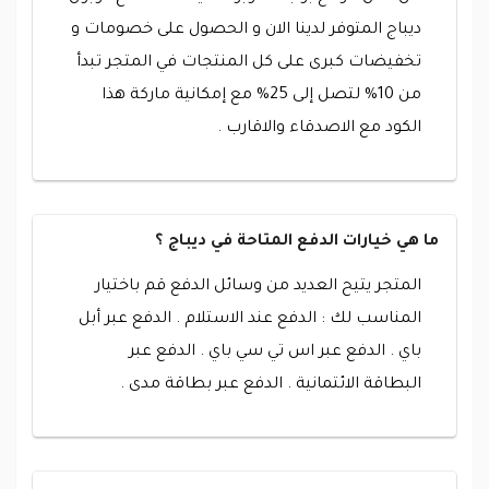
ديباج المتوفر لدينا الان و الحصول على خصومات و
تخفيضات كبرى على كل المنتجات في المتجر تبدأ
من 10% لتصل إلى 25% مع إمكانية ماركة هذا
الكود مع الاصدقاء والاقارب .
ما هي خيارات الدفع المتاحة في ديباج ؟
المتجر يتيح العديد من وسائل الدفع قم باختيار
المناسب لك : الدفع عند الاستلام . الدفع عبر أبل
باي . الدفع عبر اس تي سي باي . الدفع عبر
البطاقة الائتمانية . الدفع عبر بطاقة مدى .