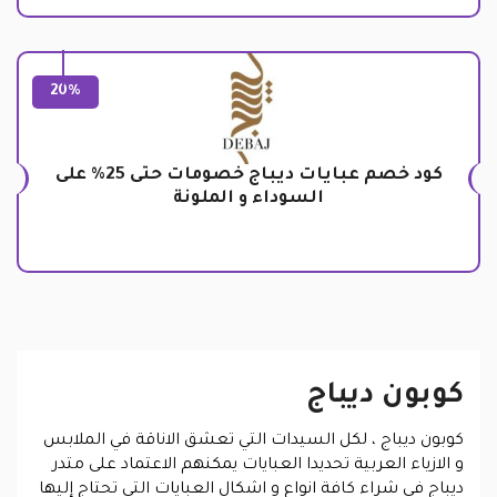
20%
كود خصم عبايات ديباج خصومات حتى 25% على
السوداء و الملونة
كوبون ديباج
كوبون ديباج ، لكل السيدات التي تعشق الاناقة في الملابس
و الازياء العربية تحديدا العبايات يمكنهم الاعتماد على متدر
ديباج في شراء كافة انواع و اشكال العبايات التي تحتاج إليها