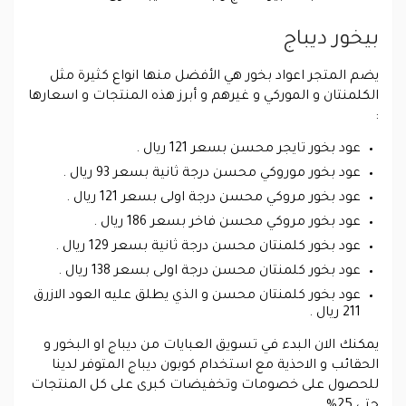
بيخور ديباج
يضم المتجر اعواد بخور هي الأفضل منها انواع كثيرة مثل
الكلمنتان و الموركي و غيرهم و أبرز هذه المنتجات و اسعارها
:
عود بخور تايجر محسن بسعر 121 ريال .
عود بخور موروكي محسن درجة ثانية بسعر 93 ريال .
عود بخور مروكي محسن درجة اولى بسعر 121 ريال .
عود بخور مروكي محسن فاخر بسعر 186 ريال .
عود بخور كلمنتان محسن درجة ثانية بسعر 129 ريال .
عود بخور كلمنتان محسن درجة اولى بسعر 138 ريال .
عود بخور كلمنتان محسن و الذي يطلق عليه العود الازرق
211 ريال .
يمكنك الان البدء في تسويق العبايات من ديباج او البخور و
الحقائب و الاحذية مع استخدام كوبون ديباج المتوفر لدينا
للحصول على خصومات وتخفيضات كبرى على كل المنتجات