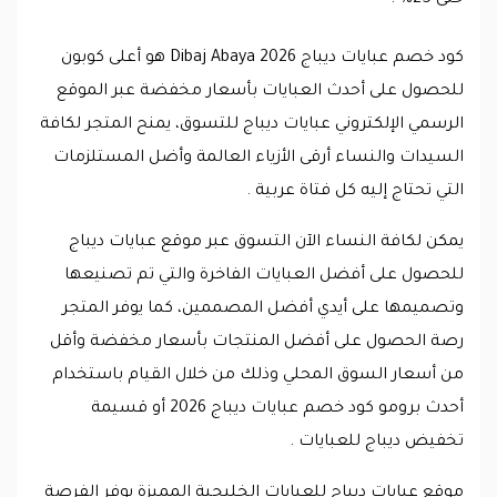
حتى 25% .
كود خصم عبايات ديباج Dibaj Abaya 2026 هو أعلى كوبون
للحصول على أحدث العبايات بأسعار مخفضة عبر الموقع
الرسمي الإلكتروني عبايات ديباج للتسوق، يمنح المتجر لكافة
السيدات والنساء أرقى الأزياء العالمة وأضل المستلزمات
التي تحتاج إليه كل فتاة عربية .
يمكن لكافة النساء الآن التسوق عبر موقع عبايات ديباج
للحصول على أفضل العبايات الفاخرة والتي تم تصنيعها
وتصميمها على أيدي أفضل المصممين، كما يوفر المتجر
رصة الحصول على أفضل المنتجات بأسعار مخفضة وأقل
من أسعار السوق المحلي وذلك من خلال القيام باستخدام
أحدث برومو كود خصم عبايات ديباج 2026 أو قسيمة
تخفيض ديباج للعبايات .
موقع عبايات ديباج للعبايات الخليجية المميزة يوفر الفرصة