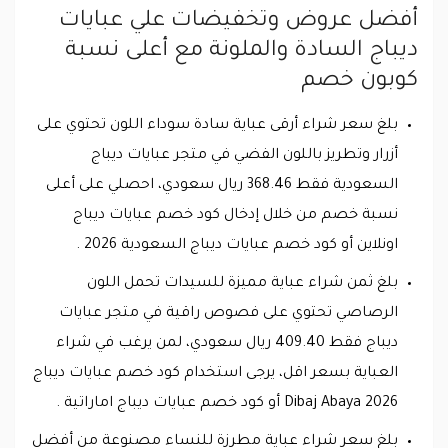
أفضل عروض وتخفيضات علي عبايات
ديباج السادة والملونة مع أعلى نسبة
كوبون خصم
بلغ سعر شراء أرقى عباية سادة سوداء اللون تحتوي على
أزرار وتطريز باللون الفضي في متجر عبايات ديباج
السعودية فقط 368.46 ريال سعودي، احصلي على أعلى
نسبة خصم من خلال إدخال كود خصم عبايات ديباج
اونلاين أو كود خصم عبايات ديباج السعودية 2026 .
بلغ ثمن شراء عباية مميزة للسيدات تحمل اللون
الرصاصي تحتوي على فصوص راقية في متجر عبايات
ديباج فقط 409.40 ريال سعودي، لمن يرغب في شراء
العباية بسعر اقل، يرجى استخدام كود خصم عبايات ديباج
Dibaj Abaya 2026 أو كود خصم عبايات ديباج اماراتية .
بلغ سعر شراء عباية مطرزة للنساء مصنوعة من أفضل