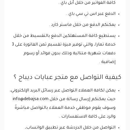
كافة الفواتير من خلال أبل باي .
الدفع عبر اس تي سي باي .
يمكنكم الدفع من خلال ماستر كارد .
يستطيع كافة المستهلكين الدفع بالتقسيط من خلال
خدمة تمارا، والتي توفير ميزة تقسيم ثمن الفاتورة على 3
دفعات شهرية متتالية وذلك بدون فوائد أو رسوم
إضافية .
كيفية التواصل مع متجر عبايات ديباج ؟
يمكن لكافة العملاء التواصل عبر رسائل البريد الإلكتروني،
حيث يمكنكم إرسال رسالة من خلال
info@debajsa.com
وسوف يقوم موظفي خدمة العملاء بالتواصل مباشرةً
والرد على كافة الاستفسارات .
التواصل من خلال الدردشة عبر تطبيق الواتساب،