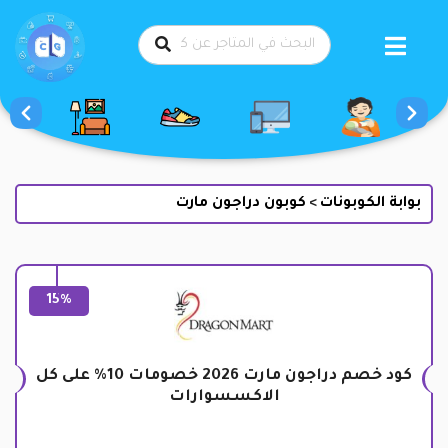
طي
حتوى
بوابة الكوبونات
كوبون دراجون مارت
>
15%
كود خصم دراجون مارت 2026 خصومات 10% على كل
الاكسسوارات