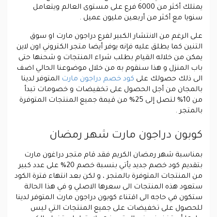
يمتلك أكثر من 6000 فرع على مستوى العالم ويتعامل
سنويا مع أكثر من أربعين مليون عميل .
على الرغم من الانتشار الكبير لفرع دراجون مارت او سوق
التنين كما يطلق عليه فإنه يوفر أيضا متجر الكتروني اون لاين
يمكن من خلاله القيام بطلب شراء المنتجات و شحنها حتى
باب المنزل و هذا سنقوم به من خلال موضوعنا الحالي اضف
الى ذلك حصولك على
كود خصم دراجون مارت
المتوفر لدينا
بالمجان من أجل الحصول على تخفيضات و خصومات تبدأ
من 10% لتصل إلى 25% من قيمة جميع المنتجات المتوفرة
بالمتجر .
كوبون دراجون مارت شهر رمضان
بمناسبة شهر رمضان الكريم فقد قام متجر دراغون مارت
بتقديم كود خصم جديد يأتي بنسبة خصم 20% على عدد كبير
من المنتجات المتوفرة بالمتجر ، و لكن بعد انتهاء فترة الكود
ستعود هذه المنتجات الى سعرها الاصلي و في هذا الحالة
ستكون في حاجه الى اقتناء كوبون دراجون مارت المتوفر لدينا
للحصول على تخفيضات على جميع المنتجات التي ليس