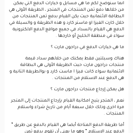
انما سنوضح لكم ما هي مسايل و خيارات الدفع التي يمكن
من خلالها دفع ثمن المنتجات في المتجر ، الطريقة الأولى هي
البطاقة الائتمانية حيث يكن القيام بدفع ثمن المنتجات من
خلال كارت الفيزا او ماستر كارد و هذه الطريقة و والسيلة في
الدفع هي القيام بالسداد في جميع مواقع الدفع الالكترونية
سواء في منطقة الخليج أو خارجها .
ما هي خيارات الدفع في دراجون مارت ؟
هناك وسيلتين فقط يمكنك من خلالهم سداد قيمة
منتجات دراجون مارت حيث الطريقة الأولى هي البطاقة
الائتمانية سواء كانت فيزا ا ماست كارد و بوالطريقة الثانية و
هي الدفع عند الاستلام من المنتجات .
هل يمكن إرجاع منتجات دراجون مارت ؟
نعم ، المتجر يتيح امكانية القيام بإرجاع المنتجات إلى المتجر
مرة اخرى وذلك خلال سبعة أيام من تاريخ شراء واستلام
المنتجات .
أما طريقة الدفع المتاحة أيضا هي القيام بالدفع عن طريق ”
الدفع عند الاستلام ” وهو ما يعني أن تقوم بدفع ثمن