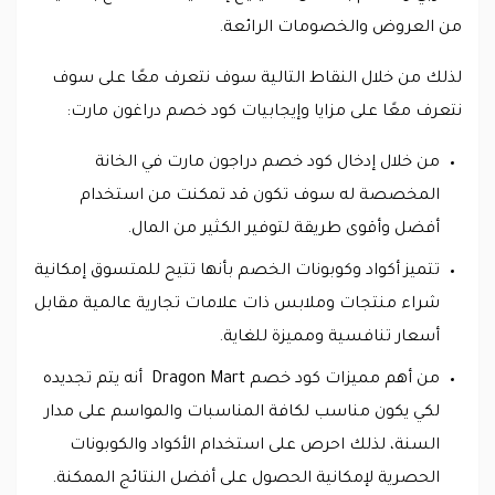
من العروض والخصومات الرائعة.
لذلك من خلال النقاط التالية سوف نتعرف معًا على سوف
نتعرف معًا على مزايا وإيجابيات كود خصم دراغون مارت:
من خلال إدخال كود خصم دراجون مارت في الخانة
المخصصة له سوف تكون قد تمكنت من استخدام
أفضل وأقوى طريقة لتوفير الكثير من المال.
تتميز أكواد وكوبونات الخصم بأنها تتيح للمتسوق إمكانية
شراء منتجات وملابس ذات علامات تجارية عالمية مقابل
أسعار تنافسية ومميزة للغاية.
من أهم مميزات كود خصم Dragon Mart أنه يتم تجديده
لكي يكون مناسب لكافة المناسبات والمواسم على مدار
السنة، لذلك احرص على استخدام الأكواد والكوبونات
الحصرية لإمكانية الحصول على أفضل النتائج الممكنة.