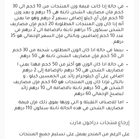
في حالة إذا كانت قيمة وزن المنتجات من 10 كجم الى 30
كجم فان مصاريف الشحن ثابتة هي 15 درهم و بعد وزن
10 كجم فإن أي كيلو إضافي بسعر 2 درهم وهو ما يعني
أنه إذا كان وزن المنتجات المطلوبة 20 كجم فإن مصاريف
الشحن ستكون 15 دراهم ثابتة بالاضافة الى 2 درهم في
عدد 10 كجم إضافيين وبالتالي فإن السعر الإجمالي هو 35
درهم .
بينما في حالة اذا كان الوزن المطلوب شحنه من 30 كجم
الى 50 كجم فإن مصاريف الشحن ثابتة هي 50 درهم .
في حالة اذا كان الوزن هو أكثر من 50 كجم فهذا يعني ا
مصاريف الشحن هي 50 درهم بالإضافة إلى 2 درهم
اضافي على أي كيلوجرام زائد عن الخمسين كيلو ، و
بالتالي فإذا كان وزن المنتجات هو 60 كجم فإن مصاريف
الشحن هي 50 درهم ثابتة بالاضافة الى 10 درهم زائد
ليصبح الإجمالي 60 درهم .
اما للاصناف الثقيلة و التي وزنها يفوق ذلك فإن قيمة
مصاريف الشحن في هذه الحالة ثابتة ستكون 110 درهم .
إرجاع منتجات دراجون مارت
على الرغم من المتجر يعمل على تسليم جميع المنتجات