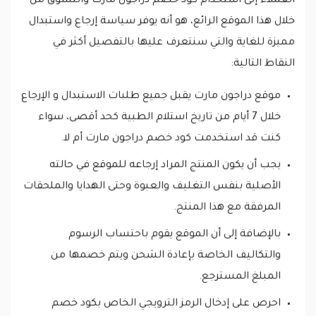
العملاء إلى استخدام كود خصم دراجون مارت والتسوق من
خلال هذا الموقع الرائع، هو أنه يوفر سياسة إرجاع واستبدال
مميزة للغاية والتي سنتعرف عليها بالتفصيل أكثر في
النقاط التالية:
موقع دراجون مارت يقبل جميع طلبات الاستبدال و الإرجاع
خلال 7 أيام من تاريخ استلام الطبية كحد أقصى، سواء
كنت قد استخدمت كود خصم دراجون مارت أم لا.
يجب أن يكون المنتج المراد إرجاعه للموقع في حالته
الأصلية بنفس التغليف والعبوة وحتى الهدايا والملحقات
المرفقة مع هذا المنتج.
بالإضافة إلى أن الموقع يقوم باحتساب الرسوم
والتكاليف الخاصة بإعادة الشحن ويتم خصمها من
المبلغ المسترجع.
احرص على إدخال الرمز الترويجي الخاص بكود خصم