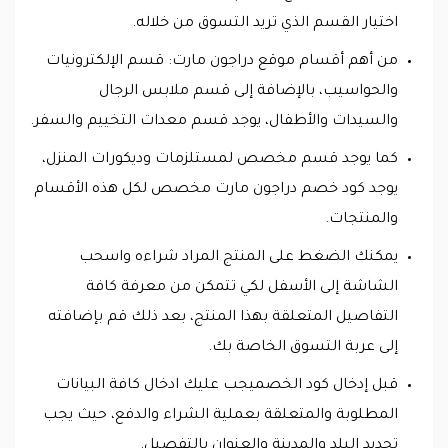
اختيار القسم الذي تريد التسوق من خلاله.
من أهم أقسام موقع دراجون مارت: قسم الإلكترونيات
والحواسيب، بالإضافة إلى قسم ملابس الرجال
والسيدات والأطفال، يوجد قسم معدات التخييم والسفر.
كما يوجد قسم مخصص لمستلزمات وديكورات المنزل،
يوجد كود خصم دراجون مارت مخصص لكل هذه الأقسام
والمنتجات.
يمكنك الضغط على المنتج المراد شراءه واسحب
الشاشة إلى الأسفل لكي تتمكن من معرفة كافة
التفاصيل المتعلقة بهذا المنتج، بعد ذلك قم بإضافته
إلى عربة التسوق الخاصة بك.
قبل إدخال كود الخصميجب عليك ادخال كافة البيانات
المطلوبة والمتعلقة بعملية الشراء والدفع، حيث يجب
تحديد البلد والمدينة والعنوان بالتفصيل.