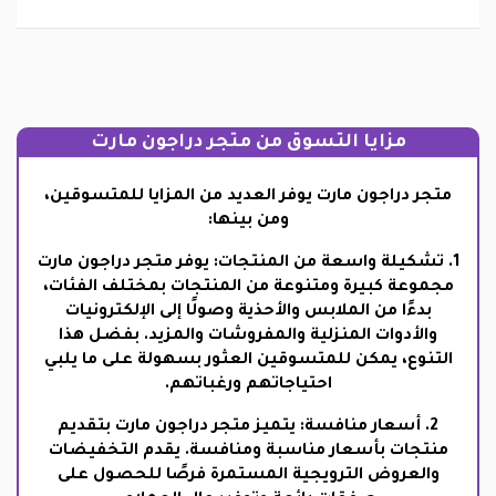
مزايا التسوق من متجر دراجون مارت
متجر دراجون مارت يوفر العديد من المزايا للمتسوقين،
ومن بينها:
1. تشكيلة واسعة من المنتجات: يوفر متجر دراجون مارت
مجموعة كبيرة ومتنوعة من المنتجات بمختلف الفئات،
بدءًا من الملابس والأحذية وصولًا إلى الإلكترونيات
والأدوات المنزلية والمفروشات والمزيد. بفضل هذا
التنوع، يمكن للمتسوقين العثور بسهولة على ما يلبي
احتياجاتهم ورغباتهم.
2. أسعار منافسة: يتميز متجر دراجون مارت بتقديم
منتجات بأسعار مناسبة ومنافسة. يقدم التخفيضات
والعروض الترويجية المستمرة فرصًا للحصول على