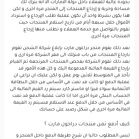
بجودة عالية للعملاء داخل دولة الامارات الا انه يترك لك
مساحة وحرية و إرجاع المنتجات إلى المتجر مرة اخرى و لكن
هذا يكون بشرط واحد أن تكون عملية طلب الإرجاع و استرداد
الأموال خلال سبعة أيام من تاريخ استلام المنتجات حيث
تقوم بالتواصل مع خدمة العملاء و تطلب منها إرجاع
المنتجات مرة أخرى .
بعد ذلك يقوم متجر دراغون مارت بإبلاغ شركة الشحن تقوم
بارجاع المنتجات من باب منزلك الى مقر الشركة مرة ارى و
بعد ذلك تقوم الشركة بفحص المنتجات المرتجعة ثم القيام
بإرجاع القيمة المالية المدفوعة اليك و كل هذه الأمور قد
تأخذ في المتوسط ثلاثين يوم عمل و لكن عليك ان تراعي ان
عملية الدفع لو كانت قد تمت في الأساس من خلال البطاقة
الائتمانية سواء فيزا او ماستر كارد سيتم رد القيم المالية الى
الحساب البنكي مرة اخرى اما اذا كانت عملية الدفع قد تمت
في الأساس من خلال الدفع عند الاستلام فسيتم رد القيمة
المالية مرة اخرى في شكل رصيد على حسابك
كيف أدفع ثمن منتجات دراجون مارت ؟
ليس المطلوب حاليا ان شرح طريقة الدفع داخل المتجر و