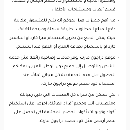
والأجهزة الذكية والاكسسوارات، قسم الجمال والصحة،
قسم ألعاب ومستلزمات الأطفال.
من أهم مميزات هذا الموقع أنه يتيح للمتسوق إمكانية
دفع المبلغ المطلوب بطريقة سهلة ومريحة للغاية،
حيث يمكن الدفع عن طريق استخدام فيزا كارد او الماستر
كارد او باستخدام بطاقة المدى أو الدفع عند الاستلام.
موقع دراجون مارت يوفر خدمات إضافية رائعة مثل خدمة
الشحن والتوصيل إلى جميع دول الوطن العربي، يمكنكم
الحصول على هذه الخدمة بشكل مجاني تمامًا عند
استخدام كود خصم موقع دراجون مارت.
لكي تتمكن من شراء كل المنتجات التي تلبي رغباتك
ومتطلبات أنت وجميع أفراد العائلة، احرص على استخدام
أكواد وكوبونات أكواد الخصم المختلفة لكي تحصل على
سعر أرخص مثل كود خصم دراجون مارت.