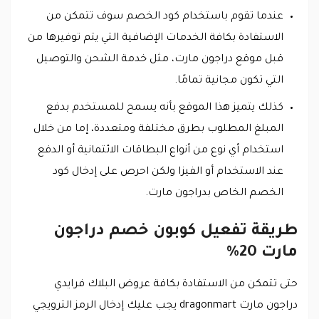
عندما تقوم باستخدام كود الخصم سوف تتمكن من
الاستفادة بكافة الخدمات الإضافية التي يتم توفيرها من
قبل موقع دراجون مارت، مثل خدمة الشحن والتوصيل
التي تكون مجانية تمامًا.
كذلك يتميز هذا الموقع بأنه يسمح للمستخدم بدفع
المبلغ المطلوب بطرق مختلفة ومتعددة، إما من خلال
استخدام أي نوع من أنواع البطاقات الائتمانية أو الدفع
عند الاستخدام أو الفيزا ولكن احرص على إدخال كود
الخصم الخاص بدراجون مارت.
طريقة تفعيل كوبون خصم دراجون
مارت 20%
حتى تتمكن من الاستفادة بكافة عروض البلاك فرايدي
دراجون مارت dragonmart يجب عليك إدخال الرمز الترويجي