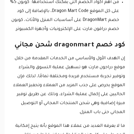
من أهم أكواد الخصم التي يمكنك استخدامها: كوبون 5%
على كل الموقع Dragon Mart Code، بالإضافة إلى كود
خصم DragonMart على أساسيات المنزل والأثاث، كوبون
خصم دراقون مارت على الإلكترونيات وأجهزة الكمبيوتر.
كود خصم dragonmart شحن مجاني
إن الهدف الأول والأساسي من الخدمات المقدمة من خلال
موقع دراجون مارت هو تسهيل عملية التسوق والشراء
وتوفير تجربة مستخدم فريدة ومختلفة تمامًا، لذلك فإن
الموقع يحرص على جذب المزيد من العملاء وتحفيز العملاء
الحاليين على إكمال عملية الشراء، وذلك عن طريق توفير
ميزة إضافية وهي شحن المنتجات المجاني أو التوصيل
المجاني حتى باب المنزل.
ما لا يعرفه العديد من عملاء هذا الموقع بأنه يتيح إمكانية