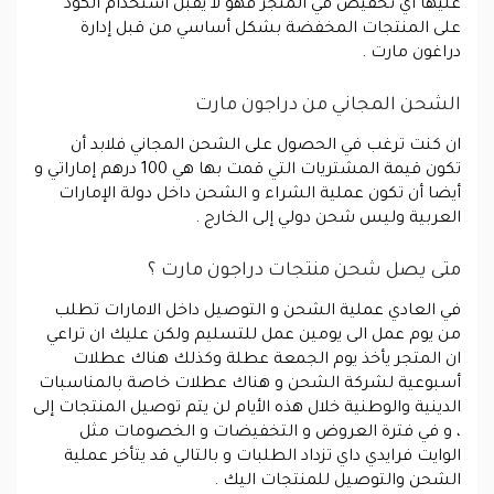
عليها أي تخفيض في المتجر فهو لا يقبل استخدام الكود
على المنتجات المخفضة بشكل أساسي من قبل إدارة
دراغون مارت .
الشحن المجاني من دراجون مارت
ان كنت ترغب في الحصول على الشحن المجاني فلابد أن
تكون قيمة المشتريات التي قمت بها هي 100 درهم إماراتي و
أيضا أن تكون عملية الشراء و الشحن داخل دولة الإمارات
العربية وليس شحن دولي إلى الخارج .
متى يصل شحن منتجات دراجون مارت ؟
في العادي عملية الشحن و التوصيل داخل الامارات تطلب
من يوم عمل الى يومين عمل للتسليم ولكن عليك ان تراعي
ان المتجر يأخذ يوم الجمعة عطلة وكذلك هناك عطلات
أسبوعية لشركة الشحن و هناك عطلات خاصة بالمناسبات
الدينية والوطنية خلال هذه الأيام لن يتم توصيل المنتجات إلى
، و في فترة العروض و التخفيضات و الخصومات مثل
الوايت فرايدي داي تزداد الطلبات و بالتالي قد يتأخر عملية
الشحن والتوصيل للمنتجات اليك .