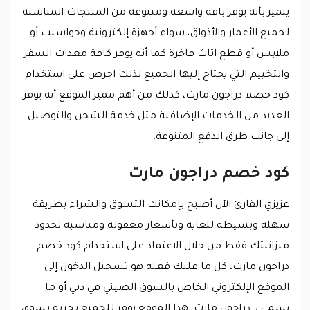
يتميز بأنه يوفر باقة واسعة ومتنوعة من المنتجات المناسبة
لجميع الأعمار والأذواق، سواء أجهزة إلكترونية وحواسيب أو
ملابس أو قطع اثاث فاخرة كما أنه يوفر كافة معدات السفر
والتخييم التي يحتاج إليها الجميع لذلك احرص على استخدام
كود خصم دراجون مارت، كذلك من أهم مميز الموقع أنه يوفر
العديد من الخدمات الإضافية مثل خدمة الشحن والتوصيل
إلى جانب طرق الدفع المتنوعة.
كود خصم دراجون مارت
عزيزي القارئ الآن أصبح بإمكانك التسوق والشراء بطريقة
سهلة وبسيطة للغاية وبأسعار معقولة ومناسبة لحدود
ميزانيتك فقط من خلال الاعتماد على استخدام كود خصم
دراجون مارت، كل ما عليك فعله هو تسجيل الدخول إلى
الموقع الإلكتروني الخاص بالسوق الصيني في دبي أو ما
يسمى بـ دراجون مارت، هذا الموقع يوفر للجميع تجربة تسوق