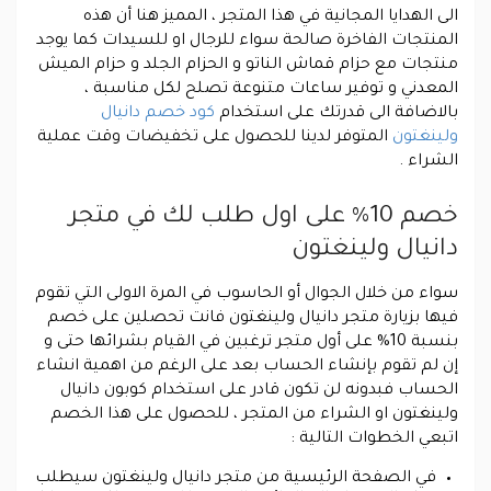
الى الهدايا المجانية في هذا المتجر ، المميز هنا أن هذه
المنتجات الفاخرة صالحة سواء للرجال او للسيدات كما يوجد
منتجات مع حزام قماش الناتو و الحزام الجلد و حزام الميش
المعدني و توفير ساعات متنوعة تصلح لكل مناسبة ،
بالاضافة الى قدرتك على استخدام
كود خصم دانيال
ولينغتون
المتوفر لدينا للحصول على تخفيضات وقت عملية
الشراء .
خصم 10% على اول طلب لك في متجر
دانيال ولينغتون
سواء من خلال الجوال أو الحاسوب في المرة الاولى التي تقوم
فيها بزيارة متجر دانيال ولينغتون فانت تحصلين على خصم
بنسبة 10% على أول متجر ترغبين في القيام بشرائها حتى و
إن لم تقوم بإنشاء الحساب بعد على الرغم من اهمية انشاء
الحساب فبدونه لن تكون قادر على استخدام كوبون دانيال
ولينغتون او الشراء من المتجر ، للحصول على هذا الخصم
اتبعي الخطوات التالية :
في الصفحة الرئيسية من متجر دانيال ولينغتون سيطلب