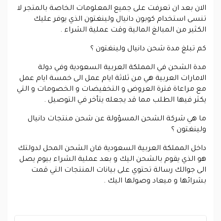
الان بعد ان تعرفت على جميع المعلومات الخاصة بالمتجر لا
تنسى استخدام كوبون دانيال ولينغتون الذي يوفر عليك
الكثير من المبالغ المالية وقت عملية الشراء .
كم تبلغ مدة شحن دانيال ولينغتون ؟
مدة الشحن في المملكة العربية السعودية وفي دولة
الامارات العربية هي من ثلاثة ايام عمل الى خمسة ايام عمل
مع مراعاة فترة العروض و التخفيضات و الخصومات و التي
يكثر فيها الطلب مما قد يجعله يتأخر في التوصيل .
ما هي شركة الشحن المسؤولة عن شحن منتجات دانيال
ولينغتون ؟
داخل المملكة العربية السعودية فان الشحن المحل لدولتك
هو الذي يقوم بالشحن اليك و بعد عملية الشراء بيوم يصل
الى جوالك رسالة تحتوي على بيانات المنتجات التي قمت
بشرائها و ميعاد وصولها اليك .