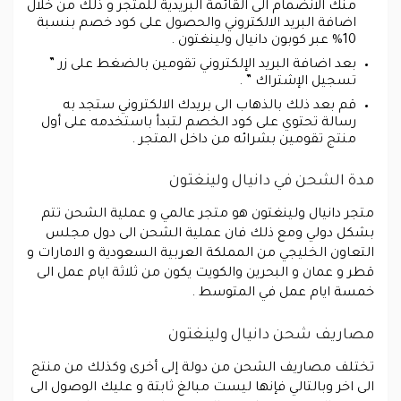
منك الانضمام الى القائمة البريدية للمتجر و ذلك من خلال
اضافة البريد الالكتروني والحصول على كود خصم بنسبة
10% عبر كوبون دانيال ولينغتون .
بعد اضافة البريد الإلكتروني تقومين بالضغط على زر ”
تسجيل الإشتراك ” .
قم بعد ذلك بالذهاب الى بريدك الالكتروني ستجد به
رسالة تحتوي على كود الخصم لتبدأ باستخدمه على أول
منتج تقومين بشرائه من داخل المتجر .
مدة الشحن في دانيال ولينغتون
متجر دانيال ولينغتون هو متجر عالمي و عملية الشحن تتم
بشكل دولي ومع ذلك فان عملية الشحن الى دول مجلس
التعاون الخليجي من المملكة العربية السعودية و الامارات و
قطر و عمان و البحرين والكويت يكون من ثلاثة ايام عمل الى
خمسة ايام عمل في المتوسط .
مصاريف شحن دانيال ولينغتون
تختلف مصاريف الشحن من دولة إلى أخرى وكذلك من منتج
الى اخر وبالتالي فإنها ليست مبالغ ثابتة و عليك الوصول الى