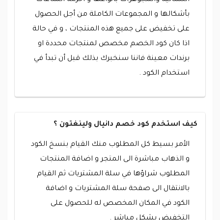
النسائية والمجوهرات بأنواعها و احزمة الساعات
بأشكالها و المجموعات الكاملة من أجل الحصول
على تخفيض على جميع هذه المنتجات ، و في حالة
اذا كان كود الخصم مخصص لمنتجات محددة او
برندات معينة فاننا سنخبرك بذلك قبل أن تبدأ في
استخدام الكود .
كيف استخدم كود خصم دانيال ولينغتون ؟
الأمر بسيط كل المطلوب منك القيام بنسخ الكود
و الذهاب مباشرة الى المتجر و اضافة المنتجات
المطلوب شراؤها في سلة المشتريات ثم القيام
بالانتقال الى صفحة سلة المشتريات و اضافة
الكود في المكان المخصص له للحصول على
التخفيض بشكل مباشر .