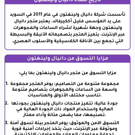
تاريخ نشأة دانيال ولينغتون
تأسست شركة دانيال ولينغتون في عام 2011 في السويد
على يد المؤسس فليل أككيرفالد. يعتبر متجر دانيال
ولينغتون وجهة شهيرة لشراء الساعات والمجوهرات
عبر الإنترنت. يتميز المتجر بتصميماته الأنيقة والبسيطة
التي تجمع بين الأناقة الكلاسيكية والأسلوب العصري.
مزايا التسوق من دانيال ولينغتون
مزايا التسوق من متجر دانيال ولينغتون بما يلي:
مجموعة متنوعة من التصاميم: يوفر المتجر مجموعة
واسعة من الساعات والمجوهرات بتصاميم متنوعة
تناسب مختلف الأذواق والمناسبات.
جودة عالية: تتميز منتجات دانيال ولينغتون بجودتها
العالية واستخدام المواد ذات الجودة العالية في
تصنيعها، مما يضمن متانة وأداء ممتاز.
التسوق الآمن والموثوق: يوفر المتجر بيئة تسوق آمنة
وموثوقة عبر الإنترنت، حيث يتخذ إجراءات أمنية قوية