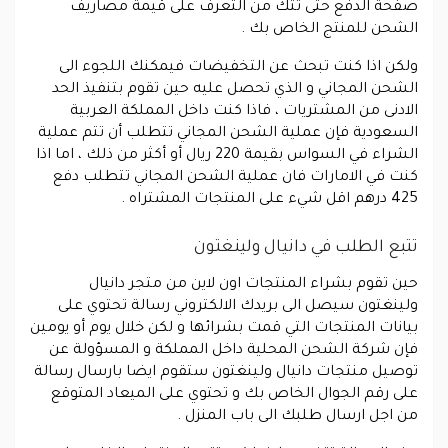
صفحة الدفع حتى تتك من التعرف على قيمة مصاريف
الشحن للمنتج الخاص بك .
ولكن اذا كنت تبحث عن التخفيضات فيمكنك اللجوء الى
الشحن المجاني و الذي تحصل عليه حين تقوم بتنفيذ الحد
الادنى من المشتريات ، فاذا كنت داخل المملكة العربية
السعودية فإن عملية الشحن المجاني تتطلب أن تتم عملية
الشراء في السواس بقيمة 220 ريال أو أكثر من ذلك ، اما اذا
كنت في الامارات فان عملية الشحن المجاني تتطلب دفع
425 درهم اقل شيء على المنتجات المشتراه .
تتبع الطلب في دانيال ولينغتون
حين تقوم بشراء المنتجات اون لاين من متجر دانيال
ولينغتون سيصل الى بريدك الالكتروني رسالة تحتوي على
بيانات المنتجات التي قمت بشرائها و لكن خلال يوم أو يومين
فإن شركة الشحن المحلية داخل المملكة و المسؤولة عن
توصيل منتجات دانيال ولينغتون ستقوم ايضا بارسال رسالة
على رقم الجوال الخاص بك و تحتوي على الميعاد المتوقع
من اجل ارسال طلبك الى باب المنزل .