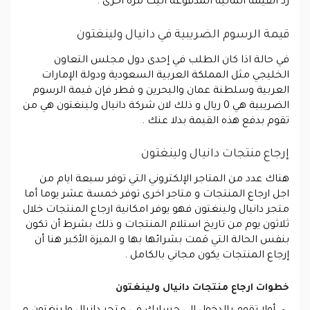
رد القيمة المالية المدفوعة اليك مرة اخرى .
قيمة الرسوم الضريبية في دانيال ولينغتون
في حالة اذا كان الطلب في إحدى دول مجلس التعاون
الخليجي مثل المملكة العربية السعودية ودولة الإمارات
العربية وسلطنة عمان والبحرين و قطر فإن قيمة الرسوم
الضريبية هي 0 ريال و ذلك لان شركة دانيال ولينغتون هي من
تقوم بدفع هذه القيمة بدلا عنك .
إرجاع منتجات دانيال ولينغتون
هناك عدد من المتاجر الإلكتروني التي توفر سبعة ايام من
اجل ارجاع المنتجات و متاجر اخرى توفر خمسة عشر يوما أما
متجر دانيال ولينغتون فهو يوفر امكانية ارجاع المنتجات خلال
ثلاثون يوم من تاريخ استلام المنتجات و ذلك بشرط أن تكون
بنفس الحالة التي قمت بشرائها بها و الميزة الأكبر هنا أن
إرجاع المنتجات يكون مجاني بالكامل .
خطوات ارجاع منتجات دانيال ولينغتون