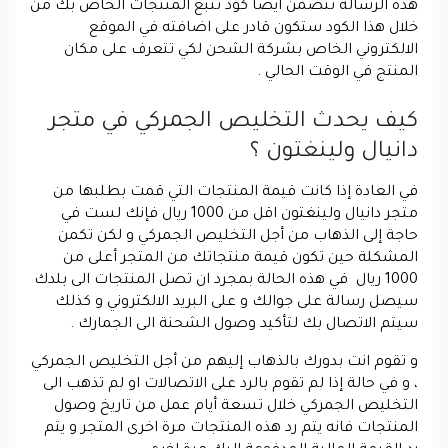
هذه الرسالة تتضمن ايضا كود تتبع المنتجات الخاص بك من
خلال هذا الكود ستكون قادر على اضافته في الموقع
الالكتروني الخاص بشركة الشحن لكي تتعرف على مكان
المنتج في الوقت الحالي .
كيف يحدث التخليص الجمركي في متجر
دانيال ولينغتون ؟
في العادة إذا كانت قيمة المنتجات التي قمت بطلبها من
متجر دانيال ولينغتون اقل من 1000 ريال فإنك لست في
حاجة إلى الذهاب من أجل التخليص الجمركي و لكن تكمن
المشكلة حين تكون قيمة منتجاتك من المتجر أعلى من
1000 ريال في هذه الحالة بمجرد ان تصل المنتجات الى بلدك
سيصل رسالة على جوالك و على البريد الالكتروني و كذلك
سيتم الاتصال بك لتأكيد وصول الشحنة الى الجمارك .
و تقوم انت بدورك بالذهاب إليهم من أجل التخليص الجمركي
، و في حالة إذا لم تقوم بالرد على الاتصالات او لم تذهب الى
التخليص الجمركي خلال تسعة أيام عمل من تاريخ وصول
المنتجات فانه يتم رد هذه المنتجات مرة اخرى المتجر و يتم