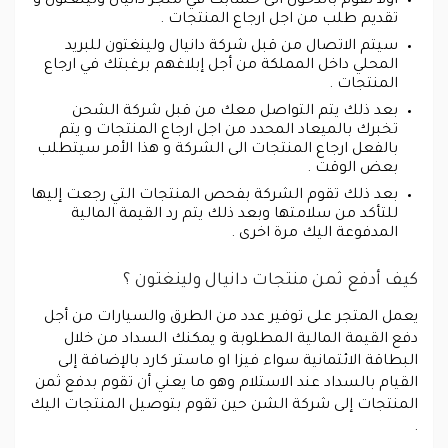
أولا تقوم بالدخول الى حسابك في متجر دانيال ولينغتون و
تقديم طلب من اجل ارجاع المنتجات .
سيتم الاتصال من قبل شركة دانيال ولينغتون للبريد
المحلي داخل المملكة من أجل إبلاغهم برغبتك في ارجاع
المنتجات .
بعد ذلك يتم التواصل معك من قبل شركة الشحن
تخبرك بالميعاد المحدد من اجل ارجاع المنتجات و يتم
بالفعل ارجاع المنتجات الى الشركة و هذا الأمر سيتطلب
بعض الوقت .
بعد ذلك تقوم الشركة بفحص المنتجات التي رجعت إليها
للتأكد من سلامتها وبعد ذلك يتم رد القيمة المالية
المدفوعة اليك مرة اخرى .
كيف أدفع ثمن منتجات دانيال ولينغتون ؟
يعمل المتجر على توفير عدد من الطرق والسيارات من أجل
دفع القيمة المالية المطلوبة و يمكنك السداد من خلال
البطاقة الائتمانية سواء فيزا او ماستر كارد بالإضافة إلى
القيام بالسداد عند الاستلام وهو ما يعني أن تقوم بدفع ثمن
المنتجات إلى شركة الشن حين تقوم بتوصيل المنتجات اليك
.