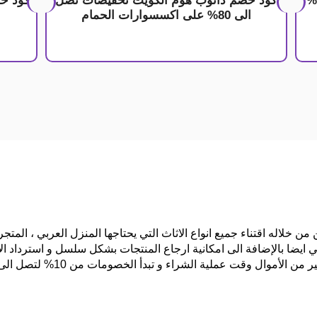
كوبون خصم دانوب هوم خصومات حتى 30%
كود خصم دانوب هوم الكويت تخفيضات تصل
الى 80% على اكسسوارات الحمام
 من خلاله اقتناء جميع انواع الاثاث التي يحتاجها المنزل العربي ، الم
ايضا بالإضافة الى امكانية ارجاع المنتجات بشكل سلسل و استرداد الأ