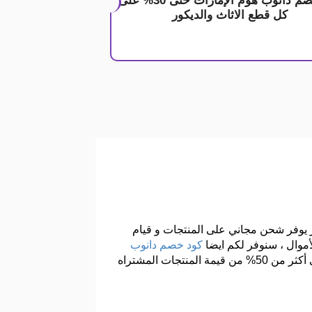
كود خصم دانوب هوم الإمارات حتى 30% على
كل قطع الاثاث والديكور
تجر يوفر شحن مجاني على المنتجات و قيام
موال ، سنوفر لكم ايضا
كود خصم دانوب
و هو الكود المجاني الذي يوفر عليك الكثير من الأموال وقت عملية الشراء و تبدأ الخصومات من 10% لتصل الى أكثر من 50% من قيمة المنتجات المشتراه