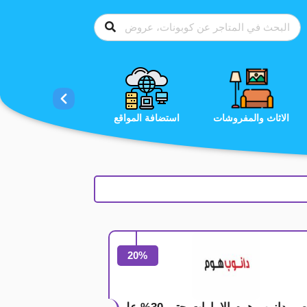
الاحذية
الاثاث والمفروشات
استضافة المواقع
20%