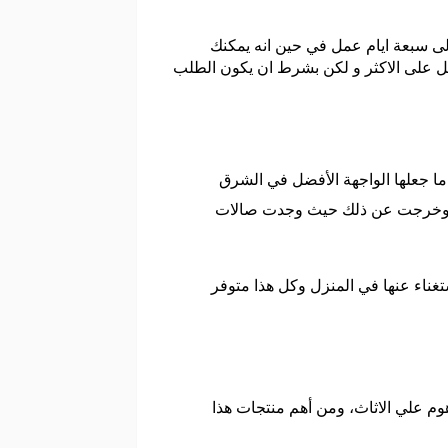
ى سبعة ايام عمل في حين انه يمكنك
 1999 درهم فإنه يصل اليك خلال يومين عمل على الاكثر و لكن بشرط ان يكون الطلب
 ما جعلها الواجهة الأفضل في الشرق
بها وخرجت عن ذلك حيث وجدت صالات
تغناء عنها في المنزل وكل هذا متوفر
م علي الاثاث، ومن أهم منتجات هذا