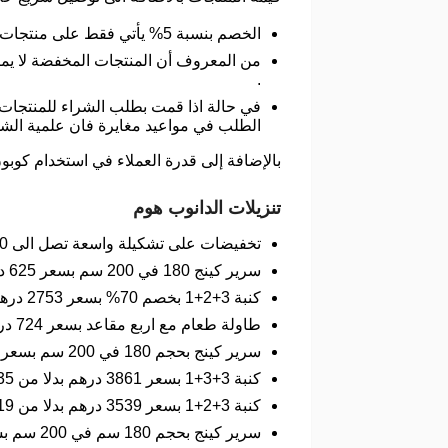
الخصم بنسبة 5% يأتي فقط على منتجات الأثاث المنزلي و منتجات الديكور المنزلي و منتجات المفروشات و الأدوات المنزلية ايضا .
.
الطلب في مواعيد مغايرة فان علمية الشحن ستصل الى 72 ساعة ، ايضا لابد ان يكون التوصيل 
بالإضافة إلى قدرة العملاء في استخدام كوبو
تنزيلات الدانوب هوم
تخفيضات على تشكيلة واسعة تصل الى 80% من قيمة المنتج كنبة 3+2+1 بسعر 1949 درهم بدلا من 6499 درهم .
سرير كينج 180 في 200 سم بسعر 625 درهم بدلا من 1389 درهم بخصم 55% .
كنبة 3+2+1 بخصم 70% بسعر 2753 درهم بدلا من 9179 درهم .
طاولة طعام مع اربع مقاعد بسعر 724 درهم بدلا من 1449 درهم بخصم يبلغ 50% .
سرير كينج بحجم 180 في 200 سم بسعر 799 درهم بدلا من 1999 درهم بخصم 60% .
كنبة 3+3+1 بسعر 3861 درهم بدلا من 6435 درهم بخصم يبلغ 40% .
كنبة 3+2+1 بسعر 3539 درهم بدلا من 4719 درهم بنسبة خصم 25% .
سرير كينج بحجم 180 سم في 200 سم بسعر 503 درهم بدلا من 839 درهم بخصم 40% .