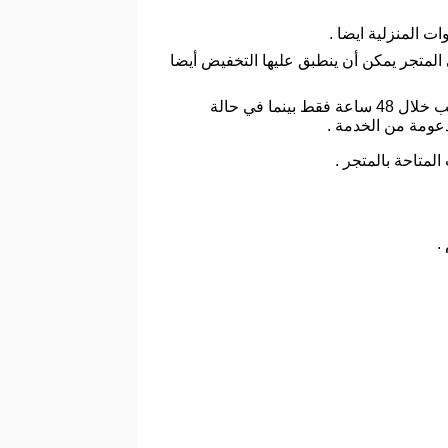
ه الخصم ولكنها 60% من المنتجات المخفضة في المتجر يمكن أن ينطبق عليها التخفيض أيضا
في حالة اذا قمت بطلب الشراء للمنتجات ما بين الساعة الثانية عشر صباحا الى الساعة الرابعة مساء يصل الطلب خلال 48 ساعة فقط بينما في حالة
لمتاحة بالمتجر .