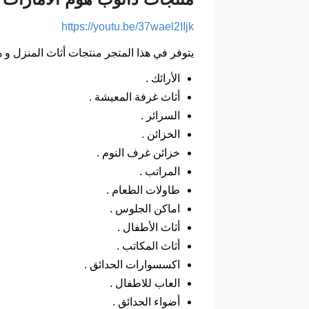
https://youtu.be/37wael2IIjk
يتوفر في هذا المتجر منتجات أثاث المنزل و ه
الأرائك .
أثاث غرفة المعيشة .
السرائر .
الخزائن .
خزائن غرف النوم .
المراتب .
طاولات الطعام .
اماكن الجلوس .
أثاث الأطفال .
أثاث المكاتب .
اكسسوارات الحدائق .
العاب للاطفال .
أضواء الحدائق .