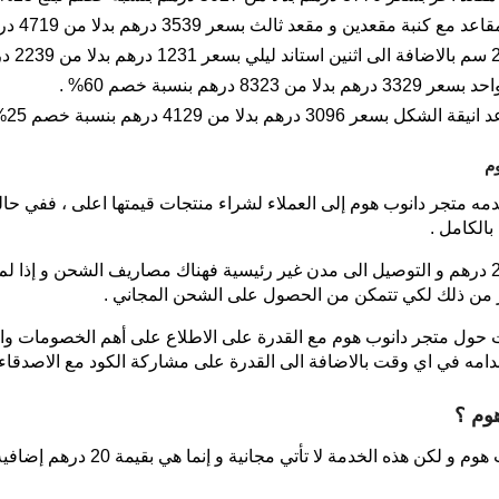
 مقعد ثالث بسعر 3539 درهم بدلا من 4719 درهم بنسبة خصم 25% .
رهم بنسبة خصم 60% .
بدلا من 4129 درهم بنسبة خصم 25% .
م
 متجر دانوب هوم إلى العملاء لشراء منتجات قيمتها اعلى ، ففي حالة 
ولكن في حالة إذا كانت قيمة المشتريات 250 درهم و التوصيل الى مدن غير رئيسية فهناك مصاريف
ت حول متجر دانوب هوم مع القدرة على الاطلاع على أهم الخصومات وا
امه في اي وقت بالاضافة الى القدرة على مشاركة الكود مع الاصدقاء و
وم ؟
دمة لا تأتي مجانية و إنما هي بقيمة 20 درهم إضافية تضاف إلى قيمة الفاتورة .