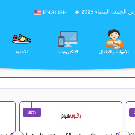
الجمعة البيضاء 2025 🔥
ENGLISH
الترفيه
الامهات والاطفال
الالكترونيات
80%