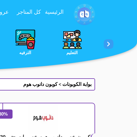
تخطي إلى المحتوى
الرئيسية
كل المتاجر
عروض 
الخدمات
الجمال والعناية
التعليم
بوابة الكوبونات
كوبون دانوب هوم
>
30%