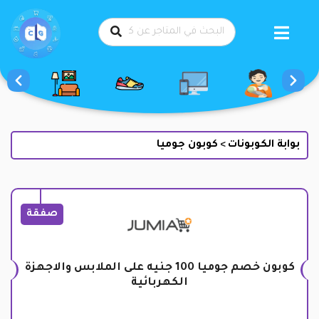
طي
حتوى
بوابة الكوبونات
كوبون جوميا
>
صفقة
كوبون خصم جوميا 100 جنيه على الملابس والاجهزة
الكهربائية