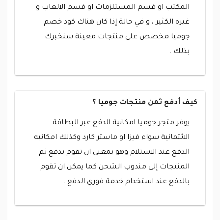
المكتب او قسم المستلزمات او قسم الالعاب و
غيره الكثير ، و في حالة إذا كان هناك كود خصم
جوميا مخصص على منتجات معينة سنخبرك
بذلك .
كيف أدفع ثمن منتجات جوميا ؟
يوفر متجر جوميا امكانية الدفع عبر البطاقة
الائتمانية سواء فيزا او ماستر كارد وكذلك امكانيه
الدفع عند الاستلام وهو بمعنى ان تقوم بدفع ثم
المنتجات إلى مندوب الشحن كما يمكن ان تقوم
بالدفع عند استخدام خدمة فوري الدفع .