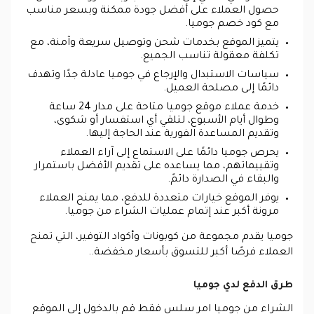
حصول العملاء على أفضل جودة ممكنة وبسعر مناسب
مع كود خصم جوميا.
يتميز الموقع بخدمات شحن وتوصيل سريعة وآمنة، مع
تكلفة معقولة تناسب الجميع.
سياسات الاستبدال والإرجاع في جوميا عادلة جدًا وتهدف
دائمًا إلى مصلحة العميل.
خدمة عملاء موقع جوميا متاحة على مدار 24 ساعة
وطوال أيام الأسبوع، لتلقي أي استفسار أو شكوى،
وتقديم المساعدة الفورية عند الحاجة إليها.
يحرص جوميا دائمًا على الاستماع إلى آراء العملاء
وتقييماتهم، مما يساعده على تقديم الأفضل باستمرار
والبقاء في الصدارة دائمً.
يوفر الموقع خيارات متعددة للدفع، مما يمنح العملاء
مرونة أكبر عند إتمام عمليات الشراء من جوميا.
جوميا يقدم مجموعة من كوبونات وأكواد التوفير، التي تمنح
العملاء فرصًا أكبر للتسوق بأسعار مخفضة..
طرق الدفع لدي جوميا
الشراء من جوميا امر سلس فقط قم بالدخول إلى الموقع