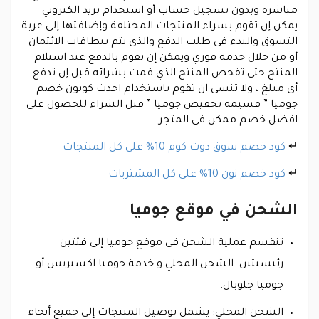
مباشرة وبدون تسجيل حساب أو استخدام بريد الكتروني
يمكن إن تقوم بسراء المنتجات المختلفة وإضافتها إلى عربة
التسوق والبدء فى طلب الدفع والذي يتم ببطاقات الائتمان
أو من خلال خدمة فوري ويمكن إن تقوم بالدفع عند استلام
المنتج حتى تفحص المنتج الذي قمت بشرائه قبل إن تدفع
أي مبلغ ، ولا تنسي ان تقوم باستخدام احدث
كوبون خصم
جوميا
”
قسيمة تخفيض جوميا
” قبل الشراء للحصول على
افضل خصم ممكن فى المتجر .
↵
كود خصم سوق دوت كوم 10% على كل المنتجات
↵
كود خصم نون 10% على كل المشتريات
الشحن في موقع جوميا
تنقسم عملية الشحن في موقع جوميا إلى فئتين
رئيسيتين: الشحن المحلي و خدمة جوميا اكسبريس أو
جوميا جلوبال.
الشحن المحلي: يشمل توصيل المنتجات إلى جميع أنحاء