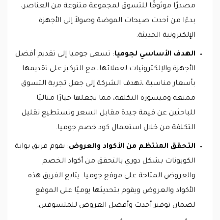
مصدرًا موثوقًا للتسوق لمجموعة متنوعة من العناصر،
بدءًا من أحدث صيحات الموضة وصولاً إلى الأجهزة
الإلكترونية الحديثة.
الهدف الأساسي لجوميا
: تسعى جوميا إلى تقديم أفضل
الأجهزة والإلكترونيات لعملائها، مع التركيز على تقديمها
بأسعار مناسبة.،تهدف الشركة إلى جعل تجربة التسوق
ممتعة وميسورة التكلفة، مما يجعلها خيارًا مثاليًا
للباحثين عن قيمة جيدة مقابل السعر وتستطيع تقليل
التكلفة من خلال استعمال كود خصم جوميا.
التحقق المنتظم من الأكواد والعروض
: يقوم فريق بوابة
الكوبونات بشكل دوري بالتحقق من أكواد الخصم
والعروض المتاحة على موقع جوميا. يتابع الفريق هذه
الأكواد والعروض ويقوم بتحديثها يوميًا على الموقع
لضمان توفير أحدث وأفضل العروض للمتسوقين.