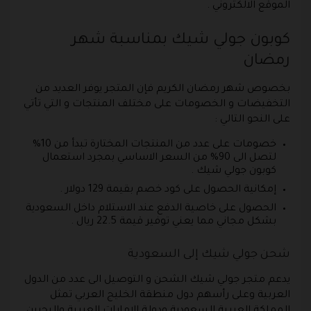
الموقع الالكتروني .
كوبون جولي شيك بمناسبة شهر
رمضان
بخصوص شهر رمضان الكريم فإن المتجر يوفر العديد من
التخفيضات و الخصومات على مختلف المنتجات و التي تأتي
على النحو التالي :
خصومات على عدد من المنتجات المختارة تبدأ من 10%
لتصل الى 90% من السعر الاساسي بمجرد استعمال
كوبون جولي شيك .
إمكانية الحصول على كود خصم بقيمة 129 دولار .
الحصول على خاصية الدفع عند الاستلام داخل السعودية
بشكل مجاني مما يعني توفير قيمة 22.5 ريال .
شحن جولي شيك إلى السعودية
يدعم متجر جولي شيك الشحن و التوصيل الى عدد من الدول
العربية وعلى رأسهم دول منطقة الخليج العربي تمثل
المملكة العربية السعودية ودولة الإمارات العربية والبحرين