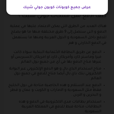
قيمة سعرية مخفضة من خلال كوبون جولي شيك .
عرض جميع كوبونات كوبون جولي شيك
كيف أدفع ثمن منتجات جولي شيك ؟
هناك العديد من الطرق التي يمكن الاعتماد عليها في عملية
الدفع و التي ستصل إلى 9 طرق مختلفة منها ما هو يصلح
للدفع داخل السعودية و الدول العربية ومنها ما يستعمل
في الدفع الخارجي و هم :
الدفع عن طريق البطاقة الائتمانية البنكية سواء كانت
فيزا وماستر كارد وأمريكان كارد او امريكان اكسبريس أو
غيرها متاح الدفع بها في أي من جميع دول العالم .
متاح استخدام الباي بال و هو الدفع الإلكتروني عبر البوابة
الالكتروني بنك باي بال أيضا متاح للدفع في جميع دول
العالم .
الدفع عند الاستلام و هذه الخاصية متاحة في دول الخليج
فقط مثل السعودية و الامارات و الكويت و عمان و قطر
و البحرين و الاردن .
استخدام بطاقات مدى الالكترونية في الدفع و هذه
البطاقات متاحة فيط للدفع في المملكة العربية
السعودية .