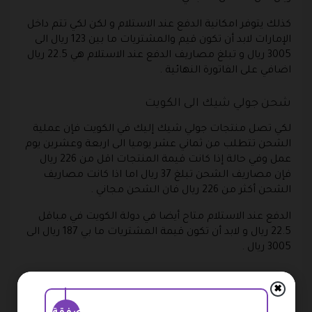
كذلك يتوفر امكانية الدفع عند الاستلام و لكن لكي تتم داخل
الإمارات لابد أن تكون قيم والمشتريات ما بين 123 ريال الى
3005 ريال و تبلغ مصاريف الدفع عند الاستلام هي 22.5 ريال
اضافي على الفاتورة النهائية .
شحن جولي شيك الى الكويت
لكي تصل منتجات جولي شيك إليك في الكويت فإن عملية
الشحن تتطلب من ثماني عشر يوميا الى اربعة وعشرين يوم
عمل وفي حالة إذا كانت قيمة المنتجات اقل من 226 ريال
فإن مصاريف الشحن تبلغ 37 ريال اما اذا كانت مصاريف
الشحن أكثر من 226 ريال فان الشحن مجاني .
الدفع عند الاستلام متاح أيضا في دولة الكويت في مباقل
22.5 ريال و لابد أن تكون قيمة المشتريات ما بي 187 ريال الى
3005 ريال .
شحن جولي شيك الى عمان
✖
يمكنك ان تشحن كذلك إلى دولة عمان وهو سعر يعتبر