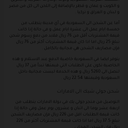
و الكويت و عمان و قطر بالإضافة إلى اللحن الى كل من مصر
و لبنان و العراق و تركيا .
أما عن الشحن الى السعودية في أي مدينة يتطلب من
خمسة ايام عمل الى عشرة ايام عمل و في حالة إذا كانت
قيمة المشتريات أقل من 76 ريال فلابد من دفع رسوم شحن
تبلغ 25 ريال اما اذا كان قيمة المشتريات أكثر من 76 ريال
فإن مصاريف الشحن هي مجانية بالكامل .
يتوفر ايضا في السعودية خاصية الدفع عند الاستلام و هذه
الخاصية تكون على الطلبات التي قيمتها تبدأ من 37 ريال
لتصل الى 5260 ريال و هذه الخدمة ليست مجانية داخل
السعودية وقيمتها 22.54 ريال .
شحن جولي شيك الى الامارات
التوصيل من متجر جولي يك في دولة الامارات يتطلب من
اربعة عشر يوما الى اثنان و عشرون يوم عمل وفي حالة إذا
كانت قيمة الطلبات اقل من 226 ريال فإن مصاريف الشحن
تبلغ 37.5 ريال اما اذا كانت قيمة المشتريات أكثر من 226
ريال فان الشحن المجاني .