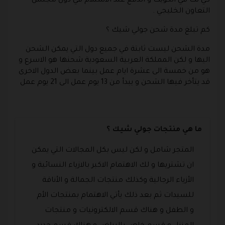
كي نت في الكويت و الدفع عند الاستلام في دول مجلس
التعاون الخليجي .
كم تبلغ مدة شحن جولي شيك ؟
مدة الشحن ليست ثابتة في جميع دول التي يمكن الشحن
اليها و لكن المملكة العربية السعودية شحنها هو الاسرع و
هو من خمسة الى عشرة ايام عمل بينما بعض الدول الاخرى
قد يتأخر فيها الشحن و يبدأ من 13 يوم عمل الى 21 يوم عمل
ما هي منتجات جولي شيك ؟
المتجر شامل و لكن ليس بكل المجالات التي يمكن
ان تشتريها و لك الاهتمام الاكبر بالازياء النسائية و
الأزياء الرجالية وكذلك منتجات الجمالة و الأناقة
للسيدات ثم بعد ذلك يأتي الاهتمام بمنتجات الأم
و الطفل و هناك قسم الالكترونيات و منتجات