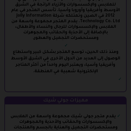
للملابس والإكسسوارات والأزياء الرائجة في الشرق
الأوسط وأفريقيا وأوروبا وآسيا. تأسس المتجر في عام
2012 في الصين وتمتلكه شركة Jolly Information
Technology Co. Ltd. يقدم المتجر مجموعة واسعة من
الملابس والإكسسوارات للرجال والنساء والأطفال،
بالإضافة إلى الأحذية والحقائب والمجوهرات
ومستحضرات التجميل والعطور.
ومنذ ذلك الحين، توسع المتجر بشكل كبير واستطاع
الوصول إلى العديد من الدول الأخرى في الشرق الأوسط
وأفريقيا وآسيا، ويعتبر اليوم واحداً من أكثر المتاجر
الإلكترونية شعبية في المنطقة.
مميزات جولي شيك
يقدم متجر جولي شيك مجموعة واسعة من الملابس
والإكسسوارات والحقائب والأحذية والمجوهرات
ومستحضرات التجميل والعناية بالجسم والمنتجات