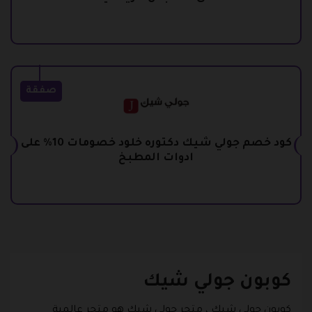
صفقة
كود خصم جولي شيك دكتوره خلود خصومات 10% على
ادوات المطبخ
كوبون جولي شيك
كوبون جولي شيك
، متجر جولي شيك هو متجر عالمية