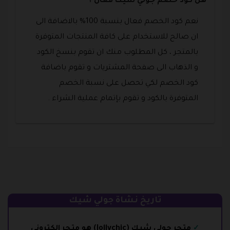
هل كود خصم جولي شيك فعال ؟
نعم كود الخصم فعال بنسبة 100% بالاضافة الى
ان صالح للاستخدام على كافة المنتجات المتوفرة
بالمتجر ، كل المطلوب منك ان تقوم بنسخ الكود
و الذهاب الى صفحة المشتريات و تقوم باضافة
كود الخصم لكي تحصل على نسبة الخصم
المتوفرة بالكود و تقوم بإتمام عملية الشراء .
تاريخ نشاة جولي شيك
متجر جولي شيك (Jollychic) هو متجر إلكتروني