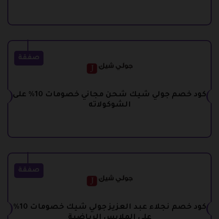
صفقة
كود خصم جولي شيك شحن مجاني خصومات 10% على
الشوكولاته
صفقة
كود خصم نجلاء عبد العزيز جولي شيك خصومات 10%
على الملابس الرياضية