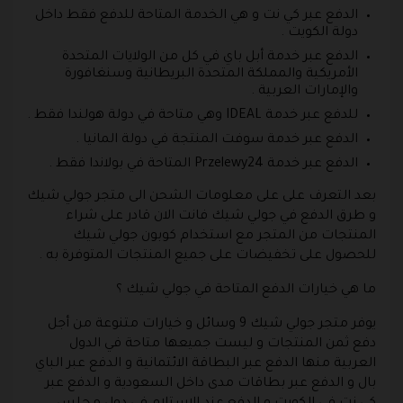
الدفع عبر كي نت و هي الخدمة المتاحة للدفع فقط داخل
دولة الكويت .
الدفع عبر خدمة أبل باي في كل من الولايات المتحدة
الأمريكية والمملكة المتحدة البريطانية وسنغافورة
والإمارات العربية .
للدفع عبر خدمة IDEAL وهي متاحة في دولة هولندا فقط .
الدفع عبر خدمة سوفت المنتجة في دولة المانيا .
الدفع عبر خدمة Przelewy24 المتاحة في بولاندا فقط .
بعد التعرف على على معلومات الشحن الى متجر جولي شيك
و طرق الدفع في جولي شيك فانت الان قادر على شراء
المنتجات من المتجر مع استخدام كوبون جولي شيك
للحصول على تخفيضات على جميع المنتجات المتوفرة به .
ما هي خيارات الدفع المتاحة في جولي شيك ؟
يوفر متجر جولي شيك 9 وسائل و خيارات متنوعة من أجل
دفع ثمن المنتجات و ليست جميعها متاحة في الدول
العربية منها الدفع عبر البطاقة الائتمانية و الدفع عبر الباي
بال و الدفع عبر بطاقات مدى داخل السعودية و الدفع عبر