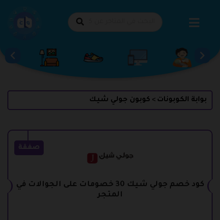
طي
حتوى
بوابة الكوبونات
كوبون جولي شيك
>
صفقة
كود خصم جولي شيك 30 خصومات على الجوالات في
المتجر