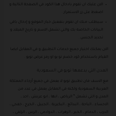
الان عليك ان تقوم بادخال هذا الكود في الصفحة التالية و
اضغط على زر الاستمرار .
سيطلب منك ان تقوم بتفعيل خيار الموقع و إدخال باقي
البيانات الخاصة بك والتي تشمل الاسم و تاريخ الميلاد و
تحديد الجنس .
الان يمكنك اختيار جميع خدمات التطبيق و في المقابل ايضا
القيام باستخدام كود خصم تو يو او رمز عرض تويو .
المدن التي يدعمها تويو في السعودية
مع الاسف فان تطبيق تويو لا يعمل في جميع أرجاء المملكة
العربية السعودية ولكنه في المقابل يعمل في عدد من
المدن و التي تشمل ” الرياض ، ابها ، ابو عريش ، احد ،
الاحساء ، الباحة ، البدائع ، البكيرية ، الجبيل ، الخرج ، خفجي ،
الدرب ، الدمام ، الخبر ، الزهرات ، الدوادمي ، الرس ، الزلفي ،