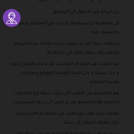
في البداية قم بالدخول الى التطبيق .
في الصفحة الرئيسية قم بالبحث عن المطاعم و قم
بالضغط عليه
سيطلب منك الان ان تقوم بتحديد مكانك على الخريطة
ثم بعد ذلك ينتقل معك الى المطاعم .
قم بالبحث عن الطعام المناسب لك و قم بالاطلاع عليه
و على سعره و على المدة الزمنية المتوقع وصوله و
تقييم المطعم .
قم بالضغط على الأكلات التي ترغب فيها مع الاضافات
الخاصة بها و اضغط على زر اضف الى سلة المشتريات .
يمكنك تكرار الأمر مع العديد من المطاعم الاخرى وبعد
ذلك يمكنك الانتقال إلى سلة .