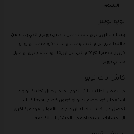
التسوق .
تويو تويتر
يمتلك تطبيق تويو حساب على تطبيق تويتر و الذي يقدم من
خلاله العروض و التخفيضات و احدث كود خصم تو يو او
كوبون خصم toyou و التي من ابرزها كود خصم تويو توصيل
مجاني تويتر .
كاش باك تويو
في بعض الطلبات التي تقوم بها من خلال تطبيق تويو و
استعمال كود خصم تو يو او كوبون خصم toyou فانك
تحصل على كاش باك اي ان جزء من الأموال يعود مرة اخرى
الى حسابك لاستخدامه في المشتريات القادمة .