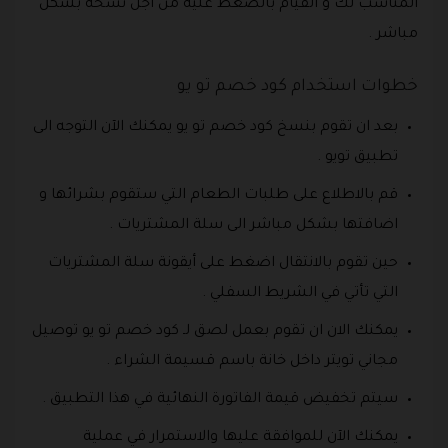
المناسب لك و القيام بالضغط عليه من أجل نسخه بشكل
مباشر .
خطوات استخدام كود خصم تو يو
بعد ان تقوم بنسخ كود خصم تو يو يمكنك الآن التوجه الى
تطبيق تويو .
قم بالاطلاع على طلبات الطعام التي ستقوم بشرائها و
اضافتها بشكل مباشر الى سلة المشتريات .
حين تقوم بالانتقال اضغط على أيقونة سلة المشتريات
التي تأتي في الشريط السفلي .
يمكنك الان ان تقوم بعمل لصق لـ كود خصم تو يو توصيل
مجاني تويتر داخل خانة باسم قسيمة الشراء .
سيتم تخفيض قيمة الفاتورة النهائية في هذا التطبيق .
يمكنك الآن للموافقة عليها والاستمرار في عملية