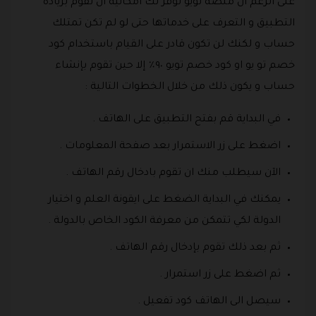
على الرغم ان منصة تويو توفر لك امكانية ان تقوم بزيادة
التطبيق و التعرف على خدماتها حتى لو لم تكن تمتلك
حساب و لكنك لن تكون قادر على القيام باستخدام كود
خصم تو يو او كود خصم تويو ٩٠٪ إلا حين تقوم بإنشاء
حساب و يكون ذلك من خلال الخطوات التالية :
في البداية قم بفتح التطبيق على الهاتف .
اضغط على زر الاستمرار بعد صفحة المعلومات .
الآن سيطلب منك ان تقوم بادخال رقم الهاتف .
يمكنك في البداية الضغط على ايقونة العلم و اختيار
الدولة لكي تتمكن من معرفة الكود الخاص بالدولة .
ثم بعد ذلك تقوم بإدخال رقم الهاتف .
ثم اضغط على زر استمرار .
سيصل الى الهاتف كود تفعيل .