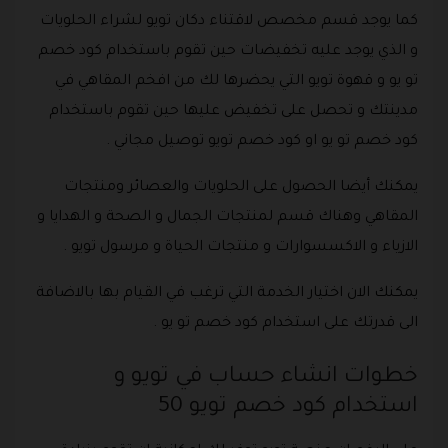
كما يوجد قسم مخصص لاقتناء دكان تويو لشراء الحلويات
و الذي يوجد عليه تخفيضات حين تقوم باستخدام كود خصم
تو يو و قهوة تويو التي يحضرها لك من افخم المقاهي في
مدينتك و تحصل على تخفيض عليها حين تقوم باستخدام
كود خصم تو يو او كود خصم تويو توصيل مجاني .
يمكنك أيضا الحصول على الحلويات والعصائر ومنتجات
المقاهي وهناك قسم لمنتجات الجمال و الصحة و الهدايا و
الازياء و الاكسسوارات و منتجات الحياة و مرسول تويو .
يمكنك الان اختيار الخدمة التي ترغب في القيام بها بالاضافة
الى قدرتك على استخدام كود خصم تو يو .
خطوات انشاء حساب في تويو و
استخدام كود خصم تويو 50