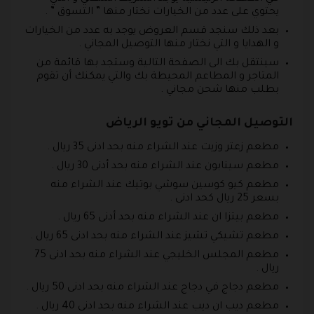
يحتوي على عدد من الخيارات نختار منها ” التسوق ” .
بعد ذلك سنجد قسم العروض يوجد به عدد من الخيارات
و الهدايا و التي نختار منها التوصيل المجاني .
سينتقل بك الى الصفحة التالية وستجد بها قائمة من
المتاجر و المطاعم المحيطة بك والتي يمكنك أن تقوم
بطلب منها شحن مجاني .
التوصيل المجاني من تويو الرياض
مطعم زعتر وزيت عند الشراء منه بحد ادنى 35 ريال .
مطعم سينابون عند الشراء منه بحد أدنى 30 ريال .
مطعم كيو كوسين سوشي بوتيك عند الشراء منه
بسعر 25 ريال كحد ادنى .
مطعم بيتزا ان عند الشراء منه بحد أدنى 65 ريال .
مطعم تشيكي تشيز عند الشراء منه بحد ادنى 65 ريال .
مطعم المجلس الخليجي عند الشراء منه بحد ادنى 75
ريال .
مطعم دجاج في دجاج عند الشراء منه بحد ادنى 50 ريال .
مطعم ديب ان ديب عند الشراء منه بحد ادنى 40 ريال .