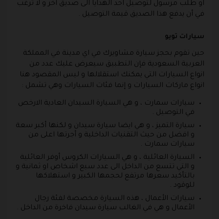
او طلب مرسول لتوصيل احد الهدايا الى صديق آخر و لا ترغب
في أن يدفع هذا الصديق قيمة التوصيل .
سيارات تويو
حين تقوم بحجز سيارة مشاويرك في اي مدينة في المملكة
العربية السعودية فإن التطبيق سيعرض عليك عدد من
انواع السيارات التي يمكنك استقلالها و ليس المقصود هنا
انواع ماركات السيارات و إنما فئات السيارات وهي تشمل :
سيارات سمارت ، و هي السيارة السيدان العادية الارخص
في التوصيل .
سيارة التميز ، و هي ايضا سيارة سيدان و لكنها أكبر سعة
و افضل من حيث التقنيات الداخلية و أجرتها اعلى من
سيارات سمارت .
السيارة العائلية ، و هي السيارات الكروس أوفر العائلية
و التي تتسع من الداخل الى عدد سبع اشخاص او ثمانية و
بالتأكيد سعرها مرتفع لحجمها الكبير و استهلاكها
للوقود .
سيارات الأعمال ، هذه السيارة مخصصة لفئة رجال
الأعمال و هي في الغالب سيارة سيدان فاخرة من الداخل .