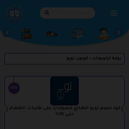
طي
حتوى
بوابة الكوبونات
كوبون تويو
>
10%
كود خصم تويو الطازج خصومات على طلبات الطعام
حتى 35%