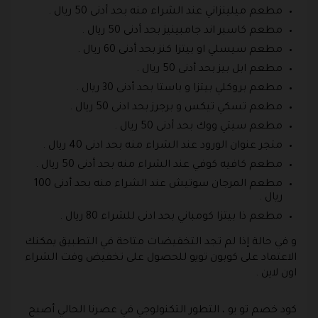
مطعم ميلينزاني عند الشراء منه بحد أدنى 50 ريال .
مطعم كاسبر اند جامبينيز بحد أدنى 50 ريال .
مطعم سيسلي او بيتزا كنز بحد أدنى 60 ريال .
مطعم ابل بيز بحد أدنى 50 ريال .
مطعم بروكلي بيتزا و باستا بحد أدنى 30 ريال .
مطعم تسكي تيكس و برجرز بحد ادنى 50 ريال .
مطعم سيتي ووك بحد أدنى 50 ريال .
متجر عنوان الورود عند الشراء منه بحد ادنى 40 ريال .
مطعم كافيه كوفي عند الشراء منه بحد أدنى 50 ريال .
مطعم المرجان سوتيش عند الشراء منه بحد أدنى 100
ريال .
مطعم ذا بيتزا كومباني بحد ادنى للشراء 80 ريال .
و في حالة إذا لم تجد التخفيضات متاحة في التطبيق يمكنك
الاعتماد على كوبون تويو للحصول على تخفيض وقت الشراء
اون لاين .
كود خصم تو يو ، التطور التكنولوجي في عصرنا الحالي أصبح