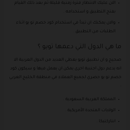
الان عليك الانتظار فترة زمنية قليلة ثم بعد ذلك القيام
بفتح التطبيق و استخدامه .
والان يمكنك ان تبدأ في استخدام كود خصم تو يو اثناء
الطلبات من التطبيق .
ما هي الدول التي دعمها تويو ؟
صحيح و ان تطبيق تويو يغطي العديد من الدول العربية الا
انه يدعم دول اجنبية اخرى يمكن ان يعمل فيها و سيكون كود
خصم تو يو حصري لجميع العملاء في منطقة الخليج العربي
:
المملكة العربية السعودية .
الولايات المتحدة الأمريكية .
انتاركتيكا .