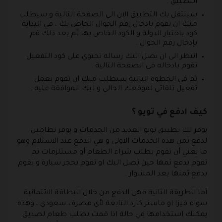
التطبيق .
سينتقل بك التطبيق الان الى الصفحة التالية و سيطلب
منك ان تقوم بادخال رقم الجوال الخاص بك ، في البداية
كود باختيار الدولة و الكود الخاص بها ثم بعد ذلك قم
بإدخال رقم الجوال .
انتظر الى ان يصل اليك رساله تحتوي على كود التفعيل
تقوم بادخاله في الصفحة التالية .
ثم في الخطوة التالية سيطلب منك ان تقوم بعمل
تفعيل تلقائي لموقعك الحالي و ليك الموافقة عليه .
كيف ادفع في تويو ؟
يوفر لك تطبيق تويو العديد من الخدمات و يوفر نظامين
لدفع ثمن هذه الخدمات الاولى و هي الدفع عند الاستلام وهو
ما يعني أن تقوم بطلب شراء الطعام أو مستلزمات ثم
تقوم بدفع ثمها حين تصل اليك او تقوم بحجز سيارة و تقوم
بدفع ثمنها بعد المشوار .
أما الطريقة الثانية فهي الدفع من خلال البطاقة الائتمانية
سواء فيزا او ماستر كارد التابعة لأي مصرف سعودي ، وهذه
يمكنك استخدامها في حالة اذا قمت بطلب طعام لصديق