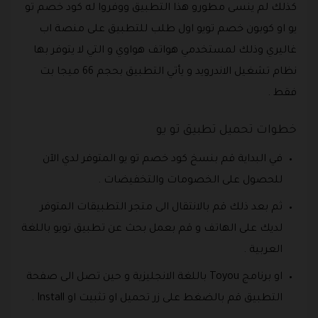
كذلك لم ينسى مطورو هذا التطبيق ووفروا له كود خصم تو
يو او كوبون خصم تويو اول طلب للتطبيق على منصة اب
غاليري وذلك لمستخدمي هواتف هواوي و التي لا يتوفر بها
نظام تشغيل الاندرويد و يأتي التطبيق بحجم 66 ميجا بت
فقط .
خطوات تحميل تطبيق تو يو
في البداية قم بنسخ كود خصم تو يو المتوفر لدي الآن
للحصول على الخصومات والتخفيضات .
ثم بعد ذلك قم بالانتقال الى متجر التطبيقات المتوفر
لديك على الهاتف و قم بعمل بحث عن تطبيق تويو باللغة
العربية .
او برنامج Toyou باللغة الانجليزية و حين تصل الى صفحة
التطبيق قم بالضغط على زر تحميل او تثبيت او Install .