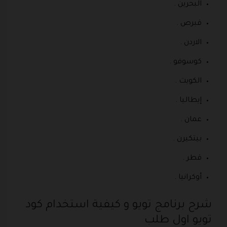
البحرين .
قبرص .
الاردن .
كوسوفو .
الكويت .
إيطاليا .
عمان .
بيتكيرن .
قطر .
أوكرانيا .
شرح برنامج تويو و كيفية استخدام كود
تويو اول طلب