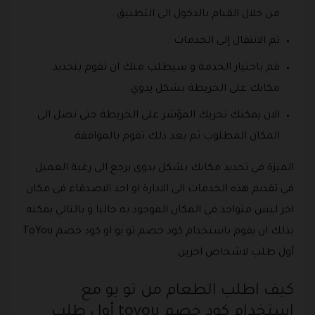
من خلال القيام بالدخول الى التطبيق .
ثم الانتقال إلى الخدمات .
قم باختيار الخدمة و سيطلب منك ان تقوم بتحديد
مكانك على الخريطة بشكل يدوي .
الان يمكنك تحريك المؤشر على الخريطة حتى تصل الى
المكان المطلوب ثم بعد ذلك تقوم بالموافقة .
الميزة في تحديد مكانك بشكل يدوي يرجع الى رغبة العميل
في تقديم هذه الخدمات الى الادارة او احد الاصدقاء في مكان
اخر ليس متواجد في المكان الموجود به حاليا و بالتالي يمكنه
بذلك ان يقوم باستخدام كود خصم تو يو او كود خصم ToYou
أول طلب لاشخاص اخرين .
كيف اطلب الطعام من تو يو مع
استخدام كود خصم toyou أول طلب