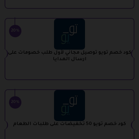
20%
كود خصم تويو توصيل مجاني لأول طلب خصومات على
ارسال الهدايا
20%
كود خصم تويو 50 تخفيضات على طلبات الطعام