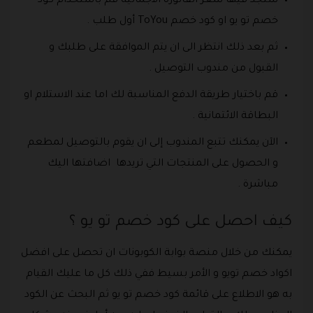
ستجد فيها سعر الفاتورة الاجمالية قم باستخدام كود
خصم تو يو او كود خصم ToYou أول طلب .
ثم بعد ذلك انتظر الى ان يتم الموافقة على طلبك و
القبول من مندوب التوصيل .
قم باختيار طريقة الدفع المناسبة لك اما عند الاستلام او
البطاقة الائتمانية .
الآن يمكنك تتبع المندوب إلى ان يقوم بالتوصيل لمطعم
و الحصول على المنتجات التي تريدها اضافتها اليك
مباشرة .
كيف احصل على كود خصم تو يو ؟
يمكنك من خلال منصة بوابة الكوبونات ان تحصل على افضل
اكواد خصم تويو و الأمر بسيط ففي ذلك كل ما عليك القيام
به هو الاطلاع على قائمة كود خصم تو يو ثم البحث عن الكود