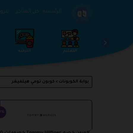
تخطي إلى المحتوى
الرئيسية
كل المتاجر
عروض 
الخدمات
الجمال والعناية
التعليم
بوابة الكوبونات
كوبون تومي هيلفيغر
>
0%