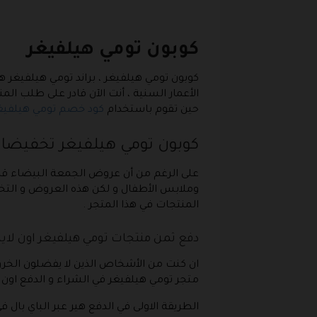
كوبون تومي هيلفيغر
كوبون تومي هيلفيغر
، براند تومي هيلفيغر 
الأعمار السنية ، أنت الآن قادر على طلب ا
حين تقوم باستخدام
كود خصم تومي هيلفيغ
كوبون تومي هيلفيغر تخفيضات ح
وملابس الأطفال و لكن هذه العروض و التخفي
المنتجات في هذا المتجر .
دفع ثمن منتجات تومي هيلفيغر اون لاي
ان كنت من الأشخاص الذين لا يفضلون الخروج 
متجر تومي هيلفيغر في الشراء و الدفع اون ل
الطريقة الاولى في الدفع هير عبر الباي بال 