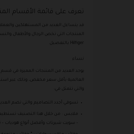
تعرف على قائمة الأقسام المتوفرة في 
Hilfiger بالتفصيل.
نساء
يوجد العديد من المنتجات المميزة في قسم ا
والتي تتمثل في:
تسوقي أجدد التصاميم والتي تضم العدي
ملابس : من خلال هذا التصنيف تستطيعي ا
– سويت شيرتات وأفضل أنواع هوديات – تيش