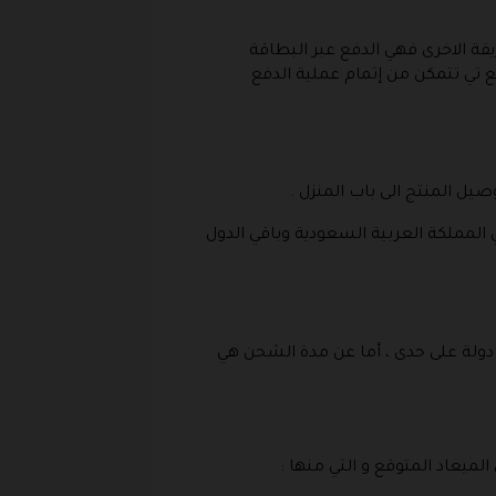
يقة الاخرى فهي الدفع عبر البطاقة
ع تي تتمكن من إتمام عملية الدفع
يل المنتج الى باب المنزل .
لعربية أو ما يعادلها في المملكة العربية السعودية وباقي الدول
دولة على حدى ، أما عن مدة الشحن هي
لميعاد المتوقع و التي منها :