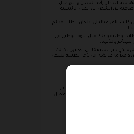
ي انها ستطلب ان يأخذ الشحن و التوصيل
افية لان الشحن الى المدن الرئيسية
لب الأمر و بالتالي اذا كان الطلب قد تم
ثاء .
لات وطنية و ذلك مثل اليوم الوطني في
يتأخر بالتأكيد .
بية لكي يتم تسليمها الى العميل ، كذلك
 هذا ما قد يؤدي الى تأخر الطلبية بشكل
ة للشراء و كذلك رابط تتبع الشحنات و
قرب وصولها اليك دون ان تقوم بالتواصل