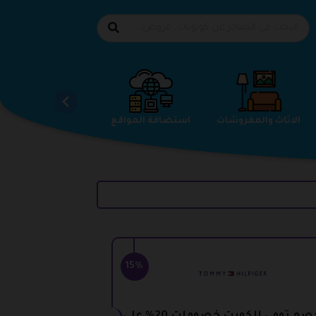
الاحذية
الاثاث والمفروشات
استضافة المواقع
15%