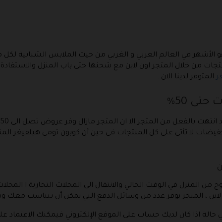
هو الأشهر في العالم العربي و الغربي من حيث الملابس الشبابية لكل 
لمنتجات من خلال المتجر اون لاين مع شحنها حتى باب المنزل والاستفا
ر
المتوفر لدينا الان .
تى 50%
ضات لا تأتي على كل المنتجات في حين أن كوبون تومي هيلفيغر المتوف
ن
من المنزل في الوقت الحالي والانتقال الى المحلات التجارية ا المحل
اين ، المتجر يوفر عدد من وسائل الدفع التي يمكن أن تتناسب معك وقت
في حالة اذا كان لديك حساب على الموقع الإلكتروني فيمكنك الاعتماد عل