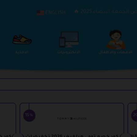
الجمعة البيضاء 2025 🔥
ENGLISH
الترفيه
الامهات والاطفال
الالكترونيات
15%
2