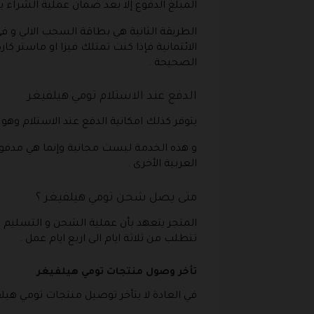
المبلغ الدفوع إلا بعد ضمان عملية الشراء 
الطريقة الثانية هي بطاقة السحب الالي و في
الائتمانية فإذا كنت تمتلك فيزا او ماستر ك
الصحيحة .
الدفع عند الاستلام تومي هيلفيغر
يتوفر كذلك امكانية الدفع عند الاستلام وهو
العربية الأخرى .
متى يصل شحن تومي هيلفيغر ؟
المتجر يتعهد بأن عملية الشحن و التسليم 
تتطلب من ثلاثة ايام الى اربع ايام عمل .
تأخر وصول منتجات تومي هيلفيغر
في العادة لا يتأخر توصيل منتجات تومي هيلف