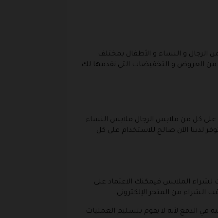
من الرجال و النساء و الأطفال بمختلف
دة من العروض و التخفيضات التي نقدمها لك
على الرغم من أن عروض الجمعة البيضاء قد انتهت بالفعل من المتجر الا ان المتجر مازال وفر عروض تصل الى 50 على كل من ملابس الرجال ملابس النساء
ر لدينا الآن صالح للاستخدام على كل
ات لشراء الملابس فيمكنك الاعتماد على
 الشراء من المتجر الإلكتروني .
يه في الدفع لأنه لا يقوم بتسليم العمليات