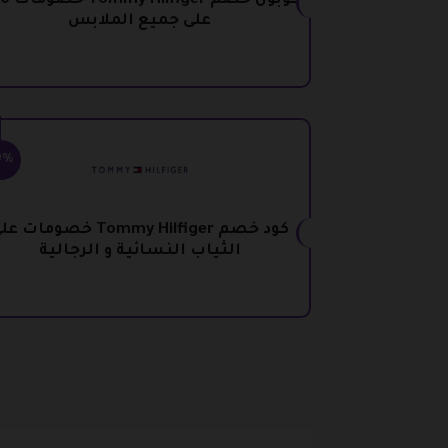
على جميع الملابس
0%
كود خصم Tommy Hilfiger خصومات 
الثياب النسائية و الرجالية