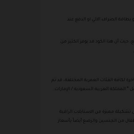
و بطاقة الصراف الالي او الدفع عند
يث أن هذا الكود قد يوفر الكثير من
ابس العالمية الفاخرة لكافة الفئات العمرية المختلفة، قد تم
بي لتشمل ” المملكة العربية السعودية / الإمارات
 تشكيلة مميزة من الاستايلات الراقية
فال من الجنسين والرضع أيضاً بأسعار