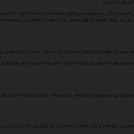
بالشكل الصحيح .
 الوقت الحالي يتم قبول جميع أنواع البطاقات الصالة لذلك ، اما الطر
ارد كل ما عليك القيام به هو إضافة بيانات هذه البطاقة في صفحة الدف
 ما يعني أن تقوم بدفع ثمن المنتجات إلى مندوب الشحن الذي يقوم بتوص
و هذه الخدمة ليست مجانية وإنما هي مدفوعة قيمتها 20 درهم في دولة الامارات العربية ا
ستكون في اسرع وقت بالاعتماد على شركات الشحن المتاحة داخل كل 
يغر إلى العملاء و لكن هناك عدة اسباب قد تؤدي إلى تأخير الطلب عن ا