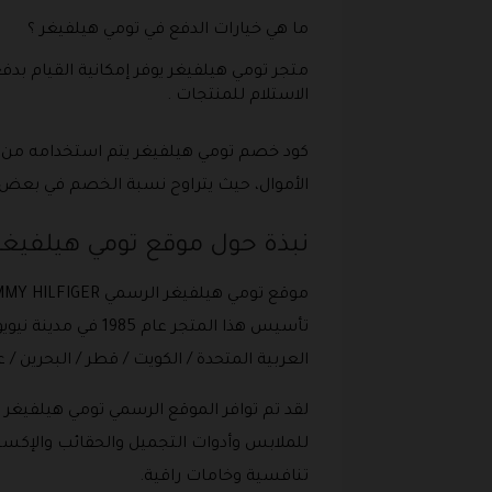
ما هي خيارات الدفع في تومي هيلفيغر ؟
متجر تومي هيلفيغر يوفر إمكانية القيام بدفع 
الاستلام للمنتجات .
كود خصم تومي هيلفيغر يتم استخدامه من قب
الأموال، حيث يتراوح نسبة الخصم في بعض الأحيان إلى 50% من الأسعار الاساسية لمنتج
نبذة حول موقع تومي هيلفيغر الرسمي ER
تأسيس هذا المتجر 
العربية المتحدة / الكويت / قطر / البحرين / ع
لقد تم توافر الموقع الرسمي تومي هيلفيغر ب
للملابس وأدوات التجميل والحقائب والإكس
تنافسية وخامات راقية.