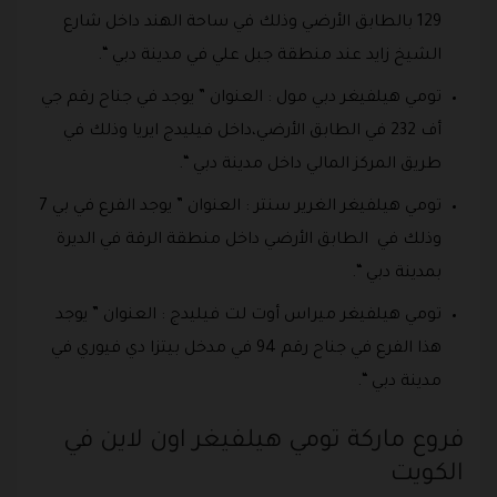
129 بالطابق الأرضي وذلك في ساحة الهند داخل شارع
الشيخ زايد عند منطقة جبل علي في مدينة دبي “.
تومي هيلفيغر دبي مول : العنوان ” يوجد في جناح رقم جي
أف 232 في الطابق الأرضي،داخل فيليدج ايريا وذلك في
طريق المركز المالي داخل مدينة دبي “.
تومي هيلفيغر الغرير سنتر : العنوان ” يوجد الفرع في بي 7
وذلك في الطابق الأرضي داخل منطقة الرقة في الديرة
بمدينة دبي “.
تومي هيلفيغر ميراس أوت لت فيليدج : العنوان ” يوجد
هذا الفرع في جناح رقم 94 في مدخل بيتزا دي فيوري في
مدينة دبي “.
فروع ماركة تومي هيلفيغر اون لاين في
الكويت