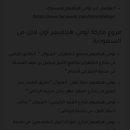
التواصل عبر تومي هيلفيغر فيسبوك :
https://www.facebook.com/tommyhilfiger/ .
فروع ماركة تومي هيلفيغر اون لاين في
السعودية
تومي هيلفيغر مجمع الظهران : العنوان ” الطابق الأرضي
في شارع الظهران تقاطع الأمير فيصل بن فهد القشلة
في مدينة الخبر في الدمام “.
تومي هيلفيغر حياة مول : العنوان ” طريق الملك عبد
العزيز في شارع الملك فهد داخل مدينة الرياض “.
تومي هيلفيغر شارع العليا الرئيسي : العنوان ” بجانب
البنك الأول، في مدينة الرياض “.
تومي هيلفيغر شارع بانوراما مول التخصصي: في مدينة