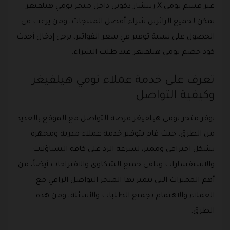
عبر قسم تومي X ريتشار دكوين داخل متجر تومي هيلفيغر
يمكن لجميع الزائرين شراء أفضل المنتجات، ومن يرغب في
الحصول على نسبة توفير في سعر الفواتير، يرجى إدخال أحدث
كود خصم تومي هيلفيغر عند طلب الشراء.
تعرف على خدمة عملاء تومي هيلفيغر
وكيفية التواصل
يوفر متجر تومي هيلفيغر فرصة التواصل مع الموقع بالعديد
من الطرق، حيث قام بتوفير خدمة عملاء مدربة ومجهزة
بشكل احترافي ومميز، لسرعة الرد على كافة التساؤلات
والاستفسارات وتلقي جميع الشكاوى والاقتراحات أيضاً، من
أهم المميزات التي يتميز بها المتجر التواصل الراقي مع
العملاء والاهتمام بجميع الطلبات والأسئلة، ومن هذه
الطرق: