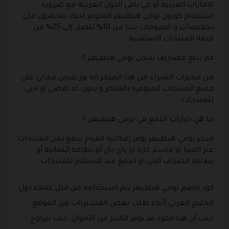
الامارات العربية أو في باقي الدول العربية مع ضرورة
استخدام كوبون تومي هيلفيغر المتوفر لديك للحصول على
تخفيضات و خصومات تبدا من 10% لتصل إلى 25% من
قيمة المنتجات الاساسية .
كم تبلغ مصاريف شحن تومي هيلفيغر ؟
من مميزات الشراء من هذا المتجر انه يور شحن مجاني على
جميع المنتجات المتوفرة بالمتجر و بدون حد اقصى او ادنى
للمنتجات .
ما هي خيارات الدفع في تومي هيلفيغر ؟
متجر تومي هيلفيغر يوفر إمكانية القيام بدفع ثمن المنتجات
عبر الفيزا او ماستر كارد او باي بال أو بطاقة ائتمانية أو
بطاقة الصراف الالي او الدفع عند الاستلام للمنتجات .
كود خصم تومي هيلفيغر يتم استخدامه من قبل عملاء دول
الخليج العربي أثناء طلب بعض المشتريات من الموقع،
حيث أن هذا الكود قد يوفر الكثير من الأموال، حيث يتراوح