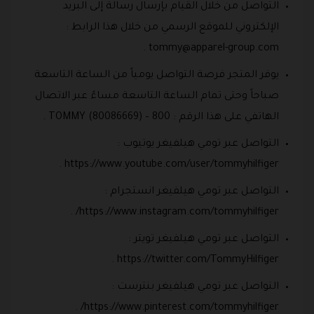
التواصل من خلال القيام بإرسال رسالة إلى البريد
الإلكتروني للموقع الرسمي من خلال هذا الرابط :
.
tommy@apparel-group.com
يوفر المتجر فرصة التواصل يومياً من الساعة التاسعة
صباحاً وحتى تمام الساعة التاسعة مساءً عبر الاتصال
الهاتفي على هذا الرقم : 800 – TOMMY (80086669) .
التواصل عبر تومي هيلفيغر يوتيوب :
https://www.youtube.com/user/tommyhilfiger .
التواصل عبر تومي هيلفيغر انستجرام :
https://www.instagram.com/tommyhilfiger/ .
التواصل عبر تومي هيلفيغر تويتر :
https://twitter.com/TommyHilfiger .
التواصل عبر تومي هيلفيغر بنترست :
https://www.pinterest.com/tommyhilfiger/ .