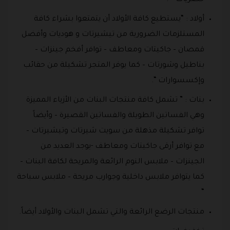
أولاد : “يستطيع كافة الأولاد أن يتمتعوا بشراء كافة
المستلزمات الضرورية من تيشيرتات و هوديات وأفضل
قمصان – جاكيتات ومعاطف – توافر أفخم جينزات –
بناطيل وشورتات – كما يوفر المتجر تشكيلة من حقائب
وإكسسوارات “.
بنات : ” تشمل كافة منتجات البنات من الأزياء المميزة
وهي الفساتين الطويلة والفساتين القصيرة – وأيضاً
توافر تشكيلة مذهلة من سويت شيرتات وتيشيرتات –
مع توافر أرقى جاكيتات ومعاطف -يوجد العديد من
الجينزات – ملابس النوم الرائعة والمريحة لكافة البنات –
كما يتوافر ملابس داخلية وجوارب مريحة – ملابس سباحة
“
منتجات الرضع الرائعة والتي تشمل البنات والأولاد أيضاً.