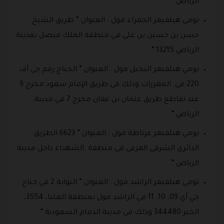
الرياض .
تومي هيلفيغر الحمراء مول : العنوان ” طريق الشيخ
حسن بن حسين بن علي في منطقة الملك فيصل بمدينة
الرياض 13215 “.
تومي هيلفيغر النخيل مول : العنوان ” الجناح رقم جي أف
220 في المغرزات وذلك في طريق الإمام سعود مخرج 9
عند تقاطع طريق عثمان بن عفان مخرج 7 في مدينة
الرياض “.
تومي هيلفيغر غرناطة مول : العنوان ” 6623 الطريق
الدائري الشرقي الفرعي في منطقة الشهداء داخل مدينة
الرياض “.
تومي هيلفيغر الراشد مول : العنوان ” البوابة 2 في جناح
جي آي 09، 10، 11 في الراشد مول بمنطقة العليا، 3554،
الخبر 344480 وذلك في مدينة الدمام السعودية “.