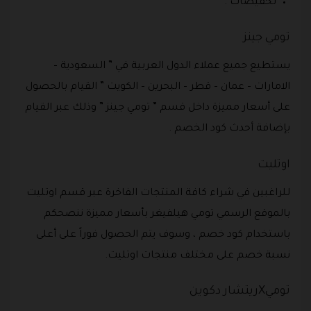
تخفيضات .
تومي جينز
يستطيع جميع عملاء الدول العربية في ” السعودية –
الامارات – عمان – قطر – البحرين – الكويت ” القيام بالحصول
على أسعار مميزة داخل قسم ” تومي جينز ” وذلك عبر القيام
بإضافة أحدث كود الخصم .
اوتليت
للراغبين في شراء كافة المنتجات الفاخرة عبر قسم اوتليت
بالموقع الرسمي تومي هيلفيغر بأسعار مميزة ننصحكم
باستخدام كود خصم ، وسوف يتم الحصول فوراً على أعلى
نسبة خصم على مختلف منتجات اوتليت.
توميXريتشار دكوين