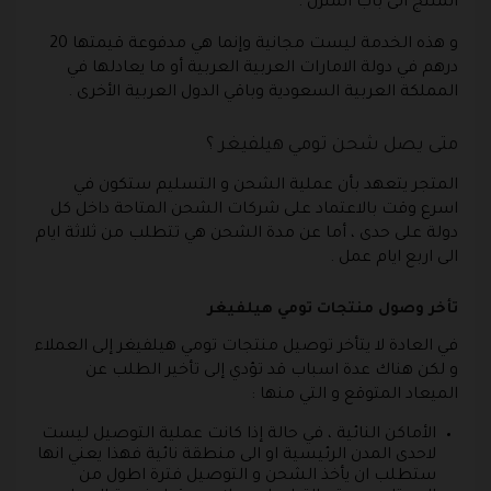
المنتج الى باب المنزل .
و هذه الخدمة ليست مجانية وإنما هي مدفوعة قيمتها 20
درهم في دولة الامارات العربية العربية أو ما يعادلها في
المملكة العربية السعودية وباقي الدول العربية الأخرى .
متى يصل شحن تومي هيلفيغر ؟
المتجر يتعهد بأن عملية الشحن و التسليم ستكون في
اسرع وقت بالاعتماد على شركات الشحن المتاحة داخل كل
دولة على حدى ، أما عن مدة الشحن هي تتطلب من ثلاثة ايام
الى اربع ايام عمل .
تأخر وصول منتجات تومي هيلفيغر
في العادة لا يتأخر توصيل منتجات تومي هيلفيغر إلى العملاء
و لكن هناك عدة اسباب قد تؤدي إلى تأخير الطلب عن
الميعاد المتوقع و التي منها :
الأماكن النائية ، في حالة إذا كانت عملية التوصيل ليست
لاحدى المدن الرئيسية او الى منطقة نائية فهذا يعني انها
ستطلب ان يأخذ الشحن و التوصيل فترة اطول من