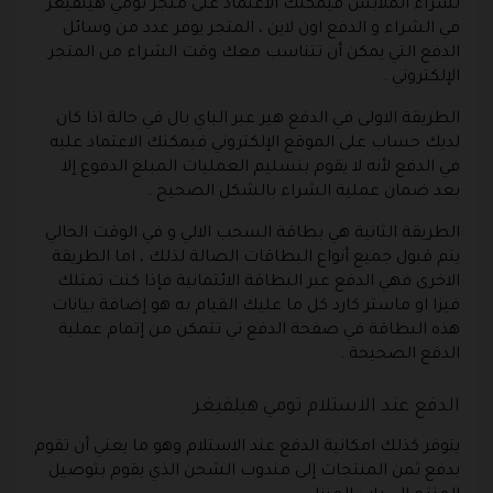
لشراء الملابس فيمكنك الاعتماد على متجر تومي هيلفيغر
في الشراء و الدفع اون لاين ، المتجر يوفر عدد من وسائل
الدفع التي يمكن أن تتناسب معك وقت الشراء من المتجر
الإلكتروني .
الطريقة الاولى في الدفع هير عبر الباي بال في حالة اذا كان
لديك حساب على الموقع الإلكتروني فيمكنك الاعتماد عليه
في الدفع لأنه لا يقوم بتسليم العمليات المبلغ الدفوع إلا
بعد ضمان عملية الشراء بالشكل الصحيح .
الطريقة الثانية هي بطاقة السحب الالي و في الوقت الحالي
يتم قبول جميع أنواع البطاقات الصالة لذلك ، اما الطريقة
الاخرى فهي الدفع عبر البطاقة الائتمانية فإذا كنت تمتلك
فيزا او ماستر كارد كل ما عليك القيام به هو إضافة بيانات
هذه البطاقة في صفحة الدفع تي تتمكن من إتمام عملية
الدفع الصحيحة .
الدفع عند الاستلام تومي هيلفيغر
يتوفر كذلك امكانية الدفع عند الاستلام وهو ما يعني أن تقوم
بدفع ثمن المنتجات إلى مندوب الشحن الذي يقوم بتوصيل