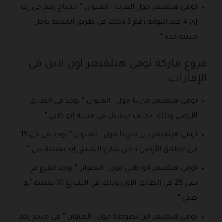
تومي هيلفيغر مول العرب : العنوان ” الجناح رقم جي إف
إي 4 عند البوابة رقم 3 وذلك في طريق المدينة داخل
مدينة جدة “.
فروع ماركة تومي هيلفيغر اون لاين في
الإمارات
تومي هيلفيغر مارينا مول : العنوان ” يوجد في الطابق
الأرضي وذلك بجانب بيسيل في مدينة أبو ظبي “.
تومي هيلفيغر دبي مارينا مول : العنوان ” يوجد في جي-19
في الطابق الأرضي داخل شارع الشيخ زايد بمدينة دبي “.
تومي هيلفيغر أبو ظبي مول : العنوان ” يوجد الفرع في
سي 25 في الطابق الأول وذلك في الشارع 10 بمدينة أبو
ظبي ” .
تومي هيلفيغر ابن بطوطة مول : العنوان ” في متجر رقم