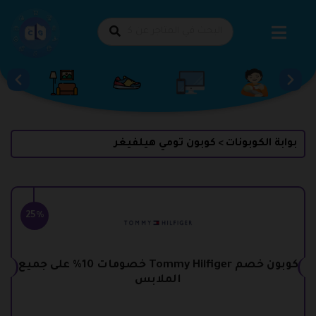
طي
حتوى
بوابة الكوبونات
كوبون تومي هيلفيغر
>
25%
كوبون خصم Tommy Hilfiger خصومات 10% على جميع
الملابس