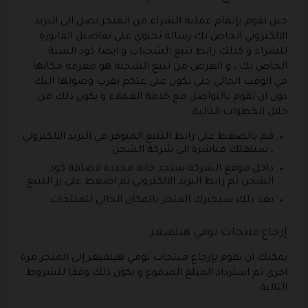
حين تقوم بإتمام عملية الشراء من المتجر يصل الى البريد
الالكتروني الخاص بك رسالة تحتوي على تفاصيل الفاتورة
للشراء و كذلك رابط تتبع الشحنات و ايضا كود الشنة
الخاص بك ، و الغرض من تتبع الشحنة هو معرفة مكانها
في الوقت الحالي حتى تكون على علكم بقرب وصولها اليك
دون ان تقوم بالتواصل مع خدمة العملاء و يكون ذلك من
خلال الخطوات التالية :
قم بالضغط على رابط التتبع المتوفر في البريد الالكتروني
، سينقلك مباشرة الى شركة الشحن .
داخل موقع الشركة ستجد خانة محددة لاضافة كود
الشحن ثم رابط البريد الالكتروني ثم اضغط على زر التتبع .
بعد ذلك سيخبرك المتجر بالمكان الحالي للمنتجات .
إرجاع منتجات تومي هيلفيغر
يمكنك ان تقوم بإرجاع منتجات تومي هيلفيغر إلى المتجر مرة
اخرى ثم استرداد المبلغ المدفوع و يكون ذلك وفقا للشروط
التالية :