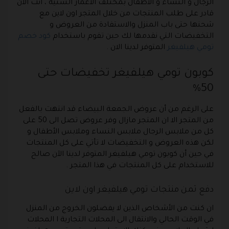
الرجال و النساء و الأطفال بمختلف الأعمار السنية ، أنت الآن
قادر على طلب المنتجات من خلال المتجر اون لاين مع
شحنها حتى باب المنزل والاستفادة من العروض و
التخفيضات التي نقدمها لك حين تقوم باستخدام
كود خصم
تومي هيلفيغر
المتوفر لدينا الان .
كوبون تومي هيلفيغر تخفيضات حتى
50%
على الرغم من أن عروض الجمعة البيضاء قد انتهت بالفعل
من المتجر الا ان المتجر مازال وفر عروض تصل الى 50 على
كل من ملابس الرجال ملابس النساء وملابس الأطفال و
لكن هذه العروض و التخفيضات لا تأتي على كل المنتجات
في حين أن كوبون تومي هيلفيغر المتوفر لدينا الآن صالح
للاستخدام على كل المنتجات في هذا المتجر .
دفع ثمن منتجات تومي هيلفيغر اون لاين
ان كنت من الأشخاص الذين لا يفضلون الخروج من المنزل
في الوقت الحالي والانتقال الى المحلات التجارية ا المحلات