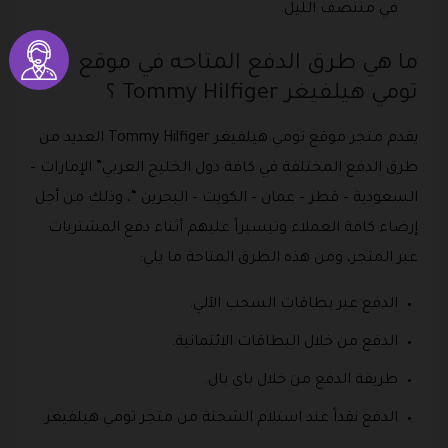
في منتصف الليل.
ما هي طرق الدفع المتاحه في موقع
تومي هيلفيغر Tommy Hilfiger ؟
يقدم متجر موقع تومي هيلفيغر Tommy Hilfiger العديد من
طرق الدفع المختلفة في كافة دول الخليج العربي” الإمارات –
السعودية – قطر – عمان – الكويت – البحرين “، وذلك من أجل
إرضاء كافة العملاء وتيسيراً عليهم أثناء دفع المشتريات
عبر المتجر، ومن هذه الطرق المتاحة ما يلي:
الدفع عبر بطاقات السحب الآلي.
الدفع من خلال البطاقات الائتمانية.
طريقة الدفع من خلال باي بال.
الدفع نقداً عند استلام الشحنة من متجر تومي هيلفيغر.