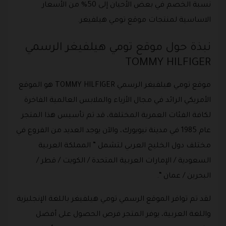
نسبة الخصم في بعض الأحيان إلى 50% من الأسعار
الاساسية لمنتجات موقع تومي هيلفيغر.
نبذة حول موقع تومي هيلفيغر الرسمي
TOMMY HILFIGER
موقع تومي هيلفيغر الرسمي TOMMY HILFIGER هو الموقع
الأمريكي الرائد في مجال الأزياء والملابس العالمية الفاخرة
لكافة الفئات العمرية المختلفة، قد تم تأسيس هذا المتجر
عام 1985 في مدينة نيويورك، والآن يوجد العديد من الفروع في
مختلف دول الخليج العربي لتشمل ” المملكة العربية
السعودية / الإمارات العربية المتحدة / الكويت / قطر /
البحرين / عمان “.
لقد تم توافر الموقع الرسمي تومي هيلفيغر باللغة الإنجليزية
واللغة العربية، يوفر المتجر فرص الحصول على أفضل