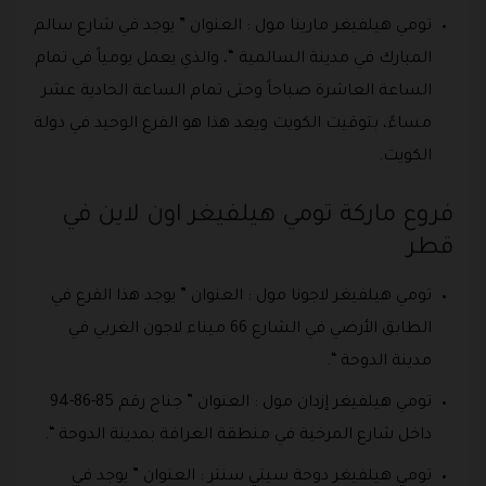
تومي هيلفيغر مارينا مول : العنوان ” يوجد في شارع سالم
المبارك في مدينة السالمية “، والذي يعمل يومياً في تمام
الساعة العاشرة صباحاً وحتى تمام الساعة الحادية عشر
مساءً، بتوقيت الكويت ويعد هذا هو الفرع الوحيد في دولة
الكويت.
فروع ماركة تومي هيلفيغر اون لاين في
قطر
تومي هيلفيغر لاجونا مول : العنوان ” يوجد هذا الفرع في
الطابق الأرضي في الشارع 66 ميناء لاجون الغربي في
مدينة الدوحة “.
تومي هيلفيغر إزدان مول : العنوان ” جناح رقم 85-86-94
داخل شارع المرخية في منطقة الغرافة بمدينة الدوحة “.
تومي هيلفيغر دوحة سيتي سنتر : العنوان ” يوجد في