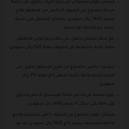
فستان بلوفر مستوحى من رموز التراث يحتوي على قصة
مريحة مصنوع من الصوف الخالص من هيلفيغر فلاج
بسعر 1400 ريال سعودي، يمكنكم الحصول على نسبة
خصم عبر إضافة كود خصم .
بلغ سعر فستان يحتوي على تطريز رمز تومي هيلفيغر
بياقة عالية مصنوعة من الصوف فقط 920 ريال سعودي
.
تيشيرت رياضي مصنوع من مزيج فيسكوز يحتوي على
قصة مريحة وياقة دائرية بسعر رائع فقط 310 ريال
سعودي .
بلوزة بقصة مريحة من خامة الفيسكوز الناعم وتحتوي
على ياقة على شكل V بسعر 440 ريال سعودي .
فستان بلوفر مصنوع من الصوف النقي بتصميم واسع
وحافة منقسمة بسعر رائع 1620 ريال سعودي، قد يود