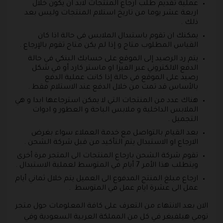
عملية تقديم طلب ارجاع المنتجات لابد ان يكون خلال
اربعة عشر يوما من تاريخ استلام المنتجات وليس بعد
ذلك .
يمكنك ان تقوم باستبدال الملابس في حالة اذا كان
القياس المطلوب متاح و إذا لم يكن متاح تقوم بالإرجاع .
يتم رد الرصيد إلى الموقع على حسابك البنكي في حالة
الدفع الالكتروني عبر الفيزا او ماستر كارد أو في شكل
رصيد على الموقع في حالة إذا كانت عملية الدفع
بالأساس قد تمت من خلال الدفع عند الاستلام فقط .
هناك عدد من المنتجات التي لا يمكن استرجاعها ابدا و هي
الملابس الداخلية و ملابس الباحة و العطور و ادوات
التجميل .
بعد القيام بالتواصل مع خدمة العملاء سواء بغرض
الارجاع او الاستبدال يتم التأكيد من قبل شركة الشحن .
تقوم شركة الشحن بارجاع المنتجات الى المتجر مرة أخرى
ويتطلب هذا الأمر 7 أيام في المتوسط لعملية الاستبدال .
ارجاع مبلغ المنتج المدفوع الى العميل يتم خلال ثماني أيام
عمل الى عشرة ايام عمل في المتوسط .
الان بعد الانتهاء من التعرف على كافة المعلومات حول متجر
تومي هيلفيغر في كل من المملكة العربية السعودية وفي