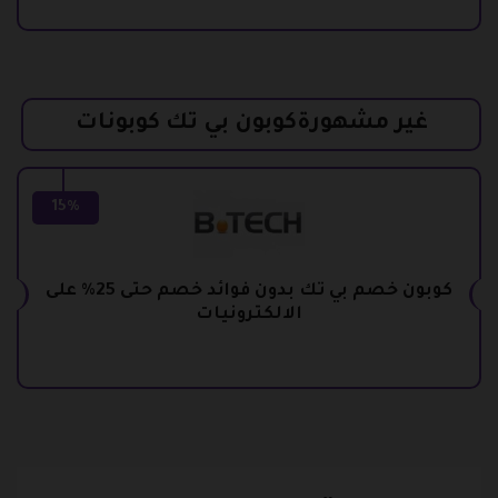
غير مشهورةكوبون بي تك كوبونات
15%
كوبون خصم بي تك بدون فوائد خصم حتى 25% على
الالكترونيات