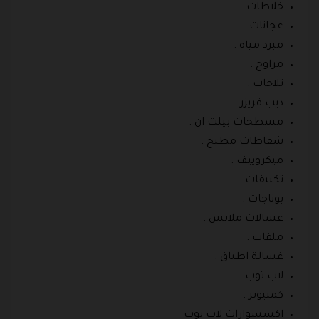
خلاطات .
عجانات .
مبرد مياه .
مراوح .
ثلاجات .
ديب فريزر .
مسطحات بيلت ان .
شفاطات مطبخ .
ميكروييف .
تكييفات .
بوناجات .
غسالات ملابس .
ملفات .
غسالة اطباق .
لاب توب .
كمبيوتر .
اكسسوارات لاب توب