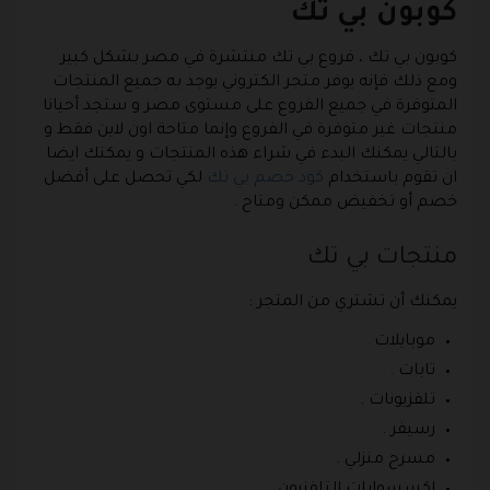
كوبون بي تك
كوبون بي تك ، فروع بي تك منتشرة في مصر بشكل كبير
ومع ذلك فإنه يوفر متجر الكتروني يوجد به جميع المنتجات
المتوفرة في جميع الفروع على مستوى مصر و ستجد أحيانا
منتجات غير متوفرة في الفروع وإنما متاحة اون لاين فقط و
بالتالي يمكنك البدء في شراء هذه المنتجات و يمكنك ايضا
ان تقوم باستخدام
كود خصم بي تك
لكي تحصل على أفضل
خصم أو تخفيض ممكن ومتاح .
منتجات بي تك
يمكنك أن تشتري من المتجر :
موبايلات .
تابات .
تلفزيونات .
رسيفر .
مسرح منزلي .
اكسسوارات التلفزيون .