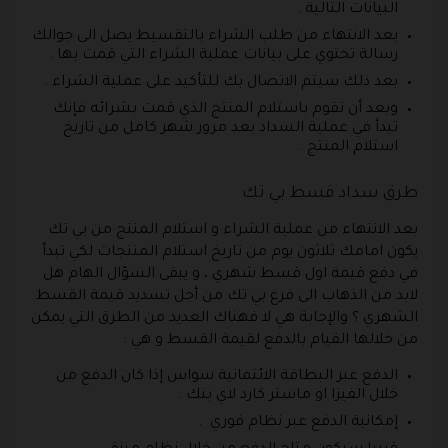
البيانات التالية .
بعد الانتهاء من طلب الشراء بالتقسيط يصل الى جوالك
رسالة تحتوي على بيانات عملية الشراء التي قمت بها .
بعد ذلك سيتم الاتصال بك للتأكيد على عملية الشراء .
وبعد أن تقوم باستلام المنتج الذي قمت بشرائه فإنك
تبدأ في عملية السداد بعد مرور شهر كامل من تاريخ
استلام المنتج .
طرق سداد قسط بي تك
بعد الانتهاء من عملية الشراء و استلام المنتج من بي تك
يكون امامك ثلاثون يوم من تاريخ استلام المنتجات لكي تبدأ
في دفع قيمة اول قسط شهري ، و يبقى السؤال الهام هل
لابد من الذهاب الى فرع بي تك من أجل تسديد قيمة القسط
الشهري ؟ والإجابة هي لا فهناك العديد من الطرق التي يمكن
من خلالها القيام بالدفع لقيمة القسط و هي :
الدفع عبر البطاقة الائتمانية سواس إذا كان الدفع من
خلال الفيزا او ماستر كارد لاي بنك .
إمكانية الدفع عبر نظام فوري .