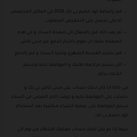
الشراء .
قم بإضافة كود خصم بي تك 2026 في المكان المخصص
له لكي تحصل على التخفيض المطلوب .
ثم بعد ذلك قم بالانتقال الى صفحة السداد و في هذه
الصفحة عليك ان تقوم باختيار الدفع عبر ميني كاش .
قم بتحديد القسط الشهري وفترة السداد و قم بالدفع .
الان سيتم مراجعة طلبك و الموافقة عليه وسيتم
ابلاغك بذلك .
في حالة اذا كان لديك حساب على ميني كاش بي تك و
حصلت على الموافقة عليه و عرفت الحد الاقصى في السداد
سيتم الموافقة على عملية الشراء مباشرة بعد استخدام
كود خصم بى تك .
بينما إذا لم يكن لديك حساب فعليك الانتظار من يوم الى