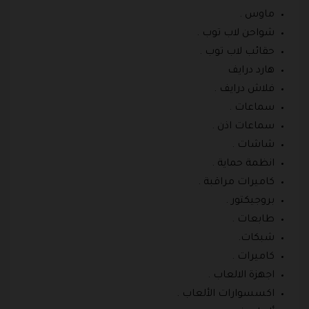
ماوس .
شواحن لاب توب .
حقائب لاب توب .
هارد درايف
فلاش درايف .
سماعات .
سماعات اذن .
شاشات .
انظمة حماية .
كاميرات مراقبة .
بروجيكتور .
طابعات .
شبكات.
كاميرات .
اجهزة الالعاب .
اكسسوارات الألعاب .