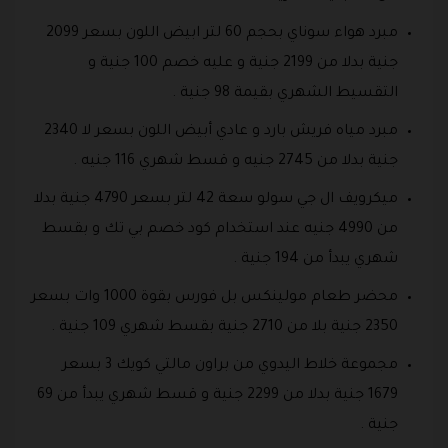
مبرد هواء سوناي بحجم 60 لتر ابيض اللون بسعر 2099
جنية بدلا من 2199 جنية و عليه خصم 100 جنية و
التقسيط الشهري بقيمة 98 جنية .
مبرد مياه فريش بارد و عادي أبيض اللون بسعر لا 2340
جنية بدلا من 2745 جنيه و قسط شهري 116 جنيه .
ميكرويف ال جي سولو سعة 42 لتر بسعر 4790 جنية بدلا
من 4990 جنيه عند استخدام كود خصم بي تك و بقسط
شهري يبدأ من 194 جنية .
محضر طعام مولينكس بل فورس بقوة 1000 وات بسعر
2350 جنية بلا من 2710 جنية بقسط شهري 109 جنية .
مجموعة خلاط اليدوي من براون مالتي كويك 3 بسعر
1679 جنية بدلا من 2299 جنية و قسط شهري يبدأ من 69
جنية .