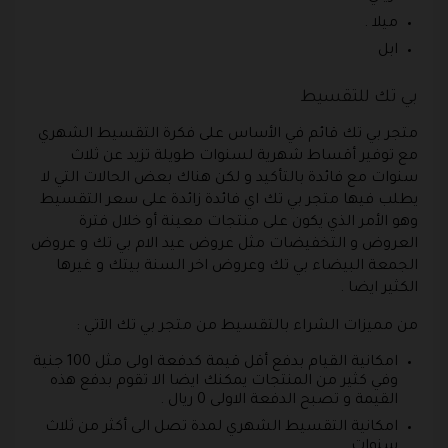
ميلا .
ابل
بي تك للتقسيط
متجر بي تك قائم في الأساس على فكرة التقسيط الشهري
مع توفير أقساط شهرية لسنوات طويلة تزيد عن ثلاث
سنوات مع فائدة بالتأكيد و لكن هناك بعض الحالات التي لا
يطلب فيها متجر بي تك اي فائدة زائدة على سعر التقسيط
وهو الأمر الذي يكون على منتجات معينة أو خلال فترة
العروض و التخفيضات مثل عروض عيد الام بي تك و عروض
الجمعة البيضاء بي تك وعروض اخر السنة بيتك و غيرها
الكثير ايضا .
من مميزات الشراء بالتقسيط من متجر بي تك الآتي :
امكانية القيام بدفع أقل قيمة كدفعة اولى مثل 100 جنية
وفي كثير من المنتجات يمكنك ايضا الا تقوم بدفع هذه
القيمة و تصبح الدفعة الاولى 0 ريال .
امكانية التقسيط الشهري لمدة تصل الى أكثر من ثلاث
سنوات .