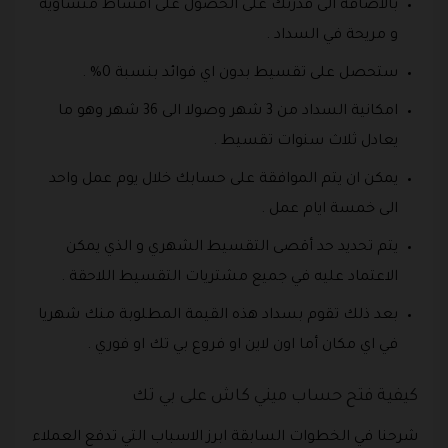
بالاضافة الى قدرتك على الحصول على أقساط متساوية
و مريحة في السداد .
ستحصل على تقسيط بدون اي فوائد بنسبة 0% .
امكانية السداد من 3 شهر وصولا الى 36 شهر وهو ما
يعادل ثلاث سنوات تقسيط .
يمكن ان يتم الموافقة على حسابك خلال يوم عمل واحد
الى خمسة ايام عمل .
يتم تحديد حد أقصى التقسيط الشهري و الذي يمكن
الاعتماد عليه في جميع مشتريات التقسيط اللاحقة .
بعد ذلك تقوم بسداد هذه القيمة المطلوبة منك شهريا
في اي مكان أما اون لاين او فروع بي تك او فوري .
كيفية فتح حساب ميني كاش على بي تك
شرحنا في الخطوات السابقة ابرز الاسباب التي تدفع العملاء