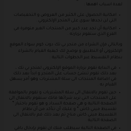
لعدة اسباب اهمها :
امكانية الحصول على الكثير من العروض و التخفيضات
التي لن تجدها سوى على المتجر الإلكتروني .
امكانية أن تجد عدد كبير من المنتجات الغير متوفرة في
الفرع الذي ستقوم بزيارته .
وبالتالي فإن الشراء من متجر بي تك دوت كوم سواء الموقع
الإلكتروني أو التطبيق و نوضح لك كيفية القيام بالشراء
بنظام التقسيط عبر الخطوات التالية :
في البداية تقوم بزيارة الموقع الإلكتروني لمتجر بي تك ،
بعد ذلك تقوم تنشئ حساب على المتجر و ابدأ بعد ذلك
في اضافة المنتجات الى سلة المشتريات وهو أمر يسهل
القيام به .
حين تقوم بالانتقال الى سلة المشتريات و تقوم بالموافقة
على المنتجات التي تريد شرائها فانك ستقوم بالانتقال الى
الصفحة التالية و هي صفحة السداد و هو تقوم باختيار ”
تقسيط ميني كاش ” و عليك أن تتأكد من أن نظام
التقسيط ميني كاش متاح ثم بعد ذلك قم بالانتقال الى
الصفحة التالية .
في الصفحة التالية سيطلب منك ان تقوم بإدخال باقي