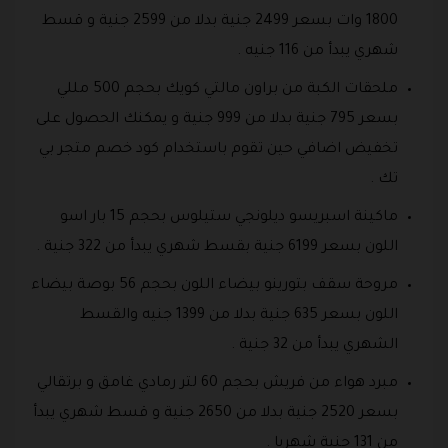
1800 وات بسعر 2499 جنية بدلا من 2599 جنية و قسط
شهري يبدأ من 116 جنيه .
ملحقات الكبة من براون مالتي كويك بحجم 500 مللي
بسعر 795 جنية بدلا من 999 جنية و يمكنك الحصول على
تخفيض اضافي حين تقوم باستخدام كود خصم متجر بي
تك .
ماكينة اسبريسو ديلونجي ستيلوس بحجم 15 بار اسو
اللون بسعر 6199 جنية بقسط شهري يبدأ من 322 جنية .
مروحة سقف بتورينو بيضاء اللون بحجم 56 بوصة بيضاء
اللون بسعر 635 جنية بدلا من 1399 جنيه والقسط
الشهري يبدأ من 32 جنية .
مبرد هواء من فريش بحجم 60 لتر رمادي غامق و برتقالي
بسعر 2520 جنية بدلا من 2650 جنية و قسط شهري يبدأ
من 131 جنية شهريا .