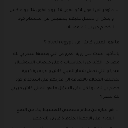
متوفر الان ايفون 14 و ايفون 14 برو و ايفون 14 برو ماكس
و يمكن ان تحصل عليهم بتخفيض عن استخدام كود
الخصم من بي تك موبايلات .
ما هو الميني كاش في btech egypt ؟
بالتأكيد اعتدت على رؤية العروض التي يقدمها متجر بي تك
مصر في الكثير من المناسبات و على منصات السوشيال
ميديا و التي تحمل شعار الميني كاش و هو ميزة كبيرة
لمختلف العملاء بالاضافة الى قدرتهم على استخدام كود
خصم بي تك ، و لكن يبقى السؤال ما هو الميني كاش من بي
تك مصر ؟
هو عبارة عن نظام مخصص للتقسيط بدلا من الدفع
الفوري على الاجهزة المتوفرة في بي تك مصر .