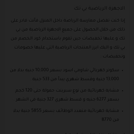
الاجهزة الرياضية بي تك
إذا كنت تفضل ممارسة الرياضة داخل المنزل فأنت قادر على
ذلك من خلال الحصول على جميع الاجهزة الرياضية من بي
تك و عليها تخفيضات حين تقوم باستخدام كود الخصم من
بي تك و اليك ابرز المنتجات الرياضية التي عليها خصومات
وتخفيضات :
سكوتر كهربائي شاومي اسود بسعر 10,000 جنيه بدلا من
13,000 جنية وقسط شهري يبدأ من 533 جنية .
مشاية كهربائية من نوع سبرينت حمولة حتى 120 كجم
بسعر 6277 جنيه و قسط شهري 327 جنية في الشهر .
مشاية كهربائية متعدد الوظائف بسعر 5855 جنية بدلا
من 8770