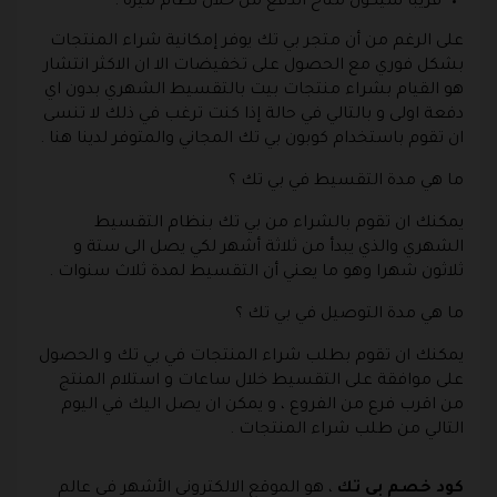
قريبا سيكون متاح الدفع من خلال نظام ميزة .
على الرغم من أن متجر بي تك يوفر إمكانية شراء المنتجات
بشكل فوري مع الحصول على تخفيضات الا ان الاكثر انتشار
هو القيام بشراء منتجات بيت بالتقسيط الشهري بدون اي
دفعة اولى و بالتالي في حالة إذا كنت ترغب في ذلك لا تنسى
ان تقوم باستخدام كوبون بي تك المجاني والمتوفر لدينا هنا .
ما هي مدة التقسيط في بي تك ؟
يمكنك ان تقوم بالشراء من بي تك بنظام التقسيط
الشهري والذي يبدأ من ثلاثة أشهر لكي يصل الى ستة و
ثلاثون شهرا وهو ما يعني أن التقسيط لمدة ثلاث سنوات .
ما هي مدة التوصيل في بي تك ؟
يمكنك ان تقوم بطلب شراء المنتجات في بي تك و الحصول
على موافقة على التقسيط خلال ساعات و استلام المنتج
من اقرب فرع من الفروع ، و يمكن ان يصل اليك في اليوم
التالي من طلب شراء المنتجات .
كود خصم بي تك
، هو الموقع الالكتروني الأشهر في عالم