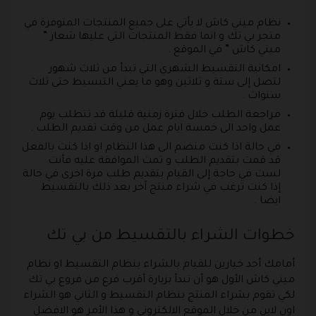
نظام ميني كاش لا يأتي على جميع المنتجات المتوفرة في
متجر بي تك و انما فقط المنتجات التي عليها شعار ”
ميني كاش ” في الموقع .
امكانية التقسيط الشهري التي تبدأ من ثلاث شهور
لتصل إلى ستة و ثلاثين وهو ما يعني التبسيط حتى ثلاث
سنوات .
مراجعة الطلب خلال فترة زمنية قليلة قد تتطلب يوم
عمل واحد الى خمسة ايام عمل من وقت تقديم الطلب .
في حالة اذا كنت منضم الى هذا النظام او اذا كنت بالفعل
قد قمت بتقديم الطلب و تمت الموافقة عليه فأنت
لست في حاجة إلى القيام بتقديم طلب مرة اخرى في حالة
إذا كنت ترغب في شراء منتج آخر بعد ذلك بالتقسيط
ايضا .
خطوات الشراء بالتقسيط من بي تك
أمامك أحد خيارين للقيام بالشراء بنظام التقسيط او نظام
ميني كاش الأول هو أن تبدأ بزيارة أقرب فرع من فروع بي تك
لكي تقوم بشراء المنتج بنظام التقسيط و الثاني هو الشراء
اون لاين من خلال الموقع الالكتروني و هذا الأمر هو الافضل