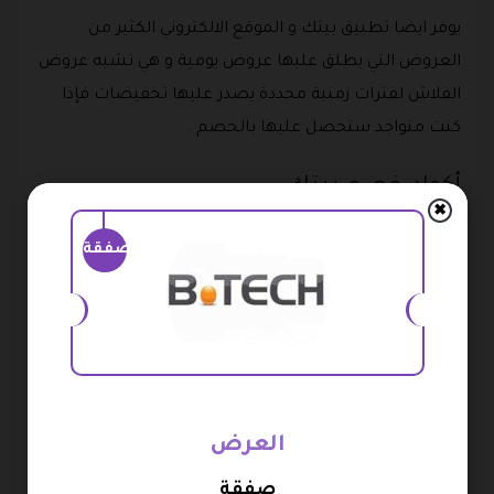
يوفر ايضا تطبيق بيتك و الموقع الالكتروني الكثير من
العروض التي يطلق عليها عروض يومية و هي تشبه عروض
الفلاش لفترات زمنية محددة يصدر عليها تخفيضات فإذا
كنت متواجد ستحصل عليها بالخصم .
أكواد خصم بيتك
✖
تتمثل أكواد خصم بيتك في كل ما يقدمه المتجر م
صفقة
تخفيضات و خصومات على كل المنتجات في المتجر و التي
يمكن الحصول عليها من خلال موقعنا الحالي .
كود الخصم من بيتك 2026
المتجر في الوقت الحالي يوفر عروض و تخفيضات و التي
تحمل شعارات مختلفة أبرزها :
العرض
عروض سبتمبر على المكانس متتفوتش ، مكنسة
صفقة