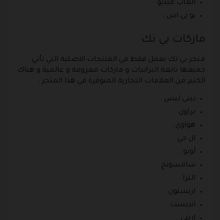
ألعاب فيديو .
يو بي اس .
ماركات بي تك
متجر بي تك يعمل فقط في المنتجات الاصلية التي تأتي
جميعها تابعة البراندات و ماركات معروفة و عالمية و هناك
الكثير من العلامات التجارية المتوفرة في هذا المتجر :
بيبي ليس .
براون .
هواوي .
ال جي .
أوبو .
سامسونج .
الترا .
اريستون .
انديست .
اريتي .