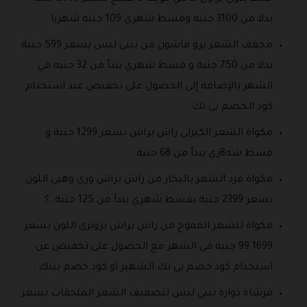
بدلا من 3100 جنيه وقسط شهري 109 جنيه شهريا .
مجفف الشعر برو فاشون من بيبي ليس بسعر 599 جنية
بدلا من 750 جنية و قسط شهري يبدأ من 32 جنيه في
الشهر بالإضافة إلى الحصول على تخفيض عند استخدام
كود الخصم بي تك .
مكواة الشعر الكيرلي راش براش بسعر 1299 جنية و
قسط شه8ري يبدأ من 68 جنية .
مكواة فرد الشعر بالبخار من راش براش وري وهبي اللون
بسعر 2399 جنية بقسط شهري يبدأ من 125 جنية .؟.
مكواة للشعر المموج من راش براش برونزي اللون بسعر
1699 99 جنية في الشهر مع الحصول على تخفيض عن
استخدام كود خصم بي تك الشهير او كود خصم بيتك .
فرشاة دوارة بيبي ليس لتصفيف الشعر الملحقات بسعر