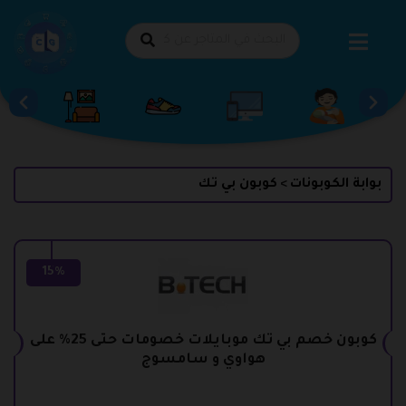
طي
حتوى
بوابة الكوبونات
كوبون بي تك
>
15%
كوبون خصم بي تك موبايلات خصومات حتى 25% على
هواوي و سامسوج