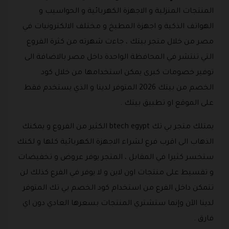
المنتجات المنزلية و الاجهزة الكهربائية و الحواسيب و
الهواتف الذكية و اجهزة المطبخ و مختلف الالكترونيات في
مصر من خلال متجر بيتك ، جاءت شهرته من كثرة الفروع
التي تنتشر في المحافظة الواحدة داخل مصر بالاضافة الى
توفير خصومات كبرى يمكن استخدامها من خلال كود
الخصم من بيتك 2026 المتوفر لدينا و الذي يستخدم فقط
على الموقع او تطبيق بيتك .
يمتلك متجر بي تك btech egypt الكثير من الفروع و يمكنك
الذهاب الى اقرب فرع لشراء الاجهزة الكهربائية كلها و لكنك
ستخسر كثيرا في المقابل ، المتجر يوفر عروض و تخفيضات
و تقسيط على منتجات اون لاين و لا يوفر في الفرع كذلك لن
تتمكن داخل الفرع من استخدام كود الخصم بي تك المتوفر
لدينا الآن وإنما ستشتري المنتجات بسعرها العادي دون اي
فارق .