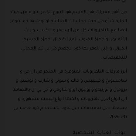
من أهم مميزات هذا القسم هو التنوع الكبير سواء من حيث
الماركات أو من حيث مقاسات الشاشة او نوعيتها كما يتوفر
ايضا مع التلفزيونات كل من الرسيفر و الاكسسوارات
التلفزيون وأجهزة الصوت المنزلية مثل اجهزة المسرح
المنزلي و التي يتوفر لها كود الخصم من بي تك المجاني
للتخفيضات .
أبرز ماركات التلفزيونات المتوفرة في المتجر هي ال جي و
سامسونج و فيليبس و جاك و سوني و شارب و توشيبا و
ترومان و تورنيدو و يونيون اير و شاومي و جي بي ال بالاضافة
الى انواع اخرى تلفزيونات و لكنها انواع ليست مشهورة و
جميعها على تخفيضات حين تقوم باستخدام كود خصم بى
تك 2026 .
ادوات العناية الشخصية