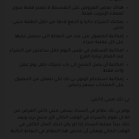
هناك بعض العروض على التقسيط لا تصدر فقط سوى
لعملاء الإنترنت فقط .
يمكنك الشراء حاليا و الدفع لاحقا من خلال انظمة ميني
كاش .
إمكانية الحصول على عدد من النقاط التي تحصل عليها
على كل عملية شراء .
امكانية الاستلام في نفس اليوم خلال ساعتين من الشراء
عند القيام بزيارة الفرع .
امكانية أن يصل المنتج الى باب منزلك خلال يوم عمل
واحد فقط .
إمكانية استخدام كوبون بي تك لكي تتمكن من الحصول
على المنتجات بسعر رخيص .
بي تك ميني كاش
يوفر بي تك نظام في السداد يسمى ميني كاش الغرض من
انه ان تقوم بالشراء في الوقت الحالي لأي منتج تريد وبعد
ذلك تبدأ عملية السداد إذا لم يكن لديك المال الكافي في
الوقت الحالي ويمكن أن نلخص هذا النظام في النقاط التالية
: