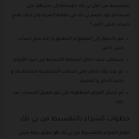
للتقسيط من خلال بي تك بالإضافة إلى قدرتهم على
استخدام كود خصم بي تك في عملية الشراء إذن كيف تفتح
حساب ميني كاش ؟
قم بالدخول الى الموقع او التطبيق و اختر فتح حساب
ميني كاش .
سيطلب منك ادخال البطاقة الائتمانية من حيث الأرقام .
ثم بعد ذلك ادخال باقي البيانات الشخصية الخاصة بك و
تحديد الدخل و المصدر .
ثم ارسال الاوراق المطلوبة لكي يتم تفعيل الحساب بعد
ذلك .
خطوات الشراء بالتقسيط من بي تك
نظام الشراء بالتقسيط من بي تك هو يطلق عليه ميني