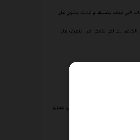
نتجات التي قمت بطلبها و كذلك يحتوي على
وني الخاص بك لكي تتمكن من التعرف على
مصاريف الشحن في هذا المتجر تعتبر من ارخص مصاريف الشحن التي يمكن الاعتماد عليها في توصيل فهي تأخذ فقط 19 ريال داخل المملكة العربية
 ، احصلي على سعر مناسب بمجرد ادخال كوبون بيوتي ميلانو