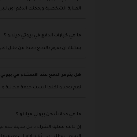
العناية الشخصية ويمكنك الدفع اون لاين ا
ما هي خيارات الدفع في بيوتي ميلانو ؟
يمكنك ان تقوم بالدفع فقط من خلال الفيزا
هل يتوفر الدفع عند الاستلام في بيوتي م
نعم يوجد و لكنها ليست خدمة مجانية و انما ه
ما هي مدة شحن بيوتي ميلانو ؟
إن كانت عملية الشراء داخل مدينة جدة فإن
الشحن تتطلب من ثلاثة ايام الى خمسة اي