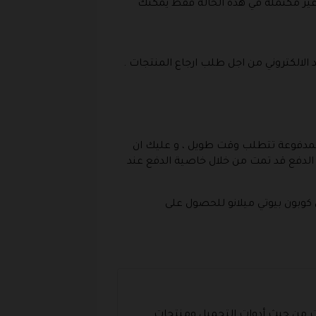
 غير مكتملة في هذه الحالة فقط يمكنك
 المدفوعة تتطلب وقت طويل ، و عليك ان
ية الدفع قد تمت من خلال خاصية الدفع عند
كوبون بيوتي ميلانو للحصول على
ت من حيث أدوات التجميل ومنتجات