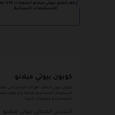
كود خصم بيوتي ميلانو خصوما
المستلزمات النسائية
كوبون بيوتي ميلانو
كوبون بيوتي ميلانو
، هو أحد المتاجر التي ته
الاستعمال الشخصية للاناقة و لا يغفل أيض
تخفيضات و خصومات كبيرة .
الشحن المجاني بيوتي ميلانو