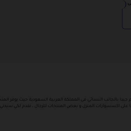
ت 10% على
تم جيدا بالجانب النسائي في المملكة العربية السعودية حيث يوفر المت
ا على اكسسوارات المنزل و بعض المنتجات للرجال ، نقدم لكي سيدتي