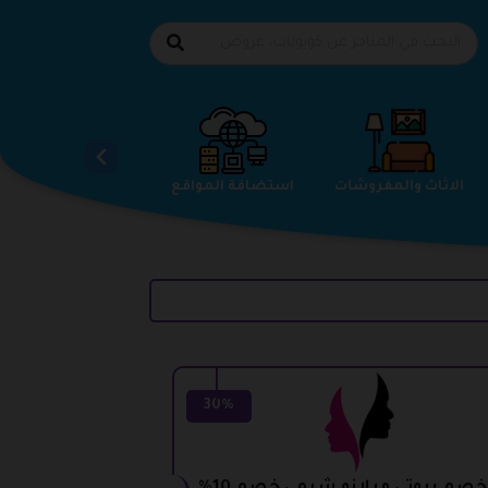
الاحذية
الاثاث والمفروشات
استضافة المواقع
30%