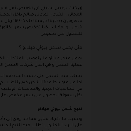
إن كنت ترغبين سيدتي في تخفيض ثمن فاتورة
شحن ، و يمكنك ايضا تخفيض سعر الفاتورة عن
للحصول على تخفيض .
متى يصل شحن بيوتي ميلانو ؟
يعمل متجر ميلانو على توصيل المنتجات ال
عملية الشحن و هي احدى شركات الشحن الشهي
تختلف مدة الشحن على حسب المنطقة التي تق
في المناسبات الدينية والمناسبات الوطنية 
بكل سهولة الحصول على سعر مخفض علي الم
تتبع شحن بيوتي ميلانو
وبسبب ما ذكرناه سابق مما قد يؤدي إلى تأخر
على البريد الالكتروني تطلب فيها تتبع المنت