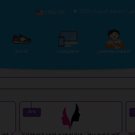
الجمعة البيضاء 2025 🔥
ENGLISH
الترفيه
الامهات والاطفال
الالكترونيات
25%