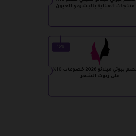
كود خصم بيوتي ميلانو شيمي خصم 10%
منتجات العناية بالبشرة و العيون
15%
كود خصم بيوتي ميلانو 2026 خصومات 10%
على زيوت الشعر