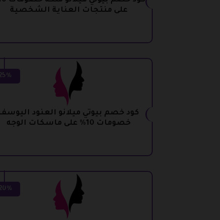
على منتجات العناية الشخصية
25%
كود خصم بيوتي ميلانو العنود اليوسف
خصومات 10% على ماسكات الوجه
20%