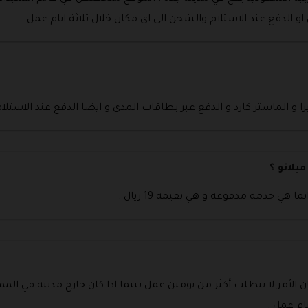
و الدفع عند الاستلام والشحن الى اي مكان خلال ثلاثة ايام عمل .
 و الماستر كارد و الدفع عبر بطاقات المدى و ايضا الدفع عند الاستلام
يلانو ؟
ي خدمة مدفوعة و هي بقيمة 19 ريال .
 الأمر لا يتطلب أكثر من يومين عمل بينما اذا كان خارج مدينة في الم
ام عمل .