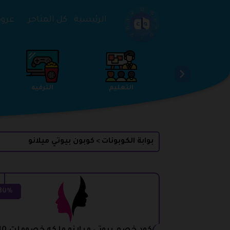
تخطي إلى المحتوى
الرئيسية
كل المتاجر
عروض 
الخدمات
الجمال والعناية
التعليم
بوابة الكوبونات
كوبون بيوتي ميلانو
>
30%