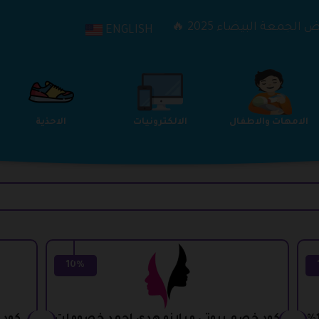
الجمعة البيضاء 2025 🔥
ENGLISH
الترفيه
الامهات والاطفال
الالكترونيات
10%