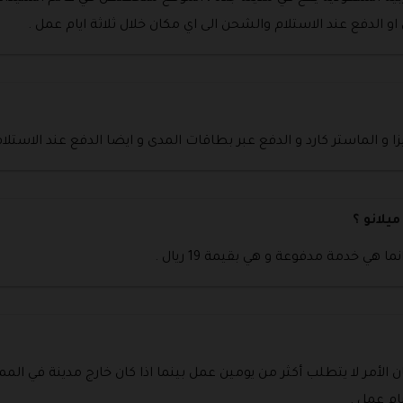
و الدفع عند الاستلام والشحن الى اي مكان خلال ثلاثة ايام عمل .
 و الماستر كارد و الدفع عبر بطاقات المدى و ايضا الدفع عند الاستلام
يلانو ؟
ي خدمة مدفوعة و هي بقيمة 19 ريال .
 الأمر لا يتطلب أكثر من يومين عمل بينما اذا كان خارج مدينة في الم
ام عمل .