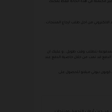
 غير مكتملة في هذه الحالة فقط يمكنك
 المدفوعة تتطلب وقت طويل ، و عليك ان
ية الدفع قد تمت من خلال خاصية الدفع عند
كوبون بيوتي ميلانو للحصول على
ت من حيث أدوات التجميل ومنتجات