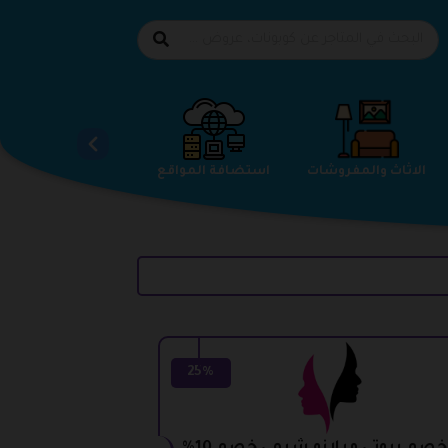
الاحذية
الاثاث والمفروشات
استضافة المواقع
25%