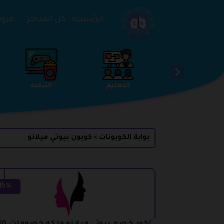
تخطي إلى المحتوى
الرئيسية
كل المتاجر
عروض 
لخدمات
الجمال والعناية
التعليم
بوابة الكوبونات
كوبون بيوتي ميلانو
>
15%