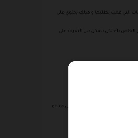
نتجات التي قمت بطلبها و كذلك يحتوي على
وني الخاص بك لكي تتمكن من التعرف على
مصاريف الشحن في هذا المتجر تعتبر من ارخص مصاريف الشحن التي يمكن الاعتماد عليها في توصيل فهي تأخذ فقط 19 ريال داخل المملكة العربية
 ، احصلي على سعر مناسب بمجرد ادخال كوبون بيوتي ميلانو