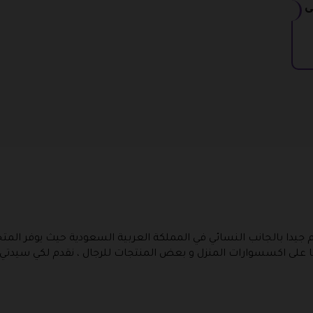
ت 10% على
تم جيدا بالجانب النسائي في المملكة العربية السعودية حيث يوفر المت
ا على اكسسوارات المنزل و بعض المنتجات للرجال ، نقدم لكي سيدتي