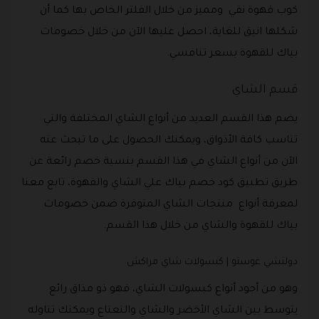
كوب قهوة نقي ومميز من خلال الفلتر الخاص بها كما أن
شكلها انيق للغاية، احصل عليها الآن من خلال خصومات
بياك للقهوة بسعر تنافسي.
قسم الشاي
يضم هذا القسم العديد من أنواع الشاي المختلفة والتي
تناسب كافة الأذواق، ويمكنك الحصول على ما تبحث عنه
الآن من أنواع الشاي في هذا القسم بنسبة خصم رائعة عن
طريق تطبيق كود خصم بياك علي الشاي والقهوة، تابع معنا
لمعرفة أنواع منتجات الشاي المتوفرة ضمن خصومات
بياك للقهوة والشاي من خلال هذا القسم.
دولتشي غوستو | كبسولات شاي مراكش
وهو من أجود أنواع كبسولات الشاي، فهو ذو مذاق رائع
يتوسط بين الشاي الأخضر والشاي والنعناع ويمكنك تناوله