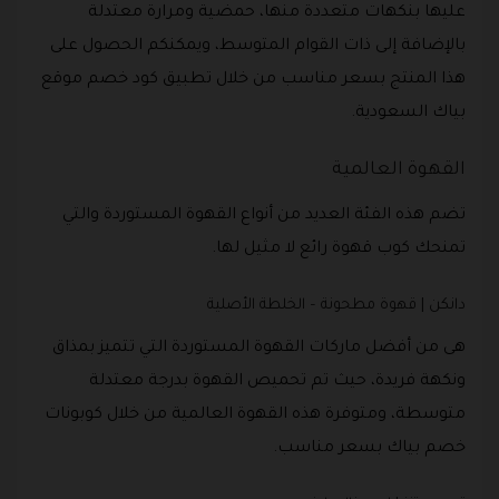
عليها بنكهات متعددة منها، حمضية ومرارة معتدلة
بالإضافة إلى ذات القوام المتوسط، ويمكنكم الحصول على
هذا المنتج بسعر مناسب من خلال تطبيق كود خصم موقع
بياك السعودية.
القهوة العالمية
تضم هذه الفئة العديد من أنواع القهوة المستوردة والتي
تمنحك كوب قهوة رائع لا مثيل لها.
دانكن | قهوة مطحونة – الخلطة الأصلية
هى من أفضل ماركات القهوة المستوردة التي تتميز بمذاق
ونكهة فريدة، حيث تم تحميص القهوة بدرجة معتدلة
متوسطة، ومتوفرة هذه القهوة العالمية من خلال كوبونات
خصم بياك بسعر مناسب.