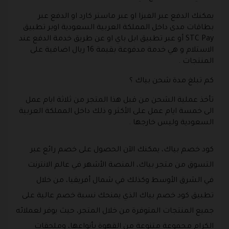
يمكنك الدفع عبر الفيزا او عبر ماستر كارد او الدفع عبر
بطاقات مدى داخل المملكة العربية السعودية اوبر تطبيق
STC Pay أو عبر تطبيق ابل باي او عن طريق خدمة الدفع عند
الاستلام و هي خدمة مدفوعة بقيمة 16 ريال اضافية على
المنتجات .
كم تبلغ مدة شحن بياك ؟
تأخذ عملية الشحن من قبل هذا المتجر من ثلاثة ايام عمل
الى خمسة ايام عمل على الأكثر و ذلك داخل المملكة العربية
السعودية وليس خارجها .
كود خصم بياك، يمكنك الآن الحصول على خصم رائع عبر
التسوق من متجر بياك، المنصة الأشهر في عالم الانترنت
في الشرق الأوسط وكذلك في شمال أفريقيا، من خلال
تطبيق كود خصم بياك الذي يمنحك نسبة خصم عالية على
جميع المنتجات المتوفرة من خلال المتجر، حيث يوفر لعملائه
الكرام مجموعة متنوعة من القهوة بأنواعها، وملحقات