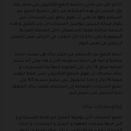
اذا لم تكن من محبي خاصية الدفع الإلكتروني في متجر بلاك
فإن المتجر حل هذه المشكلة من خلال خاصية الدفع عند
الاستلام وهو ما يعني أن تقوم بدفع ثمن المنتجات حين
تقوم شركة الشحن بتوصيل المنتجات الى باب المنزل و هذه
الخدمة صالحة فقط للاستعمال داخل المملكة العربية
السعودية وفي حالة إذا كان الطلب في الرياض فمن الممكن
أن يصل في نفس اليوم .
خدمة الدفع عند الاستلام من متجر بياك هي ليست خدمة
مجانية و انما هي خدمة مدفوعة الأجر و هذا يعني أنه سيتم
اضافة مبلغ 16 ريال على الفاتورة النهائية للمشتريات و
لذلك ننصحك ان تقوم بالدفع الالكتروني ليس فقط لتوفير
قيمة 16 ريال و ناما للحصول على خصم بنسبة 5% على
جميع المنتجات بالإضافة إلى استخدام كوبون بياك المتوفر
لدينا لتحصل على خصم كبير .
إرجاع منتجات بياك
جميع المنتجات التي يوفرها المتجر غير قابلة للاسترجاع و
التي منها منتجات القهوة و الشاى و المكسات و كذلك
المنتجات الغير قابلة للكس و لكن يمكن فقط ان تقوم