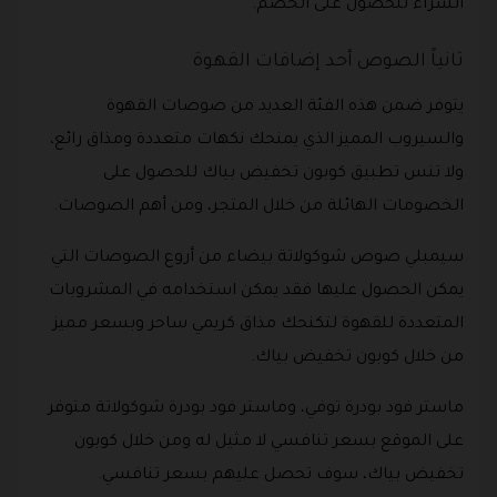
الشراء للحصول على الخصم.
ثانياً الصوص أحد إضافات القهوة
يتوفر ضمن هذه الفئة العديد من صوصات القهوة
والسيروب المميز الذي يمنحك نكهات متعددة ومذاق رائع،
ولا تنس تطبيق كوبون تخفيض بياك للحصول على
الخصومات الهائلة من خلال المتجر، ومن أهم الصوصات.
سيمبلي صوص شوكولاتة بيضاء من أروع الصوصات التي
يمكن الحصول عليها فقد يمكن استخدامه في المشروبات
المتعددة للقهوة لتكنحك مذاق كريمي ساحر وبسعر مميز
من خلال كوبون تخفيض بياك.
ماستر فود بودرة توفي، وماستر فود بودرة شوكولاتة متوفر
على الموقع بسعر تنافسي لا مثيل له ومن خلال كوبون
تخفيض بياك، سوف تحصل عليهم بسعر تنافسي.