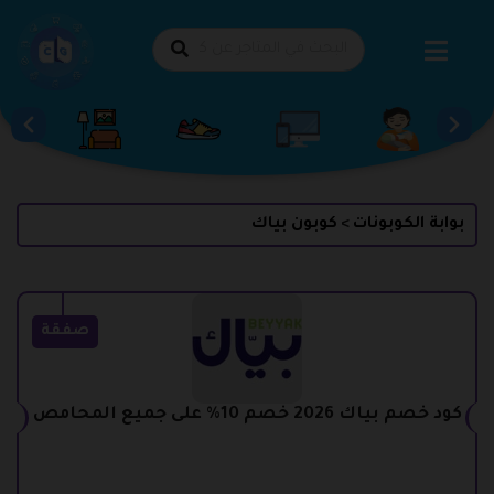
طي
حتوى
بوابة الكوبونات
كوبون بياك
>
صفقة
كود خصم بياك 2026 خصم 10% على جميع المحامص