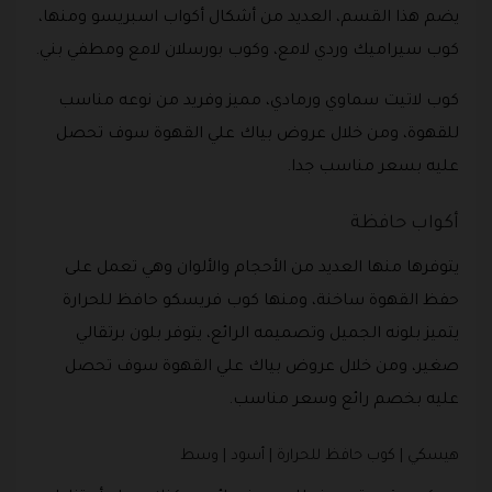
يضم هذا القسم، العديد من أشكال أكواب اسبريسو ومنها،
كوب سيراميك وردي لامع، وكوب بورسلان لامع ومطفي بني.
كوب لاتيت سماوي ورمادي، مميز وفريد من نوعه مناسب
للقهوة، ومن خلال عروض بياك علي القهوة سوف تحصل
عليه بسعر مناسب جدا.
أكواب حافظة
يتوفرها منها العديد من الأحجام والألوان وهي تعمل على
حفظ القهوة ساخنة، ومنها كوب فريسكو حافظ للحرارة
يتميز بلونه الجميل وتصميمه الرائع، يتوفر بلون برتقالي
صغير، ومن خلال عروض بياك علي القهوة سوف تحصل
عليه بخصم رائع وسعر مناسب.
هيسكي | كوب حافظ للحرارة | أسود | وسط