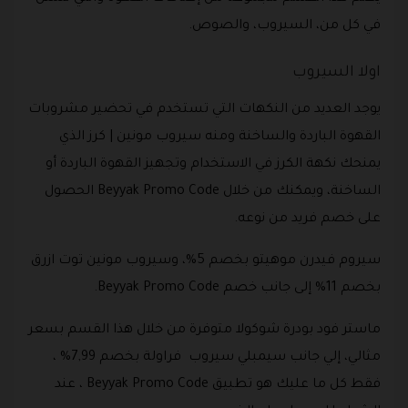
في كل من، السيروب، والصوص.
اولا السيروب
يوجد العديد من النكهات التي تستخدم في تحضير مشروبات
القهوة الباردة والساخنة ومنه سيروب مونين | كرز الذي
يمنحك نكهة الكرز في الاستخدام وتجهيز القهوة الباردة أو
الساخنة، ويمكنك من خلال Beyyak Promo Code الحصول
على خصم فريد من نوعه.
سيروم فيدرن موهيتو بخصم 5%، وسيروب مونين توت ازرق
بخصم 11% إلى جانب خصم Beyyak Promo Code.
ماستر فود بودرة شوكولا متوفرة من خلال هذا القسم بسعر
مثالي، إلي جانب سيمبلي سيروب فراولة بخصم 7,99% ،
فقط كل ما عليك هو تطبيق Beyyak Promo Code ، عند