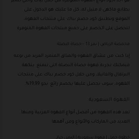
هو أحد أجود أنواع القهوة المتوفرة من خلال بياك والتي تتميز
بطابع فاكهى لا مثيل له، كل ما عليك هو الدخول على
الموقع وتطبيق كود خصم بياك علي منتجات القهوة،
لتحصل على الخصم على جميع منتجات القهوة المتوفرة.
محمصة الرياض | نمر 13 – حصاة النصلة
إذا كنت من عشاق القهوة والمذاق المتمرد الفريد من نوعه
فيمكنك تجربة قهوة حصاة النصلة التي تتمتع بنكهة
البرتقال والفانيلا، ومن خلال كود خصم بياك علي منتجات
القهوة، سوف تحصل عليها بخصم رائع نحو 19,99%.
القهوة السعودية
تعد هذه القهوة من أفضل أنواع القهوة العربية ومنها
العديد من الماركات والأنواع ومن أهمها.
خطوة جمل | قهوة سعودية | اليمن حراز