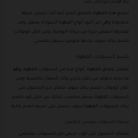
تيم هورتنز | ارويجنال بليند
تتمتع هذه القهوة بالمذاق اللذيذ كما أنك تحصل عليها
مطحونة وهي من أجود أنواع القهوة السوداء بعمق، وقد
يعتبرها البعض جزءا من حياته اليومية، ومن خلال كوبونات
خصم بياك سوف تجدها متوفرة بسعر تنافسي.
قسم كبسولات القهوة
يفضل عشاق القهوة أنواع عدة من كبسولات القهوة، وهو
ما تجده متوفر من خلال متجر بياك بأسعار تنافسية ومن
خلال كوبونات خصم بياك سوف تتمكن من الحصول على
كبسولات القهوة بسعر مناسب، كذلك من خلال كود خصم
بياك كبسولات القهوة سوف تحصل على نسبة خصم عالية.
نستله | كبسولات دولتشي | مالتيزرز
يمكنك الحصول على كوب كريمي من كبسولات دولتشي