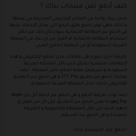
كيف أدفع ثمن منتجات بياك ؟
متجر بينك واحدا من المتاجر الإلكتروني المحترفة في عملها
و لذلك فهي توفر جميع طرق الدفع التي يمكن الاعتماد عليها
في الدفع عبر البطاقة الائتمانية سواء كان ذلك من خلال
استخدام البطاقة الائتمانية او الفيزا من اي بنك في المملكة
العربية السعودية أو في منطقة الخليج العربي .
طريقة أخرى دفع و هي بطاقات مدى للدفع الإلكتروني و هذه
البطاقات منتشرة بشكل كبير داخل المملكة العربية
السعودية و تستعمل فقط للدفع داخل المملكة ، ايضا
يمكنك الدفع عبر تطبيق STC Pay و هي الدفع عبر التطبيق
الإلكتروني للبنك داخل المملكة العربية السعودية .
ايضا يوجد طريقة الدفع و هي الدفع عبر خدمة أبل باي Apple
Pay وهو ما يعني الدفع عبر التطبيق على كل من ايفون و
اجهزة الايباد من خلال المحفظة الالكترونية و الطريقة
المعتادة و هي الدفع عند الاستلام .
الدفع عند الاستلام بياك