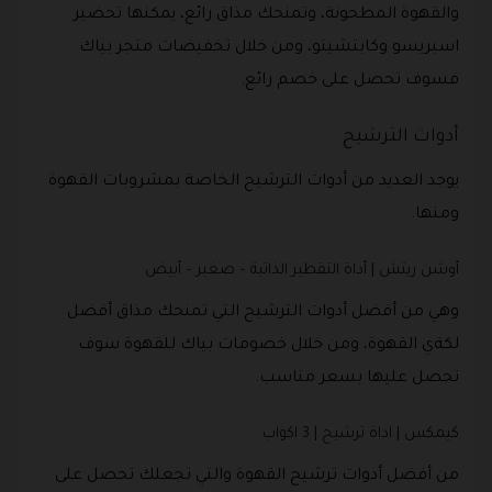
والقهوة المطحونة، وتمنحك مذاق رائع، يمكنها تحضير
اسبريسو وكابتشينو، ومن خلال تخفيضات متجر بياك
فسوف تحصل على خصم رائع.
أدوات الترشيح
يوجد العديد من أدوات الترشيح الخاصة بمشروبات القهوة
ومنها.
أوشن ريتش | أداة التقطير الذاتية – صغير – أبيض
وهي من أفضل أدوات الترشيح التي تمنحك مذاق أفضل
لكةي القهوة، ومن خلال خصومات بياك للقهوة سوف
تحصل عليها بسعر مناسب.
كيمكس | اداة ترشيح | 3 اكواب
من أفضل أدوات ترشيح القهوة والتي تجعلك تحصل على