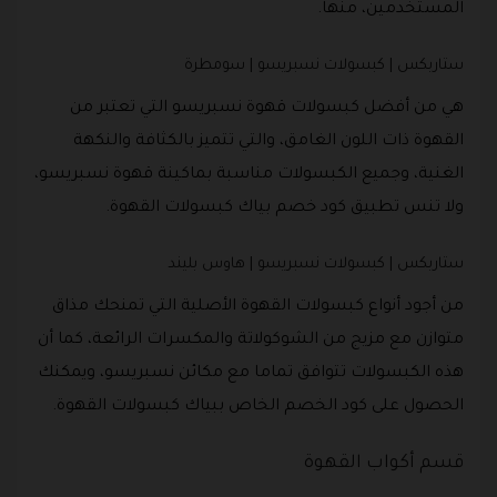
المستخدمين، منها.
ستاربكس | كبسولات نسبريسو | سومطرة
هي من أفضل كبسولات قهوة نسبريسو التي تعتبر من
القهوة ذات اللون الغامق، والتي تتميز بالكثافة والنكهة
الغنية، وجميع الكبسولات مناسبة بماكينة قهوة نسبريسو،
ولا تنس تطبيق كود خصم بياك كبسولات القهوة.
ستاربكس | كبسولات نسبريسو | هاوس بليند
من أجود أنواع كبسولات القهوة الأصلية التي تمنحك مذاق
متوازن مع مزيج من الشوكولاتة والمكسرات الرائعة، كما أن
هذه الكبسولات تتوافق تماما مع مكائن نسبريسو، ويمكنك
الحصول على كود الخصم الخاص ببياك كبسولات القهوة.
قسم أكواب القهوة