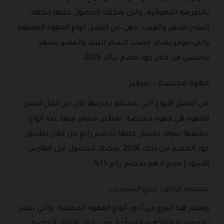
بالطريقة اللاهوائية، والتي يمكنك الحصول عليها بنكهة
التفاح الأحمر والعنب، فهى من أفضل أنواع القهوة الممتعة
والتي تتوفر بمذاق قصب السكر اللذيذ والمميز، بسعر
تنافسي من خلال كود خصم بياك 2026.
قهوة مختصة – تقطير
من أفضل الأنواع التي يمكنكم تجربتها الآن من خلال قسم
القهوة هي قهوة مختصة- تقطير، متوفر منها عدة أنواع
جميعها سوف تحصل عليها بخصم رائع من خلال تطبيق
كود الخصم من بياك 2026، يمكنك الحصول على الفارس
الأسود | مزيج أدهم بخصم رائع 15%.
محمصة الرياض، شارع الشميسي
ويعتبر هذا النوع من أجود أنواع القهوة المجففة والتي تتميز