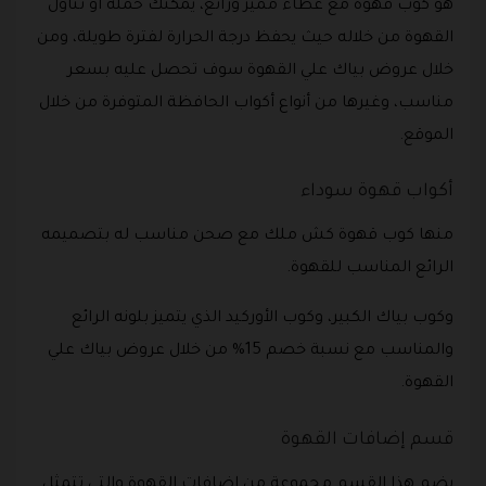
هو كوب قهوة مع غطاء مميز ورائع، يمكنك حمله أو تناول
القهوة من خلاله حيث يحفظ درجة الحرارة لفترة طويلة، ومن
خلال عروض بياك علي القهوة سوف تحصل عليه بسعر
مناسب، وغيرها من أنواع أكواب الحافظة المتوفرة من خلال
الموقع.
أكواب قهوة سوداء
منها كوب قهوة كش ملك مع صحن مناسب له بتصميمه
الرائع المناسب للقهوة.
وكوب بياك الكبير، وكوب الأوركيد الذي يتميز بلونه الرائع
والمناسب مع نسبة خصم 15% من خلال عروض بياك علي
القهوة.
قسم إضافات القهوة
يضم هذا القسم مجموعة من إضافات القهوة والتي تتمثل