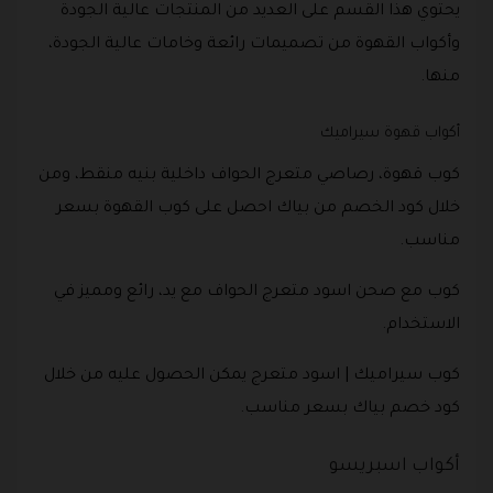
يحتوي هذا القسم على العديد من المنتجات عالية الجودة
وأكواب القهوة من تصميمات رائعة وخامات عالية الجودة،
منها.
أكواب قهوة سيراميك
كوب قهوة، رصاصي متعرج الحواف داخلية بنيه منقط، ومن
خلال كود الخصم من بياك احصل على كوب القهوة بسعر
مناسب.
كوب مع صحن اسود متعرج الحواف مع يد، رائع ومميز في
الاستخدام.
كوب سيراميك | اسود متعرج يمكن الحصول عليه من خلال
كود خصم بياك بسعر مناسب.
أكواب اسبريسو