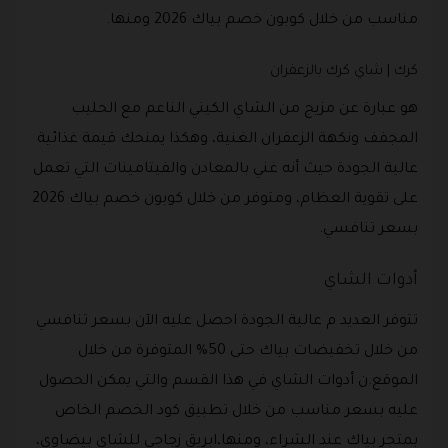
مناسب من خلال كوبون خصم بياك 2026 ومنها.
كرك | شاي كرك بالزعفران
هو عبارة عن مزيج من الشاي الكيني الناعم مع الحليب
المجفف ونكهة الزعفران الغنية، وهكذا يمنحك قيمة غذائية
عالية الجودة حيث أنه غني بالمعادن والفيتامينات التي تعمل
على تقوية العظام، ومتوفر من خلال كوبون خصم بياك 2026
بسعر تنافسي.
أدوات الشاي
تتوفر العديد م عالية الجودة احصل عليه الآن بسعر تنافسي
من خلال تخفيضات بياك حتى 50% المتوفرة من خلال
الموقع.ن أدوات الشاي في هذا القسم والتي يمكن الحصول
عليه بسعر مناسب من خلال تطبيق كود الخصم الخاص
بمتجر بياك عند الشراء، ومنها،ابريق زجاجي للشاي بيضاوي،