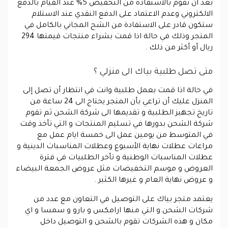
بعد ان تقوم بالاستفادة من التخفيض 5% عند القيام بالدفع
الالكتروني وعدم الاعتماد على الدفع النقدي عند الاستلام
ستكون قادر على الاستفادة من الشح المجاني بالكامل في
المتجر وذلك في حالة اذا قمت بشراء منتجات قيمتها 294
ريال أو أكثر من ذلك .
متى تصل طلبية بياك الى منزلي ؟
في حالة اذا قمت بعمل طلبية وانت في انتظار أن تصل إلى
المنزل عليك أن تراعي بأن المتجر يحتاج الى 24 ساعة من
تاريخ تجهيز الطلبية و تقديمها الى شركة الشحن ثم تقوم
شركة الشحن بدورها في تسليم المنتجات و التي تأخذ وقت
في المتوسط من يومين عمل الى خمسة ايام عمل مع
مراعات عطلات نهاية الأسبوع وعطلات المناسبات الدينية و
عطلات المناسبات الوطنية و تأخر الطلبيات في فترة
العروض و موسم التخفيضات مثل عروض الجمعة البيضاء
و عروض نهاية العام و غيرها الكثير .
يعتمد متجر بياك على التوصيل في التعاون مع عدد من
شركات الشحن و التي منها ارامكس و بارو و سمسا و اي
مكان و هذه الشركات تقوم بالشحن و التوصيل داخل