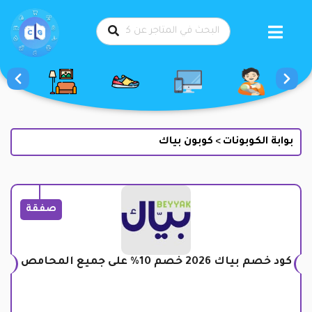
طي
حتوى
بوابة الكوبونات
كوبون بياك
>
صفقة
كود خصم بياك 2026 خصم 10% على جميع المحامص