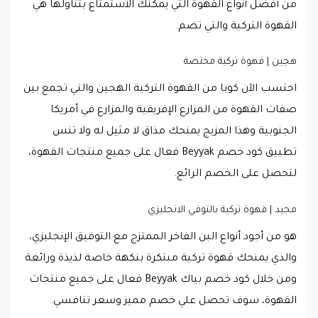
من أفضل أنواع القهوة التي يمكنك الاستمتاع بتناولها هي
القهوة التركية والتي تضم.
هجين | قهوة تركية مختصة
احتسب الآن كوبا من القهوة التركية الهجين والتي تجمع بين
صفات القهوة من المزارع الإفريقية والمزارع في أمريكا
الجنوبية وهذا المزيج يمنحك مذاق لا مثيل له ولا تنس
تطبيق كود خصم Beyyak فعال على جميع منتجات القهوة،
لتحصل على الخصم الرائع.
مجيد | قهوة تركية بالتوفي الانجليزي
هو من أجود أنواع البن الفاخر الممتزج مع التوفيق الإنجليزي،
والذي يمنحك قهوة تركية مبتكرة بنكهة خاصة لذيذة ورائعة
ومن خلال كود خصم بياك Beyyak فعال على جميع منتجات
القهوة، سوف تحصل علي خصم مميز وسعر تنافسي.