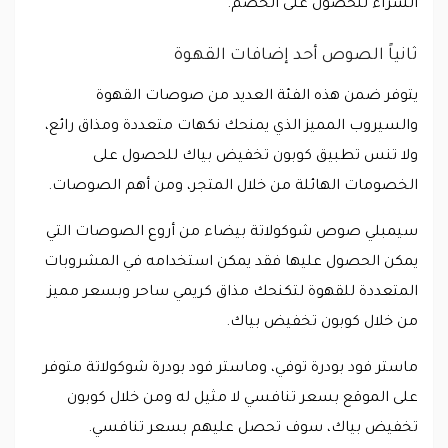
الشراء للحصول على الخصم.
ثانياً الصوص أحد إضافات القهوة
يتوفر ضمن هذه الفئة العديد من صوصات القهوة
والسيروب المميز الذي يمنحك نكهات متعددة ومذاق رائع،
ولا تنس تطبيق كوبون تخفيض بياك للحصول على
الخصومات الهائلة من خلال المتجر، ومن أهم الصوصات.
سيمبلي صوص شوكولاتة بيضاء من أروع الصوصات التي
يمكن الحصول عليها فقد يمكن استخدامه في المشروبات
المتعددة للقهوة لتكنحك مذاق كريمي ساحر وبسعر مميز
من خلال كوبون تخفيض بياك.
ماستر فود بودرة توفي، وماستر فود بودرة شوكولاتة متوفر
على الموقع بسعر تنافسي لا مثيل له ومن خلال كوبون
تخفيض بياك، سوف تحصل عليهم بسعر تنافسي.