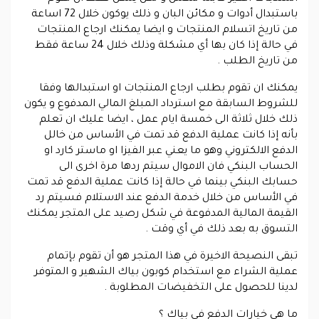
باستبدال أدوات و مكائن البان و ذلك يوكون خلال 72 اساعة
من تاريخ اتسلام المنتجات و ايضا يمكنك ارجاع المنتجات
في حالة إذا كان بها أي مشكلة وذلك خلال 24 ساعة فقط
من تاريخ الطلب .
يمكنك ان تقوم بطلب ارجاع المنتجات او استبدالها وفقا
للشروط السابقة مع استرداد المبلغ المالي المدفوع و يكون
ذلك خلال ثلاثة الى خمسة ايام عمل ، ايضا عليك ان تعلم
بأنه إذا كانت عملية الدفع قد تمت في الأساس من خالل
الدفع الالكتروني وهو ما يعني عبر الفيزا او ماستر كارد او
الحساب البنكي فان الاموال سيتم ردها مرة اخرى الى
حسابك البنكي بينما في حالة إذا كانت عملية الدفع قد تمت
في الأساس من خلال خدمة الدفع عند الاستلام فسيتم رد
القيمة المالية المدفوعة في شكل رصيد على المتجر يمكنك
التسوق به بعد ذلك في أي وقت .
تبقى النصيحة الاخيرة في هذا المتجر هو أن تقوم بإتمام
عملية الشراء مع استخدام كوبون بياك الشهير و المتوفر
لدينا للحصول على التخفيضات المطلوبة .
ما هي خيارات الدفع في بياك ؟