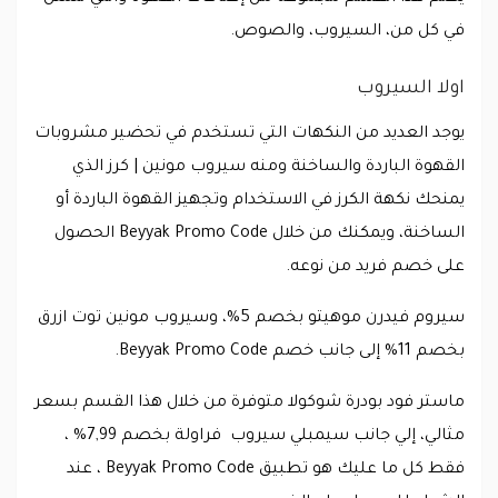
في كل من، السيروب، والصوص.
اولا السيروب
يوجد العديد من النكهات التي تستخدم في تحضير مشروبات
القهوة الباردة والساخنة ومنه سيروب مونين | كرز الذي
يمنحك نكهة الكرز في الاستخدام وتجهيز القهوة الباردة أو
الساخنة، ويمكنك من خلال Beyyak Promo Code الحصول
على خصم فريد من نوعه.
سيروم فيدرن موهيتو بخصم 5%، وسيروب مونين توت ازرق
بخصم 11% إلى جانب خصم Beyyak Promo Code.
ماستر فود بودرة شوكولا متوفرة من خلال هذا القسم بسعر
مثالي، إلي جانب سيمبلي سيروب فراولة بخصم 7,99% ،
فقط كل ما عليك هو تطبيق Beyyak Promo Code ، عند