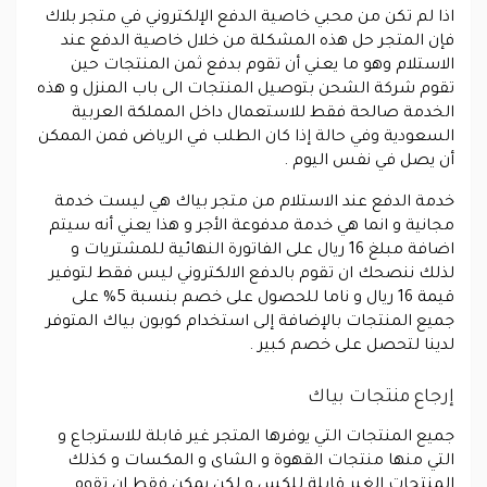
اذا لم تكن من محبي خاصية الدفع الإلكتروني في متجر بلاك
فإن المتجر حل هذه المشكلة من خلال خاصية الدفع عند
الاستلام وهو ما يعني أن تقوم بدفع ثمن المنتجات حين
تقوم شركة الشحن بتوصيل المنتجات الى باب المنزل و هذه
الخدمة صالحة فقط للاستعمال داخل المملكة العربية
السعودية وفي حالة إذا كان الطلب في الرياض فمن الممكن
أن يصل في نفس اليوم .
خدمة الدفع عند الاستلام من متجر بياك هي ليست خدمة
مجانية و انما هي خدمة مدفوعة الأجر و هذا يعني أنه سيتم
اضافة مبلغ 16 ريال على الفاتورة النهائية للمشتريات و
لذلك ننصحك ان تقوم بالدفع الالكتروني ليس فقط لتوفير
قيمة 16 ريال و ناما للحصول على خصم بنسبة 5% على
جميع المنتجات بالإضافة إلى استخدام كوبون بياك المتوفر
لدينا لتحصل على خصم كبير .
إرجاع منتجات بياك
جميع المنتجات التي يوفرها المتجر غير قابلة للاسترجاع و
التي منها منتجات القهوة و الشاى و المكسات و كذلك
المنتجات الغير قابلة للكس و لكن يمكن فقط ان تقوم