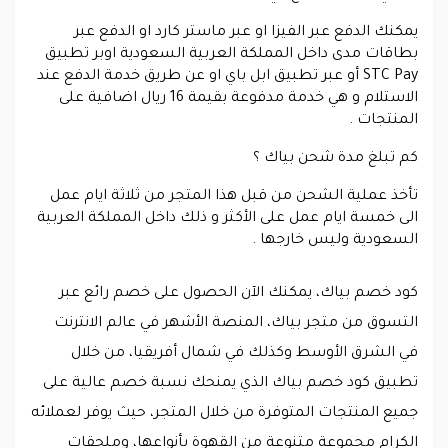
يمكنك الدفع عبر الفيزا او عبر ماستر كارد او الدفع عبر
بطاقات مدى داخل المملكة العربية السعودية اوبر تطبيق
STC Pay أو عبر تطبيق ابل باي او عن طريق خدمة الدفع عند
الاستلام و هي خدمة مدفوعة بقيمة 16 ريال اضافية على
المنتجات .
كم تبلغ مدة شحن بياك ؟
تأخذ عملية الشحن من قبل هذا المتجر من ثلاثة ايام عمل
الى خمسة ايام عمل على الأكثر و ذلك داخل المملكة العربية
السعودية وليس خارجها .
كود خصم بياك، يمكنك الآن الحصول على خصم رائع عبر
التسوق من متجر بياك، المنصة الأشهر في عالم الانترنت
في الشرق الأوسط وكذلك في شمال أفريقيا، من خلال
تطبيق كود خصم بياك الذي يمنحك نسبة خصم عالية على
جميع المنتجات المتوفرة من خلال المتجر، حيث يوفر لعملائه
الكرام مجموعة متنوعة من القهوة بأنواعها، وملحقات