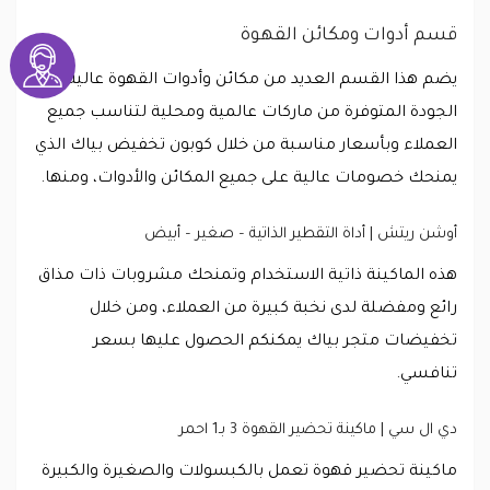
قسم أدوات ومكائن القهوة
يضم هذا القسم العديد من مكائن وأدوات القهوة عالية
الجودة المتوفرة من ماركات عالمية ومحلية لتناسب جميع
العملاء وبأسعار مناسبة من خلال كوبون تخفيض بياك الذي
يمنحك خصومات عالية على جميع المكائن والأدوات، ومنها.
أوشن ريتش | أداة التقطير الذاتية – صغير – أبيض
هذه الماكينة ذاتية الاستخدام وتمنحك مشروبات ذات مذاق
رائع ومفضلة لدى نخبة كبيرة من العملاء، ومن خلال
تخفيضات متجر بياك يمكنكم الحصول عليها بسعر
تنافسي.
دي ال سي | ماكينة تحضير القهوة 3 بـ1 احمر
ماكينة تحضير قهوة تعمل بالكبسولات والصغيرة والكبيرة