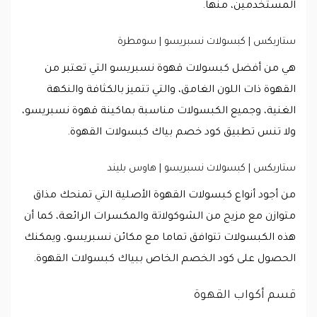
المستخدمين، منها.
ستاربكس | كبسولات نسبريسو | سومطرة
هي من أفضل كبسولات قهوة نسبريسو التي تعتبر من
القهوة ذات اللون الغامق، والتي تتميز بالكثافة والنكهة
الغنية، وجميع الكبسولات مناسبة بماكينة قهوة نسبريسو،
ولا تنس تطبيق كود خصم بياك كبسولات القهوة.
ستاربكس | كبسولات نسبريسو | هاوس بليند
من أجود أنواع كبسولات القهوة الأصلية التي تمنحك مذاق
متوازن مع مزيج من الشوكولاتة والمكسرات الرائعة، كما أن
هذه الكبسولات تتوافق تماما مع مكائن نسبريسو، ويمكنك
الحصول على كود الخصم الخاص ببياك كبسولات القهوة.
قسم أكواب القهوة