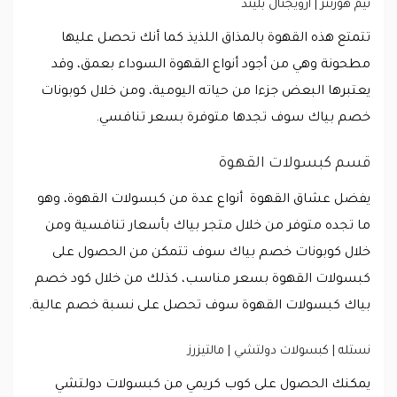
تيم هورتنز | ارويجنال بليند
تتمتع هذه القهوة بالمذاق اللذيذ كما أنك تحصل عليها
مطحونة وهي من أجود أنواع القهوة السوداء بعمق، وقد
يعتبرها البعض جزءا من حياته اليومية، ومن خلال كوبونات
خصم بياك سوف تجدها متوفرة بسعر تنافسي.
قسم كبسولات القهوة
يفضل عشاق القهوة أنواع عدة من كبسولات القهوة، وهو
ما تجده متوفر من خلال متجر بياك بأسعار تنافسية ومن
خلال كوبونات خصم بياك سوف تتمكن من الحصول على
كبسولات القهوة بسعر مناسب، كذلك من خلال كود خصم
بياك كبسولات القهوة سوف تحصل على نسبة خصم عالية.
نستله | كبسولات دولتشي | مالتيزرز
يمكنك الحصول على كوب كريمي من كبسولات دولتشي