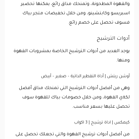
والقهوة المطحونة، وتمنحك مذاق رائع، يمكنها تحضير
اسبريسو وكابتشينو، ومن خلال تخفيضات متجر بياك
فسوف تحصل على خصم رائع.
أدوات الترشيح
يوجد العديد من أدوات الترشيح الخاصة بمشروبات القهوة
ومنها.
أوشن ريتش | أداة التقطير الذاتية – صغير – أبيض
وهي من أفضل أدوات الترشيح التي تمنحك مذاق أفضل
لكةي القهوة، ومن خلال خصومات بياك للقهوة سوف
تحصل عليها بسعر مناسب.
كيمكس | اداة ترشيح | 3 اكواب
من أفضل أدوات ترشيح القهوة والتي تجعلك تحصل على