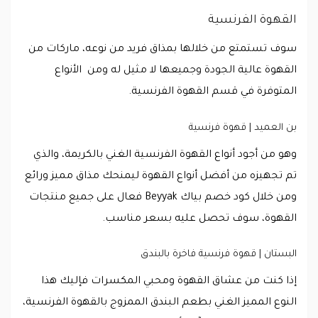
القهوة الفرنسية
سوف تستمتع من خلالها بمذاق فريد من نوعه، ماركات من
القهوة عالية الجودة وجميعها لا مثيل له ومن الأنواع
المتوفرة في قسم القهوة الفرنسية.
بن العميد | قهوة فرنسية
وهو من أجود أنواع القهوة الفرنسية الغني بالكريمة، والذي
تم تجهيزه من أفضل أنواع القهوة ليمنحك مذاق مميز ورائع
ومن خلال كود خصم بياك Beyyak فعال على جميع منتجات
القهوة، سوف تحصل عليه بسعر مناسب.
البستان | قهوة فرنسية فاخرة بالبندق
إذا كنت من عشاق القهوة ومحبي المكسرات فإليك هذا
النوع المميز الغني بطعم البندق الممزوج بالقهوة الفرنسية،