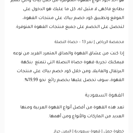
هو أحد أجود أنواع القهوة المتوفرة من خلال بياك والتي تتميز
بطابع فاكهى لا مثيل له، كل ما عليك هو الدخول على
الموقع وتطبيق كود خصم بياك علي منتجات القهوة،
لتحصل على الخصم على جميع منتجات القهوة المتوفرة.
محمصة الرياض | نمر 13 – حصاة النصلة
إذا كنت من عشاق القهوة والمذاق المتمرد الفريد من نوعه
فيمكنك تجربة قهوة حصاة النصلة التي تتمتع بنكهة
البرتقال والفانيلا، ومن خلال كود خصم بياك علي منتجات
القهوة، سوف تحصل عليها بخصم رائع نحو 19,99%.
القهوة السعودية
تعد هذه القهوة من أفضل أنواع القهوة العربية ومنها
العديد من الماركات والأنواع ومن أهمها.
خطوة جمل | قهوة سعودية | اليمن حراز