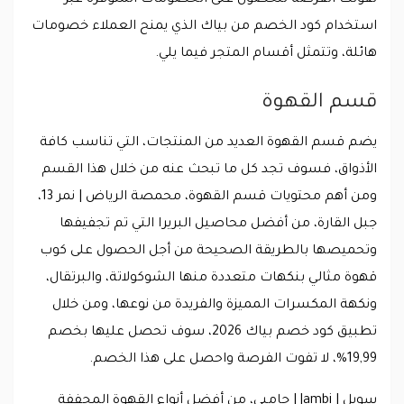
تفوتك الفرصة للحصول على الخصومات المتوفرة عبر
استخدام كود الخصم من بياك الذي يمنح العملاء خصومات
هائلة، وتتمثل أقسام المتجر فيما يلي.
قسم القهوة
يضم قسم القهوة العديد من المنتجات، التي تناسب كافة
الأذواق، فسوف تجد كل ما تبحث عنه من خلال هذا القسم
ومن أهم محتويات قسم القهوة، محمصة الرياض | نمر 13،
جبل القارة، من أفضل محاصيل البريرا التي تم تجفيفها
وتحميصها بالطريقة الصحيحة من أجل الحصول على كوب
قهوة مثالي بنكهات متعددة منها الشوكولاتة، والبرتقال،
ونكهة المكسرات المميزة والفريدة من نوعها، ومن خلال
تطبيق كود خصم بياك 2026، سوف تحصل عليها بخصم
19,99%، لا تفوت الفرصة واحصل على هذا الخصم.
سويل | Jambi | جامبي، من أفضل أنواع القهوة المجففة