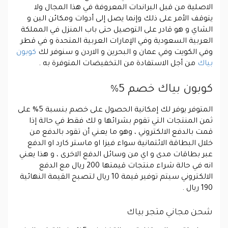
الاصلية من قبل البراندات المعروفة في هذا المجال ولا
يتوقف الأمر على ذلك وإنما يصل إلى أدوات ومكائن البن و
الشاي و هو قادر على التوصيل حتى باب المنزل في المملكة
العربية السعودية وفي الإمارات العربية المتحدة و في قطر
وفي الكويت وفي عمان و البحرين و الاردن و سنوفر لك
كوبون
بياك
من أجل الاستفادة من التخفيضات المتوفرة به .
كوبون بياك خصم 5%
المتوفر يوفر لك إمكانية الحصول على خصم بنسبة 5% على
ثمن المنتجات التي تقوم بشرائها و لك فقط في حالة إذا
قمت بالدفع الالكتروني ، وهو ما يعني أن تقود بالدفع من
خلال البطاقة الائتمانية سواء فيزا او ماستر كارد او الدفع
عبر بطاقات مدى و اي من وسائل الدفع الاخرى ، و هذا يعني
انه في حالة شراء منتجات قيمتها 200 ريال مع الدفع
الالكتروني سيتم توفير قيمة 10 ريال لتصبح القيمة النهائية
190 ريال .
شحن مجاني متجر بياك