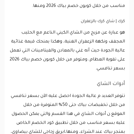
مناسب من خلال كوبون خصم بياك 2026 ومنها.
كرك | شاي كرك بالزعفران
هو عبارة عن مزيج من الشاي الكيني الناعم مع الحليب
المجفف ونكهة الزعفران الغنية، وهكذا يمنحك قيمة غذائية
عالية الجودة حيث أنه غني بالمعادن والفيتامينات التي تعمل
على تقوية العظام، ومتوفر من خلال كوبون خصم بياك 2026
بسعر تنافسي.
أدوات الشاي
تتوفر العديد م عالية الجودة احصل عليه الآن بسعر تنافسي
من خلال تخفيضات بياك حتى 50% المتوفرة من خلال
الموقع.ن أدوات الشاي في هذا القسم والتي يمكن الحصول
عليه بسعر مناسب من خلال تطبيق كود الخصم الخاص
بمتجر بياك عند الشراء، ومنها،ابريق زجاجي للشاي بيضاوي،