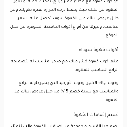
هو كوب قهوة مع غطاء مميز ورائع، يمكنك حمله أو تناول
القهوة من خلاله حيث يحفظ درجة الحرارة لفترة طويلة، ومن
خلال عروض بياك علي القهوة سوف تحصل عليه بسعر
مناسب، وغيرها من أنواع أكواب الحافظة المتوفرة من خلال
الموقع.
أكواب قهوة سوداء
منها كوب قهوة كش ملك مع صحن مناسب له بتصميمه
الرائع المناسب للقهوة.
وكوب بياك الكبير، وكوب الأوركيد الذي يتميز بلونه الرائع
والمناسب مع نسبة خصم 15% من خلال عروض بياك علي
القهوة.
قسم إضافات القهوة
يضم هذا القسم مجموعة من إضافات القهوة والتي تتمثل