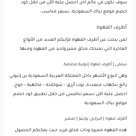
سوف تكون في عالم آخر، أحصل عليه الآن من خلال كود
خصم موقع بياك السعودية، بسعر مناسب.
أظرف القهوة
لمن يبحث عن أظرف القهوة فإليكم العديد من الأنواع
الفاخرة التي تمنحك مذاق مميز ولذيذ من القهوة ومنها.
سلمى | أظرف قهوة إثيوبية مختصة
وهي النوع الأشهر داخل المملكة العربية السعودية بن إثيوبي
رائع بنكهات متعددة، توت أزرق – شوكلاته – فاكهية – خوخ،
احصل عليه الآن بسعر تنافسي من خلال تطبيق كود خصم
موقع بياك السعودية.
أظرف قهوة | البرازيل بونيتو | صغير
هذه القهوة مميزة وذات مذاق فريد حيث يمكنكم الحصول