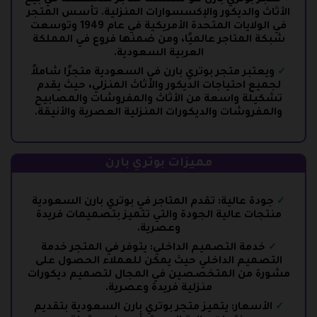
الأثاث والديكور والإكسسوارات المنزلية. تأسس المتجر
في الولايات المتحدة الأمريكية في عام 1949 وتوسعت
شبكة المتاجر عالميًا، ومن ضمنها فروع في المملكة
العربية السعودية.
ويعتبر متجر بوتري بارن في السعودية متجرًا شاملاً
لجميع احتياجات الديكور والأثاث المنزلي، حيث يقدم
تشكيلة واسعة من الأثاث والمفروشات والمصابيح
والمفروشات والديكورات المنزلية العصرية والأنيقة.
مميزات بوتري بارن
جودة عالية: تقدم المتاجر في بوتري بارن السعودية
منتجات عالية الجودة والتي تتميز بتصميمات فريدة
وعصرية.
خدمة التصميم الداخلي: يتوفر في المتجر خدمة
التصميم الداخلي حيث يمكن للعملاء الحصول على
مشورة من المتخصصين في المجال لتصميم ديكورات
منزلية فريدة وعصرية.
الأسعار: يتميز متجر بوتري بارن السعودية بتقديم