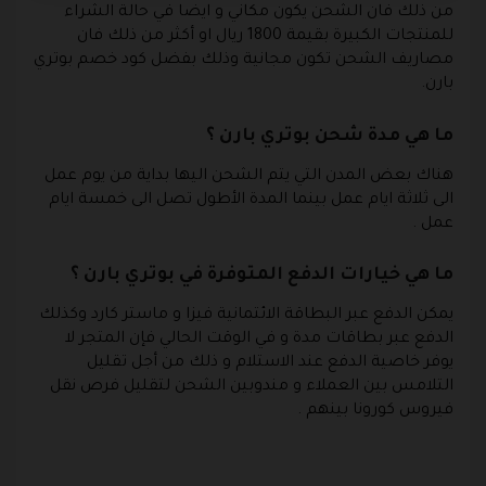
من ذلك فان الشحن يكون مكاني و ايضا في حالة الشراء
للمنتجات الكبيرة بقيمة 1800 ريال او أكثر من ذلك فان
مصاريف الشحن تكون مجانية وذلك بفضل كود خصم بوتري
بارن.
ما هي مدة شحن بوتري بارن ؟
هناك بعض المدن التي يتم الشحن اليها بداية من يوم عمل
الى ثلاثة ايام عمل بينما المدة الأطول تصل الى خمسة ايام
عمل .
ما هي خيارات الدفع المتوفرة في بوتري بارن ؟
يمكن الدفع عبر البطاقة الائتمانية فيزا و ماستر كارد وكذلك
الدفع عبر بطاقات مدة و في الوقت الحالي فإن المتجر لا
يوفر خاصية الدفع عند الاستلام و ذلك من أجل تقليل
التلامس بين العملاء و مندوبين الشحن لتقليل فرص نقل
فيروس كورونا بينهم .