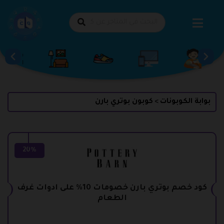
طي
حتوى
بوابة الكوبونات
كوبون بوتري بارن
>
20%
كود خصم بوتري بارن خصومات 10% على ادوات غرف
الطعام