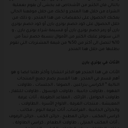
بالتالي فان الكثير من الأشخاص قد يخشى أن يقوم بعملية
الشراء من خلال هذا المتجر و لكنك من خلال موقعنا الحالي
يمكنك الحصول على تخفيضات من هذا المتجر ، و ذلك من
خلال الحصول على كود خصم بوتري بارن أو كود خصم بوتري
بارن أو رمز خصم بوتري بارن أو قسيمة شراء بوتري بارن ، و
التي ستوفر عليك الكثير من الأموال بنسبة خصم تبدأ من
10% لتصل الى أكثر من 50% من قيمة المشتريات التي تقوم
بطلبها من خلال هذا المتجر.
الأثاث في بوتري بارن
الأثاث في هذا المتجر هو الاكثر انتشارا وأكثر طلبا ايضا و هو
أهم قسم في المتجر ، هذا القسم يضم جميع المنتجات
التالية ” الكراسي بذراعين ، الصوفا ، الجلسات ، طاولات
القهوة ، طاولات جانبية ، طاولات كونسول ، طاولات للتلفاز ،
طاولات الحوامل ، الأرائك ، المقاعد الطويلة ، أثاث غرفة
المعيشة ، منتجات الغرفة ، الالواح الأسرة ، الطاولات ،
والخزائن الجانبية ، الفراشات، أثاث غرفة النوم ، مكاتب ،
كراسي المكتب ، خزائن المطبخ ، خزائن الكتب ، خزائن الرفوف
، أثاث المكتب المنزلي ، طاولات الطعام ، كراسي الطاولة ،