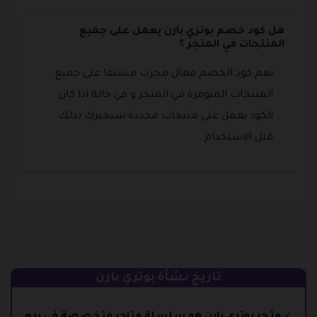
هل كود خصم بوتري بارن يعمل على جميع
المنتجات في المتجر ؟
نعم كود الخصم فعال مجرب مسبقا على جميع
المنتجات المتوفرة في المتجر و في حالة اذا كان
الكود يعمل على منتجات محددة سنخبرك بذلك
قبل الاستخدام .
تاريخ نشأة بوتري بارن
متجر بوتري بارن هو سلسلة متاجر متخصصة في بيع