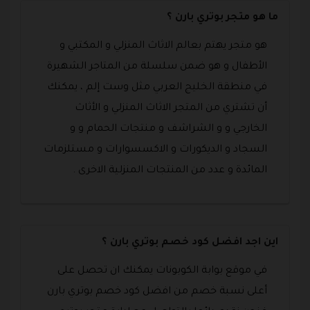
ما هو متجر بوتري بارن ؟
هو متجر يهتم بعالم الاثاث المنزلي و المكتبي و
الأطفال و هو ضمن سلسلة من المتاجر الشهيرة
في منطقة الخليج العربي مثل وست إلم ، يمكنك
أن تشتري من المتجر الاثاث المنزلي و الأثاث
الخارجي و و الشراشف و منتجات الحمام و و
السجاد و الديكورات و الاكسسوارات و مستلزمات
المائدة و عدد من المنتجات المنزلية الاخرى .
اين اجد افضل كود خصم بوتري بارن ؟
في موقع بوابة الكوبونات يمكنك ان تحصل على
أعلى نسبة خصم من افضل كود خصم بوتري بارن