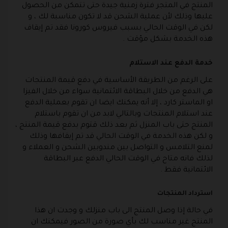
المنتج في المتجر فترة زمنية جيدة حتى تتمكن من الحصول
عليها وذلك لأن عملية الشحن قد لا تكون مناسبة لك ، و
لكن في الوقت الحالي بسبب فيروس كورونا فقد تم إيقاف
هذه الخدمة بشكل مؤقت .
خدمة الدفع عند الاستلام
على الرغم من الطريقة الأساسية في دفع قيمة المنتجات
هي الدفع من خلال البطاقة الائتمانية سواء من خلال الفيزا
او الماستر كارد ، إلا أنه يمكنك ايضا ان تقوم بعملية الدفع
عند استلام المنتجات وبالتالي لابد من ان تقوم باستلام
المنتج حتى باب المنزل ثم بعد ذلك قتوم بدفع قيمة المنتج ،
و لكن هذه الخدمة في الوقت الحالي قد تم إيقافها وذلك
لمنع التلامس و التواصل بين مندوبين الشحن و العملاء و
لذلك فانه متاح في الوقت الحالي الدفع عبر البطاقة
الائتمانية فقط .
استرداد المنتجات
في حالة إذا وصل المنتج الى باب منزلك و وجدت ان هذا
المنتج غير مناسب لك بأي صورة من الصور فيمكنك ان