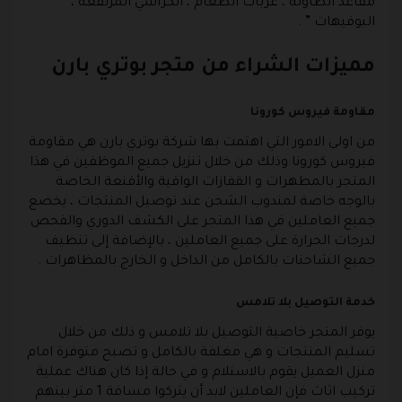
مقاعد الطاولة ، عربات الطعام ، الكراسي المرتفعة ،
البوفيهات ” .
مميزات الشراء من متجر بوتري بارن
مقاومة فيروس كورونا
من اولى الامور التي اهتمت بها شركة بوتري بارن هي مقاومة
فيروس كورونا وذلك من خلال تنزيل جميع الموظفين في هذا
المتجر بالمطهرات و القفازات الواقية والأقنعة الخاصة
بالوجه خاصة لمندوب الشحن عند توصيل المنتجات ، يخضع
جميع العاملين في هذا المتجر على الكشف الدوري والفحص
لدرجات الحرارة على جميع العاملين ، بالإضافة إلى تنظيف
جميع الشاحنات بالكامل من الداخل و الخارج بالمظاهرات .
خدمة التوصيل بلا تلامس
يوفر المتجر خاصية التوصيل بلا تلامس و ذلك من خلال
تسليم المنتجات و هي مغلفة بالكامل و تصبح متوفرة امام
منزل العميل يقوم بالاستلام و في حالة إذا كان هناك عملية
تركيب اثاث فإن العاملين لابد أن يتركوا مسافة 1 متر بينهم