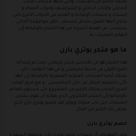
يمتلك الكثير من المنتجات والتي منها منتجات الأثاث
الخارجي والأثاث الداخلي و الشراشيف وادوات الحمام و
السجاد و منتجات الإضاءة و العديد من الادوات الاخرى التي
يحتاج اليها المنزل بشكل مستمر ، خلال موضوعنا الحالي
سنتحدث عن اهمية الشراء من هذا المتجر بالإضافة إلى
التوافر المميزات به .
ما هو متجر بوتري بارن
هذا المتجر هو في الأساس متجر بريطاني حيث تم إنشائه
للمرة الأولى في مدينة تشيلسي و في هذا التوقيت كان
يمتلك أيضا المنتجات المنزلية العصرية بالاضافة إلى أنها
تأتي بتصميم مبتكر عن باقي المنافسين ، و مع مرور الوقت
اصبح المتجر يمتلك الكثير من المشروع على مستوى العالم
بالإضافة إلى المتجر الالكتروني الذي يمكنه أن يقوم بشحن
المنتجات حتى باب منزلك ويوفر كود خصم بوتري بارن الذي
يعطي لك الكثير من المال.
خصم بوتري بارن
ومن المعروف أن منتجات متجر بوتري بارن مرتفعة السعر و