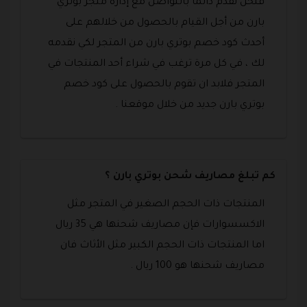
فنحن نقدم دائما بالتواصل مع إدارة متجر بوتري
بارن من أجل القيام بالحصول من خلالهم على
أحدث كود خصم بوتري بارن من المتجر لكي نقدمه
لك ، في كل مرة ترغب في شراء أحد المنتجات في
المتجر فلابد ان تقوم بالحصول على كود خصم
بوتري بارن جديد من خلال موقعنا .
كم تبلغ مصاريف شحن بوتري بارن ؟
المنتجات ذات الحجم الصغير في المتجر مثل
الاكسسوارات فإن مصاريف شحنها هي 35 ريال
اما المنتجات ذات الحجم الكبير مثل الأثاث فان
مصاريف شحنها هو 100 ريال .