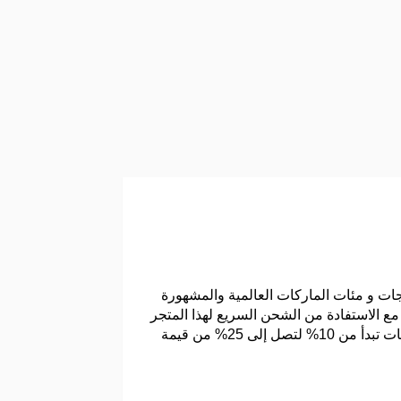
جات و مئات الماركات العالمية والمشهورة
المتجر هي منتجات أصلية بنسبة 100% و ليست مقلدة نهائيا مع الاستفادة من الشحن السريع لهذا المتجر
المتوفر لدينا للحصول على خصومات و تخفيضات تبدأ من 10% لتصل إلى 25% من قيمة