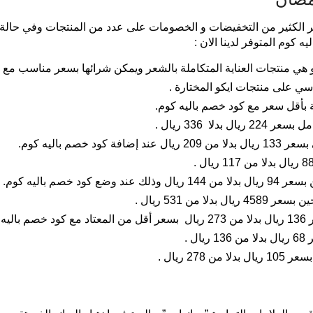
 الكثير من التخفيضات و الخصومات على عدد من المنتجات وفي حالة إذ
ه كوم المتوفر لدينا الان :
 بأقل سعر مع كود خصم باليه كوم.
دلا 336 ريال .
خصم باليه كوم.
 خصم باليه كوم.
 من 531 ريال .
وم.
 .
27 ريال .