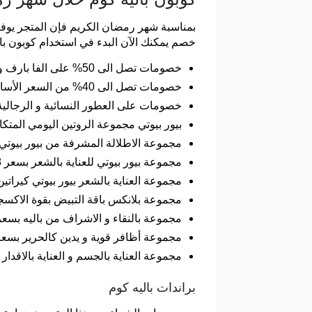
بمناسبة شهر رمضان الكريم فإن المتجر يوفر
خصم يمكنك الآن البدء في استخدام كوبون بالي
خصومات تصل الى 50% على الفا بارف و هي منتجات العناية المتكاملة بالشعر ويمكن شرائها بسعر مناسب مع كود خصم باليه كوم.
خصومات تصل الى 40% من السعر الأساسي على منتجات ايكو المختارة .
خصومات على العطور النسائية و الرجالية
بيور بيوتي مجموعة الروتين اليومي المتكامل بسعر 224 ريال ب
مجموعة الاطلالة المشرفة من بيور بيوتي بسعر 133 ريال بدلا من 209 ريال عند إضافة كود 
مجموعة بيور بيوتي للعناية بالشعر بسعر 88 ريال بدلا من 117 ريال .
مجموعة العناية بالشعر بيور بيوتي كيراتين بسعر 94 ريال بدلا من 144 ريال وذلك عند وضع كود
مجموعة بلانكس باقة التبيض بقوة الاكسجين بسعر 4589 ريال بدلا
مجموعة بالنقاء و الاشراف من باليه بسعر 136 ريال بدلا من 273 ريال بسعر أقل من المعتاد مع كود خصم باليه ك
مجموعة أظافر قوية و يدين كالحرير بسعر 68 ريال بدلا من 136 ريال
مجموعة العناية بالجسم و العناية بالاقدار بسعر 105 ريال بدلا من 8
براندات باليه كوم