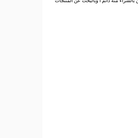
ن بالشراء منه دائم ا وبالبحث عن المنتجات