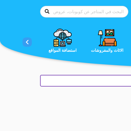
الاحذية
الاثاث والمفروشات
استضافة المواقع