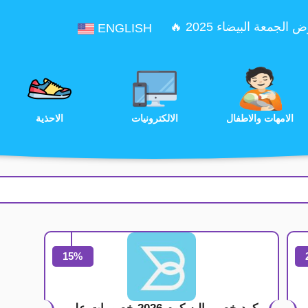
الجمعة البيضاء 2025 🔥
ENGLISH
الترفيه
الامهات والاطفال
الالكترونيات
15%