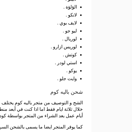
الؤلؤة .
لانكو .
لايف بوي .
ليو جو .
لوريال .
لوريس ازارو .
كوتش .
استي لودر .
يوكو .
وايت جلو .
شحن باليه كوم
الشح و التوصيف من متجر باليه كوم يختلف 
خلال ثلاثة ايام فقط اما اذا كنت في أبعد 
أيام عمل بعد الشراء من المتجر بواسطة كود
كما يوفر المتجر ايضا ما يسمى بالشحن السريع وال