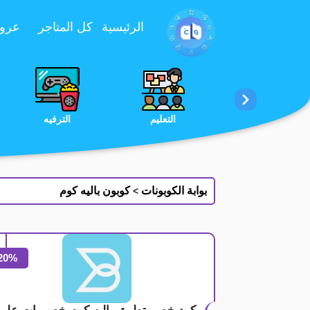
تخطي إلى المحتوى
الرئيسية
كل المتاجر
عروض 
الخدمات
الجمال والعناية
التعليم
بوابة الكوبونات
كوبون باليه كوم
>
20%