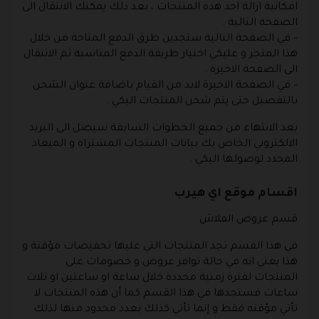
امكانية ازالة احد هذه المنتجات ، بعد ذلك يمكنك الانتقال الى
الصفحة التالية .
– في الصفحة التالية ستجدين طرق الدفع المتاحة من خلال
هذا المتجر و عليكي اختيار طريقة الدفع المناسبة ثم الانتقال
الى الصفحة الاخيرة .
– في الصفحة الاخيرة لابد من القيام باضافة عنوان الشحن
بالتفصيل حتى يتم شحن المنتجات اليكي .
بعد الانتهاء من جميع الخطوات السابقة سيصل الى البريد
الالكتروني الخاص بك بيانات المنتجات المشتراة و الميعاد
المحدد لوصولها اليكي .
اقسام موقع اي هيرب
قسم عروض الفلاش
في هذا القسم تجد المنتجات التي عليها تخفيضات مؤقتة و
هذا يعني انه في حالة توافر عروض و خصومات على
المنتجات لفترة زمنية محددة خلال ساعة او ساعتين او ثلاث
ساعات فستجدها في هذا القسم كما أن هذه المنتجات لا
تأتي مؤقته فقط و إنما تأتي كذلك بعدد محدود منها لذلك