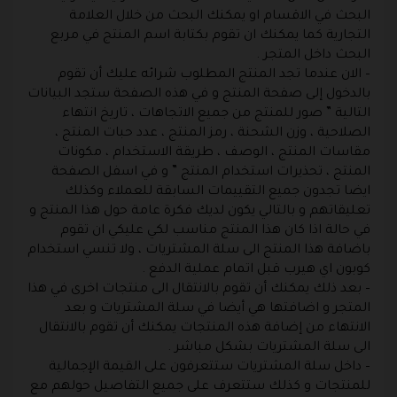
البحث في الاقسام او يمكنك البحث من خلال العلامة
التجارية كما يمكنك ان تقوم بكتابة اسم المنتج في مربع
البحث داخل المتجر .
– الان عندما تجد المنتج المطلوب شرائه عليك أن تقوم
بالدخول إلى صفحة المنتج و في هذه الصفحة ستجد البيانات
التالية ” صور للمنتج من جميع الاتجاهات ، تاريخ انتهاء
الصلاحية ، وزن الشحنة ، رمز المنتج ، عدد حبات المنتج ،
مقاسات المنتج ، الوصف ، طريقة الاستخدام ، مكونات
المنتج ، تحذيرات استخدام المنتج ” و في اسفل الصفحة
ايضا تجدون جميع التقييمات السابقة للعملاء وكذلك
تعليقاتهم و بالتالي يكون لديك فكرة عامة حول هذا المنتج و
في حالة اذا كان هذا المنتج مناسب لكي عليكي ان تقوم
باضافة هذا المنتج الى سلة المشتريات ، ولا تنسي استخدام
كوبون اي هيرب قبل اتمام عملية الدفع .
– بعد ذلك يمكنك أن تقوم بالانتقال الى منتجات اخرى في هذا
المتجر و اضافتها هي أيضا في سلة المشتريات و بعد
الانتهاء من إضافة هذه المنتجات يمكنك أن تقوم بالانتقال
الى سلة المشتريات بشكل مباشر .
– داخل سلة المشتريات ستتعرفون على القيمة الإجمالية
للمنتجات و كذلك ستتعرف على جميع التفاصيل حولهم مع