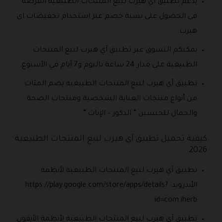
يدعم تطبيق آي هيرب لبيع المنتجات الطبيعية الفرصة
في الحصول على نسبة خصم عبر استخدام تخفيضات اي
هيرب.
يمكنكم التسوق عبر تطبيق آي هيرب لبيع المنتجات
الطبيعية على مدار 24 ساعة باليوم و7 أيام في الأسبوع.
تطبيق آي هيرب لبيع المنتجات الطبيعية يضم المئات
من أنواع منتجات العناية الشخصية ومنتجات الصحة
والجمال للجنسين ” الذكور – الإناث “.
كيفية تحميل تطبيق آي هيرب لبيع المنتجات الطبيعية
2026
تطبيق آي هيرب لبيع المنتجات الطبيعية لأنظمة
الأندرويد: https://play.google.com/store/apps/details?
id=com.iherb .
تطبيق آي هيرب لبيع المنتجات الطبيعية لأنظمة الأيفون: