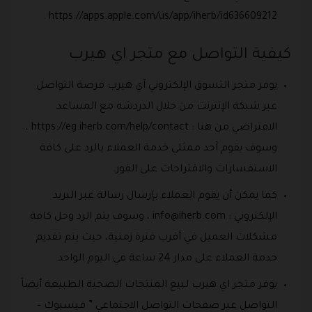
https://apps.apple.com/us/app/iherb/id636609212 .
كيفية التواصل مع متجر اي هيرب
يوفر متجر التسوق الإلكتروني آي هيرب فرصة التواصل
عبر شبكة الإنترنت من خلال الدردشة مع المساعد
الافتراضي من هنا : https://eg.iherb.com/help/contact ،
وسوف يقوم أحد ممثلي خدمة العملاء بالرد على كافة
الاستفسارات والاقتراحات على الفور.
كما يمكن أن يقوم العملاء بإرسال رسالة عبر البريد
الإلكتروني :
info@iherb.com
، وسوف يتم الرد وحل كافة
مشكلات العميل في أقرب فترة زمنية، حيث يتم تقديم
خدمة العملاء على مدار 24 ساعة في اليوم الواحد.
يوفر متجر اي هيرب لبيع المنتجات الصحية الطبيعة أيضاً
التواصل عبر صفحات التواصل الاجتماعي ” فيسبوك –