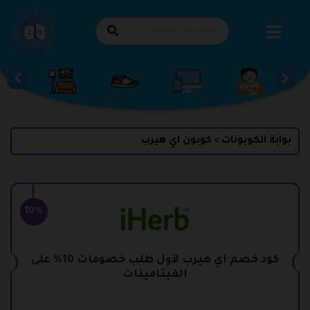
طي
حتوى
بوابة الكوبونات
كوبون اي هيرب
>
10%
كود خصم اي هيرب لأول طلب خصومات 10% على
الفيتامينات