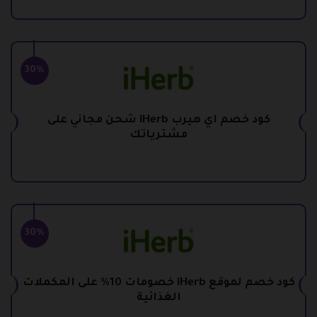
30%
كود خصم اي هيرب iHerb شحن مجاني على
مشترياتك
30%
كود خصم لموقع iHerb خصومات 10% على المكملات
الغذائية