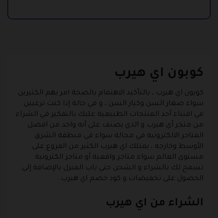
كوبون اي هيرب
كوبون اي هيرب
، بالتأكيد الاهتمام بالصحة امر يهم الكثيرين
سواء صغار السن وكبار السن ، و في حالة إذا كنت ترغبين
في اقتناء أحد المنتجات الطبيعية عليك بالتفكير في الشراء
من متجر آي هيرب و الذي يصنف على أنه واحد من افضل
المتاجر الالكترونية في مجالة سواء في منطقة الشرق
الأوسط وخارجه ، يمتلك اي هيرب الكثير من الفروع على
مستوى العالم سواء متاجر واقعية أو متاجر الكترونية
تسمح لك بالشراء و الشحن حتى باب المنزل بالإضافة إلى
الحصول على تخفيضات و كود خصم اي هيرب .
الشراء من اي هيرب