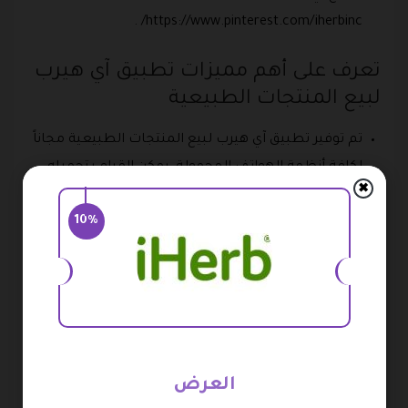
https://www.pinterest.com/iherbinc/ .
تعرف على أهم مميزات تطبيق آي هيرب
لبيع المنتجات الطبيعية
تم توفير تطبيق آي هيرب لبيع المنتجات الطبيعية مجاناً
لكافة أنظمة الهواتف المحمولة، يمكن القيام بتحميله
✖
بدون اي شروط أو رسوم إضافية.
10%
يدعم تطبيق آي هيرب لبيع المنتجات الطبيعية العديد
من اللغات المختلفة لتشمل ” اللغة العربية – اللغة
الإنجليزية – اللغة الفرنسية – اللغة الاسبانية – اللغة
الصينية – اللغة الألمانية – اللغة الأوكرانية “.
يبلغ حجم تطبيق آي هيرب لبيع المنتجات الطبيعية
الصحية فقط 118.7 ميجا بايت.
العرض
يدعم التطبيق فرصة تشغيل الإشعارات الفورية من أجل