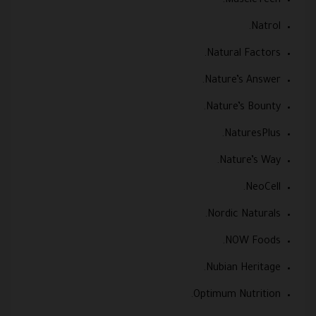
MuscleTech.
Natrol.
Natural Factors.
Nature’s Answer.
Nature’s Bounty.
NaturesPlus.
Nature’s Way.
NeoCell.
Nordic Naturals.
NOW Foods.
Nubian Heritage.
Optimum Nutrition.