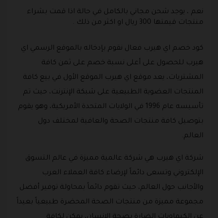
نعم ، يوجد شحن مجاني بالكامل في حالة اذا قمت بشراء
منتجات قيمتها 300 ريال او اكثر من ذلك .
كود خصم اي هيرب فعال نقوم بإدخاله بالموقع الرسمي اي
هيرب للحصول على أعلى نسبة خصم على ثمن كافة
المشتريات، يعد موقع اي هيرب الموقع الأول في بيع كافة
المنتجات العضوية الطبيعية على شبكة الإنترنت، حيث تم
تأسيسه عام 1996 في الولايات المتحدة الأمريكية، وهو يقوم
بتوصيل كافة منتجات الصحة والعافية لمختلف دول
العالم.
شركة اي هيرب هي شركة عالمية مميزة في عالم التسوق
الإلكتروني وتسعى دائماً لإرضاء كافة العملاء العرب
والأجانب حول العالم، حيث تقوم دائماً بمحاولة توفير أفضل
مجموعة مميزة من منتجات الصحة المحضرة طبيعياً بعيداً
عن الكيماويات الضارة بصحة الإنسان، يمكن لكافة