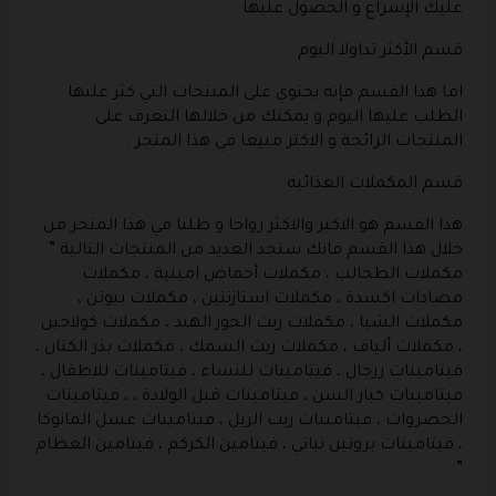
عليك الإسراع و الحصول عليها .
قسم الأكثر تداولا اليوم
اما هذا القسم فإنه يحتوي على المنتجات التي كثر عليها
الطلب عليها اليوم و يمكنك من خلالها التعرف على
المنتجات الرائجة و الاكثر مبيعا في هذا المتجر .
قسم المكملات الغذائية
هذا القسم هو الاكبر والاكثر رواجا و طلبا في هذا المتجر من
خلال هذا القسم فانك ستجد العديد من المنتجات التالية ”
مكملات الطحالب ، مكملات أحماض امينية ، مكملات
مضادات اكسدة ، مكملات استازنتين ، مكملات بيوتن ،
مكملات الشيا ، مكملات زيت الجوز الهند ، مكملات كولاجين
، مكملات ألياف ، مكملات زيت السمك ، مكملات بذر الكتان ،
فيتامينات ررجال ، فيتامينات للنساء ، فيتامينات للاطفال ،
فيتامينات كبار السن ، فيتامينات قبل الولادة ، ، فيتامينات
الخضروات ، فيتامينات زيت الريل ، فيتامينات عسل المانوكا
، فيتامينات بروتين نباتي ، فيتامين الكركم ، فيتامين العظام
” .