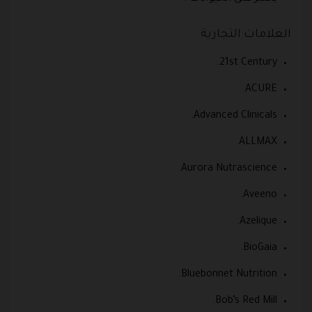
العلامات التجارية
21st Century.
ACURE.
Advanced Clinicals.
ALLMAX.
Aurora Nutrascience.
Aveeno.
Azelique.
BioGaia.
Bluebonnet Nutrition.
Bob’s Red Mill.