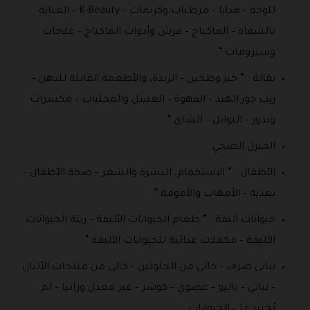
للوجه – هدايا – مرطبات وكريمات – K-Beauty – العناية
بالشفاه – الماكياج – فرش وأدوات الماكياج – علاجات
وسيرومات “.
بقالة : ” خبز وطحين – الزبدة، والأطعمة القابلة للدهن –
زيت جوز الهند – القهوة – العسل والمحليات – مكسرات
وبذور – التوابل – الشاي “.
المنزل الصحي.
الأطفال : ” الاستحمام، البشرة والشعر – صحة الأطفال –
تغذية – الأمهات والأمومة “.
حيوانات أليفة : ” طعام الحيوانات الأليفة – زينة الحيوانات
الأليفة – مكملات غذائية للحيوانات الأليفة “.
نباتي صرف – خالي من الجلوتين – خالي من منتجات الألبان
– نباتي – باليو – عضوي – كوشر – غير معدل وراثيا – لم
يُختبر على الحيوانات .