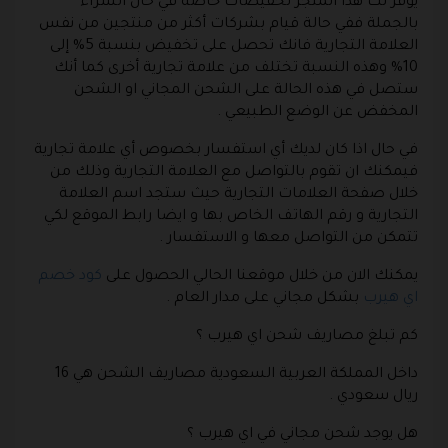
يوفر لك هذا المتجر تخفيضات خاصة في حال الشراء
بالجملة ففي حالة قيام بشركات أكثر من منتجين من نفس
العلامة التجارية فانك تحصل على تخفيض بنسبة 5% إلى
10% وهذه النسبة تختلف من علامة تجارية أخرى كما أنك
ستصل في هذه الحالة على الشحن المجاني او الشحن
المخفض عن الوضع الطبيعي .
في حال اذا كان لديك أي استفسار بخصوص أي علامة تجارية
فيمكنك ان تقوم بالتواصل مع العلامة التجارية وذلك من
خلال صفحة العلامات التجارية حيث ستجد اسم العلامة
التجارية و رقم الهاتف الخاص بها و ايضا رابط الموقع لكي
تتمكن من التواصل معها و الاستفسار .
يمكنك الان من خلال موقعنا الحالي الحصول على
كود خصم
اي هيرب
بشكل مجاني على مدار العام .
كم تبلغ مصاريف شحن اي هيرب ؟
داخل المملكة العربية السعودية مصاريف الشحن هي 16
ريال سعودي .
هل يوجد شحن مجاني في اي هيرب ؟