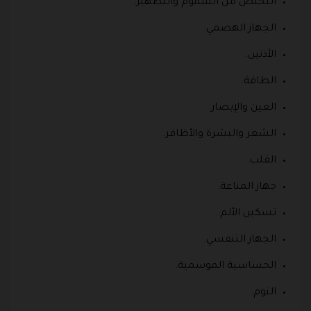
التخلص من السموم والتطهير.
الجهاز الهضمي.
الأذنين.
الطاقة.
العين والإبصار.
الشعر والبشرة والأظافر.
القلب.
جهاز المناعة.
تسكين الألم.
الجهاز التنفسي.
الحساسية الموسمية.
النوم.