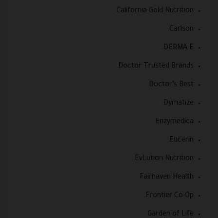
California Gold Nutrition.
Carlson.
DERMA E.
Doctor Trusted Brands.
Doctor’s Best.
Dymatize.
Enzymedica.
Eucerin.
EvLution Nutrition.
Fairhaven Health.
Frontier Co-Op.
Garden of Life.