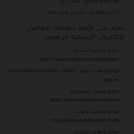
كود خصم اي هيرب عميل جديد.
أحدث برومو كود خصم اي هيرب مصر.
تعرف على قائمة صفحات التواصل
الإلكتروني الرسمية اي هيرب
موقع اي هيرب فيسبوك :
https://www.facebook.com/iherbarabic/ .
موقع اي هيرب تويتر : https://twitter.com/iherb__arabic?
lang=en .
موقع اي هيرب انستجرام :
https://www.instagram.com/iherb/ .
موقع اي هيرب يوتيوب :
https://www.youtube.com/c/iherb .
موقع اي هيرب بنترست :