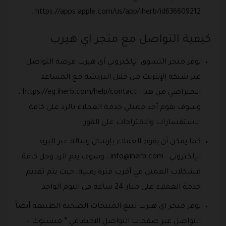
https://apps.apple.com/us/app/iherb/id636609212 .
كيفية التواصل مع متجر اي هيرب
يوفر متجر التسوق الإلكتروني آي هيرب فرصة التواصل
عبر شبكة الإنترنت من خلال الدردشة مع المساعد
الافتراضي من هنا : https://eg.iherb.com/help/contact ،
وسوف يقوم أحد ممثلي خدمة العملاء بالرد على كافة
الاستفسارات والاقتراحات على الفور.
كما يمكن أن يقوم العملاء بإرسال رسالة عبر البريد
الإلكتروني :
info@iherb.com
، وسوف يتم الرد وحل كافة
مشكلات العميل في أقرب فترة زمنية، حيث يتم تقديم
خدمة العملاء على مدار 24 ساعة في اليوم الواحد.
يوفر متجر اي هيرب لبيع المنتجات الصحية الطبيعة أيضاً
التواصل عبر صفحات التواصل الاجتماعي ” فيسبوك –