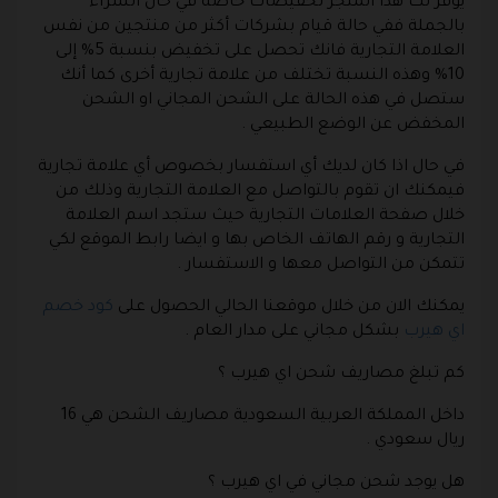
يوفر لك هذا المتجر تخفيضات خاصة في حال الشراء
بالجملة ففي حالة قيام بشركات أكثر من منتجين من نفس
العلامة التجارية فانك تحصل على تخفيض بنسبة 5% إلى
10% وهذه النسبة تختلف من علامة تجارية أخرى كما أنك
ستصل في هذه الحالة على الشحن المجاني او الشحن
المخفض عن الوضع الطبيعي .
في حال اذا كان لديك أي استفسار بخصوص أي علامة تجارية
فيمكنك ان تقوم بالتواصل مع العلامة التجارية وذلك من
خلال صفحة العلامات التجارية حيث ستجد اسم العلامة
التجارية و رقم الهاتف الخاص بها و ايضا رابط الموقع لكي
تتمكن من التواصل معها و الاستفسار .
يمكنك الان من خلال موقعنا الحالي الحصول على
كود خصم
اي هيرب
بشكل مجاني على مدار العام .
كم تبلغ مصاريف شحن اي هيرب ؟
داخل المملكة العربية السعودية مصاريف الشحن هي 16
ريال سعودي .
هل يوجد شحن مجاني في اي هيرب ؟