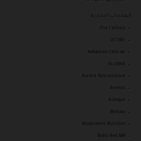
العلامات التجارية
21st Century.
ACURE.
Advanced Clinicals.
ALLMAX.
Aurora Nutrascience.
Aveeno.
Azelique.
BioGaia.
Bluebonnet Nutrition.
Bob’s Red Mill.