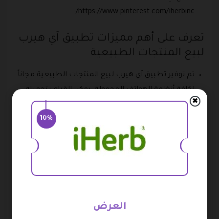
https://www.pinterest.com/iherbinc/ .
تعرف على أهم مميزات تطبيق آي هيرب
لبيع المنتجات الطبيعية
تم توفير تطبيق آي هيرب لبيع المنتجات الطبيعية مجاناً
لكافة أنظمة الهواتف المحمولة، يمكن القيام بتحميله
✖
بدون اي شروط أو رسوم إضافية.
10%
يدعم تطبيق آي هيرب لبيع المنتجات الطبيعية العديد
من اللغات المختلفة لتشمل ” اللغة العربية – اللغة
الإنجليزية – اللغة الفرنسية – اللغة الاسبانية – اللغة
الصينية – اللغة الألمانية – اللغة الأوكرانية “.
يبلغ حجم تطبيق آي هيرب لبيع المنتجات الطبيعية
الصحية فقط 118.7 ميجا بايت.
العرض
يدعم التطبيق فرصة تشغيل الإشعارات الفورية من أجل