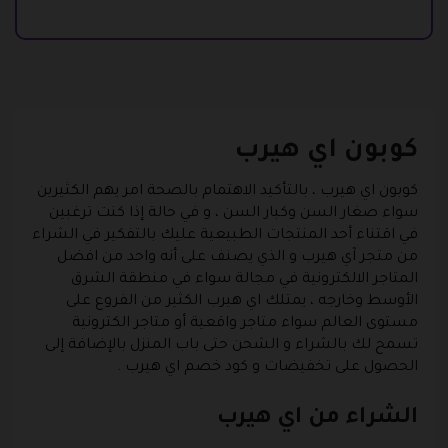
كوبون اي هيرب
كوبون اي هيرب
، بالتأكيد الاهتمام بالصحة امر يهم الكثيرين
سواء صغار السن وكبار السن ، و في حالة إذا كنت ترغبين
في اقتناء أحد المنتجات الطبيعية عليك بالتفكير في الشراء
من متجر آي هيرب و الذي يصنف على أنه واحد من افضل
المتاجر الالكترونية في مجالة سواء في منطقة الشرق
الأوسط وخارجه ، يمتلك اي هيرب الكثير من الفروع على
مستوى العالم سواء متاجر واقعية أو متاجر الكترونية
تسمح لك بالشراء و الشحن حتى باب المنزل بالإضافة إلى
الحصول على تخفيضات و كود خصم اي هيرب .
الشراء من اي هيرب