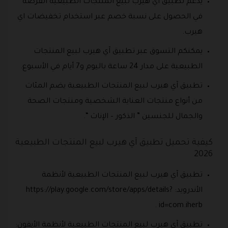
يدعم تطبيق آي هيرب لبيع المنتجات الطبيعية الفرصة
في الحصول على نسبة خصم عبر استخدام تخفيضات اي
هيرب.
يمكنكم التسوق عبر تطبيق آي هيرب لبيع المنتجات
الطبيعية على مدار 24 ساعة باليوم و7 أيام في الأسبوع.
تطبيق آي هيرب لبيع المنتجات الطبيعية يضم المئات
من أنواع منتجات العناية الشخصية ومنتجات الصحة
والجمال للجنسين ” الذكور – الإناث “.
كيفية تحميل تطبيق آي هيرب لبيع المنتجات الطبيعية
2026
تطبيق آي هيرب لبيع المنتجات الطبيعية لأنظمة
الأندرويد: https://play.google.com/store/apps/details?
id=com.iherb .
تطبيق آي هيرب لبيع المنتجات الطبيعية لأنظمة الأيفون: