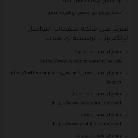
كود خصم اي هيرب عميل جديد.
أحدث برومو كود خصم اي هيرب مصر.
تعرف على قائمة صفحات التواصل
الإلكتروني الرسمية اي هيرب
موقع اي هيرب فيسبوك :
https://www.facebook.com/iherbarabic/ .
موقع اي هيرب تويتر : https://twitter.com/iherb__arabic?
lang=en .
موقع اي هيرب انستجرام :
https://www.instagram.com/iherb/ .
موقع اي هيرب يوتيوب :
https://www.youtube.com/c/iherb .
موقع اي هيرب بنترست :