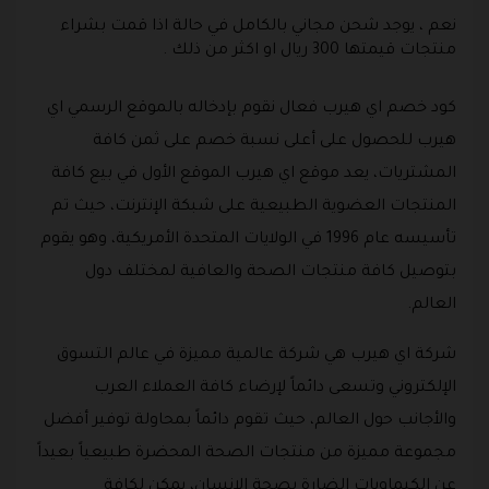
نعم ، يوجد شحن مجاني بالكامل في حالة اذا قمت بشراء
منتجات قيمتها 300 ريال او اكثر من ذلك .
كود خصم اي هيرب فعال نقوم بإدخاله بالموقع الرسمي اي
هيرب للحصول على أعلى نسبة خصم على ثمن كافة
المشتريات، يعد موقع اي هيرب الموقع الأول في بيع كافة
المنتجات العضوية الطبيعية على شبكة الإنترنت، حيث تم
تأسيسه عام 1996 في الولايات المتحدة الأمريكية، وهو يقوم
بتوصيل كافة منتجات الصحة والعافية لمختلف دول
العالم.
شركة اي هيرب هي شركة عالمية مميزة في عالم التسوق
الإلكتروني وتسعى دائماً لإرضاء كافة العملاء العرب
والأجانب حول العالم، حيث تقوم دائماً بمحاولة توفير أفضل
مجموعة مميزة من منتجات الصحة المحضرة طبيعياً بعيداً
عن الكيماويات الضارة بصحة الإنسان، يمكن لكافة