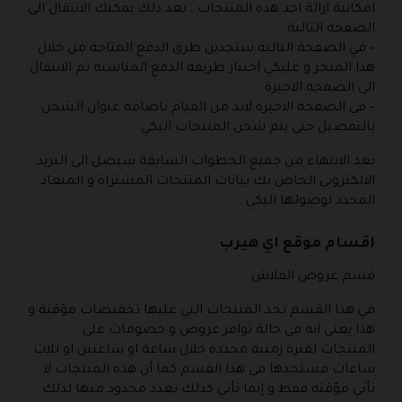
امكانية ازالة احد هذه المنتجات ، بعد ذلك يمكنك الانتقال الى
الصفحة التالية .
– في الصفحة التالية ستجدين طرق الدفع المتاحة من خلال
هذا المتجر و عليكي اختيار طريقة الدفع المناسبة ثم الانتقال
الى الصفحة الاخيرة .
– في الصفحة الاخيرة لابد من القيام باضافة عنوان الشحن
بالتفصيل حتى يتم شحن المنتجات اليكي .
بعد الانتهاء من جميع الخطوات السابقة سيصل الى البريد
الالكتروني الخاص بك بيانات المنتجات المشتراة و الميعاد
المحدد لوصولها اليكي .
اقسام موقع اي هيرب
قسم عروض الفلاش
في هذا القسم تجد المنتجات التي عليها تخفيضات مؤقتة و
هذا يعني انه في حالة توافر عروض و خصومات على
المنتجات لفترة زمنية محددة خلال ساعة او ساعتين او ثلاث
ساعات فستجدها في هذا القسم كما أن هذه المنتجات لا
تأتي مؤقته فقط و إنما تأتي كذلك بعدد محدود منها لذلك