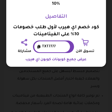
10%
الإعلان عن العروض الشهرية والعروض الاسبوعية
والعروض اليومية أيضاً الخاصة بكافة المنتجات الصحية
التفاصيل
الطبيعية.
كود خصم اي هيرب لأول طلب خصومات
يوفر تطبيق آي هيرب لبيع المنتجات الطبيعية فرصة
10% على الفيتامينات
لكافة المستخدمين عبر برنامج المكافآت للكسب من
TXT7777
خلال مشاركة الموقع مع الآخرين، والفوز بنسبة خصم
تسوق الآن
مشاركة
مميزة على بعض المنتجات.
عرض جميع كوبونات كوبون اي هيرب
تم توفير تطبيق آي هيرب لبيع المنتجات الطبيعية
بتصميم مبسط ليسهل على جميع المستخدمين
والعملاء كيفية اختيار أفضل المنتجات بكل سهولة
ويسر.
تم توفير كافة انواع المنتجات الطبيعية من فيتامينات
ومكملات غذائية هامة لصحة الفرد بأسعار مخفضة.