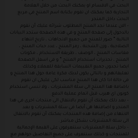
البحث في الاقسام او يمكنك البحث من خلال العلامة
التجارية كما يمكنك ان تقوم بكتابة اسم المنتج في مربع
البحث داخل المتجر .
– الان عندما تجد المنتج المطلوب شرائه عليك أن تقوم
بالدخول إلى صفحة المنتج و في هذه الصفحة ستجد البيانات
التالية ” صور للمنتج من جميع الاتجاهات ، تاريخ انتهاء
الصلاحية ، وزن الشحنة ، رمز المنتج ، عدد حبات المنتج ،
مقاسات المنتج ، الوصف ، طريقة الاستخدام ، مكونات
المنتج ، تحذيرات استخدام المنتج ” و في اسفل الصفحة
ايضا تجدون جميع التقييمات السابقة للعملاء وكذلك
تعليقاتهم و بالتالي يكون لديك فكرة عامة حول هذا المنتج و
في حالة اذا كان هذا المنتج مناسب لكي عليكي ان تقوم
باضافة هذا المنتج الى سلة المشتريات ، ولا تنسي استخدام
كوبون اي هيرب قبل اتمام عملية الدفع .
– بعد ذلك يمكنك أن تقوم بالانتقال الى منتجات اخرى في هذا
المتجر و اضافتها هي أيضا في سلة المشتريات و بعد
الانتهاء من إضافة هذه المنتجات يمكنك أن تقوم بالانتقال
الى سلة المشتريات بشكل مباشر .
– داخل سلة المشتريات ستتعرفون على القيمة الإجمالية
للمنتجات و كذلك ستتعرف على جميع التفاصيل حولهم مع