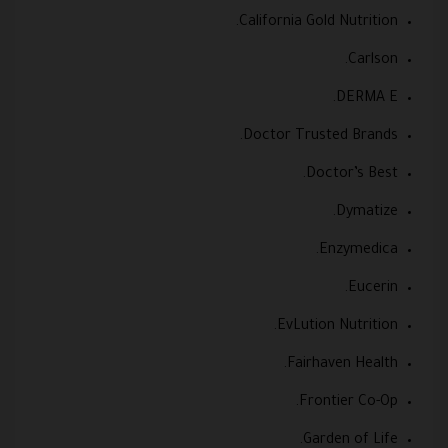
California Gold Nutrition.
Carlson.
DERMA E.
Doctor Trusted Brands.
Doctor’s Best.
Dymatize.
Enzymedica.
Eucerin.
EvLution Nutrition.
Fairhaven Health.
Frontier Co-Op.
Garden of Life.