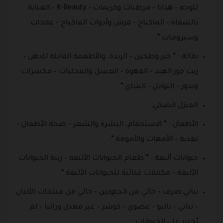
للوجه – هدايا – مرطبات وكريمات – K-Beauty – العناية
بالشفاه – الماكياج – فرش وأدوات الماكياج – علاجات
وسيرومات “.
بقالة : ” خبز وطحين – الزبدة، والأطعمة القابلة للدهن –
زيت جوز الهند – القهوة – العسل والمحليات – مكسرات
وبذور – التوابل – الشاي “.
المنزل الصحي.
الأطفال : ” الاستحمام، البشرة والشعر – صحة الأطفال –
تغذية – الأمهات والأمومة “.
حيوانات أليفة : ” طعام الحيوانات الأليفة – زينة الحيوانات
الأليفة – مكملات غذائية للحيوانات الأليفة “.
نباتي صرف – خالي من الجلوتين – خالي من منتجات الألبان
– نباتي – باليو – عضوي – كوشر – غير معدل وراثيا – لم
يُختبر على الحيوانات .