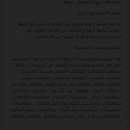
عليك الإسراع و الحصول عليها .
قسم الأكثر تداولا اليوم
اما هذا القسم فإنه يحتوي على المنتجات التي كثر عليها
الطلب عليها اليوم و يمكنك من خلالها التعرف على
المنتجات الرائجة و الاكثر مبيعا في هذا المتجر .
قسم المكملات الغذائية
هذا القسم هو الاكبر والاكثر رواجا و طلبا في هذا المتجر من
خلال هذا القسم فانك ستجد العديد من المنتجات التالية ”
مكملات الطحالب ، مكملات أحماض امينية ، مكملات
مضادات اكسدة ، مكملات استازنتين ، مكملات بيوتن ،
مكملات الشيا ، مكملات زيت الجوز الهند ، مكملات كولاجين
، مكملات ألياف ، مكملات زيت السمك ، مكملات بذر الكتان ،
فيتامينات ررجال ، فيتامينات للنساء ، فيتامينات للاطفال ،
فيتامينات كبار السن ، فيتامينات قبل الولادة ، ، فيتامينات
الخضروات ، فيتامينات زيت الريل ، فيتامينات عسل المانوكا
، فيتامينات بروتين نباتي ، فيتامين الكركم ، فيتامين العظام
” .