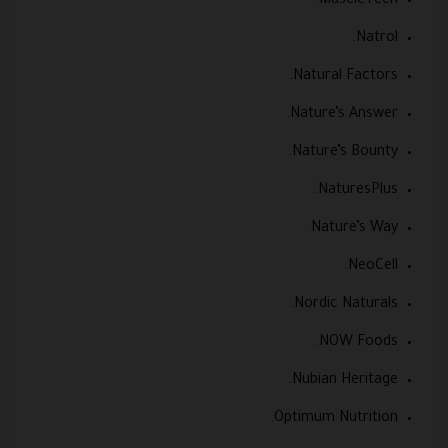
MuscleTech.
Natrol.
Natural Factors.
Nature’s Answer.
Nature’s Bounty.
NaturesPlus.
Nature’s Way.
NeoCell.
Nordic Naturals.
NOW Foods.
Nubian Heritage.
Optimum Nutrition.