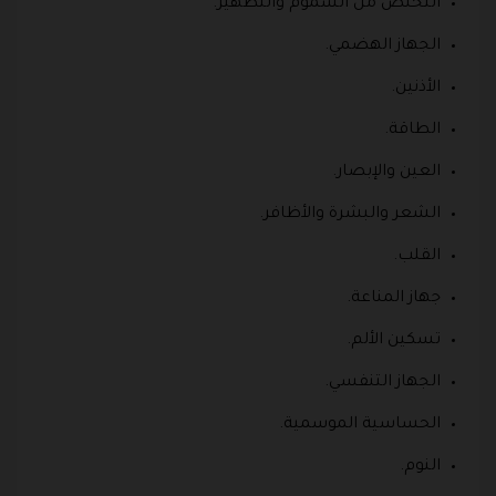
التخلص من السموم والتطهير.
الجهاز الهضمي.
الأذنين.
الطاقة.
العين والإبصار.
الشعر والبشرة والأظافر.
القلب.
جهاز المناعة.
تسكين الألم.
الجهاز التنفسي.
الحساسية الموسمية.
النوم.