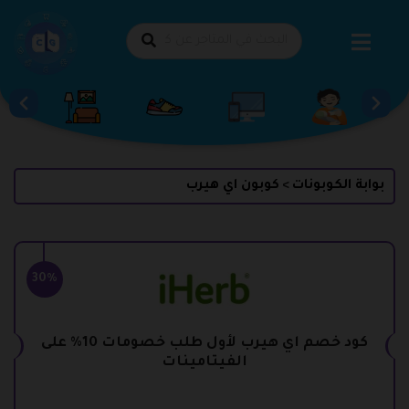
طي
حتوى
بوابة الكوبونات
كوبون اي هيرب
>
30%
كود خصم اي هيرب لأول طلب خصومات 10% على
الفيتامينات