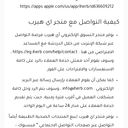
https://apps.apple.com/us/app/iherb/id636609212 .
كيفية التواصل مع متجر اي هيرب
يوفر متجر التسوق الإلكتروني آي هيرب فرصة التواصل
عبر شبكة الإنترنت من خلال الدردشة مع المساعد
الافتراضي من هنا : https://eg.iherb.com/help/contact ،
وسوف يقوم أحد ممثلي خدمة العملاء بالرد على كافة
الاستفسارات والاقتراحات على الفور.
كما يمكن أن يقوم العملاء بإرسال رسالة عبر البريد
الإلكتروني :
info@iherb.com
، وسوف يتم الرد وحل كافة
مشكلات العميل في أقرب فترة زمنية، حيث يتم تقديم
خدمة العملاء على مدار 24 ساعة في اليوم الواحد.
يوفر متجر اي هيرب لبيع المنتجات الصحية الطبيعة أيضاً
التواصل عبر صفحات التواصل الاجتماعي ” فيسبوك –