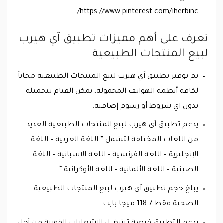
https://www.pinterest.com/iherbinc/ .
تعرف على أهم مميزات تطبيق آي هيرب
لبيع المنتجات الطبيعية
تم توفير تطبيق آي هيرب لبيع المنتجات الطبيعية مجاناً
لكافة أنظمة الهواتف المحمولة، يمكن القيام بتحميله
بدون اي شروط أو رسوم إضافية.
يدعم تطبيق آي هيرب لبيع المنتجات الطبيعية العديد
من اللغات المختلفة لتشمل ” اللغة العربية – اللغة
الإنجليزية – اللغة الفرنسية – اللغة الاسبانية – اللغة
الصينية – اللغة الألمانية – اللغة الأوكرانية “.
يبلغ حجم تطبيق آي هيرب لبيع المنتجات الطبيعية
الصحية فقط 118.7 ميجا بايت.
يدعم التطبيق فرصة تشغيل الإشعارات الفورية من أجل