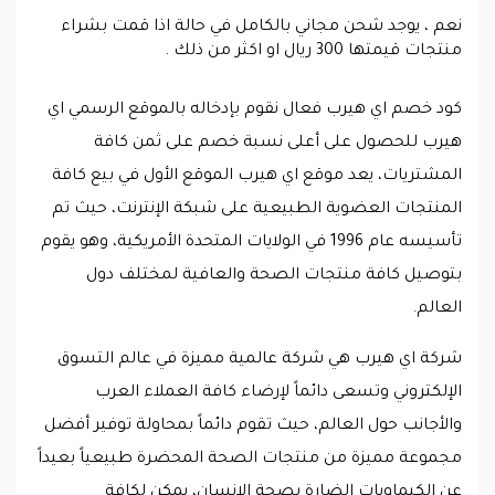
نعم ، يوجد شحن مجاني بالكامل في حالة اذا قمت بشراء
منتجات قيمتها 300 ريال او اكثر من ذلك .
كود خصم اي هيرب فعال نقوم بإدخاله بالموقع الرسمي اي
هيرب للحصول على أعلى نسبة خصم على ثمن كافة
المشتريات، يعد موقع اي هيرب الموقع الأول في بيع كافة
المنتجات العضوية الطبيعية على شبكة الإنترنت، حيث تم
تأسيسه عام 1996 في الولايات المتحدة الأمريكية، وهو يقوم
بتوصيل كافة منتجات الصحة والعافية لمختلف دول
العالم.
شركة اي هيرب هي شركة عالمية مميزة في عالم التسوق
الإلكتروني وتسعى دائماً لإرضاء كافة العملاء العرب
والأجانب حول العالم، حيث تقوم دائماً بمحاولة توفير أفضل
مجموعة مميزة من منتجات الصحة المحضرة طبيعياً بعيداً
عن الكيماويات الضارة بصحة الإنسان، يمكن لكافة