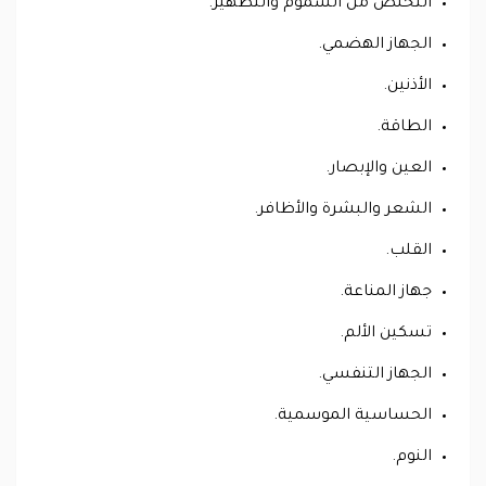
التخلص من السموم والتطهير.
الجهاز الهضمي.
الأذنين.
الطاقة.
العين والإبصار.
الشعر والبشرة والأظافر.
القلب.
جهاز المناعة.
تسكين الألم.
الجهاز التنفسي.
الحساسية الموسمية.
النوم.