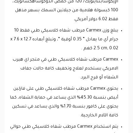
الإيكوسابنتاينويك/ 120 من حمض الدوكوساهكسانويك،
100 كبسولة هلامية من جيلاتين السمك بسعر مذهل
فقط 6.02 دولار أمريكي.
يبلغ وزن Carmex‏ مرطب شفاه كلاسيكي طبي فقط 10
جرام أي ما يعادل ” 0.35 أوقية “، وتبلغ أبعاده 12.7 x 7.6 x
2.5 cm, 0.02 كغم .
Carmex‏ مرطب شفاه كلاسيكي طبي في متجر اي هيرب
الامريكي يستخدم لعلاج وتخفيف كافة حالات جفاف
الشفاه أو قرح البرد.
يحتوي Carmex‏ مرطب شفاه كلاسيكي طبي على فازلين
أبيض بنسبة 45.30% الذي يساعد في حماية الشفاه، كما
يحتوي على كافور بنسبة 1.70% والذي يساعد في تسكين
كافة الآلام الخارجية.
يتم استخدام Carmex‏ مرطب شفاه كلاسيكي طبي حوالي