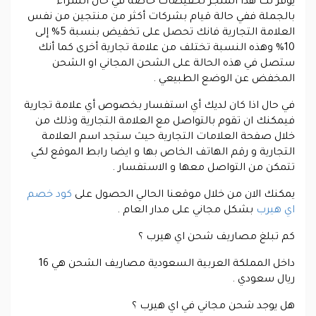
يوفر لك هذا المتجر تخفيضات خاصة في حال الشراء
بالجملة ففي حالة قيام بشركات أكثر من منتجين من نفس
العلامة التجارية فانك تحصل على تخفيض بنسبة 5% إلى
10% وهذه النسبة تختلف من علامة تجارية أخرى كما أنك
ستصل في هذه الحالة على الشحن المجاني او الشحن
المخفض عن الوضع الطبيعي .
في حال اذا كان لديك أي استفسار بخصوص أي علامة تجارية
فيمكنك ان تقوم بالتواصل مع العلامة التجارية وذلك من
خلال صفحة العلامات التجارية حيث ستجد اسم العلامة
التجارية و رقم الهاتف الخاص بها و ايضا رابط الموقع لكي
تتمكن من التواصل معها و الاستفسار .
يمكنك الان من خلال موقعنا الحالي الحصول على
كود خصم
اي هيرب
بشكل مجاني على مدار العام .
كم تبلغ مصاريف شحن اي هيرب ؟
داخل المملكة العربية السعودية مصاريف الشحن هي 16
ريال سعودي .
هل يوجد شحن مجاني في اي هيرب ؟