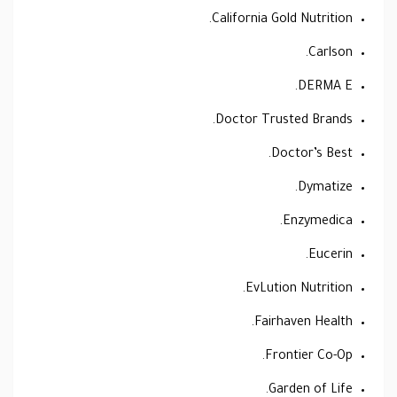
California Gold Nutrition.
Carlson.
DERMA E.
Doctor Trusted Brands.
Doctor’s Best.
Dymatize.
Enzymedica.
Eucerin.
EvLution Nutrition.
Fairhaven Health.
Frontier Co-Op.
Garden of Life.