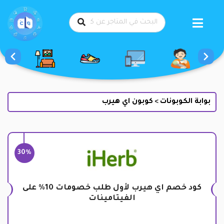
طي
حتوى
بوابة الكوبونات
كوبون اي هيرب
>
30%
كود خصم اي هيرب لأول طلب خصومات 10% على
الفيتامينات