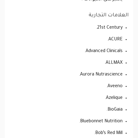
العلامات التجارية
21st Century.
ACURE.
Advanced Clinicals.
ALLMAX.
Aurora Nutrascience.
Aveeno.
Azelique.
BioGaia.
Bluebonnet Nutrition.
Bob’s Red Mill.