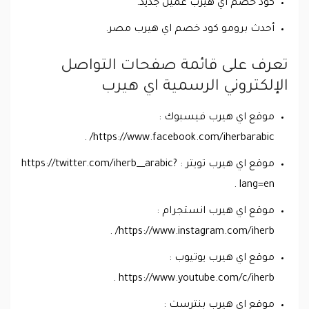
كود خصم اي هيرب عميل جديد.
أحدث برومو كود خصم اي هيرب مصر.
تعرف على قائمة صفحات التواصل
الإلكتروني الرسمية اي هيرب
موقع اي هيرب فيسبوك :
https://www.facebook.com/iherbarabic/ .
موقع اي هيرب تويتر : https://twitter.com/iherb__arabic?
lang=en .
موقع اي هيرب انستجرام :
https://www.instagram.com/iherb/ .
موقع اي هيرب يوتيوب :
https://www.youtube.com/c/iherb .
موقع اي هيرب بنترست :