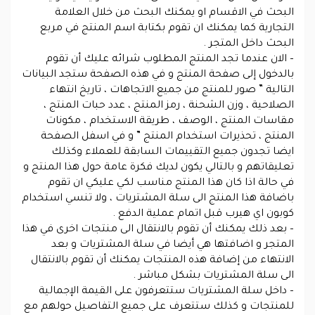
البحث في الاقسام او يمكنك البحث من خلال العلامة
التجارية كما يمكنك ان تقوم بكتابة اسم المنتج في مربع
البحث داخل المتجر .
– الان عندما تجد المنتج المطلوب شرائه عليك أن تقوم
بالدخول إلى صفحة المنتج و في هذه الصفحة ستجد البيانات
التالية ” صور للمنتج من جميع الاتجاهات ، تاريخ انتهاء
الصلاحية ، وزن الشحنة ، رمز المنتج ، عدد حبات المنتج ،
مقاسات المنتج ، الوصف ، طريقة الاستخدام ، مكونات
المنتج ، تحذيرات استخدام المنتج ” و في اسفل الصفحة
ايضا تجدون جميع التقييمات السابقة للعملاء وكذلك
تعليقاتهم و بالتالي يكون لديك فكرة عامة حول هذا المنتج و
في حالة اذا كان هذا المنتج مناسب لكي عليكي ان تقوم
باضافة هذا المنتج الى سلة المشتريات ، ولا تنسي استخدام
كوبون اي هيرب قبل اتمام عملية الدفع .
– بعد ذلك يمكنك أن تقوم بالانتقال الى منتجات اخرى في هذا
المتجر و اضافتها هي أيضا في سلة المشتريات و بعد
الانتهاء من إضافة هذه المنتجات يمكنك أن تقوم بالانتقال
الى سلة المشتريات بشكل مباشر .
– داخل سلة المشتريات ستتعرفون على القيمة الإجمالية
للمنتجات و كذلك ستتعرف على جميع التفاصيل حولهم مع