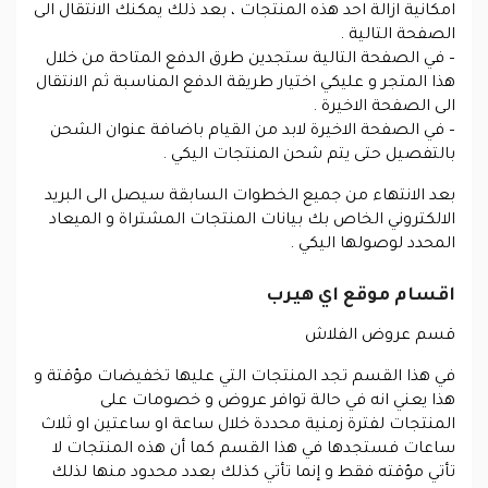
امكانية ازالة احد هذه المنتجات ، بعد ذلك يمكنك الانتقال الى
الصفحة التالية .
– في الصفحة التالية ستجدين طرق الدفع المتاحة من خلال
هذا المتجر و عليكي اختيار طريقة الدفع المناسبة ثم الانتقال
الى الصفحة الاخيرة .
– في الصفحة الاخيرة لابد من القيام باضافة عنوان الشحن
بالتفصيل حتى يتم شحن المنتجات اليكي .
بعد الانتهاء من جميع الخطوات السابقة سيصل الى البريد
الالكتروني الخاص بك بيانات المنتجات المشتراة و الميعاد
المحدد لوصولها اليكي .
اقسام موقع اي هيرب
قسم عروض الفلاش
في هذا القسم تجد المنتجات التي عليها تخفيضات مؤقتة و
هذا يعني انه في حالة توافر عروض و خصومات على
المنتجات لفترة زمنية محددة خلال ساعة او ساعتين او ثلاث
ساعات فستجدها في هذا القسم كما أن هذه المنتجات لا
تأتي مؤقته فقط و إنما تأتي كذلك بعدد محدود منها لذلك