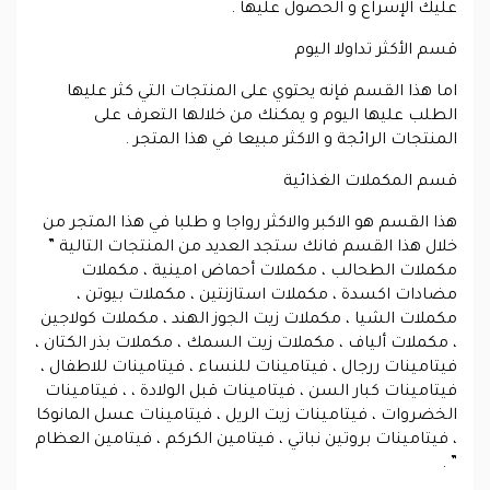
عليك الإسراع و الحصول عليها .
قسم الأكثر تداولا اليوم
اما هذا القسم فإنه يحتوي على المنتجات التي كثر عليها
الطلب عليها اليوم و يمكنك من خلالها التعرف على
المنتجات الرائجة و الاكثر مبيعا في هذا المتجر .
قسم المكملات الغذائية
هذا القسم هو الاكبر والاكثر رواجا و طلبا في هذا المتجر من
خلال هذا القسم فانك ستجد العديد من المنتجات التالية ”
مكملات الطحالب ، مكملات أحماض امينية ، مكملات
مضادات اكسدة ، مكملات استازنتين ، مكملات بيوتن ،
مكملات الشيا ، مكملات زيت الجوز الهند ، مكملات كولاجين
، مكملات ألياف ، مكملات زيت السمك ، مكملات بذر الكتان ،
فيتامينات ررجال ، فيتامينات للنساء ، فيتامينات للاطفال ،
فيتامينات كبار السن ، فيتامينات قبل الولادة ، ، فيتامينات
الخضروات ، فيتامينات زيت الريل ، فيتامينات عسل المانوكا
، فيتامينات بروتين نباتي ، فيتامين الكركم ، فيتامين العظام
” .