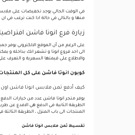
في الوقت الحالي يوجد تخفيضات على ملابس 
منها و بالتالي في حالة اذا كنت ترغب في ان
زيارة فرع انوتا فاشن افتراضيا
على الرغم من أن الموقع الالكتروني يوفر جميع
الى احد فروع انوتا و تشعر انك بداخله و ي
والاطلاع على قيمتها السعرية و التعرف على
كوبون انوتا فاشن على كل المنتجات
كيف أدفع ثمن ملابس انوتا فاشن اون ل
يوفر متجر انوتا فاشن عدد من خيارات الدفع 
الطريقة الثانية في الدفع هي الافدع عن طر
المنتجات الى باب المنزل ، الطريقة الثالثة 
تقسيط ثمن ملابس انوتا فاشن