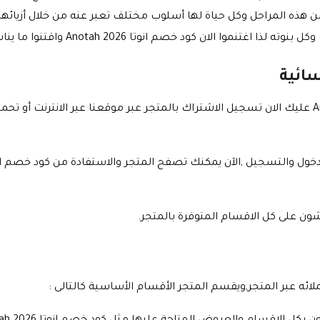
من هذه المراحل وكل حياة لها أسلوب مختلف تعبر عنه من خلال أزيائه
ن كود خصم انوتا Anotah 2026 واقتنوا ما يناسب شخصياتكم الفريدة.
سائية
كود خصم انوتا Anotah 2026 عليك الان تسجيل الاشتراك بالمتجر عبر موقعنا عبر الانت
ن على كل الاقسام المتوفرة بالمتجر.
لائه عبر المتجر,ويقسم المتجر الأقسام الأساسية كالتالى :