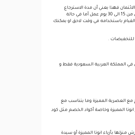
ائتمان فهذا يعني أن مدة الاسترجاع
ستكون من 15 الى 30 يوم عمل وإذا كانت عملية الدفع قد تمت عبر بطاقة الصراف الآلي فان عملية الاسترجاع تكون من 15 الى 30 يوم عمل أما في حالة
 القيام باستخدامه في وقت لاحق او يمكنك
ا للتخفيضات .
ي في المملكة العربية السعودية فقط و
دمج مع العصرية المميزة وما يتناسب مع
 انوتا المميزة وخاصة أكواد الخصم مثل كود
 منزلها بأزياء انوتا المميزة أو سيدة