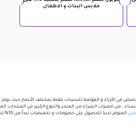
مات 10% على
كوبون خصم Anotah خصم بنسبة 10% على
ملابس البنات و الاطفال
تخصص في الأزياء و الموضة للسيدات فقط بمختلف الأعمار حيث يوفر
ساء ، من مميزات الشراء من المتجر والتنوع الكبير في المنتجات المت
اشن