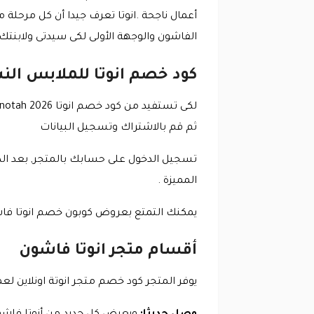
أعمال ناجحة .انوتا تعرف جيدا أن كل مرحلة 
الفاشون والوجهة الأولى لكى سيدتى ولابنتك وكل بنوته لذا اغتنموا الا
كود خصم انوتا للملابس الن
لكى تستفيد من
ثم قم بالاشتراك وتسجيل البيانات
المميزة .
يمكنك التمتع بعروض كوبون خصم انوتا فاشو
أقسام متجر انوتا فاشون
يوفر المتجر كود خصم متجر انوتة اونلاين لعم