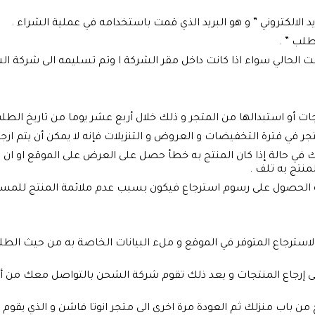
 الالكتروني ” و هو البريد الذي قمت باستخدامه في عملية الشراء .
طلب ” .
الحالي سواء اذا كانت داخل مقر الشركة ا وتم تسليمه الى شركة الش
ت أو استبدالها من المتجر و ذلك خلال أربع عشر يوما من تاريخ الطلب
ر في فترة التخفيضات و العروض و التنزيلات فإنه لا يمكن أن يتم ارجا
في حالة إذا كان المنتج به خطأ حصل على العرض على الموقع او ان 
منتج به تلف .
فيه الحصول على رسوم استرجاع فيكون بسبب عدم ملائمة المنتج للمستخد
 الاسترجاع المتوفر في الموقع و ملء البيانات الخاصة به من حيث الطلب
على إرجاع المنتجات و بعد ذلك تقوم شركة الشحن بالتواصل معك من أج
 باب منزلك ثم العودة مرة اخرى الى متجر انوتا فاشن و الذي يقوم 