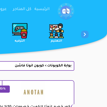
تخطي إلى المحتوى
الرئيسية
كل المتاجر
عروض 
الخدمات
الجمال والعناية
التعليم
بوابة الكوبونات
كوبون انوتا فاشن
>
10%