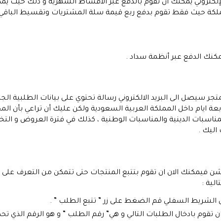
لكتروني يمكنك ان تقوم بالدفع عبر الأقساط الشهرية و ذلك حيث يمكنك
ملكة حيث فقط تقوم بدفع ربع قيمة سلة المشتريات وتقسيط الباقي عل
مكنك الدفع عبر أنظمة سداد .
تجر سيصل الى البريد الالكتروني رسالة تحتوي على بيانات الطلبية ا
ة ايام داخل المملكة العربية السعودية ولكن عليك أن تراعي بأن ا
لمناسبات الدينية والمناسبات الوطنية ، كذلك في فترة العروض و ا
اليك .
اشن فيمكنك الان ان تقوم بتتبع المنتجات حتى تتمكن من التعرف على مكا
لية :
ال الشريط السفلي قم الضغط على زر ” تتبع الطلب ” .
م بادخال الطلبات التالي و هي” رقم الطلب ” و هو الرقم الذي تحصل 