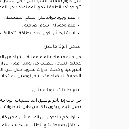
حين تقوم بعملية الشراء من داخل المتجر الإ
” و هو أحد أنظمة الدفع المعتمدة داخل الم
عدم وجود فوائد على المبلغ المقسط .
عدم وجود اي رسوم اضافية .
لا يشترط أن يكون لديك بطاقة ائتمانية ي
شحن انوتا فاشن
في حالة قيامك بإتمام عملية الشراء من الم
عملية الشحن تتطلب من يومين عمل الى اربع
أسبوعية و كذلك اجازات سنوية خلال فترة ا
الجمعة البيضاء فقد يتأخر توصيل المنتجات 
تتبع طلبات انوتا فاشن
في حالة إذا تأخر توصيل أحد منتجات انوتا ف
تصل اليك و يكون ذلك من خلال الخطوات التا
اولا قم بالدخول الى انوتا فاشن و من خل
داخل صفحة تتبع الطلب سيطلب منك ان تقو