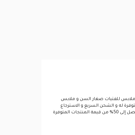
 ملابس للفتيات صغار السن و ملابس
وفرة له و الشحن السريع و الاسترجاع
المتوفر لدينا للحصول على خصومات و تخفيضات تبدأ من 10% لتصل إلى 50% من قيمة المنتجات المتوفرة