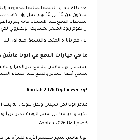
بعد ذلك يتم رد القيمة المالية المدفوعة إل
استخدام الدفع عند الاستلام فانه يتم رد ا
ان تقوم زيود المتجر بحسابك الإلكتروني لكي ي
الان قم بزيارة المتجر والتسوق منه اون لاي
ما هي خيارات الدفع في انوتا فاشن ؟
يسمتجر انوتا فاشن بالدفع عبر الفيزا و ما
يسمح أيضا المتجر بالدفع عند استلام المنت
كود خصم انوتا Anotah 2026
متجر انوتا لكى سيدتى ولكل بنوتة , انه بيت 
فكرنا و أذواقنا في نفس الوقت تعبر عن أنوث
خصم انوتا Anotah 2026 .
انوتا فاشن متجر مصمم الأزياء للمرأة فى كل ح