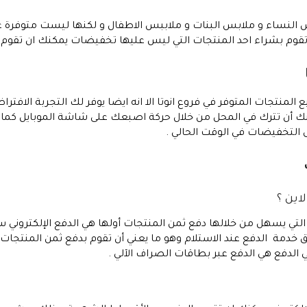
النساء و ملابس البنات و ملاببس الاطفال و لكنها ليست متوفرة عل
 تقوم بشراء احد المنتجات التي ليس عليها تخفيضات يمكنك ان تقوم با
 المنتجات المتوفر في فروع انوتا الا انه ايضا يوفر لك التجربة الافترا
مكنك أن تترك في المحل من خلال حركة اصبعك على شاشة الموبايل كما 
 التخفيضات في الوقت الحالي .
اين ؟
التي يسهل من خلالها دفع ثمن المنتجات أولها هي الدفع الإلكتروني سوا
يق خدمة الدفع عند الاستلام وهو ما يعني أن تقوم بدفع ثمن المنتجا
في الدفع هي الدفع عبر بطاقات الصراف الآلي .