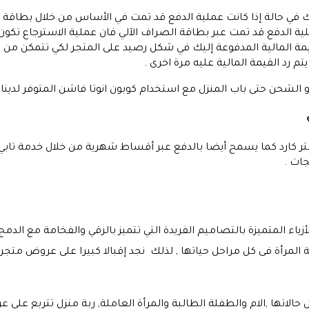
يك في حالة إذا كانت عملية الدفع قد تمت في الأساس من خلال بطاقة ال
لقيمة المالية المدفوعة إليك في شكل رصيد على المتجر لكي تتمكن من
تم رد القيمة المالية عليه مرة اخرى .
ن و الشحن حتى باب المنزل مع استخدام كوبون انوتا فاشن المتوفر لدين
ستر كارد كما يسمح أيضا بالدفع عبر أقساط شهرية من خلال خدمة تاب
جات .
الأزياء المتميزة بالتصاميم الفريدة التي تتميز بالرقي والفخامة مع ال
ة المرأة فى كل مراحل حياتها , لذلك نجد إقبالا كبيرا على عروض متجر
الاتها ,الام والطفلة الطالبة والمرأة العاملة, ربة منزل تتربع على عرش