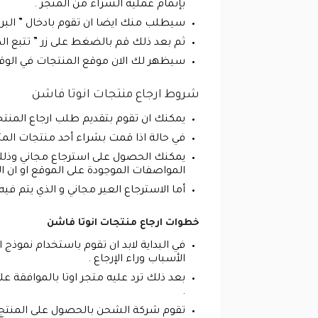
بإتمام عملية الشراء من المتجر .
سيطلب منك ايضا ان تقوم بادخال ” البريد
ثم بعد ذلك قم بالضغط على زر ” تتبع ال
سيظهر لك الان موقع المنتجات في الوقت 
شروط ارجاع منتجات انوتا فاشن
يمكنك ان تقوم بتقديم طلب ارجاع المنتجا
في حالة اذا قمت بشراء أحد منتجات المتج
يمكنك الحصول على استرجاع مجاني وذلك 
المواصفات الموجودة على الموقع او ان ال
أما الاسترجاع العير مجاني و الذي يتم 
خطوات ارجاع منتجات انوتا فاشن
في البداية لابد ان تقوم باستخدام نموذج
الأسباب وراء الإرجاع .
بعد ذلك ترد عليه متجر اوتا بالموافقة 
.
تقوم شركة الشحن بالحصول على المنتج من