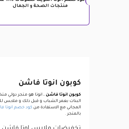
كود خصم انوتا الكويت خصو
منتجات الصحة و الجمال
كوبون انوتا فاشن
كوبون انوتا فاشن
، انوتا هو متجر دولي م
البنات بعمر الشباب و قبل ذلك و ملابس للن
المجاني مع الاستفادة من
كود خصم انوتا ف
بالمتجر .
تخفيضات ملابس اوتا فاشن