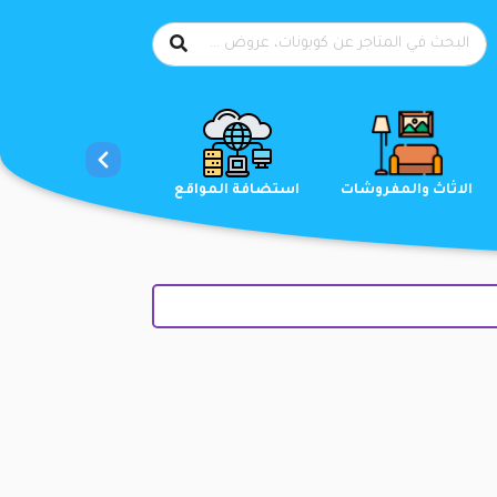
الاحذية
الاثاث والمفروشات
استضافة المواقع