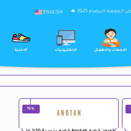
الجمعة البيضاء 2025 🔥
ENGLISH
الترفيه
الامهات والاطفال
الالكترونيات
15%