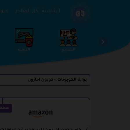
تخطي إلى المحتوى
الرئيسية
كل المتاجر
عروض 
الخدمات
الجمال والعناية
التعليم
بوابة الكوبونات
كوبون امازون
>
صفق