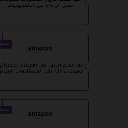
كود خصم امازون السعودية خصومات
تصل الى 15% على الالكترونيات
صفق
كود خصم امازون على الاجهزه الكهربائي
خصومات 10% لكل المستلزمات المنزلية
صفق