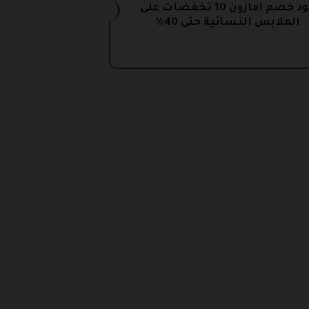
كود خصم امازون 10 تخفضات على
الملابس النسائية حتى 40%