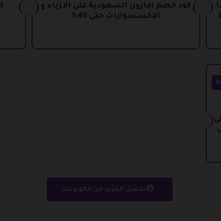
أ
كود خصم امازون السعودية على الازياء و
الاكسسوارات حتى 40%
ة
ى
ل
تحميل المزيد من الكوبونات