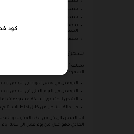
ستحصل على توصيل مخفض في نفس اليوم بقيمة 50% على الطلبات في كل
ستحصل على توصيل مجاني على الطلبات الدولية و ذلك
ستحصل على ستة اشهر مجانية على أنغامي بلس مع تخفيض
تحصل على خدمة برايم فيديو المجانية يم
كود خص
المنتجات المخفضة في المتجر .
تحصل على ألعاب فيديو من برايم كثير جدا با
شحن امازون السعودية .. اسعا
تختلف أسعار الشحن على حسب المدة فكلما
السعودية و يمكن تلخيص الأمر في النقاط الت
التوصيل في نفس اليوم في الرياض و جدة بسعر 4
التوصيل في اليوم التالي في الرياض و جدة بسعر 
الشحن الاعتيادي لشبكة مستودعات امازون ف
في حالة الشحن من خلال نقاط الاستلام فإن ا
العادي فهو خلال من يوم عمل الى ثلاثة ايام عمل في مقابل 12 ريال و في حالة الاعتماد على نقاط الاستلام فان 