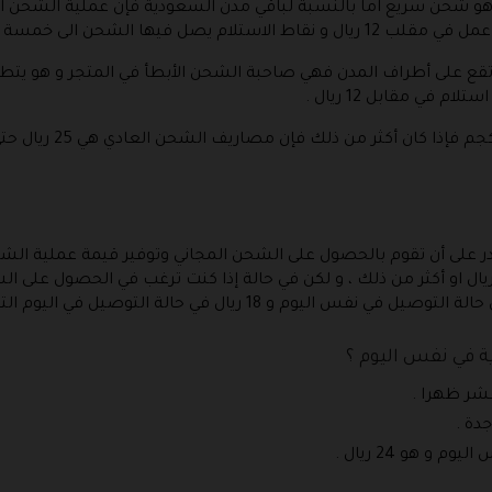
 خمسة ايام عمل في مقابل 12 ريال .
في مقابل 12 ريال .
 حالة القيام بشراء منتجات قيمتها 100 ريال او أكثر من ذلك ، و لكن في حالة إذا كنت ترغب في
 في نفس اليوم ؟
عشر ظهرا .
دة .
 هو 24 ريال .