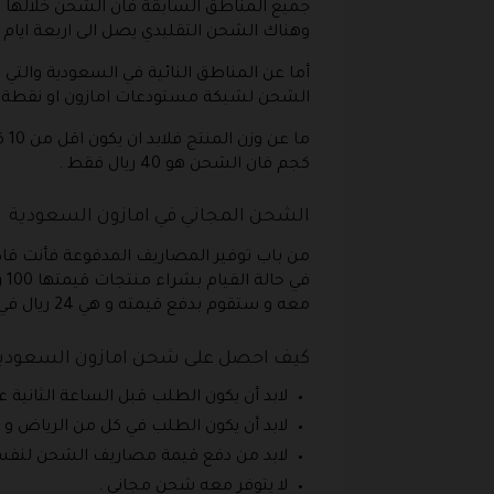
وهناك الشحن التقليدي يصل الى اربعة ايام عمل في مقلب 12 ريال و نقاط الاستلام يصل فيها الشحن الى
الشحن لشبكة مستودعات امازون او نقطة استلام 
كجم فان الشحن هو 40 ريال فقط .
الشحن المجاني في امازون السعودية
في
معه و ستقوم بدفع قيمته و هي 24 ريال في حالة التوصيل في نفس اليوم و 18 ريال في حالة التوصيل في اليوم التالي .
كيف احصل على شحن امازون السعودية
لابد أن يكون الطلب قبل الساعة الثانية 
لابد أن يكون الطلب في كل من الرياض و ج
لابد من دفع قيمة مصاريف الشحن لنفس اليوم و
لا يتوفر معه شحن مجاني .