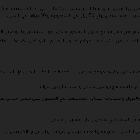
امازون السعودية و الامارات و مصر فأنت قادر على القيام باستخدام
تسوق من خلال موقع امازون السعودية لكي تقوم بالشحن و التوصيل ا
ذلك بدلا من الشراء من موقع امازون الامريكي الذي كان يأخذ وقت أ
 التي يوفرها موقع امازون السعودية في الوقت الحالي وإليك نبذة 
ات العناية بالنزول و منتجات العناية الشخصية مع الحصول على شحن مجاني
ت تبدأ من 10% لتصل إلى 40% على الالعاب الخارجية و العاب البناء و التركيب و الدمى و ا