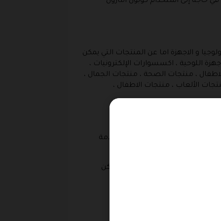
 في حاجة إلى استخدام كوبون امازون
وجيا و الاجهزة اما عن المنتجات التي يمكن
جهزة اللوحية ، اكسسوارات الإلكترونيات ،
اء الاطفال ، منتجات الصحة ، منتجات الجمال ،
تجات الألعاب ، منتجات الاطفال ،
امازون برايم فهي خدمة تشبهها فهي عبارة عن خدمة
عديد من المميزات الأخرى التي يمكن
رج و الخبر .