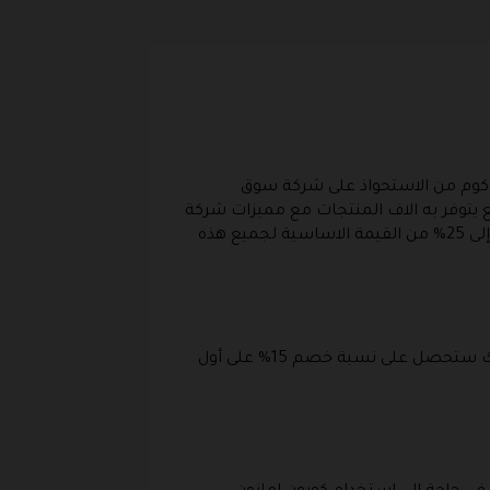
ت كوم من الاستحواذ على شركة سوق
 يتوفر به الاف المنتجات مع مميزات شركة
أمازون العالمية و نوفر لكم ايضا كود خصم امازون في موقعنا الحالي و الذي يعطي تخفيضات تبدأ من 10% لتصل إلى 25% من القيمة الاساسية لجميع هذه
اذا كانت هذه هي المرة الاولى التي تقوم فيها بالشراء من متجر امازون سواء كان امازون السعودية او الامارات فإنك ستحصل على نسبة خصم 15% على أول