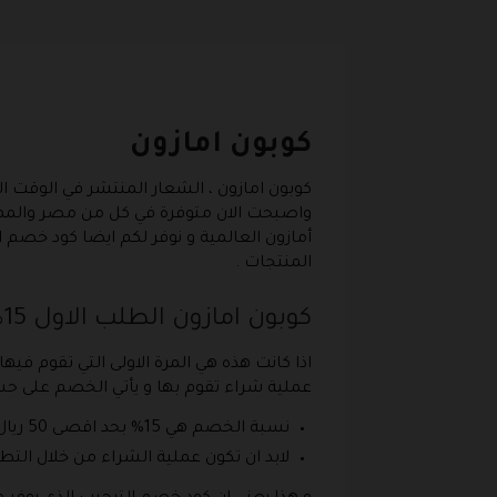
كوبون امازون
كوبون امازون
، الشعار المنتشر في الوقت ا
واصبحت الان متوفرة في كل من مصر والمملكة
المنتجات .
كوبون امازون الطلب الاول 15%
عملية شراء تقوم بها و يأتي الخصم على حس
نسبة الخصم هي 15% بحد اقصى 50 ريال او 50 درهم .
لابد ان تكون عملية الشراء من خلال التطبيق