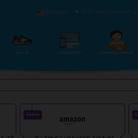
الجمعة البيضاء 2025 🔥
ENGLISH
الترفيه
الامهات والاطفال
الالكترونيات
ة
صفقة