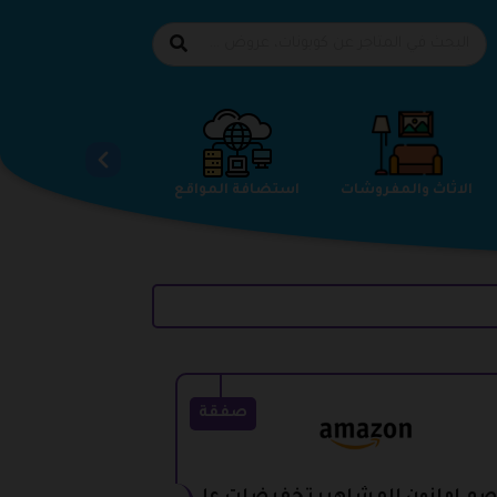
الاحذية
الاثاث والمفروشات
استضافة المواقع
صفقة