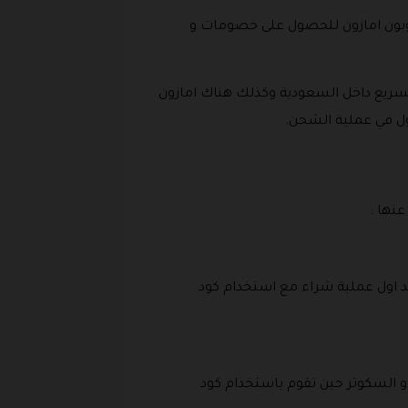
 كوبون امازون للحصول على خصومات و
لسريع داخل السعودية وكذلك هناك امازون
طول في عملية الشحن.
عنها :
 عند اول عملية شراء مع استخدام كود
لاكسسوارات و السكوتر حين تقوم باستخدام كود