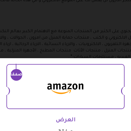
تجر أمازون لن يعمل لك على الموقع الالكتروني و في هذه الحالة فأنت
وي على الكثير من المنتجات المنوعة مع الاهتمام الكبير بعالم التكنول
الالكتروني و الكتب ، منتجات حماية المنزل من امزون ، الجوالات ، والا
ة التلفزيون ، الالكترونيات ، والازياء النسائية ، الازياء الرجالية ، ازي
جات المنزل ، منتجات الأثاث منتجات المطبخ ، الأجهزة المنزلية ، من
الفيديو ، مستلزمات السيارات ” .
صفقة
 نون مصر يوجد خدمة نون VIP و فنون الخليج السعودية والإمارات يوجد نون المميز و خدمة 
جانية الأخرى في المقابل و هذه الخدمة قيمتها 16 ريال شهريا .
يل مجاني للمنتجات بالإضافة إلى مشاهدة المسلسلات و الافلام و ال
قط في كل من جدة و مكة و المدينة المنورة و الدمام و الطائف و الخ
العرض
مين عمل فقط ولا يوجد حد أدنى للطلبات .