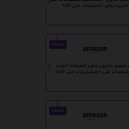
صم امازون المشاهير تخفيضات على
الازياء وكل المنتجات حتى 35%
صفقة
 خصم امازون مصر للعملاء الجدد
يضات على المشتريات حتى 20%
صفقة