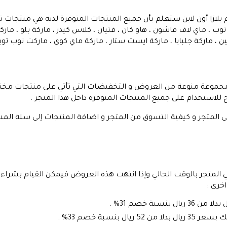
م بلازا أون لاين ستعلم بأن جميع المنتجات المتوفرة لديه هي منتجا
ب ، ماي لاف فاشون ، هاو كان ، فتيان ، كلاس كيدز ، ماركة بلو ، مار
 ، ماركة جلبايا ، ماركة ايست ستار ، ماركة ماي كوي ، ماركت توب توينتي
ر مجموعة منوعة من العروض و التخفيضات التي تأتي على منتجات مختارة
لح للاستخدام على جميع المنتجات المتوفرة داخل هذا المتجر .
المتجر و كيفية التسوق من المتجر و اضافة المنتجات إلى سلة الم
المتجر بالوقت الحالي وإذا انتهت هذه العروض فيمكن القيام بشرا
اخرى :
نسبة خصم 33% .