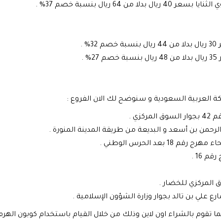
 64 ريال بنسبة خصم 37% .
 .
 .
لكة العربية السعودية و سنوضح لك الان الفروع :
زي .
لرحمن بن أسعد و البديعة من طريقة المدينة المنورة .
بعد الحرس الوطني .
م 16 .
وق المركزي للخضار .
 علي بن تالد بجوار وزارة الشؤون الإسلامية .
إنما تقوم بالشراء اون لاين وذلك من خلال القيام باستخدام كوبون اله