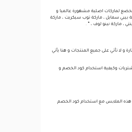
ت تخضع لماركات اصلية مشهورة عالميا و
كة بيبي سمايل ، ماركة توب سيكريت ، ماركة
 ، ماركة نينو لوف ، ” .
 و لا تأتي على جميع المنتجات و هنا يأتي
شتريات وكيفية استخدام كود الخصم و
ء هذه الملابس مع استخدام كود الخصم