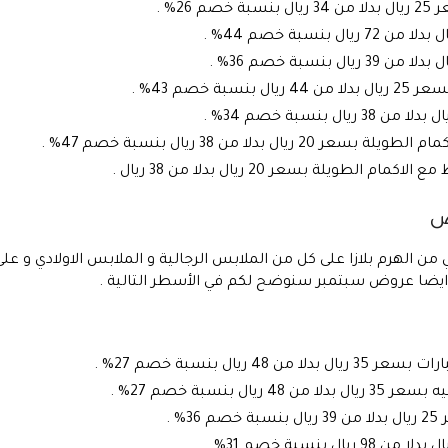
2% .
خصم 43% .
بدلا من 38 ريال بنسبة خصم 47% .
ويلة بسعر 20 ريال بدلا من 38 ريال .
ض
ن الهرم بلازا على كل من الملابس الرجالية و الملابس الاولادي و على
ايضا عروض سبتمبر سنوضح لكم في الأسطر التالية .
يال بنسبة خصم 27% .
بنسبة خصم 27% .
 .