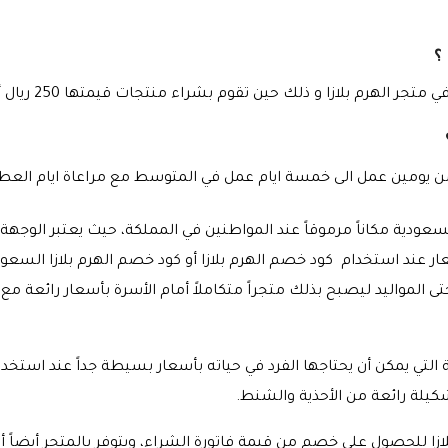
؟
 بلازا و ذلك حين تقوم بشراء منتجات قيمتها 250 ريال أو أكثر من ذلك .
ن يومين عمل الى خمسة ايام عمل في المتوسط مع مراعاة ايام العطلة
السعودية مكاناً مرموقاً عند المواطنين في المملكة، حيث يعتبر الوجه
 عند استخدام كود خصم الهرم بلازا أو كود خصم الهرم بلازا السعود
ى المواليد ليصبح بذلك متجراً متكاملاً أمام الأسرة بأسعار رائعة مع 
ة التي يمكن أن يحتاجها الفرد في حياته بأسعار بسيطة جداً عند استخدا
بلازا للحصول على خصم من قيمة فاتورة الشراء، ويتوفر بالمتجر أيضا