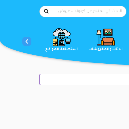
الاحذية
الاثاث والمفروشات
استضافة المواقع