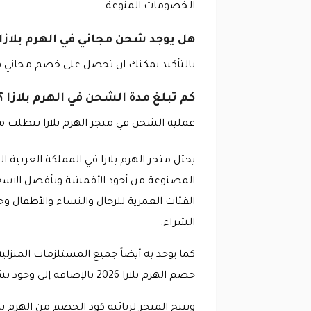
الخصومات المنوعة .
هل يوجد شحن مجاني في الهرم بلازا 
بالتأكيد يمكنك ان تحصل على خصم مجاني في متجر الهرم
كم تبلغ مدة الشحن في الهرم بلازا ؟
عملية الشحن في متجر الهرم بلازا تتطلب م
يحتل متجر الهرم بلازا في المملكة العربية 
المصنوعة من أجود الأقمشة وبأفضل الاسعار
الفئات العمرية للرجال والنساء والأطفال وحت
الشراء.
كما يوجد به أيضاً جميع المستلزمات المنزلي
خصم الهرم بلازا 2026 بالإضافة إلى وجود تشكيلة رائعة من الأحذية والشنط.
ويتيح المتجر لزبائنه كود الخصم من الهرم 