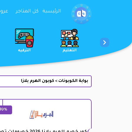
تخطي إلى المحتوى
الرئيسية
كل المتاجر
عروض 
الخدمات
الجمال والعناية
التعليم
بوابة الكوبونات
كوبون الهرم بلازا
>
30%