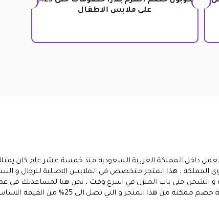
 تصل
كوبون خصم الهرم بلازا خصومات حتى 25%
على ملابس الاطفال
ا العمل داخل المملكة العربية السعودية منذ خمسة عشر عام كان يمتل
 المملكة ، هذا المتجر متخصص في الملابس الاصلية للرجال و النسا
 و الشحن حتى باب المنزل في اسرع وقت ، نحن هنا لمساعدتك في عم
و التي تصل الى 25% من القيمة الاساسية للمنتجات المتوفرة في المتجر .