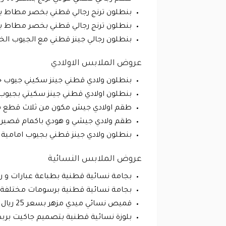
بنطلون ترنج رجالي قطني بخصر مطاط بربطة بسعر 45 ريال بدلا من 64 
بنطلون ترنج رجالي قطني بخصر مطاط برباطة بسعر 45 ريال بدلا من 64
بنطلون رجالي جينز قطني مع الجيوب الخلفية بسعر 68 ريال بدلا من 96 ر
عروض الملابس الاولادي
بنطلون ولادي قطني جينز سكيني جيوب خلفية مطرز بخيط بسيطة
بنطلون اولادي قطني جينز سكيتي بجيوب خلفية مرزة بخيط بسي
طقم اولادي جيش مكون من ثلاث قطع هودي بوزة و بنطال بسعر 50 
طقم ولادي جيشي و هودي باكمام قصيرة بسعر 40 ريال بدلا من 78 ريال بن
بنطلون ولادي جينز قطني بجيوب امامية و خصر مطاطي بسعر 28 ريا
عروض الملابس النسائية
بجامة نسائية قطنية بطباعة عبارات و رسومات مختلفة بسعر 25 ر
بجامة نسائية قطنية برسومات مختلفة مكون من ثلاث قطع ب
قميص نسائي ميدي مزهر بسعر 25 ريال بلا من 48 ريال بنسبة خصم 48% .
بلوزة نسائية قطنية بتصميم جاكيت بربطة من الطرف بسعر 40 ريال 