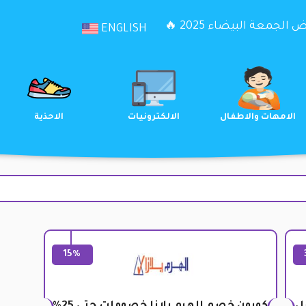
الجمعة البيضاء 2025 🔥
ENGLISH
الترفيه
الامهات والاطفال
الالكترونيات
15%