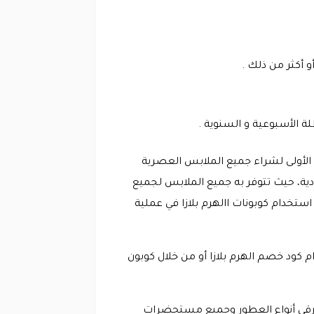
 الأسبوعية و السنوية .
ة الأولى لشراء جميع الملابس العصرية
ية، حيث تتوفر به جميع الملابس لجميع
استخدام كوبونات االهرم بلازا في عملية
م كود خصم الهرم بلازا أو من خلال كوبون
ً أرقى أنواع العطور وجميع مستحضرات