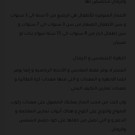
والرمال مخصص لها .
الاعمار المتوفره للأطفال هي الرضع من 0 سنة الى 3 سنوات
و سن الأطفال الصغار من سن 3 سنوات الى 7 سنوات و
سن اطفال كبار من 8 سنوات الى 15 سنة سواء بنات او
صبيان .
اجهزة الشمس و الرمال
المتجر لا يوفر فقط الملابس و الأحذية الرياضية و إنما يوفر
ايضا الاجهزة و المعدات و التي منها معدات كرة الطائرة و
معدات تمارين التكيف البدني .
وان كنت من محب البحار يمكنك الحصول على معدات ركوب
الامواج والتزلج على اللوح و هناك أدوات تمارين الملاكمة و
الدعم و و التي تصل من خلالها على كود خصم الشمس
والرمال .