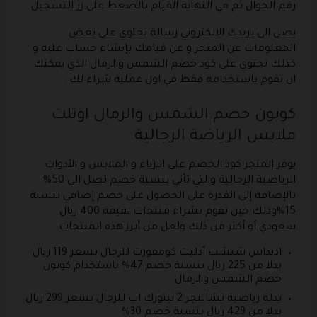
رقم الجوال ثم في النهاية القيام بالضغط على زر التسجيل .
يصل الى بريدك الالكتروني رسالة تحتوي على بعض
المعلومات عن المتجر و عن قيامك بإنشاء حساب عليه و
كذلك تحتوي على كود خصم الشمس والرمال الذي يمكنك
ان تقوم باستخدامه فقط في اول عملية شراء لك .
كوبون خصم الشمس والرمال اوتلت
ملابس الرياضة الرجالية
يوفر المتجر كود الخصم على الازياء و الملابس و الأدوات
الرياضية الرجالية والتي تأتي بنسبة خصم تصل الى 50%
بالإضافة إلى القدرة على الحصول على خصم إضافي بنسبة
15%وذلك حين تقوم بشراء منتجات بقيمة 400 ريال
سعودي أو أكثر من ذلك ولعل من أبرز هذه المنتجات :
اديداس شبشب أدليت كومفورت للرجال بسعر 119 ريال
بدلا من 225 ريال بنسبة خصم 47% باستخدام كوبون
خصم الشمس والرمال .
بدلة رياضية تشالنجر 2 نيتورك اب للرجال بسعر 299 ريال
بدلا من 429 ريال بنسبة خصم 30% .