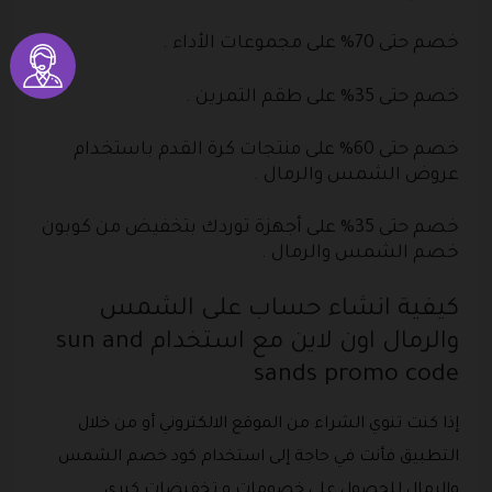
خصم حتى 70% على مجموعات الأداء .
خصم حتى 35% على طقم التمرين .
خصم حتى 60% على منتجات كرة القدم باستخدام
عروض الشمس والرمال .
خصم حتى 35% على أجهزة توردك بتخفيض من كوبون
خصم الشمس والرمال .
كيفية انشاء حساب على الشمس
والرمال اون لاين مع استخدام sun and
sands promo code
إذا كنت تنوي الشراء من الموقع الالكتروني أو من خلال
التطبيق فأنت في حاجة إلى استخدام كود خصم الشمس
والرمال للحصول على خصومات و تخفيضات كبرى .