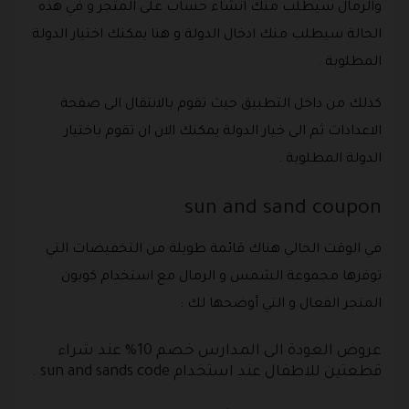
والرمال سيطلب منك انشاء حساب على المتجر و في هذه
الحالة سيطلب منك ادخال الدولة و هنا يمكنك اختيار الدولة
المطلوبة .
كذلك من داخل التطبيق حيث تقوم بالانتقال الى صفحة
الاعدادات ثم الى خيار الدولة يمكنك الان ان تقوم باختيار
الدولة المطلوبة .
sun and sand coupon
في الوقت الحالي هناك قائمة طويلة من التخفيضات التي
توفرها مجموعة الشمس و الرمال مع استخدام كوبون
المتجر الفعال و التي أوضحها لك :
عروض العودة الى المدارس خصم 10% عند شراء
قطعتين للاطفال عند استخدام sun and sands code .