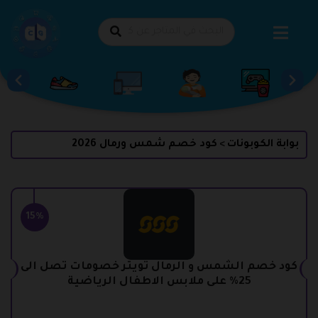
طي
حتوى
بوابة الكوبونات
كود خصم شمس ورمال 2026
>
15%
كود خصم الشمس و الرمال تويتر خصومات تصل الى
25% على ملابس الاطفال الرياضية