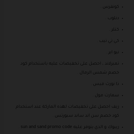
كونفرس .
دنلوب .
كتلر .
كي تي تيب .
نيو اير .
تمبرلاند ، احصل على تخفيضات عليه باستخدام كود
خصم شمس الرمال .
ذا نورث فيس .
سمارت مول .
ريف احصل على تخفيضات لهذه الماركة عند استخدام
كود خصم سن اند ساند سبورتس .
ريبوك و الذي يتوفر عليه sun and sand promo code .