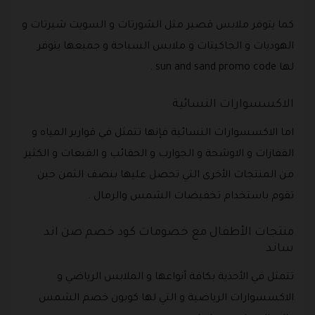
كما يتوفر ملابس قصير مثل الشورتات و السويت شيرتات و
الهوديات و الجاكيتات و ملابس السباحة و جميعها يتوفر
لها sun and sand promo code .
الاكسسوارات النسائية
اما الاكسسوارات النسائية فإنها تتمثل في قوارير المياه و
القفازات و الاوشحة و الجوارب و الحقائب و القبعات و الكثير
من المنتجات الأخرى التي تحصل عليها بنصف الثمن حين
تقوم باستخدام تخفيضات الشمس والرمال .
منتجات الأطفال مع خصومات كود خصم صن اند
ساند
تتمثل في الأحذية بكافة أنواعها و الملابس الرياضي و
الاكسسوارات الرياضية و التي لها كوبون خصم الشمس