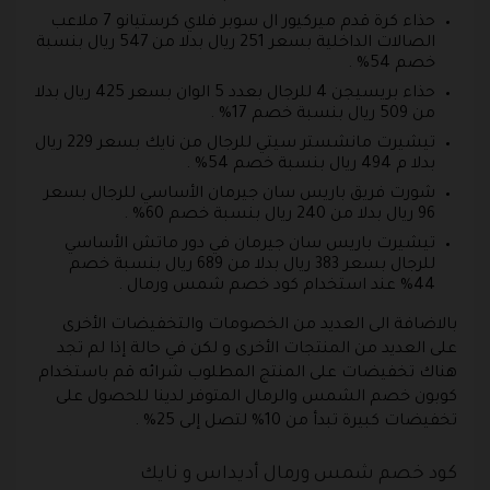
حذاء كرة قدم ميركيور ال سوبر فلاي كرستيانو 7 ملاعب
الصالات الداخلية بسعر 251 ريال بدلا من 547 ريال بنسبة
خصم 54% .
حذاء بريسيجن 4 للرجال بعدد 5 الوان بسعر 425 ريال بدلا
من 509 ريال بنسبة خصم 17% .
تيشيرت مانشستر سيتي للرجال من نايك بسعر 229 ريال
بدلا م 494 ريال بنسبة خصم 54% .
شورت فريق باريس سان جيرمان الأساسي للرجال بسعر
96 ريال بدلا من 240 ريال بنسبة خصم 60% .
تيشيرت باريس سان جيرمان في دور ماتش الأساسي
للرجال بسعر 383 ريال بدلا من 689 ريال بنسبة خصم
44% عند استخدام كود خصم شمس ورمال .
بالاضافة الى العديد من الخصومات والتخفيضات الأخرى
على العديد من المنتجات الأخرى و لكن في حالة إذا لم تجد
هناك تخفيضات على المنتج المطلوب شرائه قم باستخدام
كوبون خصم الشمس والرمال المتوفر لدينا للحصول على
تخفيضات كبيرة تبدأ من 10% لتصل إلى 25% .
كود خصم شمس ورمال أديداس و نايك