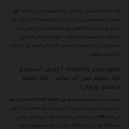
كود خصم الشمس والرمال ، كود خصم صن اند ساند، هو
المتجر المتخصص في عالم الأزياء الرياضية الكامل لكل من
الرجال و النساء و الاطفال في منطقة الخليج العربي حيث
الامارات و السعودية و الكويت ، مع القدرة على الشحن
السريع حتى باب المنزل استبدال الأزياء الرياضية من ماركات
عالمية مشهورة .
ماهو متجر sssports ؟ وكيف استخدم
كود خصم صن اند ساند – كود خصم
شمس ورمال؟
اسم المتجر باللغة الانجليزية هو Sun and Sands Sports و هو
الشمس و الرمال الرياضية و الذي بدأت نشاطه للمرة الاولى
في عام 1980 في مدينة دبي و افتتح أول فرع رسمي له في
عام 1985 ثم في عام 2007 دخل الى باقي منطقة الخليج