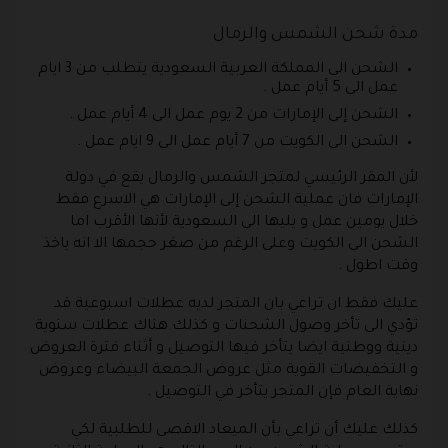
مدة شحن الشمس والرمال
الشحن الى المملكة العربية السعودية يتطلب من 3 ايام
عمل الى 5 أيام عمل .
الشحن إلى الإمارات من 2 يوم عمل الى 4 أيام عمل .
الشحن الى الكويت من 7 أيام عمل الى 9 ايام عمل .
لأن المقر الرئيسي لمتجر الشمس والرمال يقع في دولة
الإمارات فان عملية الشحن إلى الإمارات هي الاسرع فقط
خلال يومين عمل و يليها الى السعودية لأنها الأقرب اما
الشحن الى الكويت وعلى الرغم من صغر حجمها الا انه ياخذ
وقت اطول .
عليك فقط ان تراعي بان المتجر لديه عطلات اسبوعية قد
تؤدي الى تأخر وصول الشحنات و كذلك هناك عطلات سنوية
دينية ووطنية ايضا يتأخر فيها التوصيل و أثناء فترة العروض
و التخفيضات القوية مثل عروض الجمعة البيضاء وعروض
نهاية العام فإن المتجر يتأخر في التوصيل .
كذلك عليك أن تراعي بأن الميعاد الاقصى للطلبية لكي