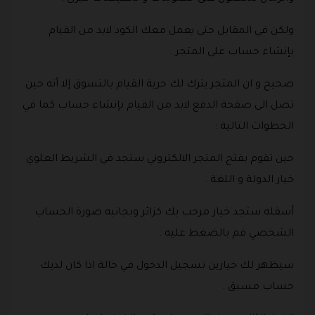
ولكن في المقابل حتى يعمل معك الكود لابد من القيام
بإنشاء حساب على المتجر .
صحيح و ان المتجر يترك لك حرية القيام بالتسوق إلا أنه حين
تصل الى صفحة الدفع لابد من القيام بإنشاء حساب كما في
الخطوات التالية :
حين تقوم بفتح المتجر الالكتروني ستجد في الشريط العلوي
خيار الدولة و اللغة .
أسفله ستجد خيار مرحب بك كزائر وبجانبه صورة الحساب
الشخصي قم بالضغط عليه .
سيظهر لك خيارين تسجيل الدخول في حالة اذا كان لديك
حساب مسبق .