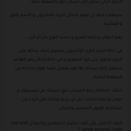
الخيار الثاني سجل الان حساب قم بالضغط عليه .
سيطلب منك ان تقوم بادخال البريد الالكتروني و الاسم الاول
و العائلية .
رقم الجوال و كلمة المرور و تحديد النوع ذكر ام انثى .
في حالة اختيار البريد الإلكتروني ستصل اليك رسالة على
البريد تحتوي على كود التفعيل و في حالة إدخال رقم الهاتف
سيصل إليك رسالة بها كود تفعيل ايضا تقوم بادخاله في
الصفحة التالية .
كذلك بامكانك ربط الحساب مع حسابك في فيسبوك و
جوجل و ايضا حساب ابل اي دي و يمكنك الان البدء في
استخدام كوبون الشمس والرمال .
كيف احصل على كود خصم الشمس والرمال sun and
sands promo code ؟