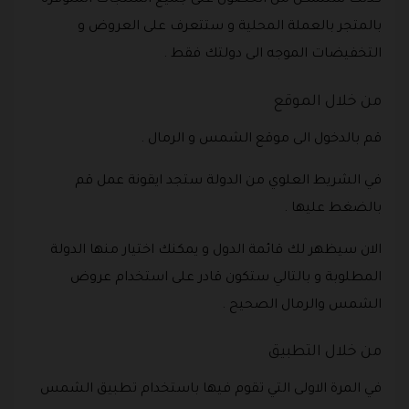
كذلك ستتمكن من الحصول على جميع المنتجات المتوفرة
بالمتجر بالعملة المحلية و ستتعرف على العروض و
التخفيضات الموجه الى دولتك فقط .
من خلال الموقع
قم بالدخول الى موقع الشمس و الرمال .
في الشريط العلوي من الدولة ستجد ايقونة عمل قم
بالضغط عليها .
الان سيظهر لك قائمة الدول و يمكنك اختيار منها الدولة
المطلوبة و بالتالي ستكون قادر على استخدام عروض
الشمس والرمال الصحيح .
من خلال التطبيق
في المرة الاولى التي تقوم فيها باستخدام تطبيق الشمس