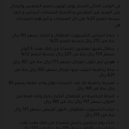
في الوقت الحالي المتجر يوفر كوبون خصم الشمس والرمال
على العديد من الملابس و الأحذية المنتجات أديداس و نايك
بنسبة خصم 20% على كل المنتجات و أبرز هذه المنتجات
هي :
حذاء اديداس التاسبورت للاطفال و الكبار بسعر 161 ريال
بدلا من 215 ريال بنسبة خصم 25% .
بنطال ضيق ليقنز ون للنساء من نايك بعدد 6 ألوان
بسعر 109 ريال بدلا من 225 ريال بنسبة خصم 52% .
هودي تيم كلوب للرجال بسعر 175 ريال بدلا من 367 ريال .
بدلة رياضية اثيليت تريو للرجال بسعر 300 ريال بدلا من
429 ريال .
صدرية رياضية تك فت للنساء بلوان واحد فقط بسعر 80
ريال بدلا من 168 ريال .
البدلة الرياضية اير للاطفال للكبار بخيار واحد فقط من
الالوان بسعر 197 ريال بدلا من 389 ريال .
حذاء التاسبورت للاطفال باللون الابيض بسعر 161 ريال
بدلا من 215 ريال .
حذاء زوم جرافيتي رانينج للنساء من نايك بعدد ثلاث
خيارات من الألوان بسعر 319 ريال بدلا من 553 ريال .