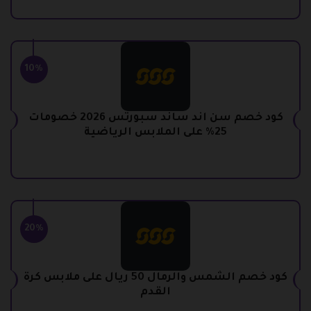
10%
كود خصم سن اند ساند سبورتس 2026 خصومات
25% على الملابس الرياضية
20%
كود خصم الشمس والرمال 50 ريال على ملابس كرة
القدم