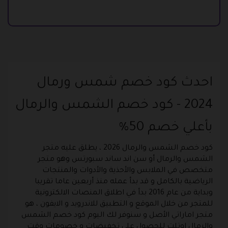
احدث كود خصم شمس ورمال
2024 - كود خصم الشمس والرمال
بأعلي خصم 50%
كود خصم الشمس والرمال 2026 ، يطلق عليه متجر
الشمس والرمال أو سن اند ساند سبورتس وهو متجر
متخصص في الملابس والأحذية والأدوات والمنتجات
الرياضية بالكامل و قد بدأ عمله منذ أربعين عاما تقريبا
وبداية من عام 2016 بدأ في اطلاق المنصات الالكترونية
للمتجر من خلال الموقع و التطبيق للاندرويد و الايفون ، هو
متجر اماراتي الأصل و سنوفر لك اليوم كود خصم الشمس
والرمال اوتلت للحصول على تخفيضات و خصومات وقت