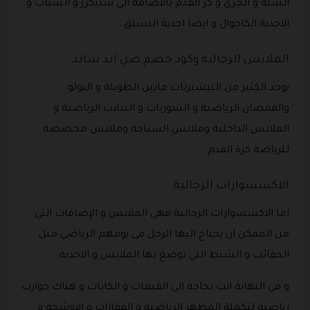
السلة و الجري و كر القدم بالاضافة الى سنيكرز و الشباب و
الاحذية الكاجوال و ايضا احذية التسلق .
الملابس الرجالية وكود خصم صن اند ساند
يوجد الكثير من التيشيرتات مابين الطويلة و البولو
والقمصان الرياضية و الشورتات و البدلات الرياضية و
الملابس الداخلية وملابس السباحة وملابس مخصصة
للرياضة كرة القدم .
الاكسسوارات الرجالية
اما الاكسسوارات الرجالية فهي الملابس و الإضافات التي
من الممكن ان يحتاج اليها الرجل في يومهم الرياضي مثل
الحقائب و الشنط التي توضع بها الملابس و الاحذية .
و في النهاية انت بحاجة الى القبعات و الكابات و هناك جوارب
رياضية لتكملة المظهر الرياضية و القفازات و الاوشحة و