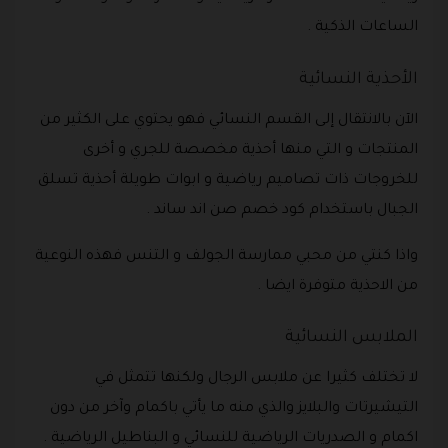
الساعات الذكية .
الأحذية النسائية
الآن بالانتقال إلى القسم النسائي فهو يحتوي على الكثير من
المنتجات و التي منها أحذية مخصصة للجري و أخرى
للخروجات ذات تصاميم رياضية و ابوات طويلة أحذية تسلق
الجبال باستخدام كود خصم صن اند ساند .
واذا كنتي من محبي ممارسة الجولف و التنس فهذه النوعية
من الاحذية متوفرة ايضا .
الملابس النسائية
لا تختلف كثيرا عن ملابس الرجال ولكنها تتمثل في
التيشيرتات والبلايز والذي منه ما يأتي باكمام وآخر من دون
اكمام و الصدريات الرياضية للنسائي و البناطيل الرياضية .