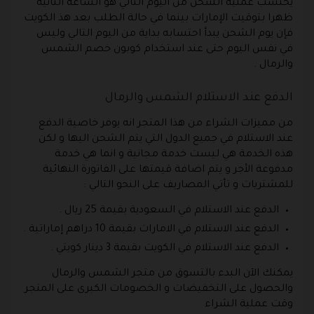
يحتسب عملية الشحن من اليوم التالي هو الساعة الثانية
ظهرا بتوقيت الإمارات بينما في حالة الطلب بعد هذ الكويت
فإن يوم الشحن يبدأ احتسابه بداية من اليوم التالي وليس
في نفس اليوم حتى عند استخدام كوبون خصم الشمس
والرمال .
الدفع عند الاستلام الشمس والرمال
من مميزات الشراء من هذا المتجر انه يوفر خاصية الدفع
عند الاستلام في جميع الدول التي يتم الشحن اليها و لكن
هذه الخدمة هي ليست خدمة مجانية و انما هي خدمة
مدفوعة الأجر و يتم اضافة قيمتها على الفاتورة النهائية
للمشتريات و تأتي المصاريف على النحو التالي :
الدفع عند الاستلام في السعودية بقيمة 25 ريال .
الدفع عند الاستلام في الامارات بقيمة 10 دراهم إماراتية .
الدفع عند الاستلام في الكويت بقيمة 3 دينار كويتي .
يمكنك الآن البدء بالتسوق من متجر الشمس والرمال
والحصول على التخفيضات و الخصومات الكبرى على المتجر
وقت عملية الشراء