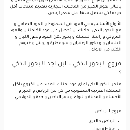
خاصة و ان انواع البخور او العود الاصلي يكون مرتفع الثمن و
بالتالي يقوم الكثير من المحلات التجارية بتقديم منتجات أقل
جودة لكي تحصل منها على سعر ارخص .
الأنواع الأساسية في العود هي المخلوط و العود الصافي و
مع البخور الذكي يمكنك ان تحصل على عود الكلمنتان والعود
المروكي و رائحة المسك و بخور دهن العود وبخور اللبان و
البلسان و و بخور الزعفران و سومطرة و روش و غيرهم
الكثير من الانواع .
فروع البخور الذكي – اين اجد البخور الذكي
؟
متجر البخور الذكي او اي عود يمتلك العديد من الفروع داخل
المملكة العربية السعودية في كل من الرياض و الخبر و
الأحساء و المدينة و تبوك و حفر الباطن و جدة و الدوادمي .
فروع الرياض
الرياض جاليري .
غرناطة مول .