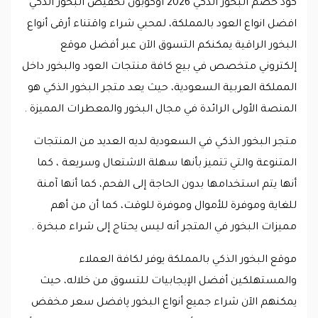
كود خصم البخور الذكي 2026 أوكوبون تخفيض البخور الذكي
افضل انواع العود بالمملكة، لمحبي شراء واقتناء أرقى أنواع
البخور الراقية يمكنكم التسوق الآن عبر أفضل موقع
إلكتروني متخصص في بيع كافة منتجات العود والبخور داخل
المملكة العربية السعودية، حيث يعد متجر البخور الذكي هو
المنصة الأولى الرائدة في مجال البخور والمعطرات المميزة .
متجر البخور الذكي في السعودية لديه العديد من المنتجات
المتنوعة والتي تتميز بأنها سهلة الاشتعال وسريعة ، كما
أنها يتم استخدامها بدون الحاجة إلى الفحم، كما أنها آمنة
للغاية وموفرة للأموال وموفرة للوقت، كما أن من أهم
مميزات البخور في المتجر أنه ليس يحتاج إلى شراء مبخرة .
موقع البخور الذكي بالمملكة يوفر لكافة العملاء
والمستهلكين أفضل الإيجابيات للتسوق من خلاله، حيث
يمكنهم الآن شراء جميع أنواع البخور پافضل سعر مخفض