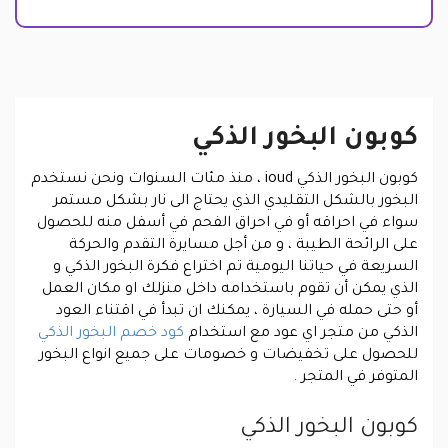
كوبون البخور الذكي
كوبون البخور الذكي ioud
، منذ مئات السنوات ونحن نستخدم
البخور بالشكل التقليدي الذي يحتاج الى نار بشكل مستمر
سواء في احراقه أو في احراق الفحم في أسفل منه للحصول
على الرائحة الطيبة ، و من أجل مسايرة التقدم والحركة
السريعة في حياتنا اليومية تم اختراع فكرة البخور الذكي و
الذي يمكن أن تقوم باستخدامه داخل منزلك او مكان العمل
أو حتى حمله في السيارة ، يمكنك ان تبدأ في اقتناء العود
الذكي من متجر اي عود مع استخدام
كود خصم البخور الذكي
للحصول على تخفيضات و خصومات على جميع انواع البخور
المتوفر في المتجر .
كوبون البخور الذكي