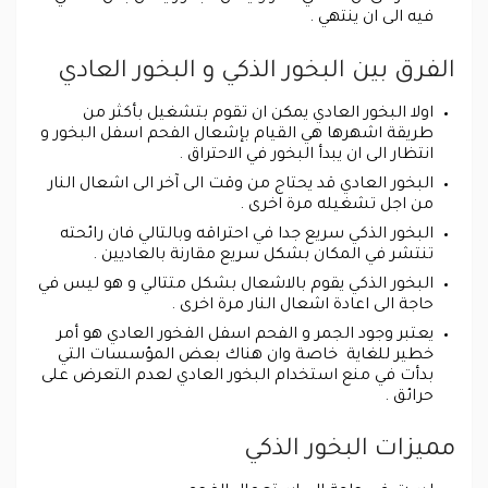
فيه الى ان ينتهي .
الفرق بين البخور الذكي و البخور العادي
اولا البخور العادي يمكن ان تقوم بتشغيل بأكثر من
طريقة اشهرها هي القيام بإشعال الفحم اسفل البخور و
انتظار الى ان يبدأ البخور في الاحتراق .
البخور العادي قد يحتاج من وقت الى آخر الى اشعال النار
من اجل تشغيله مرة اخرى .
البخور الذكي سريع جدا في احتراقه وبالتالي فان رائحته
تنتشر في المكان بشكل سريع مقارنة بالعاديين .
البخور الذكي يقوم بالاشعال بشكل متتالي و هو ليس في
حاجة الى اعادة اشعال النار مرة اخرى .
يعتبر وجود الجمر و الفحم اسفل الفخور العادي هو أمر
خطير للغاية خاصة وان هناك بعض المؤسسات التي
بدأت في منع استخدام البخور العادي لعدم التعرض على
حرائق .
مميزات البخور الذكي