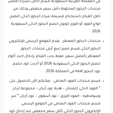
في المملكة العربية السعودية قسم كامل لشراء أفضل
منتجات البخور المخلوط بأقل سعر مخفض وذلك من
خلال القيام باستخدام قسيمة شراء البخور الذكي افضل
انواع العود أو اقوى كوبون خصم البخور الذكي السعودية
2026 .
منتجات البخور المعطر : يقدم الموقع الرسمي الإلكتروني
البخور الذكي قسم مميز لبيع أرقى منتجات البخور
المعطر بأفضل سعر، فقط يجب القيام بإدخال اجدد أكواد
خصم البخور الذكي السعودية 2026 أو أحدث كود خصم
عود البخور ioud في المملكة 2026 .
قسم منتجات العود الصافي : يمكنكم الآن الحصول على
” العود الذكي كلمنتان – هدية عود أريان – مجموعة اريان
وسومطرة – العود الازرق – عود أسغون – عود أريان ” عبر
قسم منتجات العود الصافي في الموقع الرسمي
الإلكتروني البخور الذكي بأقل سعر مخفض عند إدخال كود