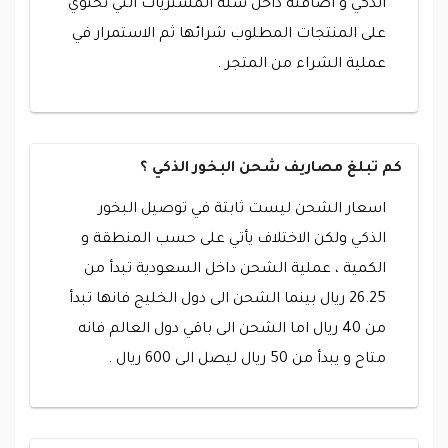
الذكي و اضافته داخل سلة المشتريات التي تحتوي
على المنتجات المطلوب شرائها ثم الاستمرار في
عملية الشراء من المتجر .
كم تبلغ مصاريف شحن البخور الذكي ؟
اسعار الشحن ليست ثابتة في توصيل البخور
الذكي ولكن الاختلاف يأتي على حسب المنطقة و
الكمية ، عملية الشحن داخل السعودية تبدأ من
26.25 ريال بينما الشحن الى دول الخليج فانها تبدأ
من 40 ريال اما الشحن الى باقي دول العالم فانه
متاح و يبدأ من 50 ريال ليصل الى 600 ريال .