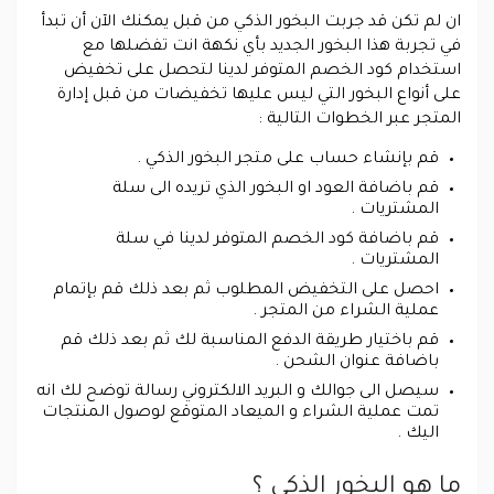
ان لم تكن قد جربت البخور الذكي من قبل يمكنك الآن أن تبدأ
في تجربة هذا البخور الجديد بأي نكهة انت تفضلها مع
استخدام كود الخصم المتوفر لدينا لتحصل على تخفيض
على أنواع البخور التي ليس عليها تخفيضات من قبل إدارة
المتجر عبر الخطوات التالية :
قم بإنشاء حساب على متجر البخور الذكي .
قم باضافة العود او البخور الذي تريده الى سلة
المشتريات .
قم باضافة كود الخصم المتوفر لدينا في سلة
المشتريات .
احصل على التخفيض المطلوب ثم بعد ذلك قم بإتمام
عملية الشراء من المتجر .
قم باختيار طريقة الدفع المناسبة لك ثم بعد ذلك قم
باضافة عنوان الشحن .
سيصل الى جوالك و البريد الالكتروني رسالة توضح لك انه
تمت عملية الشراء و الميعاد المتوقع لوصول المنتجات
اليك .
ما هو البخور الذكي ؟