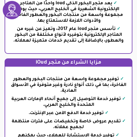
يعد متجر البخور الذكي ioud واحدًا من المتاجر
الإلكترونية الشهيرة في الخليج العربي، حيث يوفر
مجموعة واسعة من منتجات البخور والعطور الفاخرة
والأدوات اللازمة للاستمتاع بها.
تأسس متجر ioud عام 2017، وتميز عن غيره من
المتاجر الإلكترونية بتوفيره لأنواع مختلفة من البخور
والعطور، بالإضافة إلى تقديم خدمات متميزة لعملائه.
مزايا الشراء من متجر iOud
توفير مجموعة واسعة من منتجات البخور والعطور
الفاخرة، بما في ذلك أنواع نادرة وغير متوفرة في الأسواق
العادية.
توفير خدمة التوصيل إلى جميع أنحاء الإمارات العربية
المتحدة والخليج العربي.
توفير خدمة الدفع الآمن عبر الإنترنت.
تقديم عروض خاصة وتخفيضات على فترات منتظمة
لجميع عملائه.
توفير خدمة الاستشارة للعملاء، حيث يمكنهم