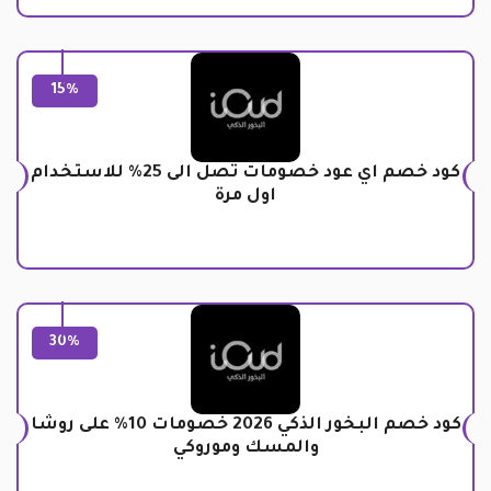
15%
كود خصم اي عود خصومات تصل الى 25% للاستخدام
اول مرة
30%
كود خصم البخور الذكي 2026 خصومات 10% على روشا
والمسك وموروكي