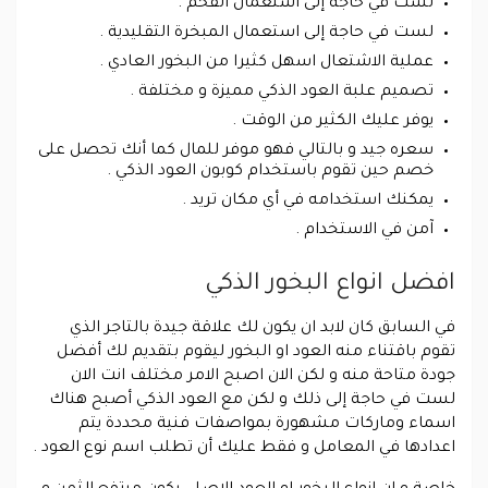
لست في حاجة إلى استعمال الفحم .
لست في حاجة إلى استعمال المبخرة التقليدية .
عملية الاشتعال اسهل كثيرا من البخور العادي .
تصميم علبة العود الذكي مميزة و مختلفة .
يوفر عليك الكثير من الوقت .
سعره جيد و بالتالي فهو موفر للمال كما أنك تحصل على
خصم حين تقوم باستخدام كوبون العود الذكي .
يمكنك استخدامه في أي مكان تريد .
آمن في الاستخدام .
افضل انواع البخور الذكي
في السابق كان لابد ان يكون لك علاقة جيدة بالتاجر الذي
تقوم باقتناء منه العود او البخور ليقوم بتقديم لك أفضل
جودة متاحة منه و لكن الان اصبح الامر مختلف انت الان
لست في حاجة إلى ذلك و لكن مع العود الذكي أصبح هناك
اسماء وماركات مشهورة بمواصفات فنية محددة يتم
اعدادها في المعامل و فقط عليك أن تطلب اسم نوع العود .