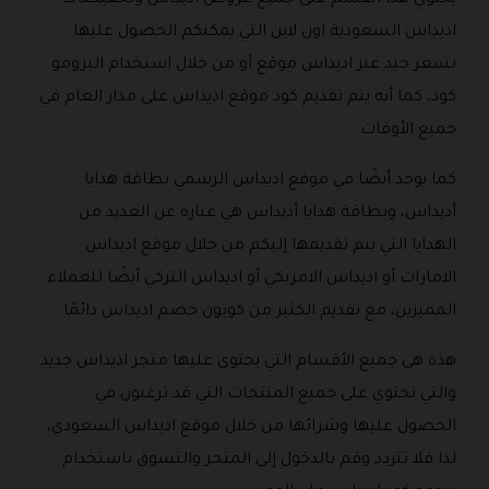
اديداس السعودية اون لاين التي يمكنكم الحصول عليها
بسعر جيد عبر اديداس موقع أو من خلال استخدام البرومو
كود، كما أنه يتم تقديم كود موقع اديداس على مدار العام في
جميع الأوقات.
كما يوجد أيضًا في موقع اديداس الرسمي بطاقة هدايا
أديداس، وبطاقة هدايا أديداس هي عبارة عن العديد من
الهدايا التي يتم تقديمها إليكم من خلال موقع اديداس
الامارات أو اديداس الامريكي أو اديداس التركي أيضًا للعملاء
المميزين، مع تقديم الكثير من كوبون خصم اديداس دائمًا.
هذه هي جميع الأقسام التي يحتوي عليها متجر اديداس جديد
والتي تحتوي على جميع المنتجات التي قد ترغبون في
الحصول عليها وشرائها من خلال موقع اديداس السعودي،
لذا فلا تتردد وقم بالدخول إلى المتجر والتسوق باستخدام