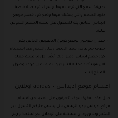
طريقة الدفع التي ترغب فيها، وسوف تجد خانة خاصة
بكود الخصم والتي يمكنك فيها وضع كود خصم موقع
اديداس الخاص بك للحصول على نسبة الخصم المتوفرة
عليه.
بعد أن تقومون بوضع كوبون التخفيض الخاص بكم
سوف يتم عرض سعر الحصول على المنتج بعد استخدام
كود خصم اديداس وقبل ذلك أيضًا، كل ما عليك فعله
الآن هو تأكيد عملية الشراء والتعرف على موعد وصول
المنتج إليك.
اقسام موقع اديداس – adidas اونلاين
خلال هذه الفقرة سوف تتعرفون على العديد من أقسام
موقع اديداس جديد الرسمي حتى يسهل عليكم التسوق عبر
المتجر وبلا وجود أي مشكلة على الإطلاق مع استخدام رمز