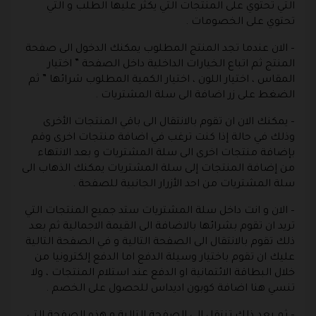
التي تحتوي على المنتجات التي يكثر عليها الطلب و التي
تحتوي على الخصومات .
– الان عندما تجد المنتج المطلوب يمكنك الدخول الى صفحة
المنتج ثم اتباع الخيارات الداخلية داخل الصفحة ” اختيار
المقاس ، اختيار اللون ، اختيار الكمية المطلوب شرائها ” ثم
الضغط على زر اضافة الى سلة المشتريات .
– يمكنك الان ان تقوم بالانتقال الى باقي المنتجات الأخرى
وذلك في حالة إذا كنت ترغب في اضافة منتجات اخرى وقم
بإضافة منتجات اخرى الى سلة المشتريات و بعد الانتهاء
من إضافة المنتجات إلى سلة المشتريات يمكنك الذهاب الى
سلة المشتريات من احد الأزرار الجانبية للصفحة .
– الان و انت داخل سلة المشتريات ستد جميع المنتجات التي
تريد ان تقوم بشرائها بالاضافة الى القيمة الاجمالية ثم بعد
ذلك تقوم بالانتقال الى الصفحة التالية و في الصفحة التالية
عليك ان تقوم باختيار وسيلة الدفع اما الدفع إلكترونيا من
خلال البطاقة الائتمانية او الدفع عند استلام المنتجات ، ولا
تنسي هنا اضافة كوبون اديداس للحصول على الخصم .