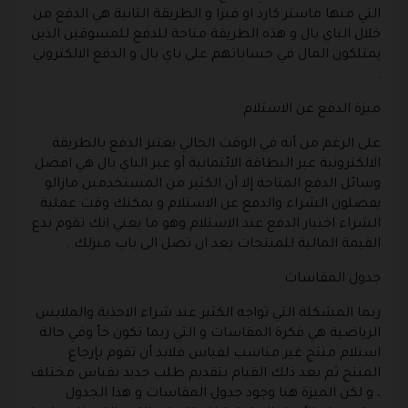
التي منها ماستر كارد او فيزا و الطريقة الثانية هي الدفع من
خلال الباي بال و هذه الطريقة متاحة للدفع للمسوقين الذين
يمتلكون المال في حساباتهم على باي بال و الدفع الالكتروني
.
ميزة الدفع عن الاستلام
على الرغم من أنه في الوقت الحالي يعتبر الدفع بالطريقة
الالكترونية عبر البطاقة الائتمانية أو عبر الباي بال هي افضل
وسائل الدفع المتاحة إلا أن الكثير من المستخدمين مازالو
يفضلون الشراء والدفع عن الاستلام و يمكنك وقت عملية
الشراء اختيار الدفع عند الاستلام وهو ما يعني انك تقوم بدع
القيمة المالية للمنتجات بعد ان تصل الى باب منزلك .
جدول المقاسات
ربما المشكلة التي تواجه الكثير عند شراء الاحذية والملابس
الرياضية هي فكرة المقاسات و التي ربما تكون خأ وفي حالة
استلام منتج غير مناسب لقياس فلابد أن تقوم بإرجاع
المنتج ثم بعد ذلك القيام بتقديم طلب جديد بقياس مختلف
، و لكن الميزة هنا وجود جدول المقاسات و هذا الجدول