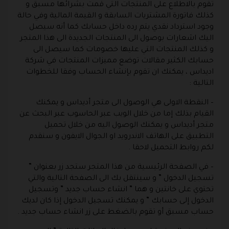
تقوم بالاطلاع على المنتجات التي قمت بشرائها مسبق و
كذلك فاتورة المشتريات السابقة و القيمة المالية وفي حالة
وجود استرداد نقدي يتم رده داخل حسابك كما أنه سيصل
اليك اشعارات بوصول الى المنتجات الجديدة الى هذا المتجر
و كذلك المنتجات التي عليها خصومات كما سيصل الى
حسابك الكثير مقالات توضع مميزات المنتجات في شركة
اديداس ، يمكنك ان تقوم بإنشاء الحساب وفقا للخطوات
التالية :
– النقطة الاولى هي الوصول الى متجر أديداس و يمكنك
القيام بذلك إما من خلال الويب عبر الحاسوب عبر البحث عن
متجر أديداس و يمكنك الوصول اليه من خلال تحميل
التطبيق على الهاتف الاندرويد او الجوال الايفون و سنقدم
لكم روابط التحميل لاحقا .
– في الصفحة الرئيسية من هذا المتجر ستجد زر بعنوان ”
تسجيل الدخول ” و سينتقل بك الى الصفحة التالية والتي
تحتوي على خانتين و هما ” انشاء حساب جديد ” وتسجيل
الدخول إلى حسابك ” و يمكنك تسجيل الدخول إذا كان لديك
حساب مسبق أو تقوم بالضغط على زر انشاء حساب جديد .