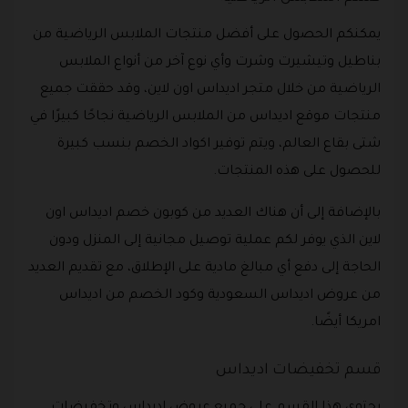
يمكنكم الحصول على أفضل منتجات الملابس الرياضية من
بناطيل وتيشيرت وشرت وأي نوع آخر من أنواع الملابس
الرياضية من خلال متجر اديداس اون لاين، وقد حققت جميع
منتجات موقع اديداس من الملابس الرياضية نجاحًا كبيرًا في
شتى بقاع العالم، ويتم توفير اكواد الخصم بنسب كبيرة
للحصول على هذه المنتجات.
بالإضافة إلى أن هناك العديد من كوبون خصم اديداس اون
لاين الذي يوفر لكم عملية توصيل مجانية إلى المنزل ودون
الحاجة إلى دفع أي مبالغ مادية على الإطلاق، مع تقديم العديد
من عروض اديداس السعودية وكود الخصم من اديداس
امريكا أيضًا.
قسم تخفيضات اديداس
يحتوي هذا القسم على جميع عروض اديداس وتخفيضات