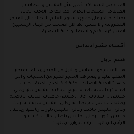
العديد من المنتديات الأخرى مثل الملابس و الحقائب و
العديد من المنتجات الاخرى ، كما انها في الوقت الحالي
تمتلك متاجر على جميع مستوى العالم بالاضافة الى المتاجر
الالكترونية و لا تنسى انها الان اصبحت من الرعاة الرسميين
لاعبين كرة القدم والاندية الاوروبية الشهيرة .
أقسام متجر اديداس
قسم الرجال
هذا القسم هو الاساسي و الاول في المتجر و ذلك لأنه يكثر
الطلب عليه و يضم هذا المتجر الكثير من المنتجات و التي
منها ” الاحذية الاصلية ، احذية كرة القدم ، احذية الجري ،
احذية كرة السلة ، احذية التزلج الرجالية ، ملابس بولو رجالي ،
ملابس تي شيرتات رجالي ، ملابس جاكيتات البدلات الرياضية
رجالية ، ملابس بلايز بطاقية رجالي ، ملابس سويت شيرتات
رجالي ، ملابس جاكيت رجالي ، ملابس بلوزات رياضية رجالية ،
ملابس شورت رجالي ، ملابس بنطال رجالي ، اكسسوارات
الرأس الرجالية ، كرات ، جوارب رجالية ” .