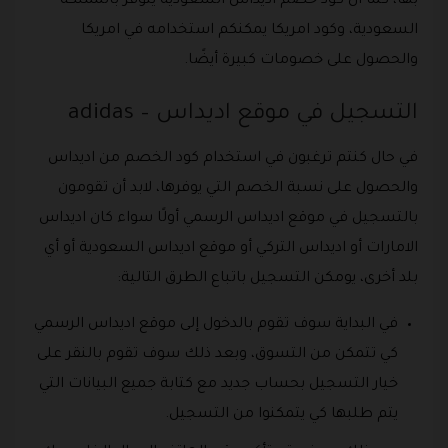
بها، كما أن كود خصم اديداس السعودية يتوفر بالمملكة
السعودية، وكود امريكا يمكنكم استخدامه في امريكا
والحصول على خصومات كبيرة أيضًا.
التسجيل في موقع اديداس – adidas
في حال كنتم ترغبون في استخدام كود الخصم من اديداس
والحصول على نسبة الخصم التي يوفرها، لابد أن تقومون
بالتسجيل في موقع اديداس الرسمي أولًا سواء كان اديداس
الامارات أو اديداس التركي أو موقع اديداس السعودية أو أي
بلد أخرى، يومكن التسجيل باتباع الطرق التالية:
في البداية سوف تقوم بالدخول إلى موقع اديداس الرسمي
كي تتمكن من التسوق، وبعد ذلك سوف تقوم بالنقر على
خيار التسجيل بحساب جديد مع كتابة جميع البيانات التي
يتم طلبها كي يتمكنوا من التسجيل.