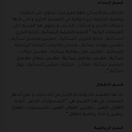
قسم النساء
اما القسم النسائي فهو مميز حيث يحتوي على منتجات
رياضية اضافية غير متوفرة في الاقسام الاخرى و التي منها
منتجات الجري و منتجات التدريب و يحتوي هذا القسم على
المنتجات التالية ” الاحذية الاصلية النسائية ، احذية الجري
النسائية ، احذية التدريب النسائية ، ملابس قمصان نسائية ،
ملابس بلوزات نسائية ، ملابس جاكيتات البدلات الرياضية
النسائية ، ملابس بلايز بطاقية نسائية ، ملابس جواكت
نسائية ، ملابس بناطيل نسائية ، ملابس بنطال ملاصق
للجسم نسائية ، حقائب ، منتجات الرأس النسائية ، جوار
نسائية ” .
قسم الاطفال
اما هذا القسم فلا يوجد به الكثير من المنتجات و لكن أشهر
المنتجات في هذا القسم هي ” اكسسوارات الارض ، أحذية
أطفال بالغين ، ملابس اطفال بالغين ، اكسسوارات اطفال
بالغين و احذة رياضية اطفال ” .
قسم الرياضية