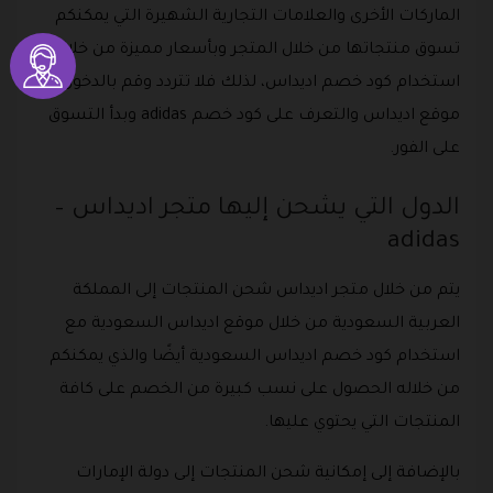
الماركات الأخرى والعلامات التجارية الشهيرة التي يمكنكم
تسوق منتجاتها من خلال المتجر وبأسعار مميزة من خلال
استخدام كود خصم اديداس، لذلك فلا تتردد وقم بالدخول إلى
موقع اديداس والتعرف على كود خصم adidas وبدأ التسوق
على الفور.
الدول التي يشحن إليها متجر اديداس –
adidas
يتم من خلال متجر اديداس شحن المنتجات إلى المملكة
العربية السعودية من خلال موقع اديداس السعودية مع
استخدام كود خصم اديداس السعودية أيضًا والذي يمكنكم
من خلاله الحصول على نسب كبيرة من الخصم على كافة
المنتجات التي يحتوي عليها.
بالإضافة إلى إمكانية شحن المنتجات إلى دولة الإمارات