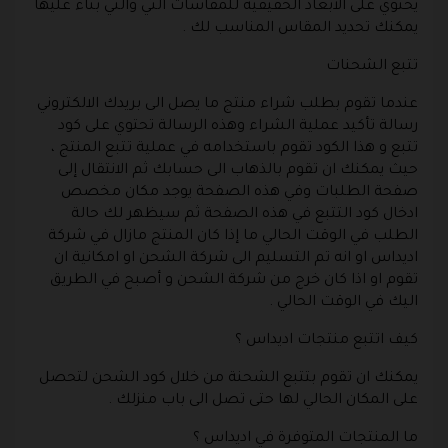
يحتوي على الأبعاد الحقيقية للمقاسات التي والتي بناء عليها
يمكنك تحديد المقاس المناسب لك .
تتبع الشحنات
عندما تقوم بطلب شراء منتج ما يصل الى بريدك الالكتروني
رسالة تأكيد عملية الشراء وهذه الرسالة تحتوي على كود
تتبع و هذا الكود تقوم باستخدامه في عملية تتبع المنتج ،
حيث يمكنك ان تقوم بالذهاب الى حسابك ثم الانتقال إلى
صفحة الطلبات وفي هذه الصفحة يوجد مكان مخصص
ادخال كود التتبع في هذه الصفحة ثم سيظهر لك حالة
الطلب في الوقت الحالي ما إذا كان المنتج مازال في شركة
اديداس او انه تم التسليم الى شركة الشحن او امكانية ان
تقوم او اذا كان خرج من شركة الشحن و أصبح في الطريق
اليك في الوقت الحالي .
كيف اتتبع منتجات اديداس ؟
يمكنك ان تقوم بتتبع الشحنة من خلال كود الشحن لتحصل
على المكان الحالي لها حتى تصل الى باب منزلك .
ما المنتجات المتوفرة في اديداس ؟