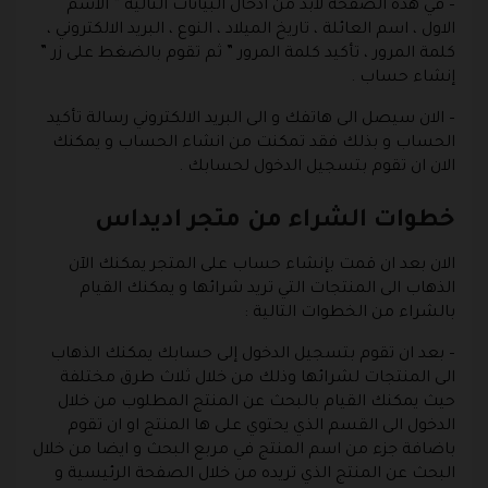
– في هذه الصفحة لابد من ادخال البيانات التالية ” الاسم
الاول ، اسم العائلة ، تاريخ الميلاد ، النوع ، البريد الالكتروني ،
كلمة المرور ، تأكيد كلمة المرور ” ثم تقوم بالضغط على زر ”
إنشاء حساب .
– الان سيصل الى هاتفك و الى البريد الالكتروني رسالة تأكيد
الحساب و بذلك فقد تمكنت من انشاء الحساب و يمكنك
الان ان تقوم بتسجيل الدخول لحسابك .
خطوات الشراء من متجر اديداس
الان بعد ان قمت بإنشاء حساب على المتجر يمكنك الآن
الذهاب الى المنتجات التي تريد شرائها و يمكنك القيام
بالشراء من الخطوات التالية :
– بعد ان تقوم بتسجيل الدخول إلى حسابك يمكنك الذهاب
الى المنتجات لشرائها وذلك من خلال ثلاث طرق مختلفة
حيث يمكنك القيام بالبحث عن المنتج المطلوب من خلال
الدخول الى القسم الذي يحتوي على ها المنتج او ان تقوم
باضافة جزء من اسم المنتج في مربع البحث و ايضا من خلال
البحث عن المنتج الذي تريده من خلال الصفحة الرئيسية و