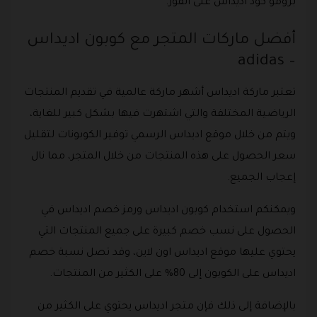
برومو كود اديداس على الفور.
أفضل ماركات المتجر مع كوبون اديداس
– adidas
تعتبر ماركة اديداس أشهر ماركة عالمية في تقديم المنتجات
الرياضية المختلفة والتي اشتهرت فيها بشكل كبير للغاية،
ويتم من خلال موقع اديداس الرسمي توفير الكوبونات لتقليل
سعر الحصول على هذه المنتجات من خلال المتجر، مما نال
إعجاب الجميع.
ويمكنكم استخدام كوبون اديداس ورمز خصم اديداس في
الحصول على نسب خصم كبيرة على جميع المنتجات التي
يحتوي عليها موقع اديداس اون لاين، وقد تصل نسبة خصم
اديداس على الكوبون إلى 80% على الكثير من المنتجات.
بالإضافة إلى ذلك فإن متجر اديداس يحتوي على الكثير من