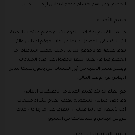
الخصم، ومن أهم أقسام موقع اديداس الإمارات ما يلي:
قسم الأحذية
في هذا القسم يمكنك أن تقوم بشراء جميع منتجات الأحذية
التي ترغب في الحصول عليها من خلال موقع اديداس والتي
يتوفر عليها اكواد موقع اديداس، حيث يمكنك استخدام رمز
الخصم هذا في تقليل سعر الحصول على هذه المنتجات،
ويعتبر قسم الأحذية من أبرز الأقسام التي يحتوي عليها متجر
اديداس في الوقت الحالي.
مع العلم أنه يتم تقديم العديد من تخفيضات اديداس
وعروض اديداس السعودية بهدف القيام بشراء منتجات
أكثر بأسعار أقل، لذا عليك أن تتعرف على ما إذا كان هناك
عروض اديداس واستخدامها في التسوق.
قسم الملابس الرياضية