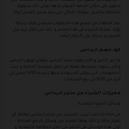
– ثم بعد ذلك تنتقل الى الصفحة التالية و هذه الصفحة التي
تحتوي على مكان اضافة العنوان و هذا يعني انك ستقوم
باضافة تفاصيل عنوانك الحالي حتى يتم شحن المنتج اليك .
بعد الانتهاء من جميع هذه الخطوات سيصل إليك رسالة
تؤكد عملية الشراء في هذا المتجر و ذلك من خلال بريد على
الايميل و رسالة على الجوال ايضا .
كود خصم اديداس
ما بين الحين و الآخر يقوم متجر أديداس بتوفير كوبون اديداس
و التي سوف ستجدها فقط من خلال صفحتنا الحالية و حيث
الخصومات التي يمكن الاستفادة منها بنسبة 10% لتصل إلى
أكثر من 50% في بيع المنتجات .
مميزات الشراء من متجر اديداس
وسائل الدفع المتعددة
في حالة إذا كنت ترغب بالشراء من متجر أديداس يمكنك أن
تقوم بذلك و ذلك وفقا للعديد من وسائل الدفع المتاحة ،
أولى هذه الوسائل هي الدفع من خلال البطاقة الائتمانية و