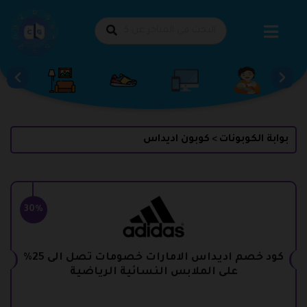
طي
حتوى
بوابة الكوبونات
كوبون اديداس
>
30%
كود خصم اديداس الامارات خصومات تصل الى 25%
على الملابس النسائية الرياضية