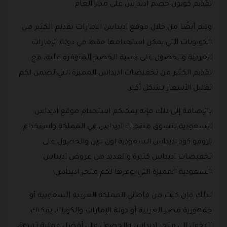
تقديم كوبون خصم اديداس على مدار العام.
ويتم أيضًا من خلال موقع اديداس الامارات تقديم الكثير من
الكوبونات التي يمكن استخدامها فقط في دولة الإمارات
العربية والحصول على نسبة الخصم المتوفرة عليه، مع
تقديم الكثير من تخفيضات اديداس المميزة التي تضمن لكم
تقليل الأسعار بشكل أكبر.
بالإضافة إلى ذلك فإنه يمكنكم استخدام موقع اديداس
السعودية لتسوق منتجات اديداس في المملكة واستخدام
برومو كود اديداس السعودية اون لاين والحصول على
تخفيضات اديداس كثيرة والعديد من عروض اديداس
السعودية المميزة التي يوفرها لكم متجر اديداس.
لذلك فإن كنت من قاطني المملكة العربية السعودية أو
جمهورية مصر العربية أو دولة الإمارات والكويت، يمكنك
الدخول إلى متجر اديداس والحصول على أفضل عملية تسوق