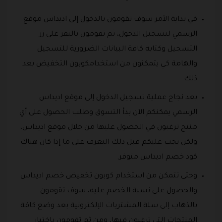
في بداية الأمر سوف تقومون بالدخول إلى اديداس موقع
الرسمي لتسجيل الدخول، ثم تقومون بالنقر على زر
التسجيل وكتابة كافة البيانات الضرورية للتسجيل
والهامة كي يتمكنون من استخدامكوبون التخفيض بعد
ذلك.
بعد نجاح عملية تسجيل الدخول إلى موقع اديداس
الرسمي يمكنكم الآن بدأ التسوق وطلب الحصول على أي
منتج ترغبون في الحصول عليها من خلال موقع اديداس،
ولكن يجب عليكم قبل ذلك التعرف على ما إذا كان هناك
كود خصم اديداس متوفر.
وحتى تتمكن من استخدام كوبون تخفيض خصم اديداس
والحصول على نسبة الخصم عليه، سوف تقومون
بالذهاب إلى سلة المشتريات الإلكترونية بعد وضع كافة
المنتجات التي ترغبون فيها، ومن ثم تقومون باختيار