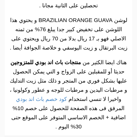
تحصلين على الثانية مجانا .
لوشن BRAZILIAN ORANGE GUAVA و يحتوي هذا
اللوشن على تخفيض كبير جدا يبلغ 76% من ثمنه
الاصلي فهو بـ 17 ريال بدلا من 70 ريال ويحتوي على
زيت البرتقال و زيت اليوسفي و خلاصة الجوافة أيضا .
هناك ايضا الكثير من
منتجات باث اند بودي للمتزوجين
حديثا أو للمقبلين على الزواج و التي يمكن الحصول
عليها بشكل فوري من المتجر و ذلك مثل زيت التدليك
و مرطبات اليدين و مرطبات للوجه و عطور وكولونيا ،
واخيرا لا تنسي استخدام
كود خصم باث اند بودي
المرفق فى هذه الصفحة للحصول على خصم 10%
اضافية + الخصم الاساسي المتوفر على الموقع حتى
30% اليوم .