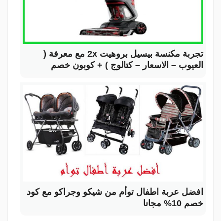
تجربة مكنسة بيسيل بروهيت 2x مع معرفة (
العيوب – الاسعار – كتالوج ) + كوبون خصم
افضل عربة اطفال توأم من شيكو وجراكو مع كود
خصم 10% مجانا