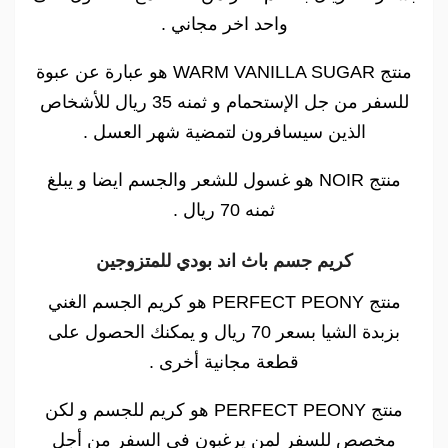
واحد اخر مجاني .
منتج WARM VANILLA SUGAR هو عبارة عن عبوة
للسفر من جل الإستحمام و ثمنه 35 ريال للأشخاص
الذين سيسافرون لتمضية شهر العسل .
منتج NOIR هو غسول للشعر والجسم ايضا و يبلغ
ثمنه 70 ريال .
كريم جسم باث اند بودي للمتزوجين
منتج PERFECT PEONY هو كريم الجسم الغني
بزبدة الشيا بسعر 70 ريال و يمكنك الحصول على
قطعة مجانية أخرى .
منتج PERFECT PEONY هو كريم للجسم و لكن
مخصص للسفر لمن يرغبون في السفر من أجل