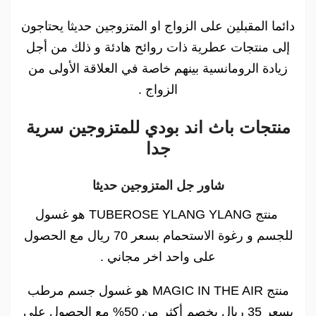
دائما المقبلين على الزواج او المتزوجين حديثا يحتاجون
إلى منتجات عطرية ذات روائح هادئة و ذلك من أجل
زيادة الرومانسية بينهم خاصة في العلاقة الأولى من
الزواج .
منتجات باث اند بودي للمتزوجين سرية
جدا
شاور جل المتزوجين حديثا
منتج TUBEROSE YLANG YLANG هو غسول
للجسم و رغوة الاستحمام بسعر 70 ريال مع الحصول
على واحد اخر مجاني .
منتج MAGIC IN THE AIR هو غسول جسم مرطب
بسعر 35 ريال بخصم أكثر من 50% مع الحصول على