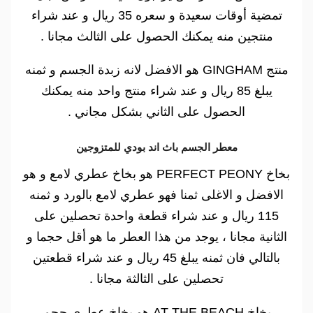
تمضية أوقات سعيدة و سعره 35 ريال و عند شراء
منتجين منه يمكنك الحصول على الثالث مجانا .
منتج GINGHAM هو الافضل لانه زبدة الجسم و ثمنه
يبلغ 85 ريال و عند شراء منتج واحد منه يمكنك
الحصول على الثاني بشكل مجاني .
معطر الجسم باث اند بودي للمتزوجين
بخاخ PERFECT PEONY هو بخاخ عطري لامع و هو
الافضل و الاغلى ثمنا فهو عطري لامع بالورد و ثمنه
115 ريال و عند شراء قطعة واحدة تحصلين على
الثانية مجانا ، يوجد من هذا العطر ما هو أقل حجما و
بالتالي فان ثمنه يبلغ 45 ريال و عند شراء قطعتين
تحصلين على الثالثة مجانا .
بخاخ AT THE BEACH هو بخاخ عطري حجم