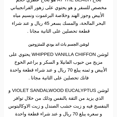
مخصص للسفر و هو يحتوي على زهور الفرانجيباني
الأبيض وجوز الهند وخلاصة البرغموت ونسيم مياه
البحر المالحة، والمسك بسعر 45 ريال و عند شراء
قطعة تحصلين على الثانية مجانا .
لوشن الجسم باث اند بودي للمتزوجين
لوشن WHIPPED VANILLA CHIFFON يحتوي على
مزيج من حبوب الفانيلا و السكر و براعم الخوخ
الأبيض و ثمنه يبلغ 70 ريال و عند شراء قطعة واحدة
فانك تحصلين على الثانية مجانا .
لوشن VIOLET SANDALWOOD EUCALYPTUS و
الذي يزيد من الثقة بالنفس وذلك من خلال توافر
البنفسج فيه و زيت خشب الصندل و زيت الاوكالبتوس
و سعره يبلغ 70 ريال و عند شراء قطعة واحدة