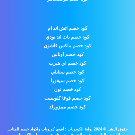
كود خصم اتش اند ام
كود خصم باث اند بودي
كود خصم ماكس فاشون
كود خصم اوناس
كود خصم اي هيرب
كود خصم ستايلي
كود خصم سيفورا
كود خصم نون
كود خصم فوغا كلوسيت
كود خصم ممزورلد
حقوق النشر © 2024 بوابة الكوبونات : أقوي كوبونات واكواد خصم المتاجر
العربية والعالمية. جميع الحقوق محفوظة.
تصميم بوابة الكوبونات